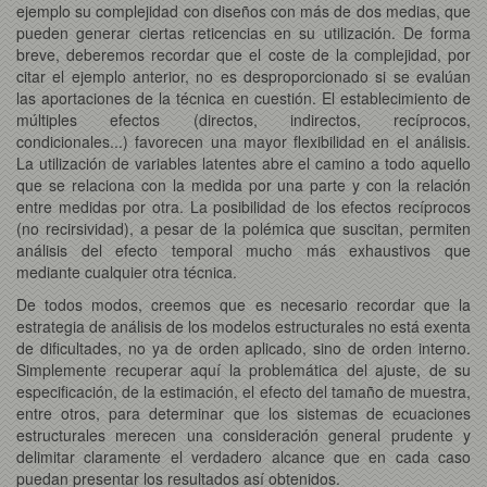
ejemplo su complejidad con diseños con más de dos medias, que
pueden generar ciertas reticencias en su utilización. De forma
breve, deberemos recordar que el coste de la complejidad, por
citar el ejemplo anterior, no es desproporcionado si se evalúan
las aportaciones de la técnica en cuestión. El establecimiento de
múltiples efectos (directos, indirectos, recíprocos,
condicionales...) favorecen una mayor flexibilidad en el análisis.
La utilización de variables latentes abre el camino a todo aquello
que se relaciona con la medida por una parte y con la relación
entre medidas por otra. La posibilidad de los efectos recíprocos
(no recirsividad), a pesar de la polémica que suscitan, permiten
análisis del efecto temporal mucho más exhaustivos que
mediante cualquier otra técnica.
De todos modos, creemos que es necesario recordar que la
estrategia de análisis de los modelos estructurales no está exenta
de dificultades, no ya de orden aplicado, sino de orden interno.
Simplemente recuperar aquí la problemática del ajuste, de su
especificación, de la estimación, el efecto del tamaño de muestra,
entre otros, para determinar que los sistemas de ecuaciones
estructurales merecen una consideración general prudente y
delimitar claramente el verdadero alcance que en cada caso
puedan presentar los resultados así obtenidos.