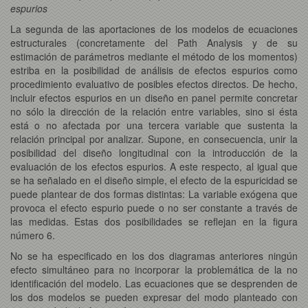
espurios
La segunda de las aportaciones de los modelos de ecuaciones
estructurales (concretamente del Path Analysis y de su
estimación de parámetros mediante el método de los momentos)
estriba en la posibilidad de análisis de efectos espurios como
procedimiento evaluativo de posibles efectos directos. De hecho,
incluir efectos espurios en un diseño en panel permite concretar
no sólo la dirección de la relación entre variables, sino si ésta
está o no afectada por una tercera variable que sustenta la
relación principal por analizar. Supone, en consecuencia, unir la
posibilidad del diseño longitudinal con la introducción de la
evaluación de los efectos espurios. A este respecto, al igual que
se ha señalado en el diseño simple, el efecto de la espuricidad se
puede plantear de dos formas distintas: La variable exógena que
provoca el efecto espurio puede o no ser constante a través de
las medidas. Estas dos posibilidades se reflejan en la figura
número 6.
No se ha especificado en los dos diagramas anteriores ningún
efecto simultáneo para no incorporar la problemática de la no
identificación del modelo. Las ecuaciones que se desprenden de
los dos modelos se pueden expresar del modo planteado con