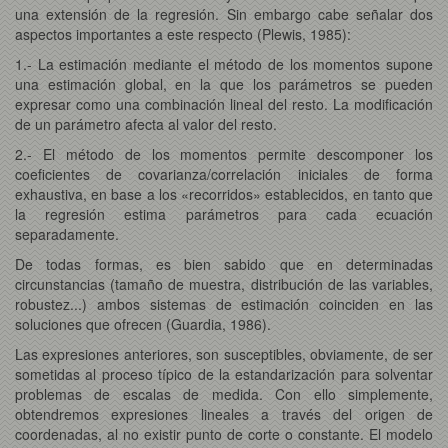
una extensión de la regresión. Sin embargo cabe señalar dos
aspectos importantes a este respecto (Plewis, 1985):
1.- La estimación mediante el método de los momentos supone
una estimación global, en la que los parámetros se pueden
expresar como una combinación lineal del resto. La modificación
de un parámetro afecta al valor del resto.
2.- El método de los momentos permite descomponer los
coeficientes de covarianza/correlación iniciales de forma
exhaustiva, en base a los «recorridos» establecidos, en tanto que
la regresión estima parámetros para cada ecuación
separadamente.
De todas formas, es bien sabido que en determinadas
circunstancias (tamaño de muestra, distribución de las variables,
robustez...) ambos sistemas de estimación coinciden en las
soluciones que ofrecen (Guardia, 1986).
Las expresiones anteriores, son susceptibles, obviamente, de ser
sometidas al proceso típico de la estandarización para solventar
problemas de escalas de medida. Con ello simplemente,
obtendremos expresiones lineales a través del origen de
coordenadas, al no existir punto de corte o constante. El modelo