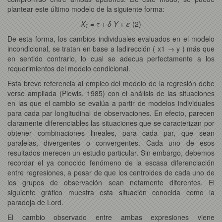
plantear este último modelo de la siguiente forma:
X
= τ + δ Y + ε
(2)
1
De esta forma, los cambios individuales evaluados en el modelo
incondicional, se tratan en base a ladirección ( x1 → y ) más que
en sentido contrario, lo cual se adecua perfectamente a los
requerimientos del modelo condicional.
Esta breve referencia al empleo del modelo de la regresión debe
verse ampliada (Plewis, 1985) con el análisis de las situaciones
en las que el cambio se evalúa a partir de modelos individuales
para cada par longitudinal de observaciones. En efecto, parecen
claramente diferenciables las situaciones que se caracterizan por
obtener combinaciones lineales, para cada par, que sean
paralelas, divergentes o convergentes. Cada uno de esos
resultados merecen un estudio particular. Sin embargo, debemos
recordar el ya conocido fenómeno de la escasa diferenciación
entre regresiones, a pesar de que los centroides de cada uno de
los grupos de observación sean netamente diferentes. El
siguiente gráfico muestra esta situación conocida como la
paradoja de Lord.
El cambio observado entre ambas expresiones viene