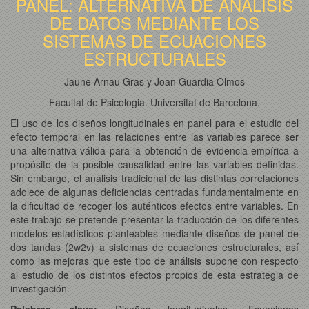
PANEL: ALTERNATIVA DE ANALISIS
DE DATOS MEDIANTE LOS
SISTEMAS DE ECUACIONES
ESTRUCTURALES
Jaune Arnau Gras y Joan Guardia Olmos
Facultat de Psicologia. Universitat de Barcelona.
El uso de los diseños longitudinales en panel para el estudio del
efecto temporal en las relaciones entre las variables parece ser
una alternativa válida para la obtención de evidencia empírica a
propósito de la posible causalidad entre las variables definidas.
Sin embargo, el análisis tradicional de las distintas correlaciones
adolece de algunas deficiencias centradas fundamentalmente en
la dificultad de recoger los auténticos efectos entre variables. En
este trabajo se pretende presentar la traducción de los diferentes
modelos estadísticos planteables mediante diseños de panel de
dos tandas (2w2v) a sistemas de ecuaciones estructurales, así
como las mejoras que este tipo de análisis supone con respecto
al estudio de los distintos efectos propios de esta estrategia de
investigación.
Palabras clave:
Diseños longitudinales. Ecuaciones