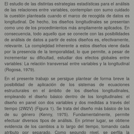
El estudio de las distintas estrategias estadísticas para el análisis
de las relaciones entre variables, contemplan con sumo cuidado
la cuestión planteada cuando el marco de recogida de datos es
longitudinal. De hecho, los diseños longitudinales se presentan
como uno de los procedimientos más ampliamente aplicados. En
consecuencia, todo aquello que se conecte con las posibilidades
de análisis de datos a partir de estos diseños es, efectivamente,
relevante. La complejidad inherente a estos diseños viene dada
por la presencia de la temporalidad, lo que permite, a pesar de
incrementar su dificultad, estudiar dos efectos globales entre
variables: La relación transversal entre variables y la longitudinal
(Rogosa, 1979).
En el presente trabajo se persigue plantear de forma breve la
posibilidad de aplicación de los sistemas de ecuaciones
estructurales en el ámbito de los diseños longitudinales,
empleando el diseño básico dentro de los longitudinales: el
diseño en panel con dos variables y dos medidas a través del
tiempo (2W2V) (Figura 1). Se trata del diseño más básico de los
de su género (Kenny, 1975). Fundamentalmente, permite
efectuar diversos tipos de análisis. En primer lugar, se obtiene
evidencia de los cambios a lo largo del tiempo, tomando cada
atributo por separado. Como segundo nivel, se perfila la