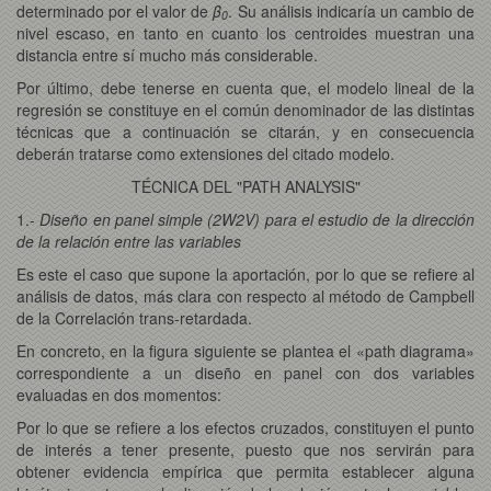
determinado por el valor de
β
. Su análisis indicaría un cambio de
0
nivel escaso, en tanto en cuanto los centroides muestran una
distancia entre sí mucho más considerable.
Por último, debe tenerse en cuenta que, el modelo lineal de la
regresión se constituye en el común denominador de las distintas
técnicas que a continuación se citarán, y en consecuencia
deberán tratarse como extensiones del citado modelo.
TÉCNICA DEL "PATH ANALYSIS"
1.-
Diseño en panel simple (2W2V) para el estudio de la dirección
de la relación entre las variables
Es este el caso que supone la aportación, por lo que se refiere al
análisis de datos, más clara con respecto al método de Campbell
de la Correlación trans-retardada.
En concreto, en la figura siguiente se plantea el «path diagrama»
correspondiente a un diseño en panel con dos variables
evaluadas en dos momentos:
Por lo que se refiere a los efectos cruzados, constituyen el punto
de interés a tener presente, puesto que nos servirán para
obtener evidencia empírica que permita establecer alguna