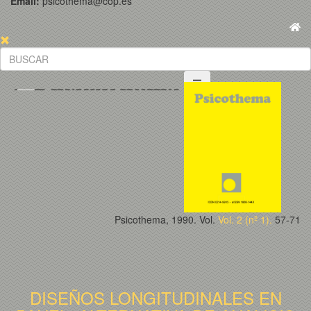
Email:
psicothema@cop.es
Psicothema, 1990. Vol.
Vol. 2 (nº 1).
57-71
DISEÑOS LONGITUDINALES EN