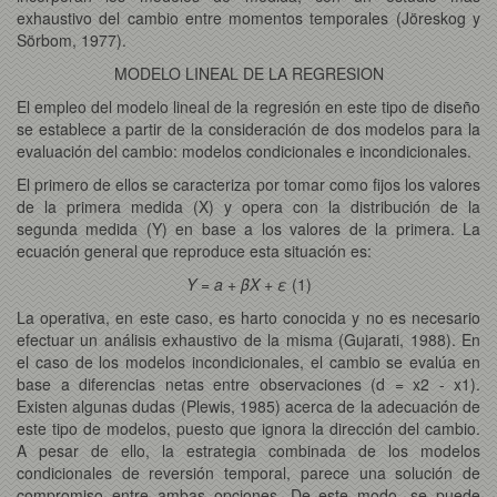
exhaustivo del cambio entre momentos temporales (Jöreskog y
Sörbom, 1977).
MODELO LINEAL DE LA REGRESION
El empleo del modelo lineal de la regresión en este tipo de diseño
se establece a partir de la consideración de dos modelos para la
evaluación del cambio: modelos condicionales e incondicionales.
El primero de ellos se caracteriza por tomar como fijos los valores
de la primera medida (X) y opera con la distribución de la
segunda medida (Y) en base a los valores de la primera. La
ecuación general que reproduce esta situación es:
Y = a + βX + ε
(1)
La operativa, en este caso, es harto conocida y no es necesario
efectuar un análisis exhaustivo de la misma (Gujarati, 1988). En
el caso de los modelos incondicionales, el cambio se evalúa en
base a diferencias netas entre observaciones (d = x2 - x1).
Existen algunas dudas (Plewis, 1985) acerca de la adecuación de
este tipo de modelos, puesto que ignora la dirección del cambio.
A pesar de ello, la estrategia combinada de los modelos
condicionales de reversión temporal, parece una solución de
compromiso entre ambas opciones. De este modo, se puede