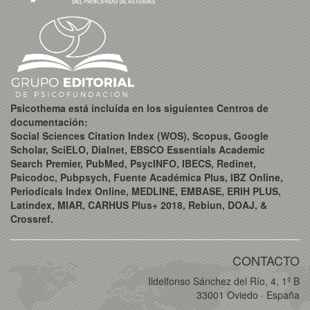
Psicothema está incluida en los siguientes Centros de
documentación:
Social Sciences Citation Index (WOS), Scopus, Google
Scholar, SciELO, Dialnet, EBSCO Essentials Academic
Search Premier, PubMed, PsycINFO, IBECS, Redinet,
Psicodoc, Pubpsych, Fuente Académica Plus, IBZ Online,
Periodicals Index Online, MEDLINE, EMBASE, ERIH PLUS,
Latindex, MIAR, CARHUS Plus+ 2018, Rebiun, DOAJ, &
Crossref.
CONTACTO
Ildelfonso Sánchez del Río, 4, 1º B
33001 Oviedo · España