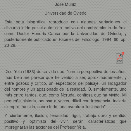
José Muñiz
Universidad de Oviedo
Esta nota biográfica reproduce con algunas variaciones el
discurso leído por el autor con motivo del nombramiento de Yela
como Doctor Honoris Causa por la Universidad de Oviedo, y
posteriormente publicado en Papeles del Psicólogo, 1994, 60, pp.
23-26.
Dice Yela (1983) de su vida que, "con la perspectiva de los años,
más bien me parece que he venido a ser, aproximadamente, y
entre gozoso y crítico, un espectador del paisaje, un indagador
del hombre y un apasionado de la realidad. O, simplemente, uno
más entre tantos, que, como Neruda, confiesa que ha vivido. Mi
pequeña historia, penosa a veces, difícil con frecuencia, incierta
siempre, ha sido, sobre todo, una aventura ilusionada".
Y, ciertamente, ilusión, tenacidad, rigor, trabajo duro y sentido
positivo y optimista del vivir, serán características que
impregnarán las acciones del Profesor Yela.