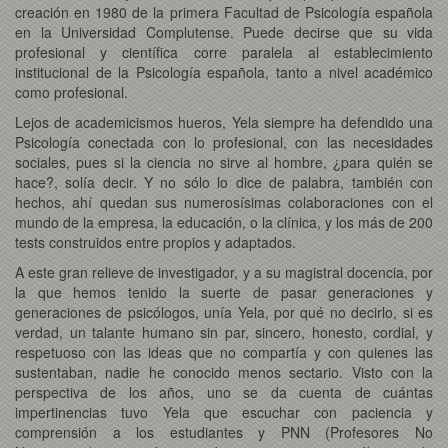
creación en 1980 de la primera Facultad de Psicología española
en la Universidad Complutense. Puede decirse que su vida
profesional y científica corre paralela al establecimiento
institucional de la Psicología española, tanto a nivel académico
como profesional.
Lejos de academicismos hueros, Yela siempre ha defendido una
Psicología conectada con lo profesional, con las necesidades
sociales, pues si la ciencia no sirve al hombre, ¿para quién se
hace?, solía decir. Y no sólo lo dice de palabra, también con
hechos, ahí quedan sus numerosísimas colaboraciones con el
mundo de la empresa, la educación, o la clínica, y los más de 200
tests construidos entre propios y adaptados.
A este gran relieve de investigador, y a su magistral docencia, por
la que hemos tenido la suerte de pasar generaciones y
generaciones de psicólogos, unía Yela, por qué no decirlo, si es
verdad, un talante humano sin par, sincero, honesto, cordial, y
respetuoso con las ideas que no compartía y con quienes las
sustentaban, nadie he conocido menos sectario. Visto con la
perspectiva de los años, uno se da cuenta de cuántas
impertinencias tuvo Yela que escuchar con paciencia y
comprensión a los estudiantes y PNN (Profesores No