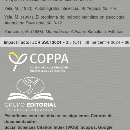
Yela, M. (1983). Autobiografía intelectual.
Anthropos, 23
, 4-9.
Yela, M. (1994). El problema del método científico en psicología.
Anuario de Psicología, 60
, 3-12.
Yourcenar, M. (1986).
Memorias de Adriano
. Barcelona: Edhasa.
Impact Factor JCR SSCI 2024
= 3.5 (Q1) · JIF percentile 2024 = 88
Psicothema está incluida en los siguientes Centros de
documentación:
Social Sciences Citation Index (WOS), Scopus, Google