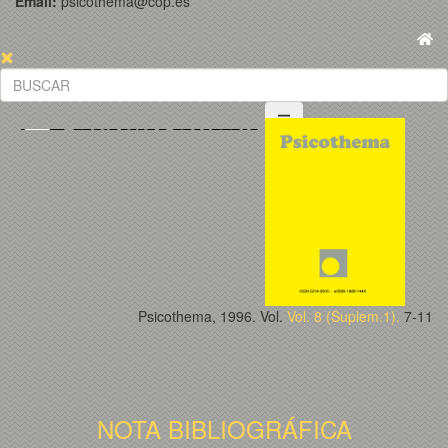
Email:
psicothema@cop.es
Psicothema, 1996. Vol.
Vol. 8 (Suplem.1).
7-11
NOTA BIBLIOGRÁFICA