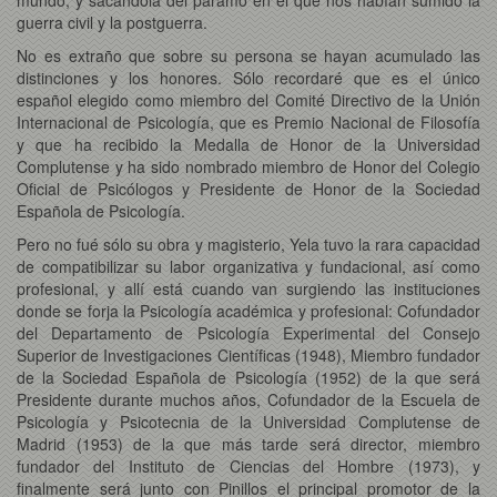
guerra civil y la postguerra.
No es extraño que sobre su persona se hayan acumulado las
distinciones y los honores. Sólo recordaré que es el único
español elegido como miembro del Comité Directivo de la Unión
Internacional de Psicología, que es Premio Nacional de Filosofía
y que ha recibido la Medalla de Honor de la Universidad
Complutense y ha sido nombrado miembro de Honor del Colegio
Oficial de Psicólogos y Presidente de Honor de la Sociedad
Española de Psicología.
Pero no fué sólo su obra y magisterio, Yela tuvo la rara capacidad
de compatibilizar su labor organizativa y fundacional, así como
profesional, y allí está cuando van surgiendo las instituciones
donde se forja la Psicología académica y profesional: Cofundador
del Departamento de Psicología Experimental del Consejo
Superior de Investigaciones Científicas (1948), Miembro fundador
de la Sociedad Española de Psicología (1952) de la que será
Presidente durante muchos años, Cofundador de la Escuela de
Psicología y Psicotecnia de la Universidad Complutense de
Madrid (1953) de la que más tarde será director, miembro
fundador del Instituto de Ciencias del Hombre (1973), y
finalmente será junto con Pinillos el principal promotor de la