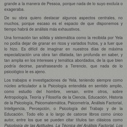
grande a la manera de Pessoa, porque nada de lo suyo excluía o
exageraba.
De su obra quiero destacar algunos aspectos centrales, no
muchos, porque escaso es el espacio de que disponemos y
tiempo habrá de análisis más exhaustivos.
Una formación tan sólida y sistemática como la recibida por Yela
no podía dejar de granar en ricos y variados frutos, y a fuer que
lo hizo. Es difícil de imaginar en nuestros días de máxima
especialización una obra tan dilatada, tan profunda en saber, y
tan amplia en los intereses y temática abordados, de la que bien
podría decirse, parafraseando a Terencio, que nada de lo
psicológico le es ajeno.
Los trabajos e investigaciones de Yela, teniendo siempre como
núcleo articulador a la Psicología entendida en sentido amplio,
como estudio del hombre, versan, entre otros, sobre
Antropología, Teoría y Filosofía de la Ciencia, Educación, Historia
de la Psicología, Psicomatemática, Psicometría, Análisis Factorial,
Inteligencia, Percepción, o Psicología del Trabajo y de la
Educación. Todo ello a lo largo de catorce libros como único
autor, entre los que se pueden citar títulos tan clásicos como
Psicología de las Aptitudes, La Técnica del Análisis Factorial, Los