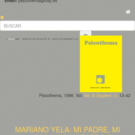
Email:
psicothema@cop.es
Psicothema, 1996. Vol.
Vol. 8 (Suplem.1).
13-42
MARIANO YELA: MI PADRE, MI