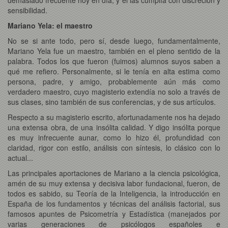
sensibilidad.
Mariano Yela: el maestro
No se si ante todo, pero sí, desde luego, fundamentalmente,
Mariano Yela fue un maestro, también en el pleno sentido de la
palabra. Todos los que fueron (fuimos) alumnos suyos saben a
qué me refiero. Personalmente, si le tenía en alta estima como
persona, padre, y amigo, probablemente aún más como
verdadero maestro, cuyo magisterio extendía no solo a través de
sus clases, sino también de sus conferencias, y de sus artículos.
Respecto a su magisterio escrito, afortunadamente nos ha dejado
una extensa obra, de una insólita calidad. Y digo insólita porque
es muy infrecuente aunar, como lo hizo él, profundidad con
claridad, rigor con estilo, análisis con síntesis, lo clásico con lo
actual...
Las principales aportaciones de Mariano a la ciencia psicológica,
amén de su muy extensa y decisiva labor fundacional, fueron, de
todos es sabido, su Teoría de la Inteligencia, la introducción en
España de los fundamentos y técnicas del análisis factorial, sus
famosos apuntes de Psicometría y Estadística (manejados por
varias generaciones de psicólogos españoles e