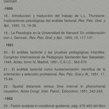
Germain
-1950
18.- Introducción y traducción del trabajo de L.L. Thurstone:
Implicaciones psicológicas del análisis factorial,
Rev. Psic. Gral. y
Apl.,
1950, 13, 19-36.
19.- La Psicología en la Universidad de Harvard. En colaboración
con J. Germain,
Rev. Psic. Gral. y Apl.,
1950, 15, 117-137.
-
1951
20.- El análisis factorial y las pruebas pedagógicas infantiles,
Congreso Internacional de Pedagogía Santander-San Sebastián,
1949,
Actas
, tomo IV, Madrid, 1951, C.S.I.C., 363-370.
21.- El análisis factorial como fundamentación científica de la
orientación y selección profesional.
Rev. Psic. Gral y Al.
, 1951, 17,
75-84.
22.- Spatial distances versus time interval in phenomenal
causation.
Actas Congr. Inter. Psicol.,
Estocolmo, 1951, 242-243.
-1952
23.- Factor analysis in vocational guidance, pág. 475-482 del libro