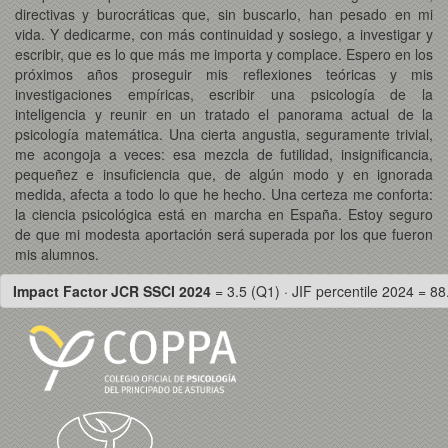
directivas y burocráticas que, sin buscarlo, han pesado en mi
vida. Y dedicarme, con más continuidad y sosiego, a investigar y
escribir, que es lo que más me importa y complace. Espero en los
próximos años proseguir mis reflexiones teóricas y mis
investigaciones empíricas, escribir una psicología de la
inteligencia y reunir en un tratado el panorama actual de la
psicología matemática. Una cierta angustia, seguramente trivial,
me acongoja a veces: esa mezcla de futilidad, insignificancia,
pequeñez e insuficiencia que, de algún modo y en ignorada
medida, afecta a todo lo que he hecho. Una certeza me conforta:
la ciencia psicológica está en marcha en España. Estoy seguro
de que mi modesta aportación será superada por los que fueron
mis alumnos.
Impact Factor JCR SSCI 2024
= 3.5 (Q1) · JIF percentile 2024 = 88