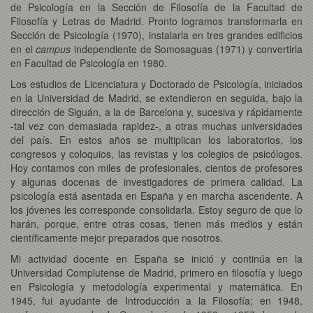
de Psicología en la Sección de Filosofía de la Facultad de
Filosofía y Letras de Madrid. Pronto logramos transformarla en
Sección de Psicología (1970), instalarla en tres grandes edificios
en el
campus
independiente de Somosaguas (1971) y convertirla
en Facultad de Psicología en 1980.
Los estudios de Licenciatura y Doctorado de Psicología, iniciados
en la Universidad de Madrid, se extendieron en seguida, bajo la
dirección de Siguán, a la de Barcelona y, sucesiva y rápidamente
-tal vez con demasiada rapidez-, a otras muchas universidades
del país. En estos años se multiplican los laboratorios, los
congresos y coloquios, las revistas y los colegios de psicólogos.
Hoy contamos con miles de profesionales, cientos de profesores
y algunas docenas de investigadores de primera calidad. La
psicología está asentada en España y en marcha ascendente. A
los jóvenes les corresponde consolidarla. Estoy seguro de que lo
harán, porque, entre otras cosas, tienen más medios y están
científicamente mejor preparados que nosotros.
Mi actividad docente en España se inició y continúa en la
Universidad Complutense de Madrid, primero en filosofía y luego
en Psicología y metodología experimental y matemática. En
1945, fui ayudante de Introducción a la Filosofía; en 1948,