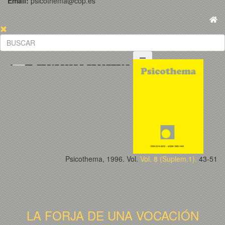
Email:
psicothema@cop.es
Psicothema, 1996. Vol.
Vol. 8 (Suplem.1).
43-51
LA FORJA DE UNA VOCACIÓN