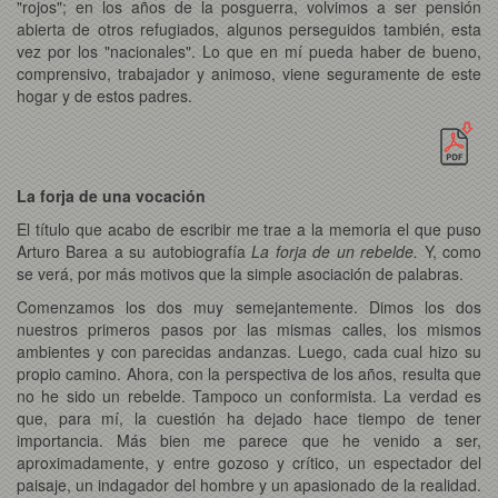
"rojos"; en los años de la posguerra, volvimos a ser pensión
abierta de otros refugiados, algunos perseguidos también, esta
vez por los "nacionales". Lo que en mí pueda haber de bueno,
comprensivo, trabajador y animoso, viene seguramente de este
hogar y de estos padres.
La forja de una vocación
El título que acabo de escribir me trae a la memoria el que puso
Arturo Barea a su autobiografía
La forja de un rebelde.
Y, como
se verá, por más motivos que la simple asociación de palabras.
Comenzamos los dos muy semejantemente. Dimos los dos
nuestros primeros pasos por las mismas calles, los mismos
ambientes y con parecidas andanzas. Luego, cada cual hizo su
propio camino. Ahora, con la perspectiva de los años, resulta que
no he sido un rebelde. Tampoco un conformista. La verdad es
que, para mí, la cuestión ha dejado hace tiempo de tener
importancia. Más bien me parece que he venido a ser,
aproximadamente, y entre gozoso y crítico, un espectador del
paisaje, un indagador del hombre y un apasionado de la realidad.