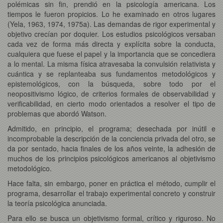
polémicas sin fin, prendió en la psicología americana. Los
tiempos le fueron propicios. Lo he examinado en otros lugares
(Yela, 1963, 1974, 1975a). Las demandas de rigor experimental y
objetivo crecían por doquier. Los estudios psicológicos versaban
cada vez de forma más directa y explícita sobre la conducta,
cualquiera que fuese el papel y la importancia que se concediera
a lo mental. La misma física atravesaba la convulsión relativista y
cuántica y se replanteaba sus fundamentos metodológicos y
epistemológicos, con la búsqueda, sobre todo por el
neopositivismo lógico, de criterios formales de observabilidad y
verificabilidad, en cierto modo orientados a resolver el tipo de
problemas que abordó Watson.
Admitido, en principio, el programa; desechada por inútil e
incomprobable la descripción de la conciencia privada del otro, se
da por sentado, hacia finales de los años veinte, la adhesión de
muchos de los principios psicológicos americanos al objetivismo
metodológico.
Hace falta, sin embargo, poner en práctica el método, cumplir el
programa, desarrollar el trabajo experimental concreto y construir
la teoría psicológica anunciada.
Para ello se busca un objetivismo formal, crítico y riguroso. No