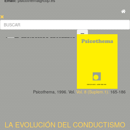
Email:
psicothema@cop.es
Psicothema, 1996. Vol.
Vol. 8 (Suplem.1).
165-186
LA EVOLUCIÓN DEL CONDUCTISMO