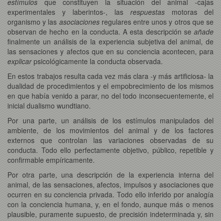
estímulos
que constituyen la situación del animal -cajas
experimentales y laberintos-, las
respuestas
motoras del
organismo y las
asociaciones
regulares entre unos y otros que se
observan de hecho en la conducta. A esta descripción se
añade
finalmente un análisis de la experiencia subjetiva del animal, de
las sensaciones y afectos que en su conciencia acontecen, para
explicar
psicológicamente la conducta observada.
En estos trabajos resulta cada vez más clara -y más artificiosa- la
dualidad de procedimientos y el empobrecimiento de los mismos
en que había venido a parar, no del todo inconsecuentemente, el
inicial dualismo wundtiano.
Por una parte, un análisis de los estímulos manipulados del
ambiente, de los movimientos del animal y de los factores
externos que controlan las variaciones observadas de su
conducta. Todo ello perfectamente objetivo, público, repetible y
confirmable empíricamente.
Por otra parte, una descripción de la experiencia interna del
animal, de las sensaciones, afectos, impulsos y asociaciones que
ocurren en su conciencia privada. Todo ello inferido por analogía
con la conciencia humana, y, en el fondo, aunque más o menos
plausible, puramente supuesto, de precisión indeterminada y, sin