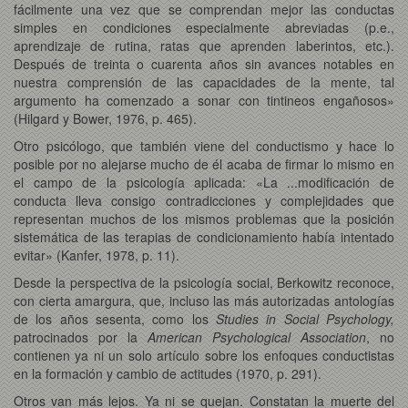
fácilmente una vez que se comprendan mejor las conductas
simples en condiciones especialmente abreviadas (p.e.,
aprendizaje de rutina, ratas que aprenden laberintos, etc.).
Después de treinta o cuarenta años sin avances notables en
nuestra comprensión de las capacidades de la mente, tal
argumento ha comenzado a sonar con tintineos engañosos»
(Hilgard y Bower, 1976, p. 465).
Otro psicólogo, que también viene del conductismo y hace lo
posible por no alejarse mucho de él acaba de firmar lo mismo en
el campo de la psicología aplicada: «La ...modificación de
conducta lleva consigo contradicciones y complejidades que
representan muchos de los mismos problemas que la posición
sistemática de las terapias de condicionamiento había intentado
evitar» (Kanfer, 1978, p. 11).
Desde la perspectiva de la psicología social, Berkowitz reconoce,
con cierta amargura, que, incluso las más autorizadas antologías
de los años sesenta, como los
Studies in Social Psychology,
patrocinados por la
American Psychological Association
, no
contienen ya ni un solo artículo sobre los enfoques conductistas
en la formación y cambio de actitudes (1970, p. 291).
Otros van más lejos. Ya ni se quejan. Constatan la muerte del