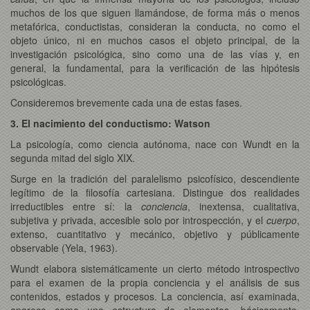
muchos de los que siguen llamándose, de forma más o menos
metafórica, conductistas, consideran la conducta, no como el
objeto único, ni en muchos casos el objeto principal, de la
investigación psicológica, sino como una de las vías y, en
general, la fundamental, para la verificación de las hipótesis
psicológicas.
Consideremos brevemente cada una de estas fases.
3. El nacimiento del conductismo: Watson
La psicología, como ciencia autónoma, nace con Wundt en la
segunda mitad del siglo XIX.
Surge en la tradición del paralelismo psicofísico, descendiente
legítimo de la filosofía cartesiana. Distingue dos realidades
irreductibles entre sí: la
conciencia
, inextensa, cualitativa,
subjetiva y privada, accesible solo por introspección, y el
cuerpo
,
extenso, cuantitativo y mecánico, objetivo y públicamente
observable (Yela, 1963).
Wundt elabora sistemáticamente un cierto método introspectivo
para el examen de la propia conciencia y el análisis de sus
contenidos, estados y procesos. La conciencia, así examinada,
aparece como una estructura de elementos -básicamente,