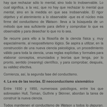
hay que rechazar sólo lo mental, sino todo lo inobservable. Lo
cual significa, a la vez, que no hay que rechazar lo mental
qua
mental
, sino en la medida en que sea inobservable. El rigor
objetivo y el atenimiento a lo observable -que es el núcleo más
firme del conductismo de Watson- lleva a la búsqueda de un
método que sea suficiente para definir y comprobar lo que es
observable y para desechar lo que no lo sea.
Se recurre para ello a la filosofía de la ciencia física y, muy
especialmente, al neopositivismo lógico. Se aspira a utilizar, en la
construcción de una nueva ciencia psicológica, un procedimiento
válido para toda la ciencia, unas reglas explícitas y formales para
elaborar conceptos, enunciados y teorías que tenga, por lo
pronto, sentido (
meaning
) científico, y para comprobar, después,
su validez efectiva.
Comienza, así, la segunda fase del conductismo.
4. La era de las teorías. El neoconductismo sistemático
Entre 1930 y 1950, numerosos psicólogos, entre los que
sobresalen Hull, Toman, Guthrie y Skinner, abordan la tarea de
construir la nueva ciencia.
Todos
mantienen
el conductismo de Watson y todos lo
depuran
.