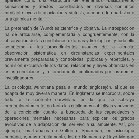
sensaciones y afectos- coordinados en diversos conjuntos
mediante leyes de asociación y síntesis, al modo de una física o
una química mental.
La pretensión de Wundt es científica y objetiva. La introspección
ha de articularse, complementaria y congruentemente, con la
observación de las condiciones externas y fisiológicas, y todo ello
someterse a los procedimientos usuales de la ciencia:
observación sistemática en circunstancias experimentales
previamente preparadas y controladas, públicas y repetibles, y
admisión exclusiva de los datos, relaciones y leyes obtenidas en
estas condiciones y reiteradamente confirmados por los demás
investigadores.
La psicología wundtiana pasa al mundo anglosajón, al que se
adapta de muy diversa manera. En Inglaterra se incorpora, sobre
todo, a la corriente darwiniana en la que se subraya
predominantemente, no tanto las cualidades subjetivas y privadas
de la conciencia, cuanto la búsqueda de las capacidades y
operaciones mentales necesarias para explicar los grados
evolutivos de la adaptación del ser vivo a su ambiente. Así, por
ejemplo, los trabajos de Galton o Spearman, en psicología
humana, y, más directamente, los de Romanes y Lloyd Morgan