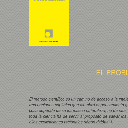
EL PROB
El método científico es un camino de acceso a la intel
tres nociones capitales que alumbró el pensamiento gri
cosa depende de su intrínseca naturaleza, no de rito
toda la ciencia ha de servir al propósito de salvar lo
ellos explicaciones racionales (lógon didónai ).