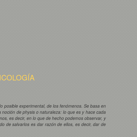
ICOLOGÍA
n lo posible experimental, de los fenómenos. Se basa en
la noción de physis o naturaleza: lo que es y hace cada
nos, es decir, en lo que de hecho podemos observar, y
do de salvarlos es dar razón de ellos, es decir, dar de