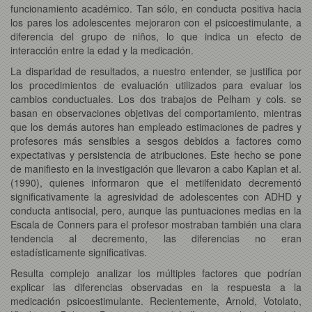
funcionamiento académico. Tan sólo, en conducta positiva hacia
los pares los adolescentes mejoraron con el psicoestimulante, a
diferencia del grupo de niños, lo que indica un efecto de
interacción entre la edad y la medicación.
La disparidad de resultados, a nuestro entender, se justifica por
los procedimientos de evaluación utilizados para evaluar los
cambios conductuales. Los dos trabajos de Pelham y cols. se
basan en observaciones objetivas del comportamiento, mientras
que los demás autores han empleado estimaciones de padres y
profesores más sensibles a sesgos debidos a factores como
expectativas y persistencia de atribuciones. Este hecho se pone
de manifiesto en la investigación que llevaron a cabo Kaplan et al.
(1990), quienes informaron que el metilfenidato decrementó
significativamente la agresividad de adolescentes con ADHD y
conducta antisocial, pero, aunque las puntuaciones medias en la
Escala de Conners para el profesor mostraban también una clara
tendencia al decremento, las diferencias no eran
estadísticamente significativas.
Resulta complejo analizar los múltiples factores que podrían
explicar las diferencias observadas en la respuesta a la
medicación psicoestimulante. Recientemente, Arnold, Votolato,