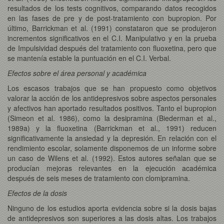
resultados de los tests cognitivos, comparando datos recogidos
en las fases de pre y de post-tratamiento con bupropion. Por
último, Barrickman et al. (1991) constataron que se produjeron
incrementos significativos en el C.I. Manipulativo y en la prueba
de Impulsividad después del tratamiento con fluoxetina, pero que
se mantenía estable la puntuación en el C.I. Verbal.
Efectos sobre el área personal y académica
Los escasos trabajos que se han propuesto como objetivos
valorar la acción de los antidepresivos sobre aspectos personales
y afectivos han aportado resultados positivos. Tanto el bupropion
(Simeon et al. 1986), como la desipramina (Biederman et al.,
1989a) y la fluoxetina (Barrickman et al., 1991) reducen
significativamente la ansiedad y la depresión. En relación con el
rendimiento escolar, solamente disponemos de un informe sobre
un caso de Wilens et al. (1992). Estos autores señalan que se
producían mejoras relevantes en la ejecución académica
después de seis meses de tratamiento con clomipramina.
Efectos de la dosis
Ninguno de los estudios aporta evidencia sobre si la dosis bajas
de antidepresivos son superiores a las dosis altas. Los trabajos