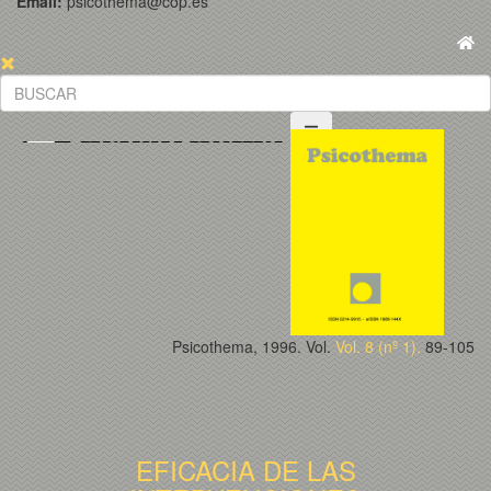
Email:
psicothema@cop.es
Psicothema, 1996. Vol.
Vol. 8 (nº 1).
89-105
EFICACIA DE LAS