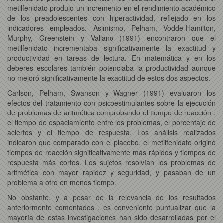
metilfenidato produjo un incremento en el rendimiento académico
de los preadolescentes con hiperactividad, reflejado en los
indicadores empleados. Asimismo, Pelham, Vodde-Hamilton,
Murphy, Greenstein y Vallano (1991) encontraron que el
metilfenidato incrementaba significativamente la exactitud y
productividad en tareas de lectura. En matemática y en los
deberes escolares también potenciaba la productividad aunque
no mejoró significativamente la exactitud de estos dos aspectos.
Carlson, Pelham, Swanson y Wagner (1991) evaluaron los
efectos del tratamiento con psicoestimulantes sobre la ejecución
de problemas de aritmética comprobando el tiempo de reacción ,
el tiempo de espaciamiento entre los problemas, el porcentaje de
aciertos y el tiempo de respuesta. Los análisis realizados
indicaron que comparado con el placebo, el metilfenidato originó
tiempos de reacción significativamente más rápidos y tiempos de
respuesta más cortos. Los sujetos resolvían los problemas de
aritmética con mayor rapidez y seguridad, y pasaban de un
problema a otro en menos tiempo.
No obstante, y a pesar de la relevancia de los resultados
anteriormente comentados , es conveniente puntualizar que la
mayoría de estas investigaciones han sido desarrolladas por el