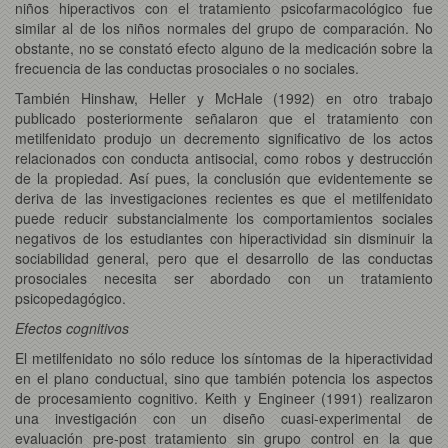
niños hiperactivos con el tratamiento psicofarmacológico fue
similar al de los niños normales del grupo de comparación. No
obstante, no se constató efecto alguno de la medicación sobre la
frecuencia de las conductas prosociales o no sociales.
También Hinshaw, Heller y McHale (1992) en otro trabajo
publicado posteriormente señalaron que el tratamiento con
metilfenidato produjo un decremento significativo de los actos
relacionados con conducta antisocial, como robos y destrucción
de la propiedad. Así pues, la conclusión que evidentemente se
deriva de las investigaciones recientes es que el metilfenidato
puede reducir substancialmente los comportamientos sociales
negativos de los estudiantes con hiperactividad sin disminuir la
sociabilidad general, pero que el desarrollo de las conductas
prosociales necesita ser abordado con un tratamiento
psicopedagógico.
Efectos cognitivos
El metilfenidato no sólo reduce los síntomas de la hiperactividad
en el plano conductual, sino que también potencia los aspectos
de procesamiento cognitivo. Keith y Engineer (1991) realizaron
una investigación con un diseño cuasi-experimental de
evaluación pre-post tratamiento sin grupo control en la que