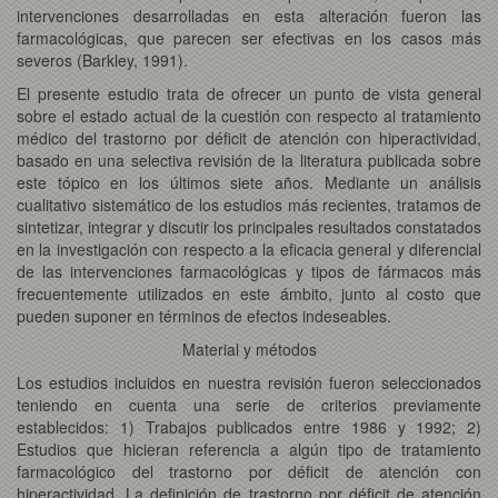
intervenciones desarrolladas en esta alteración fueron las
farmacológicas, que parecen ser efectivas en los casos más
severos (Barkley, 1991).
El presente estudio trata de ofrecer un punto de vista general
sobre el estado actual de la cuestión con respecto al tratamiento
médico del trastorno por déficit de atención con hiperactividad,
basado en una selectiva revisión de la literatura publicada sobre
este tópico en los últimos siete años. Mediante un análisis
cualitativo sistemático de los estudios más recientes, tratamos de
sintetizar, integrar y discutir los principales resultados constatados
en la investigación con respecto a la eficacia general y diferencial
de las intervenciones farmacológicas y tipos de fármacos más
frecuentemente utilizados en este ámbito, junto al costo que
pueden suponer en términos de efectos indeseables.
Material y métodos
Los estudios incluidos en nuestra revisión fueron seleccionados
teniendo en cuenta una serie de criterios previamente
establecidos: 1) Trabajos publicados entre 1986 y 1992; 2)
Estudios que hicieran referencia a algún tipo de tratamiento
farmacológico del trastorno por déficit de atención con
hiperactividad. La definición de trastorno por déficit de atención