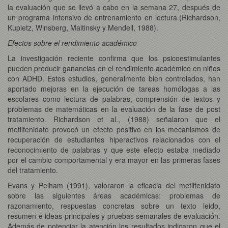
la evaluación que se llevó a cabo en la semana 27, después de
un programa intensivo de entrenamiento en lectura.(Richardson,
Kupietz, Winsberg, Maitinsky y Mendell, 1988).
Efectos sobre el rendimiento académico
La investigación reciente confirma que los psicoestimulantes
pueden producir ganancias en el rendimiento académico en niños
con ADHD. Estos estudios, generalmente bien controlados, han
aportado mejoras en la ejecución de tareas homólogas a las
escolares como lectura de palabras, comprensión de textos y
problemas de matemáticas en la evaluación de la fase de post
tratamiento. Richardson et al., (1988) señalaron que el
metilfenidato provocó un efecto positivo en los mecanismos de
recuperación de estudiantes hiperactivos relacionados con el
reconocimiento de palabras y que este efecto estaba mediado
por el cambio comportamental y era mayor en las primeras fases
del tratamiento.
Evans y Pelham (1991), valoraron la eficacia del metilfenidato
sobre las siguientes áreas académicas: problemas de
razonamiento, respuestas concretas sobre un texto leido,
resumen e ideas principales y pruebas semanales de evaluación.
Además de potenciar la atención los resultados indicaron que el