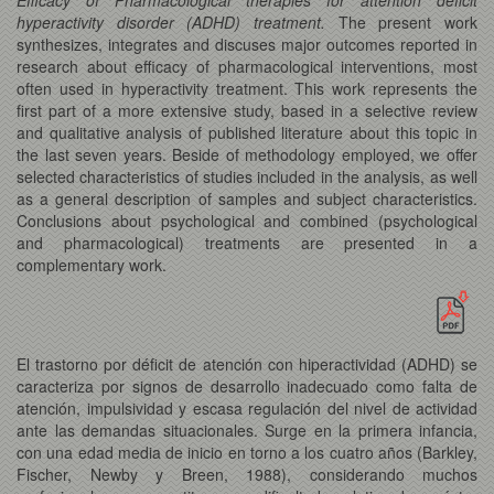
hyperactivity disorder (ADHD) treatment.
The present work
synthesizes, integrates and discuses major outcomes reported in
research about efficacy of pharmacological interventions, most
often used in hyperactivity treatment. This work represents the
first part of a more extensive study, based in a selective review
and qualitative analysis of published literature about this topic in
the last seven years. Beside of methodology employed, we offer
selected characteristics of studies included in the analysis, as well
as a general description of samples and subject characteristics.
Conclusions about psychological and combined (psychological
and pharmacological) treatments are presented in a
complementary work.
El trastorno por déficit de atención con hiperactividad (ADHD) se
caracteriza por signos de desarrollo inadecuado como falta de
atención, impulsividad y escasa regulación del nivel de actividad
ante las demandas situacionales. Surge en la primera infancia,
con una edad media de inicio en torno a los cuatro años (Barkley,
Fischer, Newby y Breen, 1988), considerando muchos