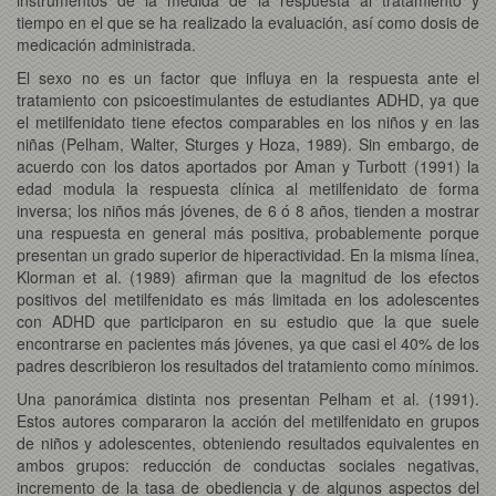
tiempo en el que se ha realizado la evaluación, así como dosis de
medicación administrada.
El sexo no es un factor que influya en la respuesta ante el
tratamiento con psicoestimulantes de estudiantes ADHD, ya que
el metilfenidato tiene efectos comparables en los niños y en las
niñas (Pelham, Walter, Sturges y Hoza, 1989). Sin embargo, de
acuerdo con los datos aportados por Aman y Turbott (1991) la
edad modula la respuesta clínica al metilfenidato de forma
inversa; los niños más jóvenes, de 6 ó 8 años, tienden a mostrar
una respuesta en general más positiva, probablemente porque
presentan un grado superior de hiperactividad. En la misma línea,
Klorman et al. (1989) afirman que la magnitud de los efectos
positivos del metilfenidato es más limitada en los adolescentes
con ADHD que participaron en su estudio que la que suele
encontrarse en pacientes más jóvenes, ya que casi el 40% de los
padres describieron los resultados del tratamiento como mínimos.
Una panorámica distinta nos presentan Pelham et al. (1991).
Estos autores compararon la acción del metilfenidato en grupos
de niños y adolescentes, obteniendo resultados equivalentes en
ambos grupos: reducción de conductas sociales negativas,
incremento de la tasa de obediencia y de algunos aspectos del