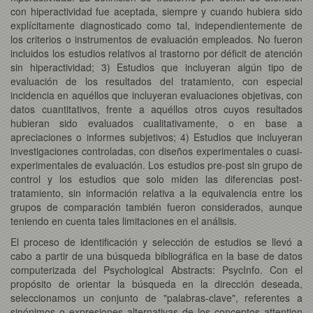
con hiperactividad fue aceptada, siempre y cuando hubiera sido
explícitamente diagnosticado como tal, independientemente de
los criterios o instrumentos de evaluación empleados. No fueron
incluidos los estudios relativos al trastorno por déficit de atención
sin hiperactividad; 3) Estudios que incluyeran algún tipo de
evaluación de los resultados del tratamiento, con especial
incidencia en aquéllos que incluyeran evaluaciones objetivas, con
datos cuantitativos, frente a aquéllos otros cuyos resultados
hubieran sido evaluados cualitativamente, o en base a
apreciaciones o informes subjetivos; 4) Estudios que incluyeran
investigaciones controladas, con diseños experimentales o cuasi-
experimentales de evaluación. Los estudios pre-post sin grupo de
control y los estudios que solo miden las diferencias post-
tratamiento, sin información relativa a la equivalencia entre los
grupos de comparación también fueron considerados, aunque
teniendo en cuenta tales limitaciones en el análisis.
El proceso de identificación y selección de estudios se llevó a
cabo a partir de una búsqueda bibliográfica en la base de datos
computerizada del Psychological Abstracts: PsycInfo. Con el
propósito de orientar la búsqueda en la dirección deseada,
seleccionamos un conjunto de "palabras-clave", referentes a
sinónimos o expresiones alternativas de los conceptos attention