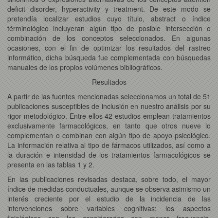
deficit disorder, hyperactivity y treatment. De este modo se
pretendía localizar estudios cuyo título, abstract o índice
términológico incluyeran algún tipo de posible intersección o
combinación de los conceptos seleccionados. En algunas
ocasiones, con el fin de optimizar los resultados del rastreo
informático, dicha búsqueda fue complementada con búsquedas
manuales de los propios volúmenes bibliográficos.
Resultados
A partir de las fuentes mencionadas seleccionamos un total de 51
publicaciones susceptibles de inclusión en nuestro análisis por su
rigor metodológico. Entre ellos 42 estudios emplean tratamientos
exclusivamente farmacológicos, en tanto que otros nueve lo
complementan o combinan con algún tipo de apoyo psicológico.
La información relativa al tipo de fármacos utilizados, así como a
la duración e intensidad de los tratamientos farmacológicos se
presenta en las tablas 1 y 2.
En las publicaciones revisadas destaca, sobre todo, el mayor
índice de medidas conductuales, aunque se observa asimismo un
interés creciente por el estudio de la incidencia de las
intervenciones sobre variables cognitivas; los aspectos
fisiológicos son los considerados con menor frecuencia,