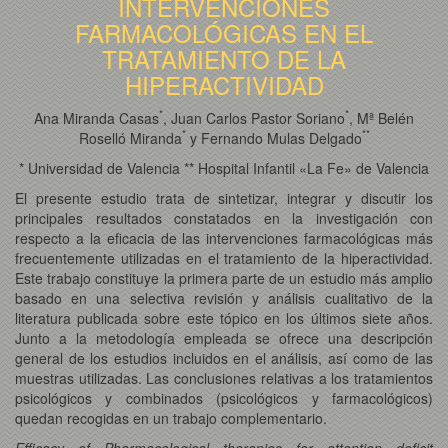
INTERVENCIONES
FARMACOLÓGICAS EN EL
TRATAMIENTO DE LA
HIPERACTIVIDAD
*
*
Ana Miranda Casas
, Juan Carlos Pastor Soriano
, Mª Belén
*
*
*
Roselló Miranda
y Fernando Mulas Delgado
* Universidad de Valencia ** Hospital Infantil «La Fe» de Valencia
El presente estudio trata de sintetizar, integrar y discutir los
principales resultados constatados en la investigación con
respecto a la eficacia de las intervenciones farmacológicas más
frecuentemente utilizadas en el tratamiento de la hiperactividad.
Este trabajo constituye la primera parte de un estudio más amplio
basado en una selectiva revisión y análisis cualitativo de la
literatura publicada sobre este tópico en los últimos siete años.
Junto a la metodología empleada se ofrece una descripción
general de los estudios incluidos en el análisis, así como de las
muestras utilizadas. Las conclusiones relativas a los tratamientos
psicológicos y combinados (psicológicos y farmacológicos)
quedan recogidas en un trabajo complementario.
Efficacy of Pharmacological therapies for attention deficit