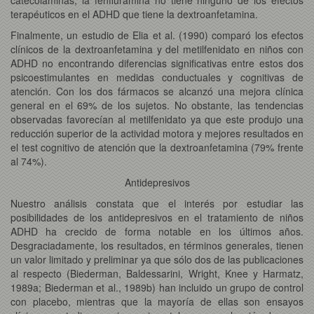
terapéuticos en el ADHD que tiene la dextroanfetamina.
Finalmente, un estudio de Elia et al. (1990) comparó los efectos
clínicos de la dextroanfetamina y del metilfenidato en niños con
ADHD no encontrando diferencias significativas entre estos dos
psicoestimulantes en medidas conductuales y cognitivas de
atención. Con los dos fármacos se alcanzó una mejora clínica
general en el 69% de los sujetos. No obstante, las tendencias
observadas favorecían al metilfenidato ya que este produjo una
reducción superior de la actividad motora y mejores resultados en
el test cognitivo de atención que la dextroanfetamina (79% frente
al 74%).
Antidepresivos
Nuestro análisis constata que el interés por estudiar las
posibilidades de los antidepresivos en el tratamiento de niños
ADHD ha crecido de forma notable en los últimos años.
Desgraciadamente, los resultados, en términos generales, tienen
un valor limitado y preliminar ya que sólo dos de las publicaciones
al respecto (Biederman, Baldessarini, Wright, Knee y Harmatz,
1989a; Biederman et al., 1989b) han incluido un grupo de control
con placebo, mientras que la mayoría de ellas son ensayos