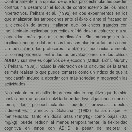
Contrariamente a la opinión de que los psicoestimulantes pueden
contribuir a desarrollar el locus de control externo de los niños
hiperactivos, Pelham et al. (1992) en dos experimentos en los
que analizaron las atribuciones ante el éxito o ante el fracaso en
la ejecución de tareas, hallaron que los chicos tratados con
metilfenidato explicaban sus éxitos refiriéndose al esfuerzo o a su
capacidad más que a la medicación. Sin embargo en las
explicaciones que daban a sus fracasos aludían a factores como
la medicación o los profesores. También la medicación aumenta
la correspondencia entre las autoevaluaciones de los chicos
ADHD y sus niveles objetivos de ejecución (Millich, Licht, Murphy
y Pelham, 1989). Incluso la valoración de la dificultad de la tarea
es más realista lo que puede tomarse como un indicio de que la
medicación induce a abordar con más seriedad y motivación las
actividades.
No obstante, en el estilo de procesamiento cognitivo, que ha sido
hasta ahora un aspecto olvidado en las investigaciones sobre el
tema, los psicoestimulantes pueden provocar efectos
indeseables. Tannock y Schachar (1992) hallaron que el
metilfenidato, tanto en dosis altas (1mg/kg) como bajas (0,3
mg/kg), puede reducir, al menos temporalmente, la flexibilidad
cognitiva en niños con ADHD, a pesar de mejorar el