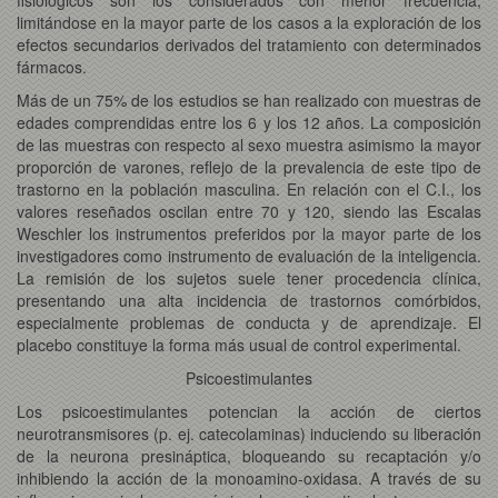
limitándose en la mayor parte de los casos a la exploración de los
efectos secundarios derivados del tratamiento con determinados
fármacos.
Más de un 75% de los estudios se han realizado con muestras de
edades comprendidas entre los 6 y los 12 años. La composición
de las muestras con respecto al sexo muestra asimismo la mayor
proporción de varones, reflejo de la prevalencia de este tipo de
trastorno en la población masculina. En relación con el C.I., los
valores reseñados oscilan entre 70 y 120, siendo las Escalas
Weschler los instrumentos preferidos por la mayor parte de los
investigadores como instrumento de evaluación de la inteligencia.
La remisión de los sujetos suele tener procedencia clínica,
presentando una alta incidencia de trastornos comórbidos,
especialmente problemas de conducta y de aprendizaje. El
placebo constituye la forma más usual de control experimental.
Psicoestimulantes
Los psicoestimulantes potencian la acción de ciertos
neurotransmisores (p. ej. catecolaminas) induciendo su liberación
de la neurona presináptica, bloqueando su recaptación y/o
inhibiendo la acción de la monoamino-oxidasa. A través de su