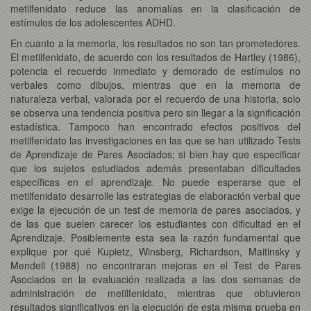
metilfenidato reduce las anomalías en la clasificación de
estímulos de los adolescentes ADHD.
En cuanto a la memoria, los resultados no son tan prometedores.
El metilfenidato, de acuerdo con los resultados de Hartley (1986),
potencia el recuerdo inmediato y demorado de estímulos no
verbales como dibujos, mientras que en la memoria de
naturaleza verbal, valorada por el recuerdo de una historia, solo
se observa una tendencia positiva pero sin llegar a la significación
estadística. Tampoco han encontrado efectos positivos del
metilfenidato las investigaciones en las que se han utilizado Tests
de Aprendizaje de Pares Asociados; si bien hay que especificar
que los sujetos estudiados además presentaban dificultades
específicas en el aprendizaje. No puede esperarse que el
metilfenidato desarrolle las estrategias de elaboración verbal que
exige la ejecución de un test de memoria de pares asociados, y
de las que suelen carecer los estudiantes con dificultad en el
Aprendizaje. Posiblemente esta sea la razón fundamental que
explique por qué Kupietz, Winsberg, Richardson, Maitinsky y
Mendell (1988) no encontraran mejoras en el Test de Pares
Asociados en la evaluación realizada a las dos semanas de
administración de metilfenidato, mientras que obtuvieron
resultados significativos en la ejecución de esta misma prueba en