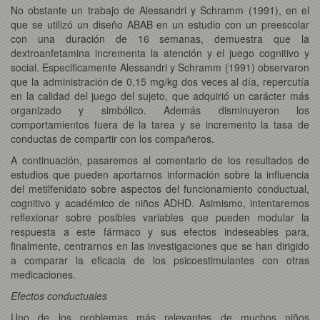
No obstante un trabajo de Alessandri y Schramm (1991), en el
que se utilizó un diseño ABAB en un estudio con un preescolar
con una duración de 16 semanas, demuestra que la
dextroanfetamina incrementa la atención y el juego cognitivo y
social. Especificamente Alessandri y Schramm (1991) observaron
que la administración de 0,15 mg/kg dos veces al día, repercutía
en la calidad del juego del sujeto, que adquirió un carácter más
organizado y simbólico. Además disminuyeron los
comportamientos fuera de la tarea y se incremento la tasa de
conductas de compartir con los compañeros.
A continuación, pasaremos al comentario de los resultados de
estudios que pueden aportarnos información sobre la influencia
del metilfenidato sobre aspectos del funcionamiento conductual,
cognitivo y académico de niños ADHD. Asimismo, intentaremos
reflexionar sobre posibles variables que pueden modular la
respuesta a este fármaco y sus efectos indeseables para,
finalmente, centrarnos en las investigaciones que se han dirigido
a comparar la eficacia de los psicoestimulantes con otras
medicaciones.
Efectos conductuales
Uno de los problemas más relevantes de muchos niños