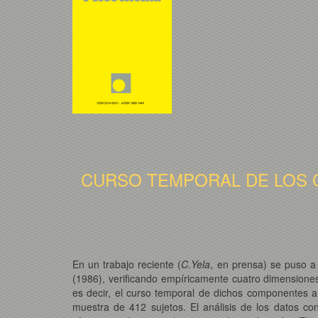
CURSO TEMPORAL DE LOS 
En un trabajo reciente (
C.Yela
, en prensa) se puso a 
(1986), verificando empíricamente cuatro dimensione
es decir, el curso temporal de dichos componentes a 
muestra de 412 sujetos. El análisis de los datos c