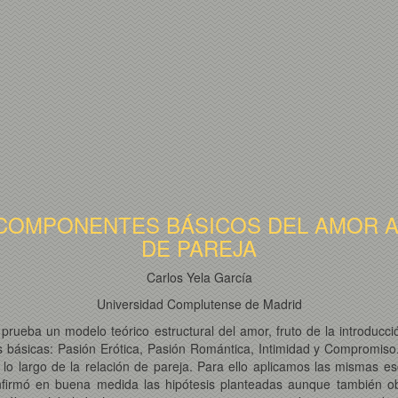
COMPONENTES BÁSICOS DEL AMOR A 
DE PAREJA
Carlos Yela García
Universidad Complutense de Madrid
prueba un modelo teórico estructural del amor, fruto de la introducc
s básicas: Pasión Erótica, Pasión Romántica, Intimidad y Compromiso.
lo largo de la relación de pareja. Para ello aplicamos las mismas e
onfirmó en buena medida las hipótesis planteadas aunque también o