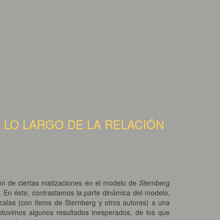
LO LARGO DE LA RELACIÓN
ión de ciertas matizaciones en el modelo de
Sternberg
 En éste, contrastamos la parte dinámica del modelo,
scalas (con ítems de Sternberg y otros autores) a una
btuvimos algunos resultados inesperados, de los que