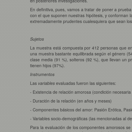
en posteriores investigaciones.
En definitiva, pues, vamos a tratar de poner a prueb
con el que suponen nuestras hipótesis, y conforman la
extremadamente prudentes cualesquiera que sean los r
Sujetos
La muestra está compuesta por 412 personas que en e
una muestra bastante equilibrada según el género (5
clase media (91 %), solteros (92 %), que llevan un 
tienen hijos (97%).
Instrumentos
Las
variables
evaluadas fueron las siguientes:
- Existencia de relación amorosa (condición necesaria
- Duración de la relación (en años y meses)
- Componentes básicos del amor: Pasión Erótica, Pas
- Variables socio-demográficas (las mencionadas al des
Para la evaluación de los componentes amorosos se e