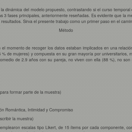
a la dinámica del modelo propuesto, contrastando si el curso tempor
s 3 fases principales, anteriormente reseñadas. Es evidente que la m
esultados. Sirva el presente trabajo como un primer paso en el cami
Método
l momento de recoger los datos estaban implicados en una relación 
4 % de mujeres) y compuesta en su gran mayoría por universitarios,
promedio de 2.9 años con su pareja, no viven con ella (88 %), no so
 para formar parte de la muestra)
ión Romántica, Intimidad y Compromiso
cribir la muestra)
mplearon escalas tipo Likert, de 15 ítems por cada componente, con 