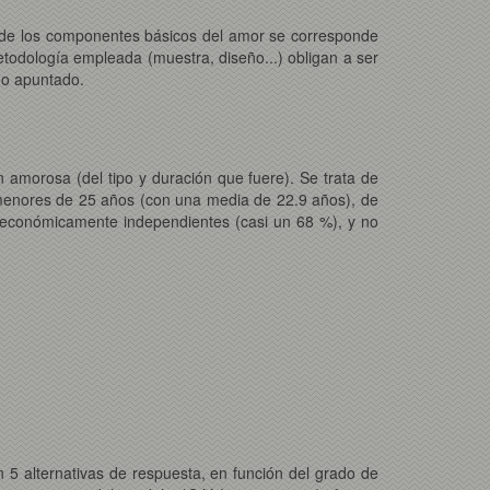
al de los componentes básicos del amor se corresponde
etodología empleada (muestra, diseño...) obligan a ser
no apuntado.
amorosa (del tipo y duración que fuere). Se trata de
 menores de 25 años (con una media de 22.9 años), de
n económicamente independientes (casi un 68 %), y no
5 alternativas de respuesta, en función del grado de