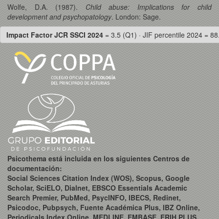
Wolfe, D.A. (1987).
Child abuse: Implications for child
development and psychopatology
. London: Sage.
Impact Factor JCR SSCI 2024
= 3.5 (Q1) · JIF percentile 2024 = 88
Psicothema está incluida en los siguientes Centros de
documentación:
Social Sciences Citation Index (WOS), Scopus, Google
Scholar, SciELO, Dialnet, EBSCO Essentials Academic
Search Premier, PubMed, PsycINFO, IBECS, Redinet,
Psicodoc, Pubpsych, Fuente Académica Plus, IBZ Online,
Periodicals Index Online, MEDLINE, EMBASE, ERIH PLUS,