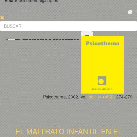
Email:
psicothema@cop.es
Psicothema, 2002. Vol.
Vol. 14 (nº 2).
274-279
EL MALTRATO INFANTIL EN EL