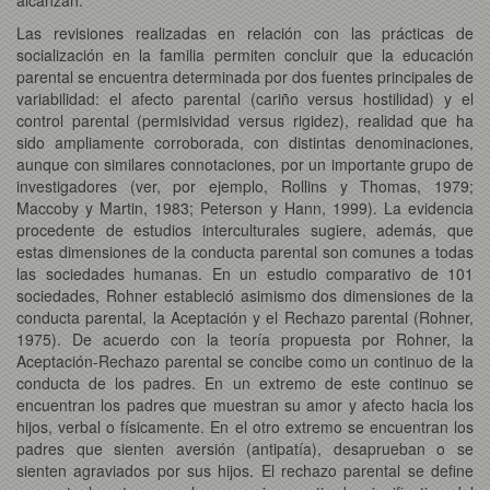
Las revisiones realizadas en relación con las prácticas de
socialización en la familia permiten concluir que la educación
parental se encuentra determinada por dos fuentes principales de
variabilidad: el afecto parental (cariño versus hostilidad) y el
control parental (permisividad versus rigidez), realidad que ha
sido ampliamente corroborada, con distintas denominaciones,
aunque con similares connotaciones, por un importante grupo de
investigadores (ver, por ejemplo, Rollins y Thomas, 1979;
Maccoby y Martin, 1983; Peterson y Hann, 1999). La evidencia
procedente de estudios interculturales sugiere, además, que
estas dimensiones de la conducta parental son comunes a todas
las sociedades humanas. En un estudio comparativo de 101
sociedades, Rohner estableció asimismo dos dimensiones de la
conducta parental, la Aceptación y el Rechazo parental (Rohner,
1975). De acuerdo con la teoría propuesta por Rohner, la
Aceptación-Rechazo parental se concibe como un continuo de la
conducta de los padres. En un extremo de este continuo se
encuentran los padres que muestran su amor y afecto hacia los
hijos, verbal o físicamente. En el otro extremo se encuentran los
padres que sienten aversión (antipatía), desaprueban o se
sienten agraviados por sus hijos. El rechazo parental se define