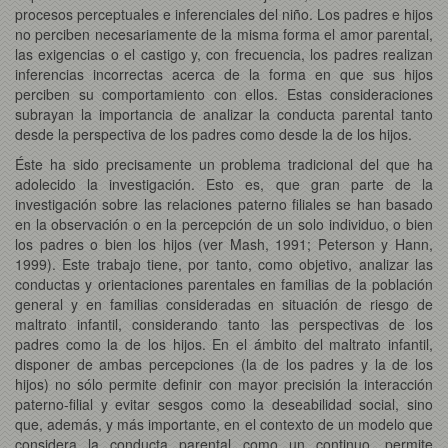
procesos perceptuales e inferenciales del niño. Los padres e hijos
no perciben necesariamente de la misma forma el amor parental,
las exigencias o el castigo y, con frecuencia, los padres realizan
inferencias incorrectas acerca de la forma en que sus hijos
perciben su comportamiento con ellos. Estas consideraciones
subrayan la importancia de analizar la conducta parental tanto
desde la perspectiva de los padres como desde la de los hijos.
Éste ha sido precisamente un problema tradicional del que ha
adolecido la investigación. Esto es, que gran parte de la
investigación sobre las relaciones paterno filiales se han basado
en la observación o en la percepción de un solo individuo, o bien
los padres o bien los hijos (ver Mash, 1991; Peterson y Hann,
1999). Este trabajo tiene, por tanto, como objetivo, analizar las
conductas y orientaciones parentales en familias de la población
general y en familias consideradas en situación de riesgo de
maltrato infantil, considerando tanto las perspectivas de los
padres como la de los hijos. En el ámbito del maltrato infantil,
disponer de ambas percepciones (la de los padres y la de los
hijos) no sólo permite definir con mayor precisión la interacción
paterno-filial y evitar sesgos como la deseabilidad social, sino
que, además, y más importante, en el contexto de un modelo que
considera la conducta parental como un continuo, permite