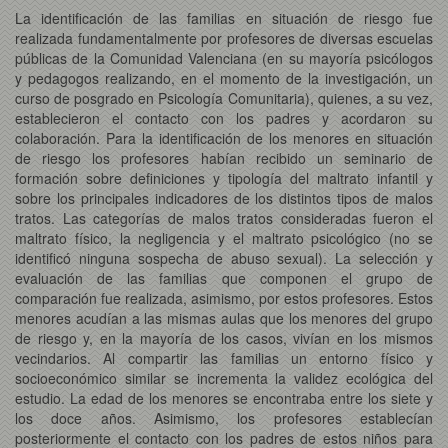
La identificación de las familias en situación de riesgo fue
realizada fundamentalmente por profesores de diversas escuelas
públicas de la Comunidad Valenciana (en su mayoría psicólogos
y pedagogos realizando, en el momento de la investigación, un
curso de posgrado en Psicología Comunitaria), quienes, a su vez,
establecieron el contacto con los padres y acordaron su
colaboración. Para la identificación de los menores en situación
de riesgo los profesores habían recibido un seminario de
formación sobre definiciones y tipología del maltrato infantil y
sobre los principales indicadores de los distintos tipos de malos
tratos. Las categorías de malos tratos consideradas fueron el
maltrato físico, la negligencia y el maltrato psicológico (no se
identificó ninguna sospecha de abuso sexual). La selección y
evaluación de las familias que componen el grupo de
comparación fue realizada, asimismo, por estos profesores. Estos
menores acudían a las mismas aulas que los menores del grupo
de riesgo y, en la mayoría de los casos, vivían en los mismos
vecindarios. Al compartir las familias un entorno físico y
socioeconómico similar se incrementa la validez ecológica del
estudio. La edad de los menores se encontraba entre los siete y
los doce años. Asimismo, los profesores establecían
posteriormente el contacto con los padres de estos niños para