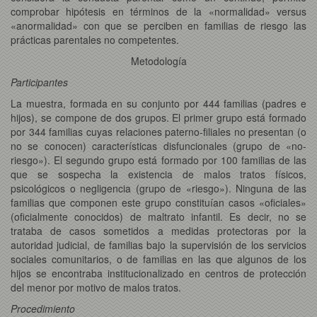
comprobar hipótesis en términos de la «normalidad» versus
«anormalidad» con que se perciben en familias de riesgo las
prácticas parentales no competentes.
Metodología
Participantes
La muestra, formada en su conjunto por 444 familias (padres e
hijos), se compone de dos grupos. El primer grupo está formado
por 344 familias cuyas relaciones paterno-filiales no presentan (o
no se conocen) características disfuncionales (grupo de «no-
riesgo»). El segundo grupo está formado por 100 familias de las
que se sospecha la existencia de malos tratos físicos,
psicológicos o negligencia (grupo de «riesgo»). Ninguna de las
familias que componen este grupo constituían casos «oficiales»
(oficialmente conocidos) de maltrato infantil. Es decir, no se
trataba de casos sometidos a medidas protectoras por la
autoridad judicial, de familias bajo la supervisión de los servicios
sociales comunitarios, o de familias en las que algunos de los
hijos se encontraba institucionalizado en centros de protección
del menor por motivo de malos tratos.
Procedimiento