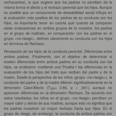
rechazantes), lo que sugiere que los padres no perciben de la
misma forma el afecto y el rechazo parental que los hijos. Aunque
es posible que un componente de deseabilidad social influya en
la evaluación más positiva de los padres de su conducta con los
hijos, es importante tener en cuenta que cuando se comparan
estas evaluaciones en ambos grupos de la muestra, los padres
en el grupo de maltrato, en comparación con los padres en el
grupo «no-riesgo», definen claramente su conducta con los hijos
en términos de Rechazo.
Percepción de los hijos de la conducta parental. Diferencias entre
ambos padres
. Finalmente, con el objetivo de determinar si
existen diferencias entre ambos padres en su conducta con los
hijos, se analizaron mediante una Prueba t las diferencias en la
evaluación de los hijos del trato que reciben del padre y de la
madre. Desde la perspectiva de los niños (grupo «no-riesgo»), la
conducta del padre y de la madre difieren significativamente en la
dimensión Calor/Afecto (T
= 3.86, p < .001), aunque no
339
aparecen diferencias en la dimensión Rechazo. De acuerdo con
estos resultados, los niños en el grupo «no-riesgo» perciben un
mayor calor y afecto de sus madres, aunque esto no significa que
los padres muestren un mayor rechazo hacia sus hijos. En el
grupo de riesgo, sin embargo, la conducta de ambos padres con