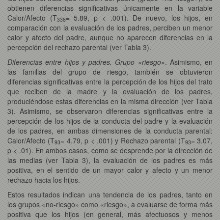
obtienen diferencias significativas únicamente en la variable
Calor/Afecto (T
= 5.89, p < .001). De nuevo, los hijos, en
338
comparación con la evaluación de los padres, perciben un menor
calor y afecto del padre, aunque no aparecen diferencias en la
percepción del rechazo parental (ver Tabla 3).
Diferencias entre hijos y padres. Grupo «riesgo»
. Asimismo, en
las familias del grupo de riesgo, también se obtuvieron
diferencias significativas entre la percepción de los hijos del trato
que reciben de la madre y la evaluación de los padres,
produciéndose estas diferencias en la misma dirección (ver Tabla
3). Asimismo, se observaron diferencias significativas entre la
percepción de los hijos de la conducta del padre y la evaluación
de los padres, en ambas dimensiones de la conducta parental:
Calor/Afecto (T
= 4.79, p < .001) y Rechazo parental (T
= 3.07,
93
93
p < .01). En ambos casos, como se desprende por la dirección de
las medias (ver Tabla 3), la evaluación de los padres es más
positiva, en el sentido de un mayor calor y afecto y un menor
rechazo hacia los hijos.
Estos resultados indican una tendencia de los padres, tanto en
los grupos «no-riesgo» como «riesgo», a evaluarse de forma más
positiva que los hijos (en general, más afectuosos y menos