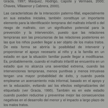
Gracia, 1997; Maíquez, Rodrigo, Capote y Vermaes, 2000;
Chaves, Villasenor y Cabrera, 2000).
Las características de la interacción paterno-filial, especialmente
en sus estadios iniciales, también constituye un importante
elemento para la identificación temprana del maltrato infantil o del
riesgo de maltrato, con un significativo potencial para la
prevención y la intervención, puesto que las relaciones
tempranas son las precursoras de las relaciones posteriores en
las que los niños pueden llegar a ser objeto de los malos tratos.
De esta forma se abriría la posibilidad de intervenir y
proporcionar el apoyo necesario al niño y a la familia en un
estadio en que la situación familiar puede llegar a modificarse.
Es, probablemente, cuando el maltrato infantil se encuentra en un
estadio que no alcanza una severidad extrema, cuando las
intervenciones tempranas, menos punitivas y menos intrusivas
tengan una mayor probabilidad de éxito, y cuando pueda
emplearse un acercamiento más informal, basado en el apoyo y
en la educación, evitando así los efectos estigmatizantes del
etiquetado (ver Gracia, 1995). También es en este estadio
cuando pueden reducirse y prevenirse mejor las consecuencias
negativas en el desarrollo del menor y el impacto a largo plazo de
los malos tratos.