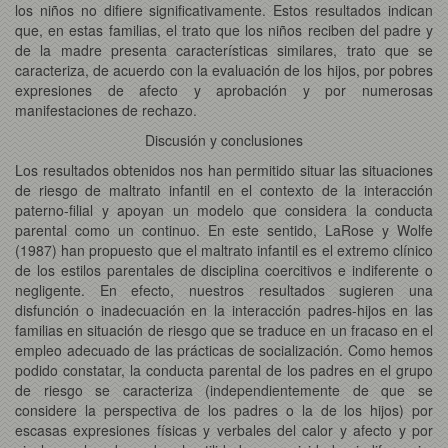
los niños no difiere significativamente. Estos resultados indican
que, en estas familias, el trato que los niños reciben del padre y
de la madre presenta características similares, trato que se
caracteriza, de acuerdo con la evaluación de los hijos, por pobres
expresiones de afecto y aprobación y por numerosas
manifestaciones de rechazo.
Discusión y conclusiones
Los resultados obtenidos nos han permitido situar las situaciones
de riesgo de maltrato infantil en el contexto de la interacción
paterno-filial y apoyan un modelo que considera la conducta
parental como un continuo. En este sentido, LaRose y Wolfe
(1987) han propuesto que el maltrato infantil es el extremo clínico
de los estilos parentales de disciplina coercitivos e indiferente o
negligente. En efecto, nuestros resultados sugieren una
disfunción o inadecuación en la interacción padres-hijos en las
familias en situación de riesgo que se traduce en un fracaso en el
empleo adecuado de las prácticas de socialización. Como hemos
podido constatar, la conducta parental de los padres en el grupo
de riesgo se caracteriza (independientemente de que se
considere la perspectiva de los padres o la de los hijos) por
escasas expresiones físicas y verbales del calor y afecto y por