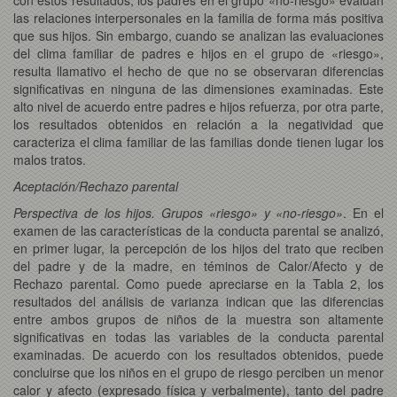
las relaciones interpersonales en la familia de forma más positiva
que sus hijos. Sin embargo, cuando se analizan las evaluaciones
del clima familiar de padres e hijos en el grupo de «riesgo»,
resulta llamativo el hecho de que no se observaran diferencias
significativas en ninguna de las dimensiones examinadas. Este
alto nivel de acuerdo entre padres e hijos refuerza, por otra parte,
los resultados obtenidos en relación a la negatividad que
caracteriza el clima familiar de las familias donde tienen lugar los
malos tratos.
Aceptación/Rechazo parental
Perspectiva de los hijos. Grupos «riesgo» y «no-riesgo»
. En el
examen de las características de la conducta parental se analizó,
en primer lugar, la percepción de los hijos del trato que reciben
del padre y de la madre, en téminos de Calor/Afecto y de
Rechazo parental. Como puede apreciarse en la Tabla 2, los
resultados del análisis de varianza indican que las diferencias
entre ambos grupos de niños de la muestra son altamente
significativas en todas las variables de la conducta parental
examinadas. De acuerdo con los resultados obtenidos, puede
concluirse que los niños en el grupo de riesgo perciben un menor
calor y afecto (expresado física y verbalmente), tanto del padre