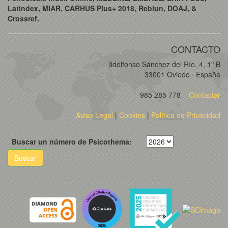
Latindex, MIAR, CARHUS Plus+ 2018, Rebiun, DOAJ, &
Crossref.
CONTACTO
Ildelfonso Sánchez del Río, 4, 1º B
33001 Oviedo · España
985 285 778
Contactar
Aviso Legal
|
Cookies
|
Política de Privacidad
Buscar un número de Psicothema:
Buscar