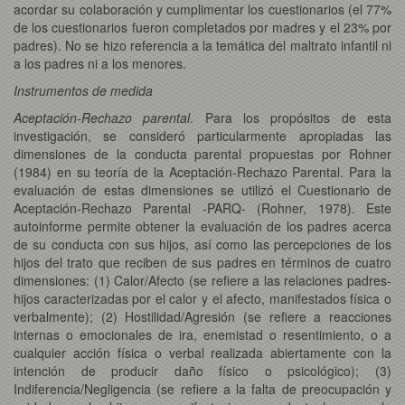
acordar su colaboración y cumplimentar los cuestionarios (el 77%
de los cuestionarios fueron completados por madres y el 23% por
padres). No se hizo referencia a la temática del maltrato infantil ni
a los padres ni a los menores.
Instrumentos de medida
Aceptación-Rechazo parental
. Para los propósitos de esta
investigación, se consideró particularmente apropiadas las
dimensiones de la conducta parental propuestas por Rohner
(1984) en su teoría de la Aceptación-Rechazo Parental. Para la
evaluación de estas dimensiones se utilizó el Cuestionario de
Aceptación-Rechazo Parental -PARQ- (Rohner, 1978). Este
autoinforme permite obtener la evaluación de los padres acerca
de su conducta con sus hijos, así como las percepciones de los
hijos del trato que reciben de sus padres en términos de cuatro
dimensiones: (1) Calor/Afecto (se refiere a las relaciones padres-
hijos caracterizadas por el calor y el afecto, manifestados física o
verbalmente); (2) Hostilidad/Agresión (se refiere a reacciones
internas o emocionales de ira, enemistad o resentimiento, o a
cualquier acción física o verbal realizada abiertamente con la
intención de producir daño físico o psicológico); (3)
Indiferencia/Negligencia (se refiere a la falta de preocupación y