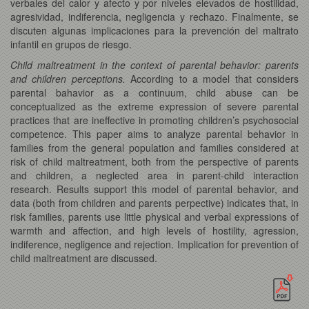
verbales del calor y afecto y por niveles elevados de hostilidad,
agresividad, indiferencia, negligencia y rechazo. Finalmente, se
discuten algunas implicaciones para la prevención del maltrato
infantil en grupos de riesgo.
Child maltreatment in the context of parental behavior: parents
and children perceptions.
According to a model that considers
parental bahavior as a continuum, child abuse can be
conceptualized as the extreme expression of severe parental
practices that are ineffective in promoting children’s psychosocial
competence. This paper aims to analyze parental behavior in
families from the general population and families considered at
risk of child maltreatment, both from the perspective of parents
and children, a neglected area in parent-child interaction
research. Results support this model of parental behavior, and
data (both from children and parents perpective) indicates that, in
risk families, parents use little physical and verbal expressions of
warmth and affection, and high levels of hostility, agression,
indiference, negligence and rejection. Implication for prevention of
child maltreatment are discussed.