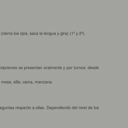
ierra los ojos, saca la lengua y gira) (1º y 2º).
scripciones se presentan oralmente y por turnos: desde
o; mesa, silla, cama, manzana.
preguntas respecto a ellas. Dependiendo del nivel de los