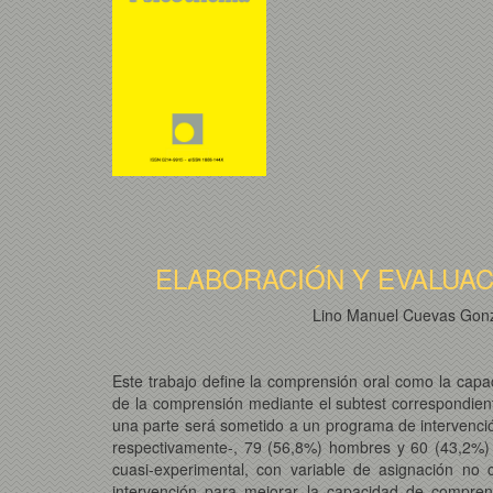
ELABORACIÓN Y EVALUA
Lino Manuel Cuevas Gonz
Este trabajo define la comprensión oral como la capa
de la comprensión mediante el subtest correspondiente 
una parte será sometido a un programa de intervenci
respectivamente-, 79 (56,8%) hombres y 60 (43,2%) m
cuasi-experimental, con variable de asignación no 
intervención para mejorar la capacidad de comprens