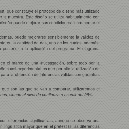
st, que constituye el prototipo de diseño más utilizado
r la muestra. Este diseño se utiliza habitualmente con
 diseño puede mejorar sus condiciones: incrementar el
además, puede mejorarse sensiblemente la validez de
nte en la cantidad de dos, uno de los cuales, además,
 posterior a la aplicación del programa. El diagrama
e en el marco de una investigación, sobre todo por la
eño cuasi-experimental es que permite la utilización de
 para la obtención de inferencias válidas con garantías
que son las que se van a comparar, utilizaremos el
s, siendo el nivel de confianza a asumir del 95%.
cen diferencias significativas, aunque se observa una
 lingüística mayor que en el pretest (si las diferencias