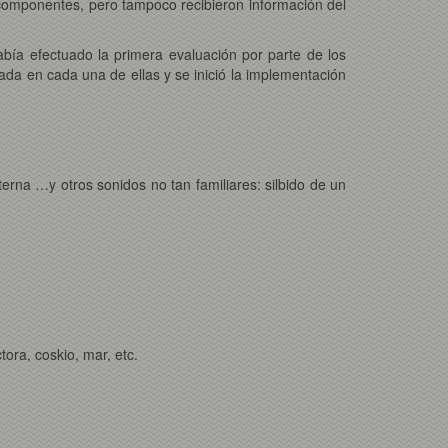
 componentes, pero tampoco recibieron información del
bía efectuado la primera evaluación por parte de los
ada en cada una de ellas y se inició la implementación
erna …y otros sonidos no tan familiares: silbido de un
tora, coskio, mar, etc.