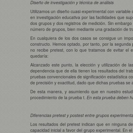
Diseño de investigación y técnica de análisis
Utilizamos un diseño cuasi-experimental con variable d
en investigación educativa por las facilidades que su
dos grupos y dos registros de medición. Sin embargo 
número de grupos, bien mediante una gradación de tr
En cualquiera de los dos casos se consigue un impo
constructo. Hemos optado, por tanto, por la segunda 
no recibe pretest, con lo que tratamos de evitar el
quedaría:
Alcanzado este punto, la elección y utilización de l
dependencia que de ella tienen los resultados del trab
pruebas convencionales de significación estadística co
de precisión y exactitud, dado que dichas pruebas se 
De esta manera, y asumiendo que en nuestro estudi
procedimiento de la prueba t.
En esta prueba deben ha
Diferencias pretest y postest entre grupos experimenta
Los resultados del pretest indican que en ninguna de
capacidad inicial a favor del grupo experimental. En el