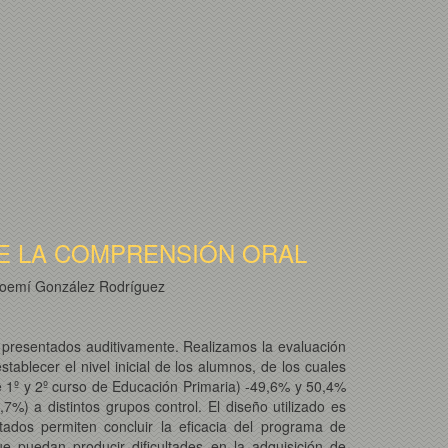
E LA COMPRENSIÓN ORAL
oemí González Rodríguez
s presentados auditivamente. Realizamos la evaluación
tablecer el nivel inicial de los alumnos, de los cuales
 1º y 2º curso de Educación Primaria) -49,6% y 50,4%
) a distintos grupos control. El diseño utilizado es
tados permiten concluir la eficacia del programa de
e puedan producir dificultades en la adquisición de