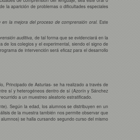
de la aparición de problemas o dificultades especiales
ne en la mejora del proceso de comprensión oral.
Este
prensión auditiva
, de tal forma que se evidenciará en la
ra de los colegios y el experimental, siendo el signo de
rograma de intervención será eficaz para el desarrollo
do, Principado de Asturias- se ha realizado a través de
tre sí y heterogéneos dentro de sí (Azorín y Sánchez
currido a un muestreo aleatorio estratificado.
te). Según la edad, los alumnos se distribuyen en un
álisis de la muestra también nos permite observar que
70 alumnos) se halla cursando segundo curso del mismo