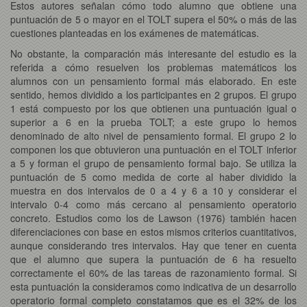
Estos autores señalan cómo todo alumno que obtiene una
puntuación de 5 o mayor en el TOLT supera el 50% o más de las
cuestiones planteadas en los exámenes de matemáticas.
No obstante, la comparación más interesante del estudio es la
referida a cómo resuelven los problemas matemáticos los
alumnos con un pensamiento formal más elaborado. En este
sentido, hemos dividido a los participantes en 2 grupos. El grupo
1 está compuesto por los que obtienen una puntuación igual o
superior a 6 en la prueba TOLT; a este grupo lo hemos
denominado de alto nivel de pensamiento formal. El grupo 2 lo
componen los que obtuvieron una puntuación en el TOLT inferior
a 5 y forman el grupo de pensamiento formal bajo. Se utiliza la
puntuación de 5 como medida de corte al haber dividido la
muestra en dos intervalos de 0 a 4 y 6 a 10 y considerar el
intervalo 0-4 como más cercano al pensamiento operatorio
concreto. Estudios como los de Lawson (1976) también hacen
diferenciaciones con base en estos mismos criterios cuantitativos,
aunque considerando tres intervalos. Hay que tener en cuenta
que el alumno que supera la puntuación de 6 ha resuelto
correctamente el 60% de las tareas de razonamiento formal. Si
esta puntuación la consideramos como indicativa de un desarrollo
operatorio formal completo constatamos que es el 32% de los