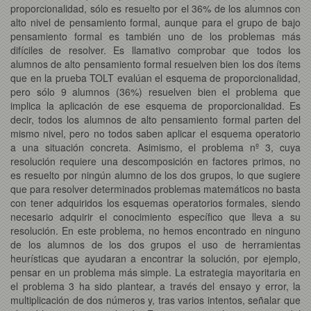
proporcionalidad, sólo es resuelto por el 36% de los alumnos con
alto nivel de pensamiento formal, aunque para el grupo de bajo
pensamiento formal es también uno de los problemas más
difíciles de resolver. Es llamativo comprobar que todos los
alumnos de alto pensamiento formal resuelven bien los dos ítems
que en la prueba TOLT evalúan el esquema de proporcionalidad,
pero sólo 9 alumnos (36%) resuelven bien el problema que
implica la aplicación de ese esquema de proporcionalidad. Es
decir, todos los alumnos de alto pensamiento formal parten del
mismo nivel, pero no todos saben aplicar el esquema operatorio
a una situación concreta. Asimismo, el problema nº 3, cuya
resolución requiere una descomposición en factores primos, no
es resuelto por ningún alumno de los dos grupos, lo que sugiere
que para resolver determinados problemas matemáticos no basta
con tener adquiridos los esquemas operatorios formales, siendo
necesario adquirir el conocimiento específico que lleva a su
resolución. En este problema, no hemos encontrado en ninguno
de los alumnos de los dos grupos el uso de herramientas
heurísticas que ayudaran a encontrar la solución, por ejemplo,
pensar en un problema más simple. La estrategia mayoritaria en
el problema 3 ha sido plantear, a través del ensayo y error, la
multiplicación de dos números y, tras varios intentos, señalar que