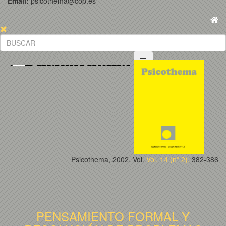
Email:
psicothema@cop.es
Psicothema, 2002. Vol.
Vol. 14 (nº 2).
382-386
PENSAMIENTO FORMAL Y