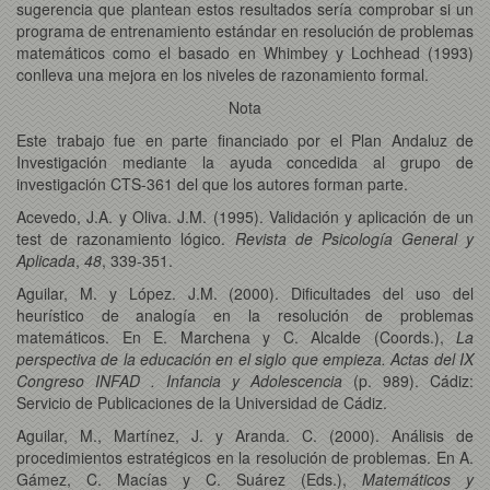
sugerencia que plantean estos resultados sería comprobar si un
programa de entrenamiento estándar en resolución de problemas
matemáticos como el basado en Whimbey y Lochhead (1993)
conlleva una mejora en los niveles de razonamiento formal.
Nota
Este trabajo fue en parte financiado por el Plan Andaluz de
Investigación mediante la ayuda concedida al grupo de
investigación CTS-361 del que los autores forman parte.
Acevedo, J.A. y Oliva. J.M. (1995). Validación y aplicación de un
test de razonamiento lógico.
Revista de Psicología General y
Aplicada
,
48
, 339-351.
Aguilar, M. y López. J.M. (2000). Dificultades del uso del
heurístico de analogía en la resolución de problemas
matemáticos. En E. Marchena y C. Alcalde (Coords.),
La
perspectiva de la educación en el siglo que empieza. Actas del IX
Congreso INFAD . Infancia y Adolescencia
(p. 989). Cádiz:
Servicio de Publicaciones de la Universidad de Cádiz.
Aguilar, M., Martínez, J. y Aranda. C. (2000). Análisis de
procedimientos estratégicos en la resolución de problemas. En A.
Gámez, C. Macías y C. Suárez (Eds.),
Matemáticos y