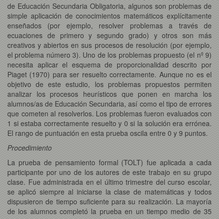
de Educación Secundaria Obligatoria, algunos son problemas de
simple aplicación de conocimientos matemáticos explícitamente
enseñados (por ejemplo, resolver problemas a través de
ecuaciones de primero y segundo grado) y otros son más
creativos y abiertos en sus procesos de resolución (por ejemplo,
el problema número 3). Uno de los problemas propuesto (el nº 9)
necesita aplicar el esquema de proporcionalidad descrito por
Piaget (1970) para ser resuelto correctamente. Aunque no es el
objetivo de este estudio, los problemas propuestos permiten
analizar los procesos heurísticos que ponen en marcha los
alumnos/as de Educación Secundaria, así como el tipo de errores
que cometen al resolverlos. Los problemas fueron evaluados con
1 si estaba correctamente resuelto y 0 si la solución era errónea.
El rango de puntuación en esta prueba oscila entre 0 y 9 puntos.
Procedimiento
La prueba de pensamiento formal (TOLT) fue aplicada a cada
participante por uno de los autores de este trabajo en su grupo
clase. Fue administrada en el último trimestre del curso escolar,
se aplicó siempre al iniciarse la clase de matemáticas y todos
dispusieron de tiempo suficiente para su realización. La mayoría
de los alumnos completó la prueba en un tiempo medio de 35