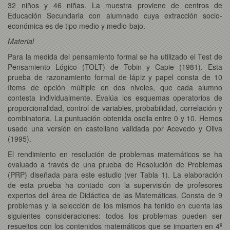
32 niños y 46 niñas. La muestra proviene de centros de
Educación Secundaria con alumnado cuya extracción socio-
económica es de tipo medio y medio-bajo.
Material
Para la medida del pensamiento formal se ha utilizado el Test de
Pensamiento Lógico (TOLT) de Tobin y Capie (1981). Esta
prueba de razonamiento formal de lápiz y papel consta de 10
ítems de opción múltiple en dos niveles, que cada alumno
contesta individualmente. Evalúa los esquemas operatorios de
proporcionalidad, control de variables, probabilidad, correlación y
combinatoria. La puntuación obtenida oscila entre 0 y 10. Hemos
usado una versión en castellano validada por Acevedo y Oliva
(1995).
El rendimiento en resolución de problemas matemáticos se ha
evaluado a través de una prueba de Resolución de Problemas
(PRP) diseñada para este estudio (ver Tabla 1). La elaboración
de esta prueba ha contado con la supervisión de profesores
expertos del área de Didáctica de las Matemáticas. Consta de 9
problemas y la selección de los mismos ha tenido en cuenta las
siguientes consideraciones: todos los problemas pueden ser
resueltos con los contenidos matemáticos que se imparten en 4º