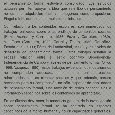
el pensamiento formal estuviera consolidado. Los estudios
actuales permiten apoyar la idea que este tipo de pensamiento
no es una adquisición fácil y homogénea como propusieron
Piaget e Inhelder en sus formulaciones iniciales.
Con relación a los contenidos escolares, son numerosos los
trabajos realizados sobre el aprendizaje de contenidos sociales
(Pozo, Asensio y Carretero, 1986; Pozo y Carretero, 1989),
científicos (Carretero, 1980; Corral y Tejero, 1986; González-
Pienda et al., 1999; Pérez de Landazábal, 1993), y los niveles de
desarrollo del pensamiento formal. Otros trabajos señalan la
escasa relación entre el estilo cognitivo Dependencia-
Independencia de Campo y niveles de pensamiento formal (Oliva,
1999; Vázquez, 1990). Estos trabajos evidencian que los alumnos
no comprenden adecuadamente los contenidos básicos
relacionados con las ciencias sociales y que, además, parece
necesario para su comprensión no sólo disponer de habilidades
de pensamiento formal, sino también de redes conceptuales o
información específica sobre los contenidos de aprendizaje.
En los últimos diez años, la tendencia general de la investigación
sobre pensamiento formal se ha centrado en aspectos
específicos de la mente humana y no en capacidades generales.