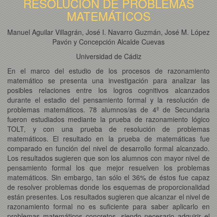
RESOLUCIÓN DE PROBLEMAS
MATEMÁTICOS
Manuel Aguilar Villagrán, José I. Navarro Guzmán, José M. López
Pavón y Concepción Alcalde Cuevas
Universidad de Cádiz
En el marco del estudio de los procesos de razonamiento
matemático se presenta una investigación para analizar las
posibles relaciones entre los logros cognitivos alcanzados
durante el estadio del pensamiento formal y la resolución de
problemas matemáticos. 78 alumnos/as de 4º de Secundaria
fueron estudiados mediante la prueba de razonamiento lógico
TOLT, y con una prueba de resolución de problemas
matemáticos. El resultado en la prueba de matemáticas fue
comparado en función del nivel de desarrollo formal alcanzado.
Los resultados sugieren que son los alumnos con mayor nivel de
pensamiento formal los que mejor resuelven los problemas
matemáticos. Sin embargo, tan sólo el 36% de éstos fue capaz
de resolver problemas donde los esquemas de proporcionalidad
están presentes. Los resultados sugieren que alcanzar el nivel de
razonamiento formal no es suficiente para saber aplicarlo en
problemas matemáticos concretos, siendo necesario adquirir el