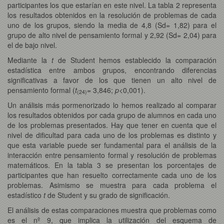
participantes los que estarían en este nivel. La tabla 2 representa
los resultados obtenidos en la resolución de problemas de cada
uno de los grupos, siendo la media de 4,8 (Sd= 1,82) para el
grupo de alto nivel de pensamiento formal y 2,92 (Sd= 2,04) para
el de bajo nivel.
Mediante la
t
de Student hemos establecido la comparación
estadística entre ambos grupos, encontrando diferencias
significativas a favor de los que tienen un alto nivel de
pensamiento formal (
t
= 3,846;
p
<0,001).
(24)
Un análisis más pormenorizado lo hemos realizado al comparar
los resultados obtenidos por cada grupo de alumnos en cada uno
de los problemas presentados. Hay que tener en cuenta que el
nivel de dificultad para cada uno de los problemas es distinto y
que esta variable puede ser fundamental para el análisis de la
interacción entre pensamiento formal y resolución de problemas
matemáticos. En la tabla 3 se presentan los porcentajes de
participantes que han resuelto correctamente cada uno de los
problemas. Asimismo se muestra para cada problema el
estadístico
t
de Student y su grado de significación.
El análisis de estas comparaciones muestra que problemas como
es el nº 9, que implica la utilización del esquema de