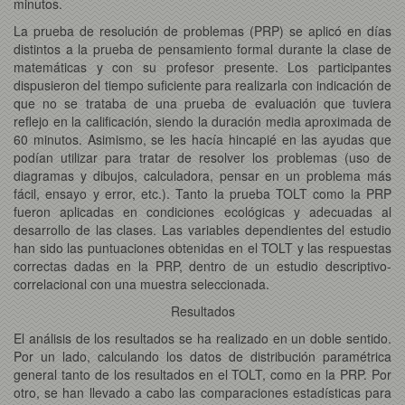
minutos.
La prueba de resolución de problemas (PRP) se aplicó en días
distintos a la prueba de pensamiento formal durante la clase de
matemáticas y con su profesor presente. Los participantes
dispusieron del tiempo suficiente para realizarla con indicación de
que no se trataba de una prueba de evaluación que tuviera
reflejo en la calificación, siendo la duración media aproximada de
60 minutos. Asimismo, se les hacía hincapié en las ayudas que
podían utilizar para tratar de resolver los problemas (uso de
diagramas y dibujos, calculadora, pensar en un problema más
fácil, ensayo y error, etc.). Tanto la prueba TOLT como la PRP
fueron aplicadas en condiciones ecológicas y adecuadas al
desarrollo de las clases. Las variables dependientes del estudio
han sido las puntuaciones obtenidas en el TOLT y las respuestas
correctas dadas en la PRP, dentro de un estudio descriptivo-
correlacional con una muestra seleccionada.
Resultados
El análisis de los resultados se ha realizado en un doble sentido.
Por un lado, calculando los datos de distribución paramétrica
general tanto de los resultados en el TOLT, como en la PRP. Por
otro, se han llevado a cabo las comparaciones estadísticas para