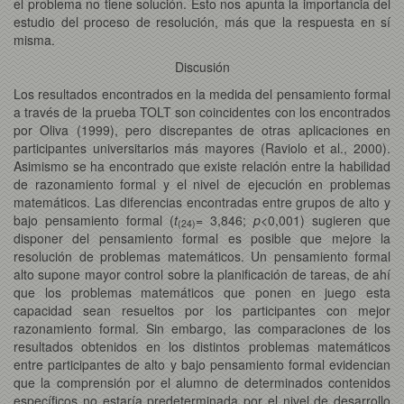
el problema no tiene solución. Esto nos apunta la importancia del
estudio del proceso de resolución, más que la respuesta en sí
misma.
Discusión
Los resultados encontrados en la medida del pensamiento formal
a través de la prueba TOLT son coincidentes con los encontrados
por Oliva (1999), pero discrepantes de otras aplicaciones en
participantes universitarios más mayores (Raviolo et al., 2000).
Asimismo se ha encontrado que existe relación entre la habilidad
de razonamiento formal y el nivel de ejecución en problemas
matemáticos. Las diferencias encontradas entre grupos de alto y
bajo pensamiento formal (
t
= 3,846;
p<
0,001) sugieren que
(24)
disponer del pensamiento formal es posible que mejore la
resolución de problemas matemáticos. Un pensamiento formal
alto supone mayor control sobre la planificación de tareas, de ahí
que los problemas matemáticos que ponen en juego esta
capacidad sean resueltos por los participantes con mejor
razonamiento formal. Sin embargo, las comparaciones de los
resultados obtenidos en los distintos problemas matemáticos
entre participantes de alto y bajo pensamiento formal evidencian
que la comprensión por el alumno de determinados contenidos
específicos no estaría predeterminada por el nivel de desarrollo