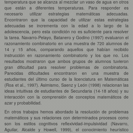
temperatura que se alcanza al mezclar un vaso de agua en otros
que están a diferentes temperaturas. Para responder es
necesario utilizar estrategias matemáticas adecuadas.
Encontraron que la capacidad de utilizar estas estrategias
adecuadas se incrementa con la edad a lo largo de la
adolescencia, pero esta condición no es suficiente para resolver
la tarea. Navarro-Pelayo, Batanero y Godino (1997) evaluaron el
razonamiento combinatorio en una muestra de 720 alumnos de
14 y 15 años, comparando aquellos que habían recibido
instrucción en razonamiento combinatorio y los que no. Los
resultados mostraron que ambos grupos de alumnos tuvieron
gran dificultad para resolver problemas de combinatoria.
Parecidas dificultades encontraron en una muestra de
estudiantes del último curso de la licenciatura en Matemáticas
(Roa et al., 1997). Asimismo, Saenz y León (1998) relacionan las
ideas intuitivas de estudiantes de Secundaria (14-18 años) y su
interacción con la comprensión de conceptos matemáticos de
azar y probabilidad.
En otros trabajos hemos abordado la resolución de problemas
matemáticos y sus relaciones con determinados procesos como
son los estilos cognitivos reflexividad-impulsividad (Navarro,
Aguilar, Alcalde y Howell, 1999), el conocimiento heurístico