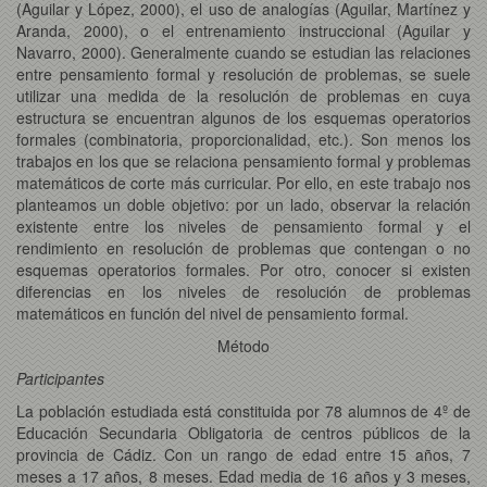
(Aguilar y López, 2000), el uso de analogías (Aguilar, Martínez y
Aranda, 2000), o el entrenamiento instruccional (Aguilar y
Navarro, 2000). Generalmente cuando se estudian las relaciones
entre pensamiento formal y resolución de problemas, se suele
utilizar una medida de la resolución de problemas en cuya
estructura se encuentran algunos de los esquemas operatorios
formales (combinatoria, proporcionalidad, etc.). Son menos los
trabajos en los que se relaciona pensamiento formal y problemas
matemáticos de corte más curricular. Por ello, en este trabajo nos
planteamos un doble objetivo: por un lado, observar la relación
existente entre los niveles de pensamiento formal y el
rendimiento en resolución de problemas que contengan o no
esquemas operatorios formales. Por otro, conocer si existen
diferencias en los niveles de resolución de problemas
matemáticos en función del nivel de pensamiento formal.
Método
Participantes
La población estudiada está constituida por 78 alumnos de 4º de
Educación Secundaria Obligatoria de centros públicos de la
provincia de Cádiz. Con un rango de edad entre 15 años, 7
meses a 17 años, 8 meses. Edad media de 16 años y 3 meses,