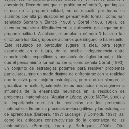
operatorio. Recordemos que el problema número 9, que implica
el uso de la proporcionalidad, no es resuelto por todos los
alumnos con alta puntuación en pensamiento formal. Como han
señalado Serrano y Blanco (1988) y Corral (1986, 1987), los
alumnos muestran dificultades en la aplicación del esquema de
proporcionalidad. Asimismo, el problema número 3 ha sido tan
difícil para los dos grupos de alumnos que ninguno lo ha resuelto.
Este resultado en particular sugiere la idea, para seguir
estudiando en el futuro, de la posible independencia entre
conocimientos específicos y pensamiento lógico-formal, o bien
que el pensamiento formal no sería, como señala Corral (1993),
un conjunto de estrategias potentes para resolver problemas
particulares, sino un modo distinto de enfrentarse con la realidad
que le sirve para mejorar estrategias, pero que no siempre le
garantizan el éxito. Igualmente, estos resultados nos sugieren la
influencia de la enseñanza heurística en la resolución de
problemas matemáticos (Aguilar y López, 2000; NCTM, 2000) y
la importancia que en la resolución de los problemas
matemáticos tienen los procesos metacognitivos y las estrategias
de aprendizaje (Barberá, 1997; Lucangeli y Cornoldi, 1997), así
como los enfoques constructivistas de la enseñanza de las
matemáticas (Bermejo, Lago y Rodríguez, 2000). Otra