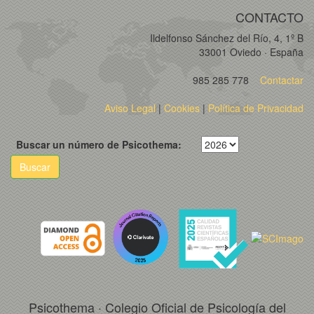
CONTACTO
Ildelfonso Sánchez del Río, 4, 1º B
33001 Oviedo · España
985 285 778
Contactar
Aviso Legal
|
Cookies
|
Política de Privacidad
Buscar un número de Psicothema:
Buscar
Psicothema · Colegio Oficial de Psicología del