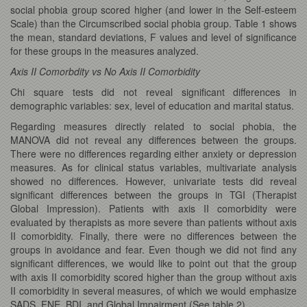
social phobia group scored higher (and lower in the Self-esteem
Scale) than the Circumscribed social phobia group. Table 1 shows
the mean, standard deviations, F values and level of significance
for these groups in the measures analyzed.
Axis II Comorbdity vs No Axis II Comorbidity
Chi square tests did not reveal significant differences in
demographic variables: sex, level of education and marital status.
Regarding measures directly related to social phobia, the
MANOVA did not reveal any differences between the groups.
There were no differences regarding either anxiety or depression
measures. As for clinical status variables, multivariate analysis
showed no differences. However, univariate tests did reveal
significant differences between the groups in TGI (Therapist
Global Impression). Patients with axis II comorbidity were
evaluated by therapists as more severe than patients without axis
II comorbidity. Finally, there were no differences between the
groups in avoidance and fear. Even though we did not find any
significant differences, we would like to point out that the group
with axis II comorbidity scored higher than the group without axis
II comorbidity in several measures, of which we would emphasize
SADS, FNE, BDI, and Global Impairment (See table 2).