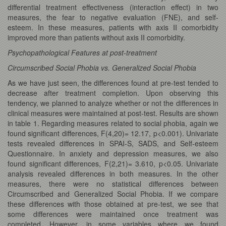
differential treatment effectiveness (interaction effect) in two
measures, the fear to negative evaluation (FNE), and self-
esteem. In these measures, patients with axis II comorbidity
improved more than patients without axis II comorbidity.
Psychopathological Features at post-treatment
Circumscribed Social Phobia vs. Generalized Social Phobia
As we have just seen, the differences found at pre-test tended to
decrease after treatment completion. Upon observing this
tendency, we planned to analyze whether or not the differences in
clinical measures were maintained at post-test. Results are shown
in table 1. Regarding measures related to social phobia, again we
found significant differences, F(4,20)= 12.17, p<0.001). Univariate
tests revealed differences in SPAI-S, SADS, and Self-esteem
Questionnaire. In anxiety and depression measures, we also
found significant differences, F(2,21)= 3.610, p<0.05. Univariate
analysis revealed differences in both measures. In the other
measures, there were no statistical differences between
Circumscribed and Generalized Social Phobia. If we compare
these differences with those obtained at pre-test, we see that
some differences were maintained once treatment was
completed. However, in some variables where we found