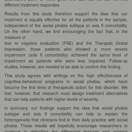
different treatment responses.
Results from this study therefore support the idea that our
treatment is equally effective for all the patients in the sample,
independent of the social phobia subtype or axis II comorbidity.
On the other hand, we find encouraging the fact that, in the
measure of
fear to negative evaluation (FNE) and the Therapist Global
Impression, those patients who showed a more severe
impairment (axis II comorbidity) achieved the same level of
impairment as patients who were less impaired. Follow-up
studies, however, are needed to be able to confirm this finding.
This study agrees with writings on the high effectiveness of
cognitive-behavioral programs in social phobia, which have
become the first lines of therapeutic action for this disorder. We
feel, however, that research must design treatment alternatives
that can help patients with higher levels of severity.
In summary, our findings support the idea that social phobia
subtype and axis II comorbidity can help to explain the
heterogeneity that clinicians find in their daily practice with social
phobia. These results will hopefully encourage researchers to
continue in delimiting the differential features and achieve