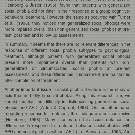
Heimberg & Juster (1995), found that patients with generalized
social phobia did not differ in their response to a group cognitive-
behavioral treatment. However, the same as occurred with Turner
et al. (1996), they noticed that generalized social phobics were
more impaired overall than non-generalized social phobics at pre-
test, post-test and follow-up assessments.
In summary, it seems that there are no relevant differences in the
response of different social phobia subtypes to psychological
treatment, although patients with generalized social phobia
present more impairment overall than patients with non-
generalized or circumscribed social phobia at pre-test
assessments, and these differences in impairment are maintained
after completion of treatment.
Another important issue in social phobia literature is the study of
axis II comorbidity in social phobia. Along this research line, we
should mention the difficulty in distinguishing generalized social
phobia and APD (Alden & Capreol, 1993). On the other hand,
regarding response to treatment, the findings are not conclusive
(Heimberg, 1996). Many studies on this issue obtained no
differences in response to treatment between social phobics with
APD and social phobics without APD (i.e., Brown et al., 1995; Van