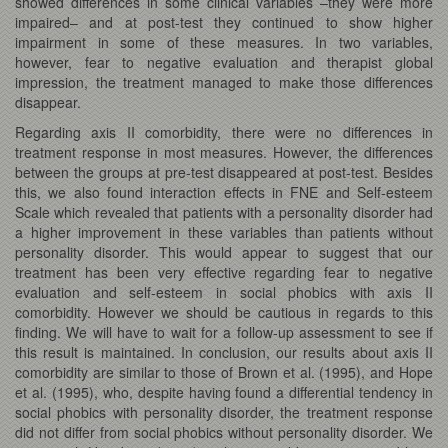
showed differences in some clinical variables –they were more
impaired– and at post-test they continued to show higher
impairment in some of these measures. In two variables,
however, fear to negative evaluation and therapist global
impression, the treatment managed to make those differences
disappear.
Regarding axis II comorbidity, there were no differences in
treatment response in most measures. However, the differences
between the groups at pre-test disappeared at post-test. Besides
this, we also found interaction effects in FNE and Self-esteem
Scale which revealed that patients with a personality disorder had
a higher improvement in these variables than patients without
personality disorder. This would appear to suggest that our
treatment has been very effective regarding fear to negative
evaluation and self-esteem in social phobics with axis II
comorbidity. However we should be cautious in regards to this
finding. We will have to wait for a follow-up assessment to see if
this result is maintained. In conclusion, our results about axis II
comorbidity are similar to those of Brown et al. (1995), and Hope
et al. (1995), who, despite having found a differential tendency in
social phobics with personality disorder, the treatment response
did not differ from social phobics without personality disorder. We