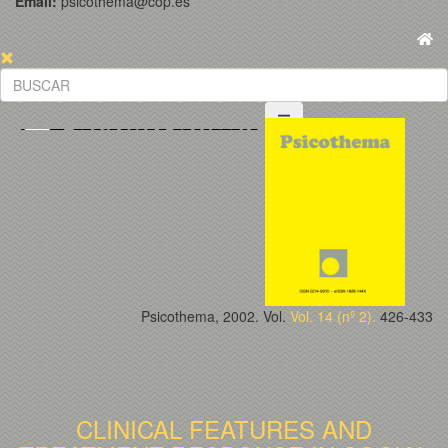
Email:
psicothema@cop.es
Psicothema, 2002. Vol.
Vol. 14 (nº 2).
426-433
CLINICAL FEATURES AND