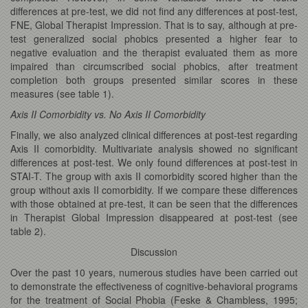
differences at pre-test, we did not find any differences at post-test,
FNE, Global Therapist Impression. That is to say, although at pre-
test generalized social phobics presented a higher fear to
negative evaluation and the therapist evaluated them as more
impaired than circumscribed social phobics, after treatment
completion both groups presented similar scores in these
measures (see table 1).
Axis II Comorbidity vs. No Axis II Comorbidity
Finally, we also analyzed clinical differences at post-test regarding
Axis II comorbidity. Multivariate analysis showed no significant
differences at post-test. We only found differences at post-test in
STAI-T. The group with axis II comorbidity scored higher than the
group without axis II comorbidity. If we compare these differences
with those obtained at pre-test, it can be seen that the differences
in Therapist Global Impression disappeared at post-test (see
table 2).
Discussion
Over the past 10 years, numerous studies have been carried out
to demonstrate the effectiveness of cognitive-behavioral programs
for the treatment of Social Phobia (Feske & Chambless, 1995;