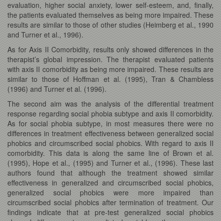
evaluation, higher social anxiety, lower self-esteem, and, finally,
the patients evaluated themselves as being more impaired. These
results are similar to those of other studies (Heimberg et al., 1990
and Turner et al., 1996).
As for Axis II Comorbidity, results only showed differences in the
therapist’s global impression. The therapist evaluated patients
with axis II comorbidity as being more impaired. These results are
similar to those of Hoffman et al. (1995), Tran & Chambless
(1996) and Turner et al. (1996).
The second aim was the analysis of the differential treatment
response regarding social phobia subtype and axis II comorbidity.
As for social phobia subtype, in most measures there were no
differences in treatment effectiveness between generalized social
phobics and circumscribed social phobics. With regard to axis II
comorbidity. This data is along the same line of Brown et al.
(1995), Hope et al., (1995) and Turner et al., (1996). These last
authors found that although the treatment showed similar
effectiveness in generalized and circumscribed social phobics,
generalized social phobics were more impaired than
circumscribed social phobics after termination of treatment. Our
findings indicate that at pre-test generalized social phobics