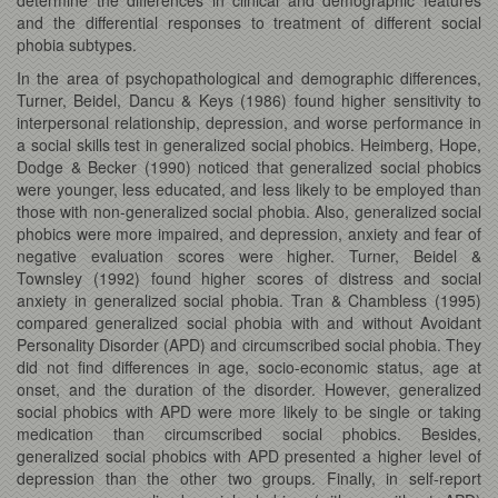
and the differential responses to treatment of different social
phobia subtypes.
In the area of psychopathological and demographic differences,
Turner, Beidel, Dancu & Keys (1986) found higher sensitivity to
interpersonal relationship, depression, and worse performance in
a social skills test in generalized social phobics. Heimberg, Hope,
Dodge & Becker (1990) noticed that generalized social phobics
were younger, less educated, and less likely to be employed than
those with non-generalized social phobia. Also, generalized social
phobics were more impaired, and depression, anxiety and fear of
negative evaluation scores were higher. Turner, Beidel &
Townsley (1992) found higher scores of distress and social
anxiety in generalized social phobia. Tran & Chambless (1995)
compared generalized social phobia with and without Avoidant
Personality Disorder (APD) and circumscribed social phobia. They
did not find differences in age, socio-economic status, age at
onset, and the duration of the disorder. However, generalized
social phobics with APD were more likely to be single or taking
medication than circumscribed social phobics. Besides,
generalized social phobics with APD presented a higher level of
depression than the other two groups. Finally, in self-report