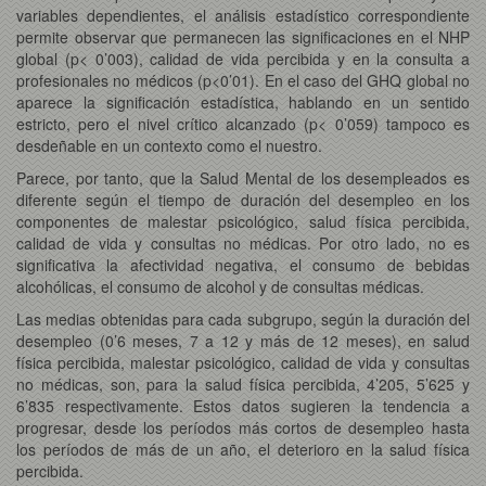
variables dependientes, el análisis estadístico correspondiente
permite observar que permanecen las significaciones en el NHP
global (p< 0’003), calidad de vida percibida y en la consulta a
profesionales no médicos (p<0’01). En el caso del GHQ global no
aparece la significación estadística, hablando en un sentido
estricto, pero el nivel crítico alcanzado (p< 0’059) tampoco es
desdeñable en un contexto como el nuestro.
Parece, por tanto, que la Salud Mental de los desempleados es
diferente según el tiempo de duración del desempleo en los
componentes de malestar psicológico, salud física percibida,
calidad de vida y consultas no médicas. Por otro lado, no es
significativa la afectividad negativa, el consumo de bebidas
alcohólicas, el consumo de alcohol y de consultas médicas.
Las medias obtenidas para cada subgrupo, según la duración del
desempleo (0’6 meses, 7 a 12 y más de 12 meses), en salud
física percibida, malestar psicológico, calidad de vida y consultas
no médicas, son, para la salud física percibida, 4’205, 5’625 y
6’835 respectivamente. Estos datos sugieren la tendencia a
progresar, desde los períodos más cortos de desempleo hasta
los períodos de más de un año, el deterioro en la salud física
percibida.