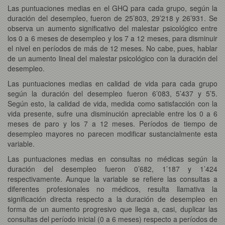
Las puntuaciones medias en el GHQ para cada grupo, según la
duración del desempleo, fueron de 25’803, 29’218 y 26’931. Se
observa un aumento significativo del malestar psicológico entre
los 0 a 6 meses de desempleo y los 7 a 12 meses, para disminuir
el nivel en períodos de más de 12 meses. No cabe, pues, hablar
de un aumento lineal del malestar psicológico con la duración del
desempleo.
Las puntuaciones medias en calidad de vida para cada grupo
según la duración del desempleo fueron 6’083, 5’437 y 5’5.
Según esto, la calidad de vida, medida como satisfacción con la
vida presente, sufre una disminución apreciable entre los 0 a 6
meses de paro y los 7 a 12 meses. Períodos de tiempo de
desempleo mayores no parecen modificar sustancialmente esta
variable.
Las puntuaciones medias en consultas no médicas según la
duración del desempleo fueron 0’682, 1’187 y 1’424
respectivamente. Aunque la variable se refiere las consultas a
diferentes profesionales no médicos, resulta llamativa la
significación directa respecto a la duración de desempleo en
forma de un aumento progresivo que llega a, casi, duplicar las
consultas del período inicial (0 a 6 meses) respecto a períodos de