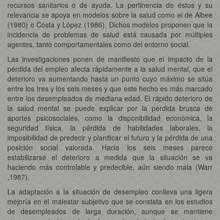
recursos sanitarios o de ayuda. La pertinencia de éstos y su
relevancia se apoya en modelos sobre la salud como el de Albee
(1980) o Costa y López (1986). Dichos modelos proponen que la
incidencia de problemas de salud está causada por múltiples
agentes, tanto comportamentales como del entorno social.
Las investigaciones ponen de manifiesto que el impacto de la
pérdida del empleo afecta rápidamente a la salud mental, que el
deterioro va aumentando hasta un punto cuyo máximo se sitúa
entre los tres y los seis meses y que este hecho es más marcado
entre los desempleados de mediana edad. El rápido deterioro de
la salud mental se puede explicar por la pérdida brusca de
aportes psicosociales, como la disponibilidad económica, la
seguridad física, la pérdida de habilidades laborales, la
imposibilidad de predecir y planificar el futuro y la pérdida de una
posición social valorada. Hacia los seis meses parece
estabilizarse el deterioro a medida que la situación se va
haciendo más controlable y predecible, aún siendo mala (Warr
,1987).
La adaptación a la situación de desempleo conlleva una ligera
mejoría en el malestar subjetivo que se constata en los estudios
de desempleados de larga duración, aunque se mantiene