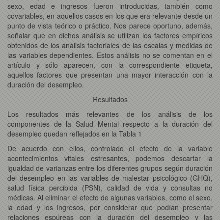
sexo, edad e ingresos fueron introducidas, también como
covariables, en aquellos casos en los que era relevante desde un
punto de vista teórico o práctico. Nos parece oportuno, además,
señalar que en dichos análisis se utilizan los factores empíricos
obtenidos de los análisis factoriales de las escalas y medidas de
las variables dependientes. Estos análisis no se comentan en el
artículo y sólo aparecen, con la correspondiente etiqueta,
aquellos factores que presentan una mayor interacción con la
duración del desempleo.
Resultados
Los resultados más relevantes de los análisis de los
componentes de la Salud Mental respecto a la duración del
desempleo quedan reflejados en la Tabla 1
De acuerdo con ellos, controlado el efecto de la variable
acontecimientos vitales estresantes, podemos descartar la
igualdad de varianzas entre los diferentes grupos según duración
del desempleo en las variables de malestar psicológico (GHQ),
salud física percibida (PSN), calidad de vida y consultas no
médicas. Al eliminar el efecto de algunas variables, como el sexo,
la edad y los ingresos, por considerar que podían presentar
relaciones espúreas con la duración del desempleo y las