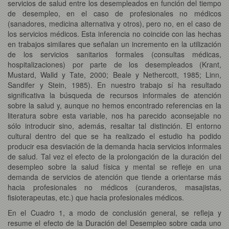
servicios de salud entre los desempleados en función del tiempo
de desempleo, en el caso de profesionales no médicos
(sanadores, medicina alternativa y otros), pero no, en el caso de
los servicios médicos. Esta inferencia no coincide con las hechas
en trabajos similares que señalan un incremento en la utilización
de los servicios sanitarios formales (consultas médicas,
hospitalizaciones) por parte de los desempleados (Krant,
Mustard, Walld y Tate, 2000; Beale y Nethercott, 1985; Linn,
Sandifer y Stein, 1985). En nuestro trabajo sí ha resultado
significativa la búsqueda de recursos informales de atención
sobre la salud y, aunque no hemos encontrado referencias en la
literatura sobre esta variable, nos ha parecido aconsejable no
sólo introducir sino, además, resaltar tal distinción. El entorno
cultural dentro del que se ha realizado el estudio ha podido
producir esa desviación de la demanda hacia servicios informales
de salud. Tal vez el efecto de la prolongación de la duración del
desempleo sobre la salud física y mental se refleje en una
demanda de servicios de atención que tiende a orientarse más
hacia profesionales no médicos (curanderos, masajistas,
fisioterapeutas, etc.) que hacia profesionales médicos.
En el Cuadro 1, a modo de conclusión general, se refleja y
resume el efecto de la Duración del Desempleo sobre cada uno