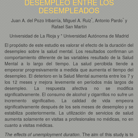
DESEMPLEO ENTRE LOS
DESEMPLEADOS
*
*
Juan A. del Pozo Iribarría, Miguel A. Ruiz
, Antonio Pardo
y
Rafael San Martín
Universidad de La Rioja y * Universidad Autónoma de Madrid
El propósito de este estudio es valorar el efecto de la duración del
desempleo sobre la salud mental. Los resultados confirman un
comportamiento diferente de las variables resultado de la Salud
Mental a lo largo del tiempo. La salud percibida tiende a
empeorar progresivamente a medida que aumenta el tiempo del
desempleo. El deterioro en la Salud Mental aumenta entre los 7 y
los 12 meses y mejora levemente en períodos más largos de
desempleo. La respuesta afectiva no se modifica
significativamente. El consumo de alcohol y cigarrillos no sufre un
incremento significativo. La calidad de vida empeora
significativamente después de los seis meses de desempleo y se
estabiliza posteriormente. La utilización de servicios de salud
aumenta solamente en visitas a profesionales no médicas, no en
cuanto a visitas médicas.
The effects of unemployment duration
. The aim of this study is to