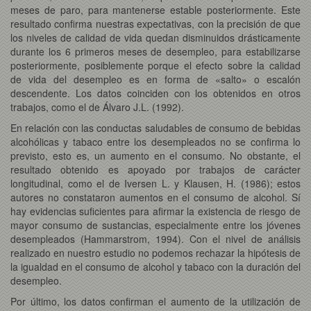
meses de paro, para mantenerse estable posteriormente. Este
resultado confirma nuestras expectativas, con la precisión de que
los niveles de calidad de vida quedan disminuidos drásticamente
durante los 6 primeros meses de desempleo, para estabilizarse
posteriormente, posiblemente porque el efecto sobre la calidad
de vida del desempleo es en forma de «salto» o escalón
descendente. Los datos coinciden con los obtenidos en otros
trabajos, como el de Álvaro J.L. (1992).
En relación con las conductas saludables de consumo de bebidas
alcohólicas y tabaco entre los desempleados no se confirma lo
previsto, esto es, un aumento en el consumo. No obstante, el
resultado obtenido es apoyado por trabajos de carácter
longitudinal, como el de Iversen L. y Klausen, H. (1986); estos
autores no constataron aumentos en el consumo de alcohol. Sí
hay evidencias suficientes para afirmar la existencia de riesgo de
mayor consumo de sustancias, especialmente entre los jóvenes
desempleados (Hammarstrom, 1994). Con el nivel de análisis
realizado en nuestro estudio no podemos rechazar la hipótesis de
la igualdad en el consumo de alcohol y tabaco con la duración del
desempleo.
Por último, los datos confirman el aumento de la utilización de