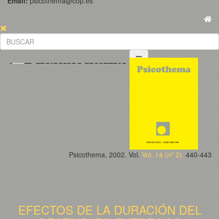
Email:
psicothema@cop.es
Psicothema, 2002. Vol.
Vol. 14 (nº 2).
440-443
EFECTOS DE LA DURACIÓN DEL