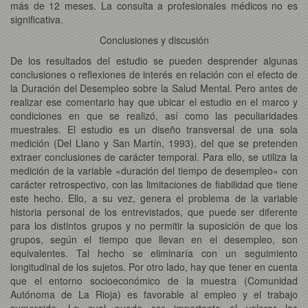
más de 12 meses. La consulta a profesionales médicos no es
significativa.
Conclusiones y discusión
De los resultados del estudio se pueden desprender algunas
conclusiones o reflexiones de interés en relación con el efecto de
la Duración del Desempleo sobre la Salud Mental. Pero antes de
realizar ese comentario hay que ubicar el estudio en el marco y
condiciones en que se realizó, así como las peculiaridades
muestrales. El estudio es un diseño transversal de una sola
medición (Del Llano y San Martín, 1993), del que se pretenden
extraer conclusiones de carácter temporal. Para ello, se utiliza la
medición de la variable «duración del tiempo de desempleo» con
carácter retrospectivo, con las limitaciones de fiabilidad que tiene
este hecho. Ello, a su vez, genera el problema de la variable
historia personal de los entrevistados, que puede ser diferente
para los distintos grupos y no permitir la suposición de que los
grupos, según el tiempo que llevan en el desempleo, son
equivalentes. Tal hecho se eliminaría con un seguimiento
longitudinal de los sujetos. Por otro lado, hay que tener en cuenta
que el entorno socioeconómico de la muestra (Comunidad
Autónoma de La Rioja) es favorable al empleo y el trabajo
sumergido. Lo cual puede ser importante al valorar las