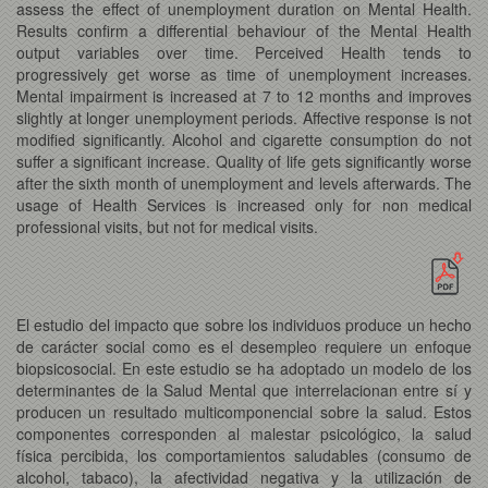
assess the effect of unemployment duration on Mental Health.
Results confirm a differential behaviour of the Mental Health
output variables over time. Perceived Health tends to
progressively get worse as time of unemployment increases.
Mental impairment is increased at 7 to 12 months and improves
slightly at longer unemployment periods. Affective response is not
modified significantly. Alcohol and cigarette consumption do not
suffer a significant increase. Quality of life gets significantly worse
after the sixth month of unemployment and levels afterwards. The
usage of Health Services is increased only for non medical
professional visits, but not for medical visits.
El estudio del impacto que sobre los individuos produce un hecho
de carácter social como es el desempleo requiere un enfoque
biopsicosocial. En este estudio se ha adoptado un modelo de los
determinantes de la Salud Mental que interrelacionan entre sí y
producen un resultado multicomponencial sobre la salud. Estos
componentes corresponden al malestar psicológico, la salud
física percibida, los comportamientos saludables (consumo de
alcohol, tabaco), la afectividad negativa y la utilización de