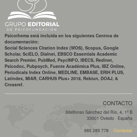
Psicothema está incluida en los siguientes Centros de
documentación:
Social Sciences Citation Index (WOS), Scopus, Google
Scholar, SciELO, Dialnet, EBSCO Essentials Academic
Search Premier, PubMed, PsycINFO, IBECS, Redinet,
Psicodoc, Pubpsych, Fuente Académica Plus, IBZ Online,
Periodicals Index Online, MEDLINE, EMBASE, ERIH PLUS,
Latindex, MIAR, CARHUS Plus+ 2018, Rebiun, DOAJ, &
Crossref.
CONTACTO
Ildelfonso Sánchez del Río, 4, 1º B
33001 Oviedo · España
985 285 778
Contactar