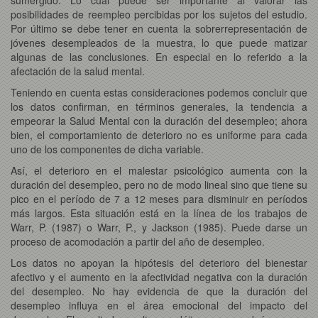
posibilidades de reempleo percibidas por los sujetos del estudio.
Por último se debe tener en cuenta la sobrerrepresentación de
jóvenes desempleados de la muestra, lo que puede matizar
algunas de las conclusiones. En especial en lo referido a la
afectación de la salud mental.
Teniendo en cuenta estas consideraciones podemos concluir que
los datos confirman, en términos generales, la tendencia a
empeorar la Salud Mental con la duración del desempleo; ahora
bien, el comportamiento de deterioro no es uniforme para cada
uno de los componentes de dicha variable.
Así, el deterioro en el malestar psicológico aumenta con la
duración del desempleo, pero no de modo lineal sino que tiene su
pico en el período de 7 a 12 meses para disminuir en períodos
más largos. Esta situación está en la línea de los trabajos de
Warr, P. (1987) o Warr, P., y Jackson (1985). Puede darse un
proceso de acomodación a partir del año de desempleo.
Los datos no apoyan la hipótesis del deterioro del bienestar
afectivo y el aumento en la afectividad negativa con la duración
del desempleo. No hay evidencia de que la duración del
desempleo influya en el área emocional del impacto del