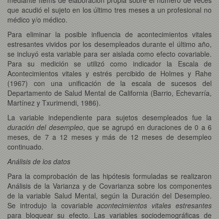
que acudió el sujeto en los último tres meses a un profesional no
médico y/o médico.
Para eliminar la posible influencia de acontecimientos vitales
estresantes vividos por los desempleados durante el último año,
se incluyó esta variable para ser aislada como efecto covariable.
Para su medición se utilizó como indicador la Escala de
Acontecimientos vitales y estrés percibido de Holmes y Rahe
(1967) con una unificación de la escala de sucesos del
Departamento de Salud Mental de California (Barrio, Echevarría,
Martínez y Txurimendi, 1986).
La variable independiente para sujetos desempleados fue la
duración del desempleo
, que se agrupó en duraciones de 0 a 6
meses, de 7 a 12 meses y más de 12 meses de desempleo
continuado.
Análisis de los datos
Para la comprobación de las hipótesis formuladas se realizaron
Análisis de la Varianza y de Covarianza sobre los componentes
de la variable Salud Mental, según la Duración del Desempleo.
Se introdujo la covariable
acontecimientos vitales estresantes
para bloquear su efecto. Las variables sociodemográficas de