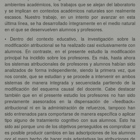
ambientes académicos, los trabajos que se alejan del laboratorio
y se implican en contextos académicos naturales son realmente
escasos. Nuestro trabajo, en un intento por avanzar en esta
última línea, se ha desarrollado íntegramente en el medio natural
en el que se desenvuelven alumnos y profesores.
• Dentro del contexto educativo, la investigación sobre la
modificación atribucional se ha realizado casi exclusivamente con
alumnos. En contraste, en el presente estudio la modificación
principal ha incidido sobre los profesores. Es más, hasta ahora
los sistemas atribucionales de profesores y alumnos habían sido
analizados de forma independiente, siendo la primera vez, que
nos conste, que se estudian y se procede a intervenir en ambos
sistemas de manera integrada y secuenciada partiendo de la
modificación del esquema causal del docente. Cabe destacar
también que en el presente estudio los profesores no han sido
previamente asesorados en la dispensación de «feedback»
atribucional ni en la administración de refuerzos, tampoco han
sido entrenados para comportarse de manera específica o aplicar
tipo alguno de tratamiento cognitivo con sus alumnos. Esto ha
sido así porque uno de los objetivos perseguidos es comprobar si
es posible producir cambios en las adscripciones de los alumnos
por el mero hecho de hacer más adaptativas las atribuciones de