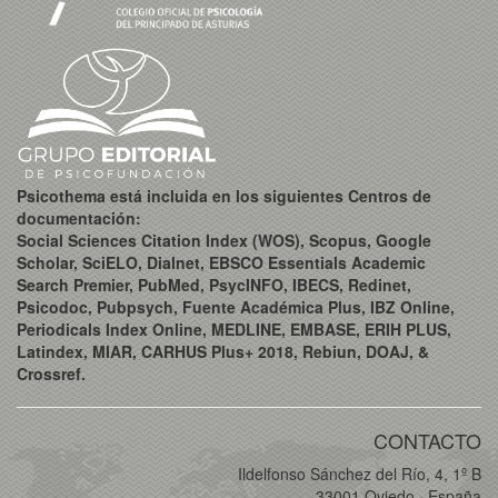
Psicothema está incluida en los siguientes Centros de
documentación:
Social Sciences Citation Index (WOS), Scopus, Google
Scholar, SciELO, Dialnet, EBSCO Essentials Academic
Search Premier, PubMed, PsycINFO, IBECS, Redinet,
Psicodoc, Pubpsych, Fuente Académica Plus, IBZ Online,
Periodicals Index Online, MEDLINE, EMBASE, ERIH PLUS,
Latindex, MIAR, CARHUS Plus+ 2018, Rebiun, DOAJ, &
Crossref.
CONTACTO
Ildelfonso Sánchez del Río, 4, 1º B
33001 Oviedo · España