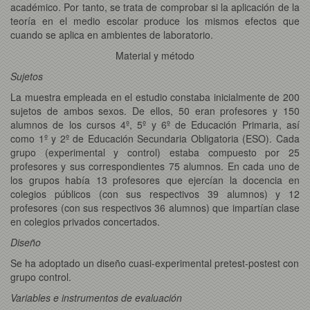
académico. Por tanto, se trata de comprobar si la aplicación de la
teoría en el medio escolar produce los mismos efectos que
cuando se aplica en ambientes de laboratorio.
Material y método
Sujetos
La muestra empleada en el estudio constaba inicialmente de 200
sujetos de ambos sexos. De ellos, 50 eran profesores y 150
alumnos de los cursos 4º, 5º y 6º de Educación Primaria, así
como 1º y 2º de Educación Secundaria Obligatoria (ESO). Cada
grupo (experimental y control) estaba compuesto por 25
profesores y sus correspondientes 75 alumnos. En cada uno de
los grupos había 13 profesores que ejercían la docencia en
colegios públicos (con sus respectivos 39 alumnos) y 12
profesores (con sus respectivos 36 alumnos) que impartían clase
en colegios privados concertados.
Diseño
Se ha adoptado un diseño cuasi-experimental pretest-postest con
grupo control.
Variables e instrumentos de evaluación