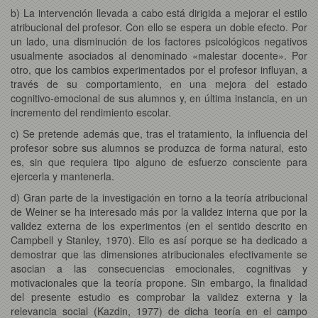
b) La intervención llevada a cabo está dirigida a mejorar el estilo
atribucional del profesor. Con ello se espera un doble efecto. Por
un lado, una disminución de los factores psicológicos negativos
usualmente asociados al denominado «malestar docente». Por
otro, que los cambios experimentados por el profesor influyan, a
través de su comportamiento, en una mejora del estado
cognitivo-emocional de sus alumnos y, en última instancia, en un
incremento del rendimiento escolar.
c) Se pretende además que, tras el tratamiento, la influencia del
profesor sobre sus alumnos se produzca de forma natural, esto
es, sin que requiera tipo alguno de esfuerzo consciente para
ejercerla y mantenerla.
d) Gran parte de la investigación en torno a la teoría atribucional
de Weiner se ha interesado más por la validez interna que por la
validez externa de los experimentos (en el sentido descrito en
Campbell y Stanley, 1970). Ello es así porque se ha dedicado a
demostrar que las dimensiones atribucionales efectivamente se
asocian a las consecuencias emocionales, cognitivas y
motivacionales que la teoría propone. Sin embargo, la finalidad
del presente estudio es comprobar la validez externa y la
relevancia social (Kazdin, 1977) de dicha teoría en el campo