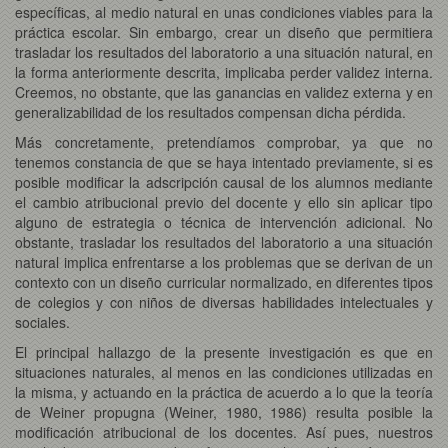
específicas, al medio natural en unas condiciones viables para la
práctica escolar. Sin embargo, crear un diseño que permitiera
trasladar los resultados del laboratorio a una situación natural, en
la forma anteriormente descrita, implicaba perder validez interna.
Creemos, no obstante, que las ganancias en validez externa y en
generalizabilidad de los resultados compensan dicha pérdida.
Más concretamente, pretendíamos comprobar, ya que no
tenemos constancia de que se haya intentado previamente, si es
posible modificar la adscripción causal de los alumnos mediante
el cambio atribucional previo del docente y ello sin aplicar tipo
alguno de estrategia o técnica de intervención adicional. No
obstante, trasladar los resultados del laboratorio a una situación
natural implica enfrentarse a los problemas que se derivan de un
contexto con un diseño curricular normalizado, en diferentes tipos
de colegios y con niños de diversas habilidades intelectuales y
sociales.
El principal hallazgo de la presente investigación es que en
situaciones naturales, al menos en las condiciones utilizadas en
la misma, y actuando en la práctica de acuerdo a lo que la teoría
de Weiner propugna (Weiner, 1980, 1986) resulta posible la
modificación atribucional de los docentes. Así pues, nuestros