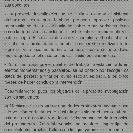
sus docentes.
• La presente investigación no se limita a estudiar el sistema
atribucional, sino que también pretende apreciar posibles
repercusiones de las atribuciones sobre otras variables tales
como la depresión, la ansiedad, el estrés laboral o «burnout» y el
autoconcepto. En el caso de alcanzar cambios atribucionales en
los alumnos, pretendíamos también conocer si la motivación de
logro se veía igualmente incrementada, esperando que dicha
mejora quedase reflejada en las calificaciones académicas.
• Por último, dado que el objetivo del trabajo no está centrado en
efectos momentáneos y pasajeros, se ha optado por recoger los
datos del postest al final del curso escolar, es decir, a los cinco
meses de haber concluido la intervención.
Resumidamente, pues, los objetivos de la presente investigación
son los siguientes:
a) Modificar el estilo atribucional de los profesores mediante una
intervención perfectamente ajustada y viable en el medio natural,
esto es, en la escuela y en las actividades usuales de formación
del profesorado. Dicha intervención no requiere ningún tipo de
conocimientos previos distintos de los que ya posee el docente.