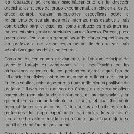
los resultados se orientan sistemáticamente en la dirección
predicha: los sujetos del grupo experimental, en relación a los del
grupo control, realizan atribuciones específicas sobre el
rendimiento de sus alumnos más internas, más estables y más
controlables para el éxito; así como atribuciones más internas,
menos estables y más controlables para el fracaso. Parece, pues,
poder concluirse que en general las atribuciones específicas de
los profesores del grupo experimental tienden a ser más
adaptativas que las del grupo control.
Como se ha comentado previamente, la finalidad principal del
presente trabajo es comprobar si la modificación de las
atribuciones causales de los profesores ejerce algún tipo de
influencia beneficiosa sobre los alumnos que tienen a su cargo.
En este sentido, cabe esperar que unas atribuciones positivas del
profesor influyan en su estado de ánimo, en sus expectativas
acerca del rendimiento de los alumnos, en su motivación y en
general en su comportamiento en el aula, el cual finalmente
repercutiría en sus alumnos. Dado que las atribuciones de los
profesores del grupo experimental han mejorado y el estrés
laboral se ha visto reducido, cabe esperar que dicha mejoría se
manifieste también en sus alumnos.
Como puede observarse en la Tabla 2 (ELC-A) los alumnos que