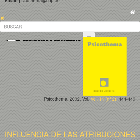
Email:
psicothema@cop.es
Psicothema, 2002. Vol.
Vol. 14 (nº 2).
444-449
INFLUENCIA DE LAS ATRIBUCIONES