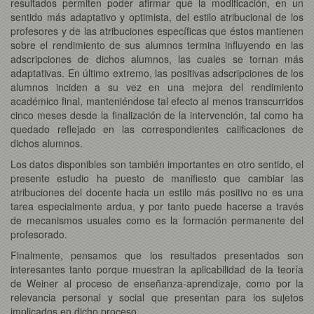
resultados permiten poder afirmar que la modificación, en un
sentido más adaptativo y optimista, del estilo atribucional de los
profesores y de las atribuciones específicas que éstos mantienen
sobre el rendimiento de sus alumnos termina influyendo en las
adscripciones de dichos alumnos, las cuales se tornan más
adaptativas. En último extremo, las positivas adscripciones de los
alumnos inciden a su vez en una mejora del rendimiento
académico final, manteniéndose tal efecto al menos transcurridos
cinco meses desde la finalización de la intervención, tal como ha
quedado reflejado en las correspondientes calificaciones de
dichos alumnos.
Los datos disponibles son también importantes en otro sentido, el
presente estudio ha puesto de manifiesto que cambiar las
atribuciones del docente hacia un estilo más positivo no es una
tarea especialmente ardua, y por tanto puede hacerse a través
de mecanismos usuales como es la formación permanente del
profesorado.
Finalmente, pensamos que los resultados presentados son
interesantes tanto porque muestran la aplicabilidad de la teoría
de Weiner al proceso de enseñanza-aprendizaje, como por la
relevancia personal y social que presentan para los sujetos
implicados en dicho proceso.