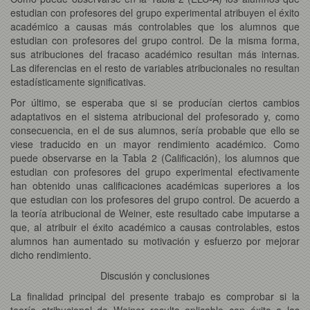
estudian con profesores del grupo experimental atribuyen el éxito
académico a causas más controlables que los alumnos que
estudian con profesores del grupo control. De la misma forma,
sus atribuciones del fracaso académico resultan más internas.
Las diferencias en el resto de variables atribucionales no resultan
estadísticamente significativas.
Por último, se esperaba que si se producían ciertos cambios
adaptativos en el sistema atribucional del profesorado y, como
consecuencia, en el de sus alumnos, sería probable que ello se
viese traducido en un mayor rendimiento académico. Como
puede observarse en la Tabla 2 (Calificación), los alumnos que
estudian con profesores del grupo experimental efectivamente
han obtenido unas calificaciones académicas superiores a los
que estudian con los profesores del grupo control. De acuerdo a
la teoría atribucional de Weiner, este resultado cabe imputarse a
que, al atribuir el éxito académico a causas controlables, estos
alumnos han aumentado su motivación y esfuerzo por mejorar
dicho rendimiento.
Discusión y conclusiones
La finalidad principal del presente trabajo es comprobar si la
teoría atribucional de Weiner resulta aplicable con éxito a las