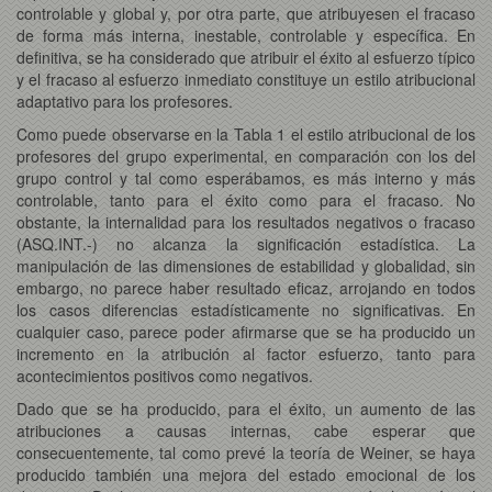
controlable y global y, por otra parte, que atribuyesen el fracaso
de forma más interna, inestable, controlable y específica. En
definitiva, se ha considerado que atribuir el éxito al esfuerzo típico
y el fracaso al esfuerzo inmediato constituye un estilo atribucional
adaptativo para los profesores.
Como puede observarse en la Tabla 1 el estilo atribucional de los
profesores del grupo experimental, en comparación con los del
grupo control y tal como esperábamos, es más interno y más
controlable, tanto para el éxito como para el fracaso. No
obstante, la internalidad para los resultados negativos o fracaso
(ASQ.INT.-) no alcanza la significación estadística. La
manipulación de las dimensiones de estabilidad y globalidad, sin
embargo, no parece haber resultado eficaz, arrojando en todos
los casos diferencias estadísticamente no significativas. En
cualquier caso, parece poder afirmarse que se ha producido un
incremento en la atribución al factor esfuerzo, tanto para
acontecimientos positivos como negativos.
Dado que se ha producido, para el éxito, un aumento de las
atribuciones a causas internas, cabe esperar que
consecuentemente, tal como prevé la teoría de Weiner, se haya
producido también una mejora del estado emocional de los