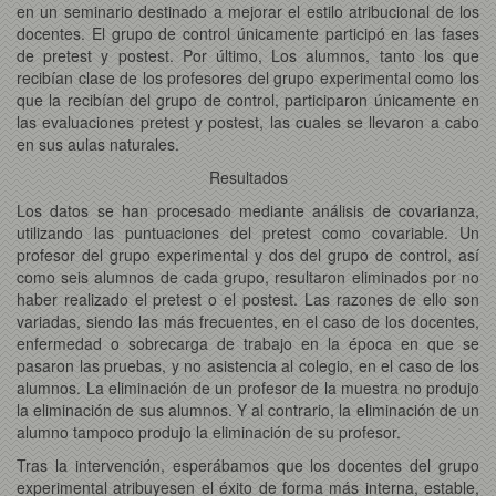
en un seminario destinado a mejorar el estilo atribucional de los
docentes. El grupo de control únicamente participó en las fases
de pretest y postest. Por último, Los alumnos, tanto los que
recibían clase de los profesores del grupo experimental como los
que la recibían del grupo de control, participaron únicamente en
las evaluaciones pretest y postest, las cuales se llevaron a cabo
en sus aulas naturales.
Resultados
Los datos se han procesado mediante análisis de covarianza,
utilizando las puntuaciones del pretest como covariable. Un
profesor del grupo experimental y dos del grupo de control, así
como seis alumnos de cada grupo, resultaron eliminados por no
haber realizado el pretest o el postest. Las razones de ello son
variadas, siendo las más frecuentes, en el caso de los docentes,
enfermedad o sobrecarga de trabajo en la época en que se
pasaron las pruebas, y no asistencia al colegio, en el caso de los
alumnos. La eliminación de un profesor de la muestra no produjo
la eliminación de sus alumnos. Y al contrario, la eliminación de un
alumno tampoco produjo la eliminación de su profesor.
Tras la intervención, esperábamos que los docentes del grupo
experimental atribuyesen el éxito de forma más interna, estable,