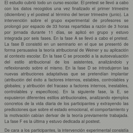
El estudio cubrió todo un curso escolar. El pretest se llevó a cabo
con los datos recogidos una vez finalizado el primer trimestre
(diciembre) y el postest al término del tercer trimestre (junio). La
intervención sobre el grupo experimental de profesores se
prolongó por espacio de 33 horas repartidas a razón de 3 horas
por jornada durante 11 días, se aplicó en grupo y estuvo
integrada por seis fases. En la fase A se llevó a cabo el pretest.
La fase B consistió en un seminario en el que se presentó de
forma persuasiva la teoría atribucional de Weiner y su aplicación
al contexto escolar. En la fase C se procedió a la autoevaluación
del estilo atribucional de los asistentes, analizándolo y
reflexionando sobre el mismo. En la fase D se introdujeron las
nuevas atribuciones adaptativas que se pretendían implantar
(atribución del éxito a factores internos, estables, controlables y
globales; y atribución del fracaso a factores internos, inestables,
controlables y específicos). En la siguiente fase, la E, se
expusieron diferentes estilos atribucionales, analizando ejemplos
concretos de la vida diaria de los participantes y extrayendo las
predicciones que sobre el estado emocional, el comportamiento y
la motivación cabían derivar de la teoría previamente trabajada.
La fase F es la última y estuvo dedicada al postest.
De cara a los participantes, la intervención experimental consistía