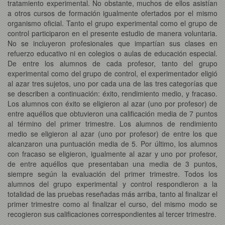
tratamiento experimental. No obstante, muchos de ellos asistían
a otros cursos de formación igualmente ofertados por el mismo
organismo oficial. Tanto el grupo experimental como el grupo de
control participaron en el presente estudio de manera voluntaria.
No se incluyeron profesionales que impartían sus clases en
refuerzo educativo ni en colegios o aulas de educación especial.
De entre los alumnos de cada profesor, tanto del grupo
experimental como del grupo de control, el experimentador eligió
al azar tres sujetos, uno por cada una de las tres categorías que
se describen a continuación: éxito, rendimiento medio, y fracaso.
Los alumnos con éxito se eligieron al azar (uno por profesor) de
entre aquéllos que obtuvieron una calificación media de 7 puntos
al término del primer trimestre. Los alumnos de rendimiento
medio se eligieron al azar (uno por profesor) de entre los que
alcanzaron una puntuación media de 5. Por último, los alumnos
con fracaso se eligieron, igualmente al azar y uno por profesor,
de entre aquéllos que presentaban una media de 3 puntos,
siempre según la evaluación del primer trimestre. Todos los
alumnos del grupo experimental y control respondieron a la
totalidad de las pruebas reseñadas más arriba, tanto al finalizar el
primer trimestre como al finalizar el curso, del mismo modo se
recogieron sus calificaciones correspondientes al tercer trimestre.