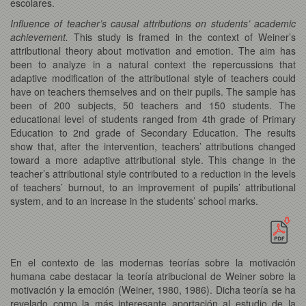
escolares.
Influence of teacher’s causal attributions on students’ academic
achievement.
This study is framed in the context of Weiner’s
attributional theory about motivation and emotion. The aim has
been to analyze in a natural context the repercussions that
adaptive modification of the attributional style of teachers could
have on teachers themselves and on their pupils. The sample has
been of 200 subjects, 50 teachers and 150 students. The
educational level of students ranged from 4th grade of Primary
Education to 2nd grade of Secondary Education. The results
show that, after the intervention, teachers’ attributions changed
toward a more adaptive attributional style. This change in the
teacher’s attributional style contributed to a reduction in the levels
of teachers’ burnout, to an improvement of pupils’ attributional
system, and to an increase in the students’ school marks.
En el contexto de las modernas teorías sobre la motivación
humana cabe destacar la teoría atribucional de Weiner sobre la
motivación y la emoción (Weiner, 1980, 1986). Dicha teoría se ha
revelado como la más interesante aportación al estudio de la