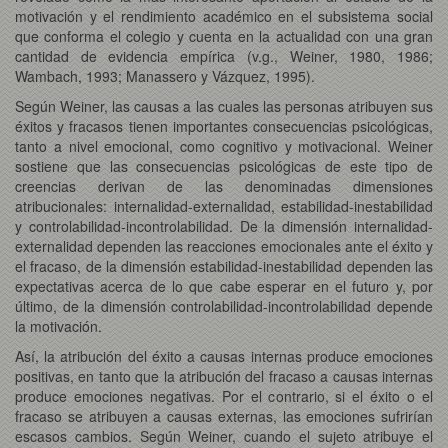
motivación y el rendimiento académico en el subsistema social
que conforma el colegio y cuenta en la actualidad con una gran
cantidad de evidencia empírica (v.g., Weiner, 1980, 1986;
Wambach, 1993; Manassero y Vázquez, 1995).
Según Weiner, las causas a las cuales las personas atribuyen sus
éxitos y fracasos tienen importantes consecuencias psicológicas,
tanto a nivel emocional, como cognitivo y motivacional. Weiner
sostiene que las consecuencias psicológicas de este tipo de
creencias derivan de las denominadas dimensiones
atribucionales: internalidad-externalidad, estabilidad-inestabilidad
y controlabilidad-incontrolabilidad. De la dimensión internalidad-
externalidad dependen las reacciones emocionales ante el éxito y
el fracaso, de la dimensión estabilidad-inestabilidad dependen las
expectativas acerca de lo que cabe esperar en el futuro y, por
último, de la dimensión controlabilidad-incontrolabilidad depende
la motivación.
Así, la atribución del éxito a causas internas produce emociones
positivas, en tanto que la atribución del fracaso a causas internas
produce emociones negativas. Por el contrario, si el éxito o el
fracaso se atribuyen a causas externas, las emociones sufrirían
escasos cambios. Según Weiner, cuando el sujeto atribuye el