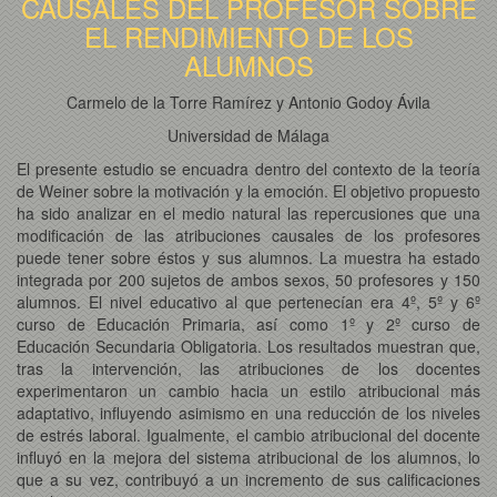
CAUSALES DEL PROFESOR SOBRE
EL RENDIMIENTO DE LOS
ALUMNOS
Carmelo de la Torre Ramírez y Antonio Godoy Ávila
Universidad de Málaga
El presente estudio se encuadra dentro del contexto de la teoría
de Weiner sobre la motivación y la emoción. El objetivo propuesto
ha sido analizar en el medio natural las repercusiones que una
modificación de las atribuciones causales de los profesores
puede tener sobre éstos y sus alumnos. La muestra ha estado
integrada por 200 sujetos de ambos sexos, 50 profesores y 150
alumnos. El nivel educativo al que pertenecían era 4º, 5º y 6º
curso de Educación Primaria, así como 1º y 2º curso de
Educación Secundaria Obligatoria. Los resultados muestran que,
tras la intervención, las atribuciones de los docentes
experimentaron un cambio hacia un estilo atribucional más
adaptativo, influyendo asimismo en una reducción de los niveles
de estrés laboral. Igualmente, el cambio atribucional del docente
influyó en la mejora del sistema atribucional de los alumnos, lo
que a su vez, contribuyó a un incremento de sus calificaciones