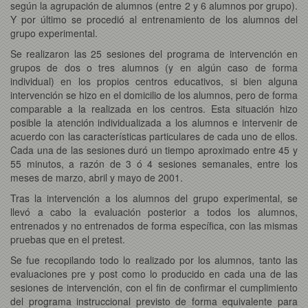
según la agrupación de alumnos (entre 2 y 6 alumnos por grupo).
Y por último se procedió al entrenamiento de los alumnos del
grupo experimental.
Se realizaron las 25 sesiones del programa de intervención en
grupos de dos o tres alumnos (y en algún caso de forma
individual) en los propios centros educativos, si bien alguna
intervención se hizo en el domicilio de los alumnos, pero de forma
comparable a la realizada en los centros. Esta situación hizo
posible la atención individualizada a los alumnos e intervenir de
acuerdo con las características particulares de cada uno de ellos.
Cada una de las sesiones duró un tiempo aproximado entre 45 y
55 minutos, a razón de 3 ó 4 sesiones semanales, entre los
meses de marzo, abril y mayo de 2001.
Tras la intervención a los alumnos del grupo experimental, se
llevó a cabo la evaluación posterior a todos los alumnos,
entrenados y no entrenados de forma específica, con las mismas
pruebas que en el pretest.
Se fue recopilando todo lo realizado por los alumnos, tanto las
evaluaciones pre y post como lo producido en cada una de las
sesiones de intervención, con el fin de confirmar el cumplimiento
del programa instruccional previsto de forma equivalente para