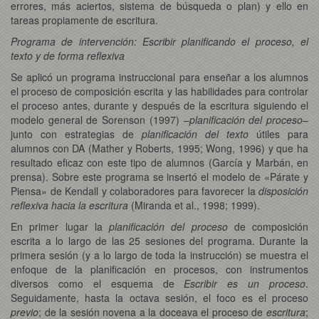
errores, más aciertos, sistema de búsqueda o plan) y ello en
tareas propiamente de escritura.
Programa de intervención: Escribir planificando el proceso, el
texto y de forma reflexiva
Se aplicó un programa instruccional para enseñar a los alumnos
el proceso de composición escrita y las habilidades para controlar
el proceso antes, durante y después de la escritura siguiendo el
modelo general de Sorenson (1997) –
planificación del proceso
–
junto con estrategias de
planificación del texto
útiles para
alumnos con DA (Mather y Roberts, 1995; Wong, 1996) y que ha
resultado eficaz con este tipo de alumnos (García y Marbán, en
prensa). Sobre este programa se insertó el modelo de «Párate y
Piensa» de Kendall y colaboradores para favorecer la
disposición
reflexiva hacia la escritura
(Miranda et al., 1998; 1999).
En primer lugar la
planificación del proceso
de composición
escrita a lo largo de las 25 sesiones del programa. Durante la
primera sesión (y a lo largo de toda la instrucción) se muestra el
enfoque de la planificación en procesos, con instrumentos
diversos como el esquema de
Escribir es un proceso
.
Seguidamente, hasta la octava sesión, el foco es el proceso
previo
; de la sesión novena a la doceava el proceso de
escritura
;