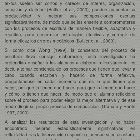
textos suelen ser cortos y carecer de interés, organización,
cohesión y claridad (Buttler et al., 2000), pueden aumentar su
productividad y mejorar sus composiciones escritas
significativamente, de modo que se les enseñe a comprometerse
con los procesos de escritura de manera flexible, adaptativa y
repetida, para desarrollar estrategias efectivas y corregir de
forma eficaz los errores mecánicos (Buttler et al., 2000).
Si, como dice Wong (1999), la conciencia del proceso de
escritura lleva consigo elaboración, esta investigación ha
pretendido enseñar a los alumnos a elaborar reflexivamente, es
decir, a tomar conciencia de los procesos que tienen que llevar a
cabo cuando escriben y hacerlo de forma reflexiva,
preguntándose en cada momento qué es lo que tienen que
hacer, por qué lo tienen que hacer, para qué lo tienen que hacer
y cómo lo tienen que hacer, de modo que el alumno reflexione
sobre el proceso para poder elegir la mejor alternativa y de ese
modo dirigir su propio proceso de composición (Graham y Harris
1997, 2000).
Al analizar los resultados de esta investigación y no haber
encontrado mejoras estadísticamente significativas en
reflexividad tras la intervención específica, aunque sí en escritura,