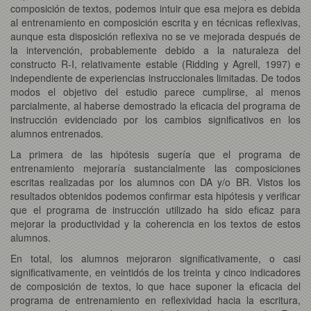
composición de textos, podemos intuir que esa mejora es debida
al entrenamiento en composición escrita y en técnicas reflexivas,
aunque esta disposición reflexiva no se ve mejorada después de
la intervención, probablemente debido a la naturaleza del
constructo R-I, relativamente estable (Ridding y Agrell, 1997) e
independiente de experiencias instruccionales limitadas. De todos
modos el objetivo del estudio parece cumplirse, al menos
parcialmente, al haberse demostrado la eficacia del programa de
instrucción evidenciado por los cambios significativos en los
alumnos entrenados.
La primera de las hipótesis sugería que el programa de
entrenamiento mejoraría sustancialmente las composiciones
escritas realizadas por los alumnos con DA y/o BR. Vistos los
resultados obtenidos podemos confirmar esta hipótesis y verificar
que el programa de instrucción utilizado ha sido eficaz para
mejorar la productividad y la coherencia en los textos de estos
alumnos.
En total, los alumnos mejoraron significativamente, o casi
significativamente, en veintidós de los treinta y cinco indicadores
de composición de textos, lo que hace suponer la eficacia del
programa de entrenamiento en reflexividad hacia la escritura,