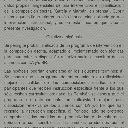
datos propios tangenciales de una intervención en planificación
de la composición escrita (García y Marbán, en prensa). Cubrir
estas lagunas tiene interés no sólo teórico, sino aplicado para la
intervención instruccional, y es en esta línea en que sitúa la
presente investigación.
Objetivo e hipótesis
Se persigue probar la eficacia de un programa de intervención en
la composición escrita, adaptado e implementado con técnicas
para aumentar la disposición reflexiva hacia la escritura de los
alumnos con DA y/o BR.
Las hipótesis podrían enunciarse en los siguientes términos: a)
Se espera que el programa de entrenamiento en reflexividad
mejore la calidad de las composiciones escritas de los
participantes que reciben instrucción específica frente a los que
sólo reciben curriculum ordinario. b) También se espera que el
programa de entrenamiento en reflexividad mejore esta
disposición reflexiva de los alumnos con DA y/o BR que han
recibido la instrucción específica. c) Por otro lado, se pretende
comprobar si las medidas de productividad y de coherencia
detectan o son sensibles a los cambios producidos por el
programa de intervención específico. d) Y por último, si el