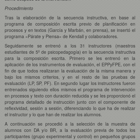
Procedimiento
Tras la elaboración de la secuencia instructiva, en base al
programa de composición escrita previo de planificación en
procesos y en textos (García y Marbán, en prensa), se insertó el
programa «Párate y Piensa» de Kendall y colaboradores.
Seguidamente se entrenó a los 31 instructores (maestros
estudiantes de 5º de psicopedagogía) en la secuencia instructiva
para la composición escrita. Primero se les entrenó en la
aplicación de los instrumentos de evaluación, el EPPyFPE, con el
fin de que todos realizaran la evaluación de la misma manera y
bajo los mismos criterios, y en el resto de las pruebas de
evaluación (LP, SP, PF). En segundo lugar los instructores fueron
entrenados siguiendo ellos mismos el programa de intervención
en procesos y texto con duración reducida y se les proporcionó el
programa detallado de instrucción junto con el componente de
reflexividad, sesión a sesión, diferenciando lo que ha de realizar
el instructor y lo que han de realizar los alumnos.
A continuación se procedió a la selección de la muestra de
alumnos con DA y/o BR, a la evaluación previa de todos los
participantes (grupo experimental y control) en pequeños grupos