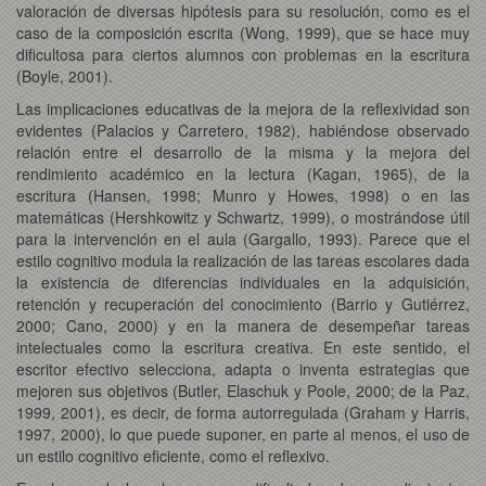
valoración de diversas hipótesis para su resolución, como es el
caso de la composición escrita (Wong, 1999), que se hace muy
dificultosa para ciertos alumnos con problemas en la escritura
(Boyle, 2001).
Las implicaciones educativas de la mejora de la reflexividad son
evidentes (Palacios y Carretero, 1982), habiéndose observado
relación entre el desarrollo de la misma y la mejora del
rendimiento académico en la lectura (Kagan, 1965), de la
escritura (Hansen, 1998; Munro y Howes, 1998) o en las
matemáticas (Hershkowitz y Schwartz, 1999), o mostrándose útil
para la intervención en el aula (Gargallo, 1993). Parece que el
estilo cognitivo modula la realización de las tareas escolares dada
la existencia de diferencias individuales en la adquisición,
retención y recuperación del conocimiento (Barrio y Gutiérrez,
2000; Cano, 2000) y en la manera de desempeñar tareas
intelectuales como la escritura creativa. En este sentido, el
escritor efectivo selecciona, adapta o inventa estrategias que
mejoren sus objetivos (Butler, Elaschuk y Poole, 2000; de la Paz,
1999, 2001), es decir, de forma autorregulada (Graham y Harris,
1997, 2000), lo que puede suponer, en parte al menos, el uso de
un estilo cognitivo eficiente, como el reflexivo.