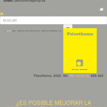
Email:
psicothema@cop.es
Psicothema, 2002. Vol.
Vol. 14 (nº 2).
456-462
¿ES POSIBLE MEJORAR LA