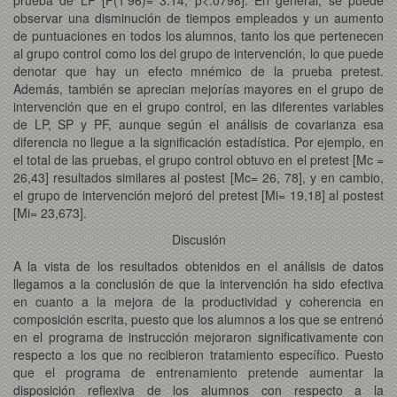
observar una disminución de tiempos empleados y un aumento
de puntuaciones en todos los alumnos, tanto los que pertenecen
al grupo control como los del grupo de intervención, lo que puede
denotar que hay un efecto mnémico de la prueba pretest.
Además, también se aprecian mejorías mayores en el grupo de
intervención que en el grupo control, en las diferentes variables
de LP, SP y PF, aunque según el análisis de covarianza esa
diferencia no llegue a la significación estadística. Por ejemplo, en
el total de las pruebas, el grupo control obtuvo en el pretest [Mc =
26,43] resultados similares al postest [Mc= 26, 78], y en cambio,
el grupo de intervención mejoró del pretest [Mi= 19,18] al postest
[Mi= 23,673].
Discusión
A la vista de los resultados obtenidos en el análisis de datos
llegamos a la conclusión de que la intervención ha sido efectiva
en cuanto a la mejora de la productividad y coherencia en
composición escrita, puesto que los alumnos a los que se entrenó
en el programa de instrucción mejoraron significativamente con
respecto a los que no recibieron tratamiento específico. Puesto
que el programa de entrenamiento pretende aumentar la
disposición reflexiva de los alumnos con respecto a la