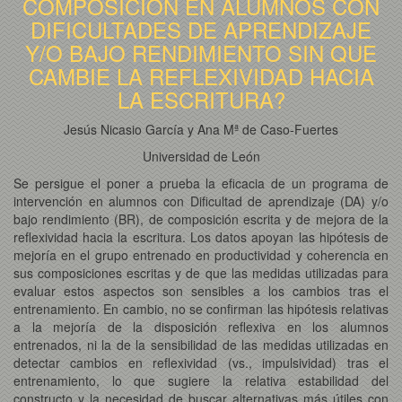
COMPOSICIÓN EN ALUMNOS CON
DIFICULTADES DE APRENDIZAJE
Y/O BAJO RENDIMIENTO SIN QUE
CAMBIE LA REFLEXIVIDAD HACIA
LA ESCRITURA?
Jesús Nicasio García y Ana Mª de Caso-Fuertes
Universidad de León
Se persigue el poner a prueba la eficacia de un programa de
intervención en alumnos con Dificultad de aprendizaje (DA) y/o
bajo rendimiento (BR), de composición escrita y de mejora de la
reflexividad hacia la escritura. Los datos apoyan las hipótesis de
mejoría en el grupo entrenado en productividad y coherencia en
sus composiciones escritas y de que las medidas utilizadas para
evaluar estos aspectos son sensibles a los cambios tras el
entrenamiento. En cambio, no se confirman las hipótesis relativas
a la mejoría de la disposición reflexiva en los alumnos
entrenados, ni la de la sensibilidad de las medidas utilizadas en
detectar cambios en reflexividad (vs., impulsividad) tras el
entrenamiento, lo que sugiere la relativa estabilidad del
constructo y la necesidad de buscar alternativas más útiles con