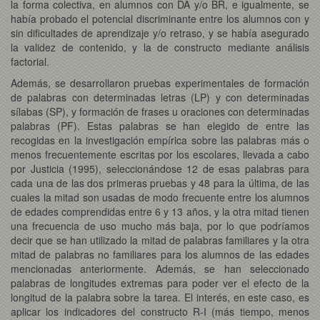
la forma colectiva, en alumnos con DA y/o BR, e igualmente, se
había probado el potencial discriminante entre los alumnos con y
sin dificultades de aprendizaje y/o retraso, y se había asegurado
la validez de contenido, y la de constructo mediante análisis
factorial.
Además, se desarrollaron pruebas experimentales de formación
de palabras con determinadas letras (LP) y con determinadas
sílabas (SP), y formación de frases u oraciones con determinadas
palabras (PF). Estas palabras se han elegido de entre las
recogidas en la investigación empírica sobre las palabras más o
menos frecuentemente escritas por los escolares, llevada a cabo
por Justicia (1995), seleccionándose 12 de esas palabras para
cada una de las dos primeras pruebas y 48 para la última, de las
cuales la mitad son usadas de modo frecuente entre los alumnos
de edades comprendidas entre 6 y 13 años, y la otra mitad tienen
una frecuencia de uso mucho más baja, por lo que podríamos
decir que se han utilizado la mitad de palabras familiares y la otra
mitad de palabras no familiares para los alumnos de las edades
mencionadas anteriormente. Además, se han seleccionado
palabras de longitudes extremas para poder ver el efecto de la
longitud de la palabra sobre la tarea. El interés, en este caso, es
aplicar los indicadores del constructo R-I (más tiempo, menos