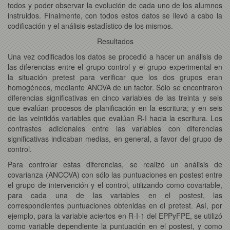
todos y poder observar la evolución de cada uno de los alumnos
instruidos. Finalmente, con todos estos datos se llevó a cabo la
codificación y el análisis estadístico de los mismos.
Resultados
Una vez codificados los datos se procedió a hacer un análisis de
las diferencias entre el grupo control y el grupo experimental en
la situación pretest para verificar que los dos grupos eran
homogéneos, mediante ANOVA de un factor. Sólo se encontraron
diferencias significativas en cinco variables de las treinta y seis
que evalúan procesos de planificación en la escritura; y en seis
de las veintidós variables que evalúan R-I hacia la escritura. Los
contrastes adicionales entre las variables con diferencias
significativas indicaban medias, en general, a favor del grupo de
control.
Para controlar estas diferencias, se realizó un análisis de
covarianza (ANCOVA) con sólo las puntuaciones en postest entre
el grupo de intervención y el control, utilizando como covariable,
para cada una de las variables en el postest, las
correspondientes puntuaciones obtenidas en el pretest. Así, por
ejemplo, para la variable aciertos en R-I-1 del EPPyFPE, se utilizó
como variable dependiente la puntuación en el postest, y como