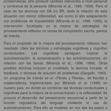
problemáticas, sino producir cambios relevantes a nivel personal
y contextual de la persona (Miranda et al., 1998, 1999). Para el
caso de los alumnos con DA y/o BR, dada la relación de esta
situación con menor reflexividad, así como el alto solapamiento
con problemas de impulsividad (Miranda et al., 1998, 1999), la
intervención focalizada en la mejora de estrategias de
procesamiento reflexivo en tareas de composición escrita, parece
de interés.
Para el propósito de la mejora del procesamiento reflexivo han
resultado útiles las técnicas y estrategias cognitivas y cognitivo
conductuales. Las cognitivas persiguen mejorar la
autoobservación, la autoevaluación y las autoinstrucciones, en
relación con las tareas (Miranda et al., 1998, 1999). Otras
posibles técnicas incluyen el modelado, la demora forzada, el
feedback, o técnicas de solución de problemas (Gargallo, 1993).
Un programa de interés es el «Párate y Piensa», de Kendal y
colaboradores, implementado por Miranda et al. (1998) en
nuestro país, en donde se combinan las técnicas conductuales y
cognitivas para la mejora de la concentración y la reflexividad. Se
procura el desarrollo del pensamiento secuencial a partir de la
función reguladora del lenguaje mediante el uso de
autoinstrucciones. Para ello se modelan en voz alta los pasos a