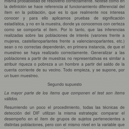
misma probabilidad de resolverlo correctamente. Nótese como en
la definición se hace referencia al funcionamiento diferencial del
ítem en la población, que es lo que realmente nos interesa
conocer y para ello aplicamos pruebas de significación
estadística, y no en la muestra, donde ya conocemos con certeza
como se comporta el ítem. Por lo tanto, que las inferencias
realizadas sobre las poblaciones de interés (varones frente a
mujeres, castellanoparlantes frente a valencianoparlantes, etc.)
sean o no correctas dependerán, en primera instancia, de que el
muestreo se haya realizado correctamente. Generalizar a las
poblaciones a partir de muestras no representativas es similar a
atribuir riqueza o pobreza a un hombre a partir del saldo de la
cuenta corriente de su vecino. Todo empieza, y se supone, por
un buen muestreo.
Segundo supuesto
La mayor parte de los ítems que componen el test son ítems
válidos.
Resumiendo un poco el procedimiento, todas las técnicas de
detección del DIF utilizan la misma estrategia: comparar el
desempeño en el ítem de grupos de sujetos pertenecientes a
distintas poblaciones, pero con el mismo nivel en la variable que