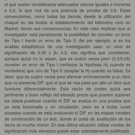
el que suelen considerarse adecuados valores iguales o menores
a 0.2, lo que nos da una potencia de prueba de 0.8. Estas
convenciones, como todas las demás, desde la utilización del
chaqué en las bodas al establecimiento del kilómetro cero en
Madrid, tienen sus consecuencias. En este caso implican que el
investigador está penalizando la posibilidad de cometer un error
de Tipo I frente un error de Tipo II. Así por ejemplo, si en los
análisis estadísticos de una investigación usan un nivel de
significación de 0.05 y β= 0.2, eso significa que consideran,
aunque quizá no lo sepan, que es cuatro veces peor (0.2/0.05)
cometer un error de Tipo I (rechazar la hipótesis
H
cuando es
0
verdadera) que uno de Tipo II (aceptar la
H
cuando es falsa). Es
0
decir, que es cuatro veces peor eliminar erróneamente a un ítem
que no presenta DIF, que el que se nos pase por alto un ítem que
funcione diferencialmente. Esta razón de costes quizá sea
pertinente y buen reflejo del elevado precio que pueden suponer
los falsos positivos cuando el DIF se evalúa en una prueba que
ya está baremada y en circulación, pero es a todas luces
excesiva cuando se está evaluando el DIF en las etapas iniciales
de construcción de un test, donde el coste de sustitución de los
ítems es mucho menor. En esa última situación utilizar niveles de
significación más elevados puede estar sobradamente justificado.