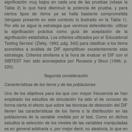
significación muy bajos en cada una de las pruebas (véase la
Tabla 2) lo que hará disminuir la potencia de prueba, y para
ciertos tipos de ítems ya se halla bastante comprometida
(téngase presente en este contexto lo ilustrado en la Tabla 1).
Por ello se sigue la estrategia que venimos defendiendo: utilizar
la significación práctica como guía de aceptación de la
significación estadística. Los criterios utilizados por el ‘Educational
Testing Service’ (Zieky, 1993, pág. 342) para clasificar a los ítems
sometidos a análisis de DIF ejemplifican excelentemente esta
estrategia. Criterios similares a la hora de evaluar el DIF con el
SIBTEST han sido aconsejados por Roussos y Stout (1996, p.
220).
Segunda consideración
Características de los ítems y de las poblaciones
Uno de los objetivos para los que con mayor frecuencia se han
empleado los estudios de simulación ha sido el de conocer de
forma cierta el efecto que sobre las técnicas de detección del DIF
tienen las características de los ítems o la distribución en las
poblaciones de la variable medida por el test. Como en dichos
estudios la selección de los niveles de las variables manipuladas
es en general arbitraria o, por mejor decir, no aleatoria, lo que en