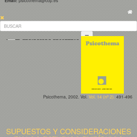
Email:
psicothema@cop.es
Psicothema, 2002. Vol.
Vol. 14 (nº 2).
491-496
SUPUESTOS Y CONSIDERACIONES