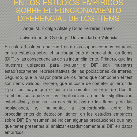
EN LOS ESTUDIOS EMPÍRICOS
SOBRE EL FUNCIONAMIENTO
DIFERENCIAL DE LOS ITEMS
Ángel M. Fidalgo Aliste y Doris Ferreres Traver
Universidad de Oviedo y * Universidad de Valencia
En este artículo se analizan tres de los supuestos más comunes
en los estudios sobre el funcionamiento diferencial de los ítems
(DIF), y las consecuencias de su incumplimiento. Primero, que las
muestras utilizadas para evaluar el DIF son muestras
estadísticamente representativas de las poblaciones de interés.
Segundo, que la mayor parte de los ítems que componen el test
son ítems válidos. Tercero, que el coste de cometer un error de
Tipo I es mayor que el coste de cometer un error de Tipo II.
También se analizan las implicaciones que la significación
estadística y práctica, las características de los ítems y de las
poblaciones, y, finalmente, la concordancia entre los
procedimientos de detección, tienen en los estudios empíricos
sobre DIF. En resumen, se indican algunas precauciones que hay
que tener presentes al analizar estadísticamente el DIF en datos
empíricos.