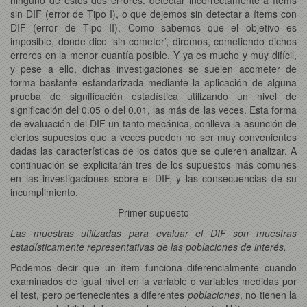
sin DIF (error de Tipo I), o que dejemos sin detectar a ítems con
DIF (error de Tipo II). Como sabemos que el objetivo es
imposible, donde dice ‘sin cometer’, diremos, cometiendo dichos
errores en la menor cuantía posible. Y ya es mucho y muy difícil,
y pese a ello, dichas investigaciones se suelen acometer de
forma bastante estandarizada mediante la aplicación de alguna
prueba de significación estadística utilizando un nivel de
significación del 0.05 o del 0.01, las más de las veces. Esta forma
de evaluación del DIF un tanto mecánica, conlleva la asunción de
ciertos supuestos que a veces pueden no ser muy convenientes
dadas las características de los datos que se quieren analizar. A
continuación se explicitarán tres de los supuestos más comunes
en las investigaciones sobre el DIF, y las consecuencias de su
incumplimiento.
Primer supuesto
Las muestras utilizadas para evaluar el DIF son muestras
estadísticamente representativas de las poblaciones de interés.
Podemos decir que un ítem funciona diferencialmente cuando
examinados de igual nivel en la variable o variables medidas por
el test, pero pertenecientes a diferentes
poblaciones
, no tienen la