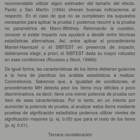
recomendable utilizar algún estimador del tamaño del efecto.
Pardo y San Martín (1994) ofrecen buenas indicaciones al
respecto. En el caso de que no se cumpliesen los supuestos
necesarios para aplicar la prueba
t
, podemos recurrir a la prueba
no paramétrica de Mann-Whitney. Retomando la cuestión,
conocer si existe impacto nos ayudará a decidir entre técnicas
estadísticas alternativas. Así, entre aplicar el procedimiento
Mantel-Haenszel o el SIBTEST en presencia de impacto,
debiéramos elegir, a priori, el SIBTEST dada su mayor robustez
en esas condiciones (Roussos y Stout, 1996b).
De igual forma, las características de los ítems debieran guiarnos
a la hora de planificar los análisis estadísticos a realizar.
Concretemos. Sabemos que, a igualdad de condiciones, el
procedimiento MH detecta peor los ítems muy difíciles o poco
discriminativos, es decir, tiene una menor potencia de prueba con
ítem de esas características. Por lo tanto, en un intento por
aumentar la potencia de prueba, al analizar estos ítems mediante
pruebas de significación estadística podemos utilizar niveles de
significación mayores (p. ej. 0.05) que para el resto de los ítems
(p. ej. 0.01).
Tercera consideración