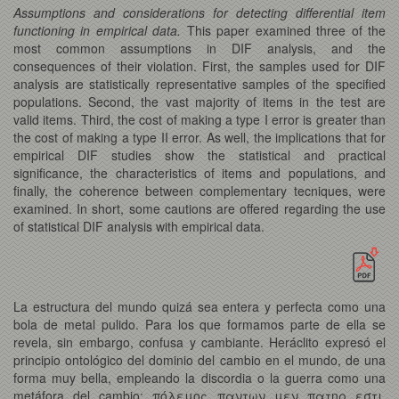
Assumptions and considerations for detecting differential item
functioning in empirical data.
This paper examined three of the
most common assumptions in DIF analysis, and the
consequences of their violation. First, the samples used for DIF
analysis are statistically representative samples of the specified
populations. Second, the vast majority of items in the test are
valid items. Third, the cost of making a type I error is greater than
the cost of making a type II error. As well, the implications that for
empirical DIF studies show the statistical and practical
significance, the characteristics of items and populations, and
finally, the coherence between complementary tecniques, were
examined. In short, some cautions are offered regarding the use
of statistical DIF analysis with empirical data.
La estructura del mundo quizá sea entera y perfecta como una
bola de metal pulido. Para los que formamos parte de ella se
revela, sin embargo, confusa y cambiante. Heráclito expresó el
principio ontológico del dominio del cambio en el mundo, de una
forma muy bella, empleando la discordia o la guerra como una
metáfora del cambio: πóλεμoς παντων μεν πατηρ εστι,