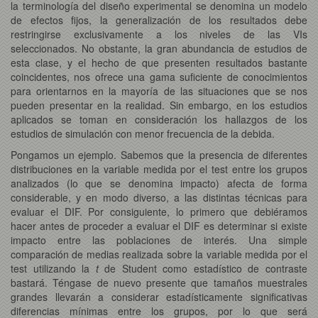
la terminología del diseño experimental se denomina un modelo
de efectos fijos, la generalización de los resultados debe
restringirse exclusivamente a los niveles de las VIs
seleccionados. No obstante, la gran abundancia de estudios de
esta clase, y el hecho de que presenten resultados bastante
coincidentes, nos ofrece una gama suficiente de conocimientos
para orientarnos en la mayoría de las situaciones que se nos
pueden presentar en la realidad. Sin embargo, en los estudios
aplicados se toman en consideración los hallazgos de los
estudios de simulación con menor frecuencia de la debida.
Pongamos un ejemplo. Sabemos que la presencia de diferentes
distribuciones en la variable medida por el test entre los grupos
analizados (lo que se denomina impacto) afecta de forma
considerable, y en modo diverso, a las distintas técnicas para
evaluar el DIF. Por consiguiente, lo primero que debiéramos
hacer antes de proceder a evaluar el DIF es determinar si existe
impacto entre las poblaciones de interés. Una simple
comparación de medias realizada sobre la variable medida por el
test utilizando la
t
de Student como estadístico de contraste
bastará. Téngase de nuevo presente que tamaños muestrales
grandes llevarán a considerar estadísticamente significativas
diferencias mínimas entre los grupos, por lo que será