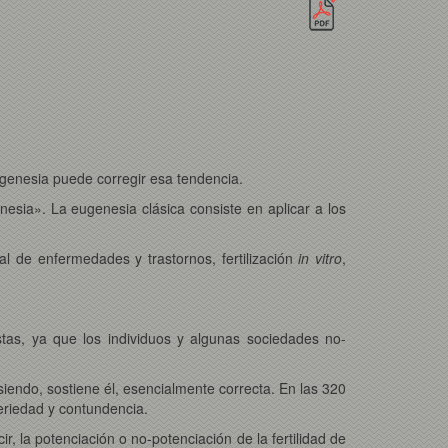
ugenesia puede corregir esa tendencia.
sia». La eugenesia clásica consiste en aplicar a los
al de enfermedades y trastornos, fertilización
in vitro
,
stas, ya que los individuos y algunas sociedades no-
iendo, sostiene él, esencialmente correcta. En las 320
eriedad y contundencia.
r, la potenciación o no-potenciación de la fertilidad de