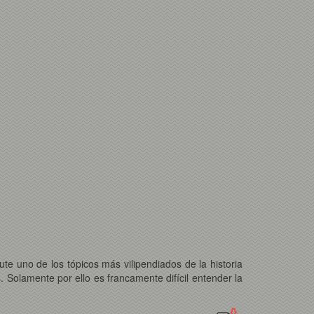
cute uno de los tópicos más vilipendiados de la historia
. Solamente por ello es francamente difícil entender la