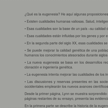
¿Qué es la eugenesia? He aquí algunas proposiciones 
• Existen cualidades humanas valiosas. Salud, intelige
• Esas cualidades son la base de un país –su calidad de
• Esas cualidades están influidas por los genes y por 
• En la segunda parte del siglo XX, esas cualidades
• Se puede mejorar la calidad genética de una pobla
humanos los conocimientos atesorados durante siglos a
• La nueva eugenesia se basa en los desarrollos recie
clonación e ingeniería genética.
• La eugenesia intenta mejorar las cualidades de los in
• Las discusiones y reservas presentes en las socie
occidentales emplearán los nuevos avances científicos
Desde la primer página, Lynn se muestra sorprendido d
páginas restantes de su ensayo, presenta las evidenci
En la primera parte se describe la historia de la eugen