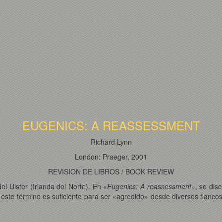
EUGENICS: A REASSESSMENT
Richard Lynn
London: Praeger, 2001
REVISION DE LIBROS / BOOK REVIEW
l Ulster (Irlanda del Norte). En «
Eugenics: A reassessment
», se dis
este término es suficiente para ser «agredido» desde diversos flancos