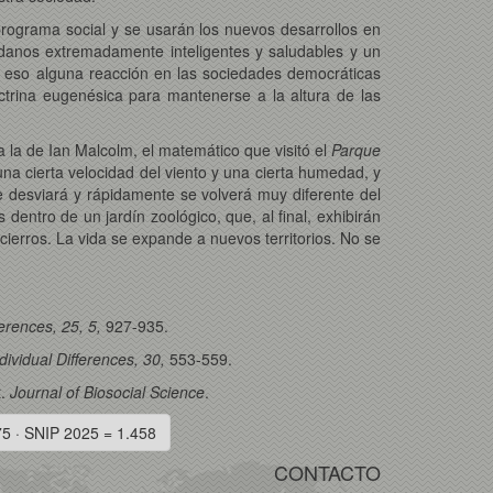
rograma social y se usarán los nuevos desarrollos en
adanos extremadamente inteligentes y saludables y un
 eso alguna reacción en las sociedades democráticas
ctrina eugenésica para mantenerse a la altura de las
a la de Ian Malcolm, el matemático que visitó el
Parque
na cierta velocidad del viento y una cierta humedad, y
 desviará y rápidamente se volverá muy diferente del
entro de un jardín zoológico, que, al final, exhibirán
cierros. La vida se expande a nuevos territorios. No se
ferences, 25, 5,
927-935.
dividual Differences, 30,
553-559.
t.
Journal of Biosocial Science
.
75 · SNIP 2025 = 1.458
CONTACTO