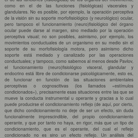
como en el de las funciones (fisiológicas) viscerales y
glandulares. No es posible, por ejemplo, la operación perceptiva
de la visión sin su soporte morfofisiológico (y neurológico) ocular,
pero tampoco el funcionamiento (neuro)fisiológico del órgano
ocular puede darse al margen, sino mediado por la operación
perceptiva visual; no son posibles, asimismo, por ejemplo, los
movimientos conductuales de un organismo en su medio sin el
soporte de su morfofisiología motora, pero asimismo dicho
soporte está mediado y canalizado por las operaciones
conductuales; y tampoco, como sabemos al menos desde Pavlov,
el funcionamiento (neuro)fisiológico visceral, glandular y
endocrino está libre de condicionarse psicológicamente, esto es,
de funcionar en función de las situaciones ambientales
perceptivas o cognoscitivas (los llamados «estímulos
condicionados»), precisamente esas situaciones entre las que se
mueve la conducta instrumental u operante y gracias a lo cual
puede producirse el condicionamiento reflejo (de aquí, por cierto,
que dicho condicionamiento no deje de ser un efecto, sin duda
funcionalmente imprescindible, del propio condicionamiento
operante, y que por tanto no haya, en rigor, más que un tipo de
condicionamiento, que es el operante, del cual el reflejo
condicionado no es sino un efecto reflejo. Un análisis del