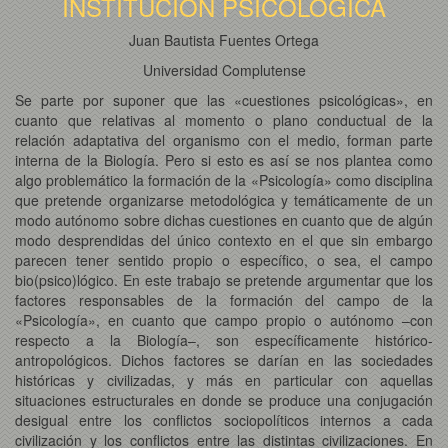
INSTITUCIÓN PSICOLÓGICA
Juan Bautista Fuentes Ortega
Universidad Complutense
Se parte por suponer que las «cuestiones psicológicas», en
cuanto que relativas al momento o plano conductual de la
relación adaptativa del organismo con el medio, forman parte
interna de la Biología. Pero si esto es así se nos plantea como
algo problemático la formación de la «Psicología» como disciplina
que pretende organizarse metodológica y temáticamente de un
modo autónomo sobre dichas cuestiones en cuanto que de algún
modo desprendidas del único contexto en el que sin embargo
parecen tener sentido propio o específico, o sea, el campo
bio(psico)lógico. En este trabajo se pretende argumentar que los
factores responsables de la formación del campo de la
«Psicología», en cuanto que campo propio o autónomo –con
respecto a la Biología–, son específicamente histórico-
antropológicos. Dichos factores se darían en las sociedades
históricas y civilizadas, y más en particular con aquellas
situaciones estructurales en donde se produce una conjugación
desigual entre los conflictos sociopolíticos internos a cada
civilización y los conflictos entre las distintas civilizaciones. En