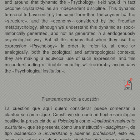
and around that dynamic the «Psychology» field would in fact
become crystallized as an independent discipline. This dynamic
turns out to have entirely the same form than the «dynamic», the
«structure», and the «economy» considered by the Freudian
metapsychology, although we understand this dynamic as socio-
historically generated, and not as generated in a endogenuosly
psychological way. But all this means that when they use the
expression «Psychology» in order to refer to, at once or
analogically, both the zoological and anthropological contexts,
they are making a equivocal use of such expression, and this
misunderstanding or double meaning will inexorably accompany
the «Psychological institution».
Planteamiento de la cuestión
La cuestión que aquí quiero considerar puede comenzar a
plantearse como sigue. Constituye sin duda un hecho sociológico
positivo la presencia de
la Psicología
como
«institución realmente
existente»
, que se presenta como una institución
«disciplinar»
, de
tipo
académico o universitario
y además
profesional
, esto es,
como un saber de algún modo
científico
que tuviera además