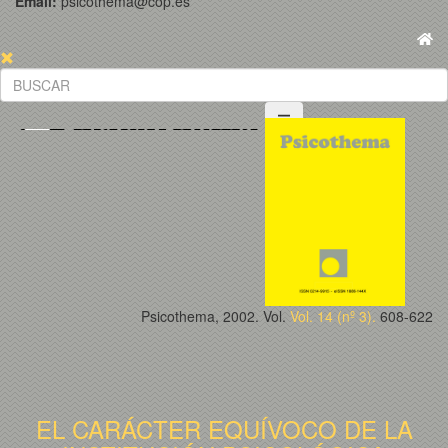
Email:
psicothema@cop.es
Psicothema, 2002. Vol.
Vol. 14 (nº 3).
608-622
EL CARÁCTER EQUÍVOCO DE LA