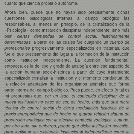
cuanto que ciencia propia o autónoma.
Ahora bien, puede que no hayan sido precisamente dichas
cuestiones psicológicas internas al campo biológico las
responsables, al menos en principio, de la cristalización de la
«Psicología» como institución disciplinar independiente, sino más
bien
ciertas demandas de control social, históricamente
determinadas,
a partir de las cuales fue cuajando un
cuerpo de
profesionales
progresivamente especializados en tratarlas, que
fue el que precisamente dio lugar a la formación de la institución
como institución independiente. La cuestión fundamental,
entonces, es la del tipo y grado de analogía entre ese aspecto de
la acción humana socio-histórica a partir de cuyo tratamiento
especializado cristaliza la institución y el momento conductual de
la relación adaptativa de los organismos animales que forma
parte interna del campo biológico. Pues puede, en efecto (y tal es
mi propuesta) que,
por un lado, el contenido disciplinar de la
nueva institución no pase de ser, de hecho, más que una mera
técnica de control social de cierta modulación histórica de la
praxis antropológica que de hecho no guarda relación alguna de
proporción analógica con la efectiva conducta zoológica, cuando,
por otro lado, sin embargo, puede que dicha institución necesite,
para legitimar su existencia institucional independiente como la