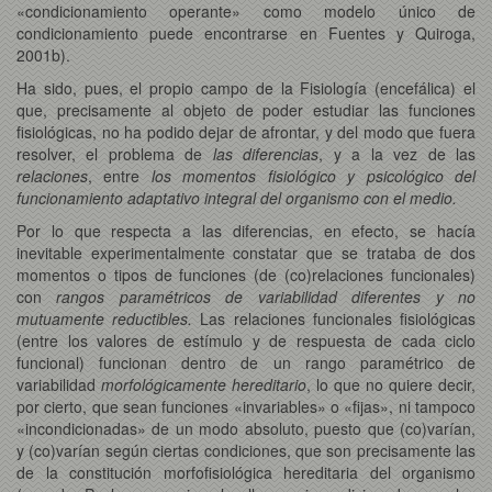
«condicionamiento operante» como modelo único de
condicionamiento puede encontrarse en Fuentes y Quiroga,
2001b).
Ha sido, pues, el propio campo de la Fisiología (encefálica) el
que, precisamente al objeto de poder estudiar las funciones
fisiológicas, no ha podido dejar de afrontar, y del modo que fuera
resolver, el problema de
las diferencias
, y a la vez de las
relaciones
, entre
los momentos fisiológico y psicológico del
funcionamiento adaptativo integral del organismo con el medio.
Por lo que respecta a las diferencias, en efecto, se hacía
inevitable experimentalmente constatar que se trataba de dos
momentos o tipos de funciones (de (co)relaciones funcionales)
con
rangos paramétricos de variabilidad diferentes y no
mutuamente reductibles.
Las relaciones funcionales fisiológicas
(entre los valores de estímulo y de respuesta de cada ciclo
funcional) funcionan dentro de un rango paramétrico de
variabilidad
morfológicamente hereditario
, lo que no quiere decir,
por cierto, que sean funciones «invariables» o «fijas», ni tampoco
«incondicionadas» de un modo absoluto, puesto que (co)varían,
y (co)varían según ciertas condiciones, que son precisamente las
de la constitución morfofisiológica hereditaria del organismo