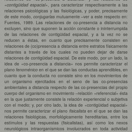
«contigüidad espacial»
, para caracterizar respectivamente a las
relaciones psicológicas y las fisiológicas, y poder, precisamente
de este modo,
conjugarlas
mutuamente –ver a este respecto en:
Fuentes, 1989. Las relaciones de co-presencia a distancia no
excluyen, sino que suponen la acción constante o ininterrumpida
de las relaciones de contigüidad espacial, y a la vez no se
reducen a éstas, en cuanto que precisamente consisten en
relaciones de (co)presencia a distancia entre estratos físicamente
distantes a través de los cuales no pueden dejar de darse
relaciones de contigüidad espacial. De este modo, por un lado, la
idea de «co-presencia a distancia» nos permite caracterizar el
plano
fenoménico
en el que se dan las conductas aprendibles, en
cuanto que la conducta no consiste sino en los movimientos de
un organismo ejercitados en el seno de las co-presencias
ambientales a distancia respecto de las co-presencias del propio
cuerpo del organismo en movimiento –relación «referencial» ésta
en la que justamente consiste la relación experiencial o subjetiva
con el medio; y, por otro lado, la idea de «contigüidad espacial»
nos permite caracterizar el plano
fisicalista
en el que se dan las
relaciones fisiológicas, morfológicamente hereditarias, entre los
estímulos y las respuestas (fisicalistas), así como los nexos
neurológicos intraorganísmicos involucrados en toda actividad