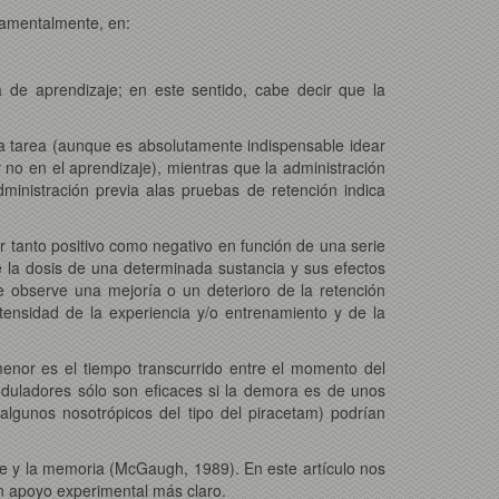
damentalmente, en:
a de aprendizaje; en este sentido, cabe decir que la
 la tarea (aunque es absolutamente indispensable idear
 no en el aprendizaje), mientras que la administración
dministración previa alas pruebas de retención indica
 tanto positivo como negativo en función de una serie
e la dosis de una determinada sustancia y sus efectos
e observe una mejoría o un deterioro de la retención
tensidad de la experiencia y/o entrenamiento y de la
menor es el tiempo transcurrido entre el momento del
moduladores sólo son eficaces si la demora es de unos
algunos nosotrópicos del tipo del piracetam) podrían
e y la memoria (McGaugh, 1989). En este artículo nos
n apoyo experimental más claro.