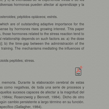
diversas hormonas pueden afectar al aprendizaje y la
steroides; péptidos opiáceos; estrés.
hich are of outstanding adaptive importance for the
sense by hormones rises growing interest. This paper
, those hormones related to the stress reaction tend to
 relationship depends on such factors as: a) the dose
]; b) the time-gap between the administración of the
g training. The mechanisms mediating the influences of
oids peptides; stress.
memoria. Durante la elaboración cerebral de estas
ivas como negativas, de toda una serie de procesos y
aquellos sucesos capaces de afectar a la magnitud del
r, 1984a; Rosenzweig y Bennett, 1984). Dicho de otro
gún cambio persistente a largo término en su función.
specífico (Gallagher, 1984).