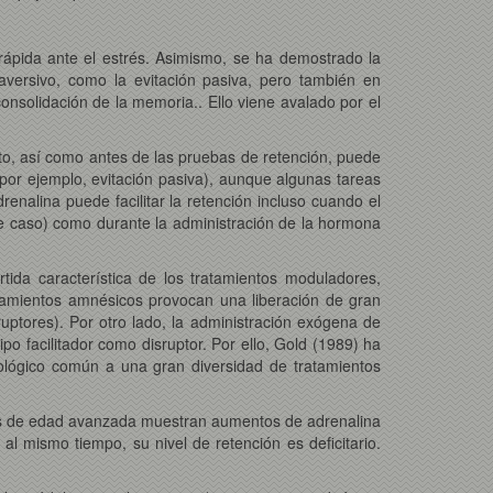
 rápida ante el estrés. Asimismo, se ha demostrado la
aversivo, como la evitación pasiva, pero también en
onsolidación de la memoria.. Ello viene avalado por el
o, así como antes de las pruebas de retención, puede
(por ejemplo, evitación pasiva), aunque algunas tareas
nalina puede facilitar la retención incluso cuando el
ste caso) como durante la administración de la hormona
tida característica de los tratamientos moduladores,
atamientos amnésicos provocan una liberación de gran
ruptores). Por otro lado, la administración exógena de
o facilitador como disruptor. Por ello, Gold (1989) ha
ológico común a una gran diversidad de tratamientos
ones de edad avanzada muestran aumentos de adrenalina
al mismo tiempo, su nivel de retención es deficitario.