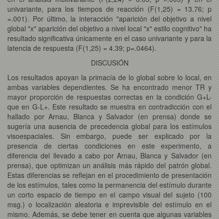
univariante, para los tiempos de reacción (F(1,25) = 13.76; p
=.001). Por último, la interacción "aparición del objetivo a nivel
global "x" aparición del objetivo a nivel local "x" estilo cognitivo" ha
resultado significativa únicamente en el caso univariante y para la
latencia de respuesta (F(1,25) = 4.39; p=.0464).
DISCUSIÓN
Los resultados apoyan la primacía de lo global sobre lo local, en
ambas variables dependientes. Se ha encontrado menor TR y
mayor proporción de respuestas correctas en la condición G+L-
que en G-L+. Este resultado se muestra en contradicción con el
hallado por Arnau, Blanca y Salvador (en prensa) donde se
sugería una ausencia de precedencia global para los estímulos
visoespaciales. Sin embargo, puede ser explicado por la
presencia de ciertas condiciones en este experimento, a
diferencia del llevado a cabo por Arnau, Blanca y Salvador (en
prensa), que optimizan un análisis más rápido del patrón global.
Estas diferencias se reflejan en el procedimiento de presentación
de los estímulos, tales como la permanencia del estímulo durante
un corto espacio de tiempo en el campo visual del sujeto (100
msg.) o localización aleatoria e imprevisible del estímulo en el
mismo. Además, se debe tener en cuenta que algunas variables