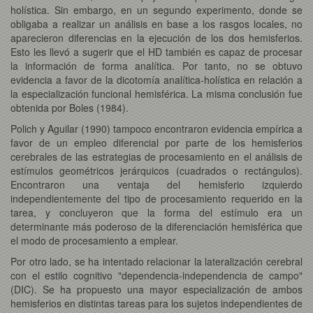
holística. Sin embargo, en un segundo experimento, donde se
obligaba a realizar un análisis en base a los rasgos locales, no
aparecieron diferencias en la ejecución de los dos hemisferios.
Esto les llevó a sugerir que el HD también es capaz de procesar
la información de forma analítica. Por tanto, no se obtuvo
evidencia a favor de la dicotomía analítica-holística en relación a
la especialización funcional hemisférica. La misma conclusión fue
obtenida por Boles (1984).
Polich y Aguilar (1990) tampoco encontraron evidencia empírica a
favor de un empleo diferencial por parte de los hemisferios
cerebrales de las estrategias de procesamiento en el análisis de
estímulos geométricos jerárquicos (cuadrados o rectángulos).
Encontraron una ventaja del hemisferio izquierdo
independientemente del tipo de procesamiento requerido en la
tarea, y concluyeron que la forma del estímulo era un
determinante más poderoso de la diferenciación hemisférica que
el modo de procesamiento a emplear.
Por otro lado, se ha intentado relacionar la lateralización cerebral
con el estilo cognitivo "dependencia-independencia de campo"
(DIC). Se ha propuesto una mayor especialización de ambos
hemisferios en distintas tareas para los sujetos independientes de