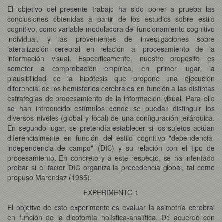
El objetivo del presente trabajo ha sido poner a prueba las
conclusiones obtenidas a partir de los estudios sobre estilo
cognitivo, como variable moduladora del funcionamiento cognitivo
individual, y las provenientes de investigaciones sobre
lateralización cerebral en relación al procesamiento de la
información visual. Específicamente, nuestro propósito es
someter a comprobación empírica, en primer lugar, la
plausibilidad de la hipótesis que propone una ejecución
diferencial de los hemisferios cerebrales en función a las distintas
estrategias de procesamiento de la información visual. Para ello
se han introducido estímulos donde se puedan distinguir los
diversos niveles (global y local) de una configuración jerárquica.
En segundo lugar, se pretendía establecer si los sujetos actúan
diferencialmente en función del estilo cognitivo "dependencia-
independencia de campo" (DIC) y su relación con el tipo de
procesamiento. En concreto y a este respecto, se ha intentado
probar si el factor DIC organiza la precedencia global, tal como
propuso Marendaz (1985).
EXPERIMENTO 1
El objetivo de este experimento es evaluar la asimetría cerebral
en función de la dicotomía holística-analítica. De acuerdo con