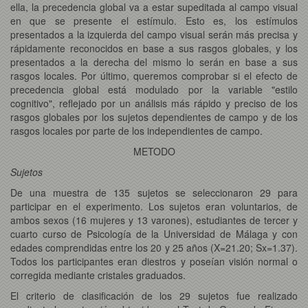
ella, la precedencia global va a estar supeditada al campo visual
en que se presente el estímulo. Esto es, los estímulos
presentados a la izquierda del campo visual serán más precisa y
rápidamente reconocidos en base a sus rasgos globales, y los
presentados a la derecha del mismo lo serán en base a sus
rasgos locales. Por último, queremos comprobar si el efecto de
precedencia global está modulado por la variable "estilo
cognitivo", reflejado por un análisis más rápido y preciso de los
rasgos globales por los sujetos dependientes de campo y de los
rasgos locales por parte de los independientes de campo.
METODO
Sujetos
De una muestra de 135 sujetos se seleccionaron 29 para
participar en el experimento. Los sujetos eran voluntarios, de
ambos sexos (16 mujeres y 13 varones), estudiantes de tercer y
cuarto curso de Psicología de la Universidad de Málaga y con
edades comprendidas entre los 20 y 25 años (X=21.20; Sx=1.37).
Todos los participantes eran diestros y poseían visión normal o
corregida mediante cristales graduados.
El criterio de clasificación de los 29 sujetos fue realizado