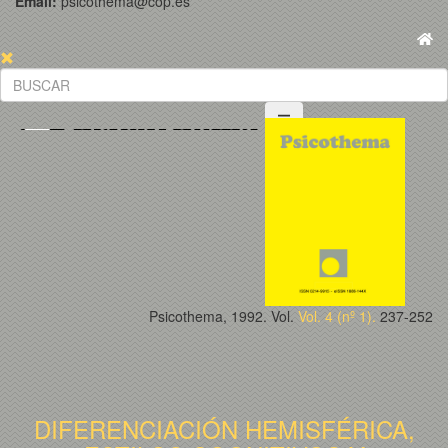
Email:
psicothema@cop.es
Psicothema, 1992. Vol.
Vol. 4 (nº 1).
237-252
DIFERENCIACIÓN HEMISFÉRICA,