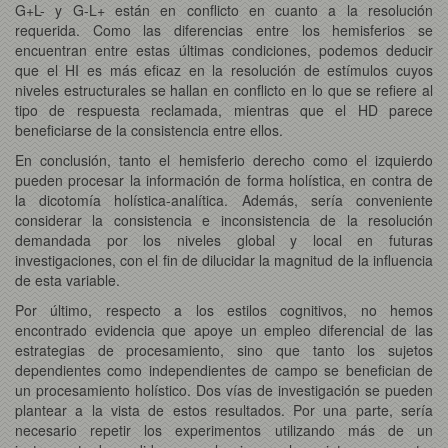
G+L- y G-L+ están en conflicto en cuanto a la resolución
requerida. Como las diferencias entre los hemisferios se
encuentran entre estas últimas condiciones, podemos deducir
que el HI es más eficaz en la resolución de estímulos cuyos
niveles estructurales se hallan en conflicto en lo que se refiere al
tipo de respuesta reclamada, mientras que el HD parece
beneficiarse de la consistencia entre ellos.
En conclusión, tanto el hemisferio derecho como el izquierdo
pueden procesar la información de forma holística, en contra de
la dicotomía holística-analítica. Además, sería conveniente
considerar la consistencia e inconsistencia de la resolución
demandada por los niveles global y local en futuras
investigaciones, con el fin de dilucidar la magnitud de la influencia
de esta variable.
Por último, respecto a los estilos cognitivos, no hemos
encontrado evidencia que apoye un empleo diferencial de las
estrategias de procesamiento, sino que tanto los sujetos
dependientes como independientes de campo se benefician de
un procesamiento holístico. Dos vías de investigación se pueden
plantear a la vista de estos resultados. Por una parte, sería
necesario repetir los experimentos utilizando más de un