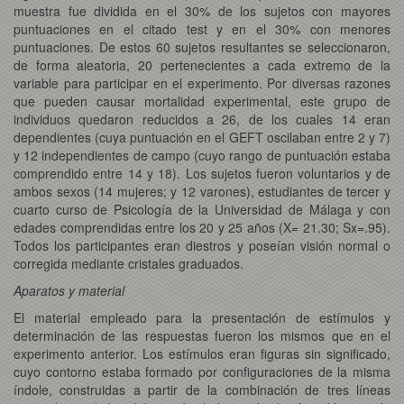
muestra fue dividida en el 30% de los sujetos con mayores
puntuaciones en el citado test y en el 30% con menores
puntuaciones. De estos 60 sujetos resultantes se seleccionaron,
de forma aleatoria, 20 pertenecientes a cada extremo de la
variable para participar en el experimento. Por diversas razones
que pueden causar mortalidad experimental, este grupo de
individuos quedaron reducidos a 26, de los cuales 14 eran
dependientes (cuya puntuación en el GEFT oscilaban entre 2 y 7)
y 12 independientes de campo (cuyo rango de puntuación estaba
comprendido entre 14 y 18). Los sujetos fueron voluntarios y de
ambos sexos (14 mujeres; y 12 varones), estudiantes de tercer y
cuarto curso de Psicología de la Universidad de Málaga y con
edades comprendidas entre los 20 y 25 años (X= 21.30; Sx=.95).
Todos los participantes eran diestros y poseían visión normal o
corregida mediante cristales graduados.
Aparatos y material
El material empleado para la presentación de estímulos y
determinación de las respuestas fueron los mismos que en el
experimento anterior. Los estímulos eran figuras sin significado,
cuyo contorno estaba formado por configuraciones de la misma
índole, construidas a partir de la combinación de tres líneas