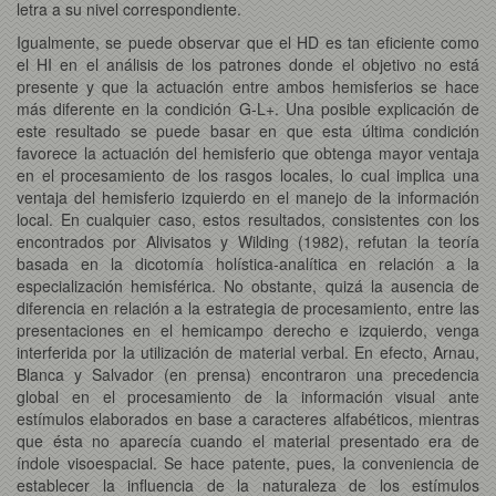
letra a su nivel correspondiente.
Igualmente, se puede observar que el HD es tan eficiente como
el HI en el análisis de los patrones donde el objetivo no está
presente y que la actuación entre ambos hemisferios se hace
más diferente en la condición G-L+. Una posible explicación de
este resultado se puede basar en que esta última condición
favorece la actuación del hemisferio que obtenga mayor ventaja
en el procesamiento de los rasgos locales, lo cual implica una
ventaja del hemisferio izquierdo en el manejo de la información
local. En cualquier caso, estos resultados, consistentes con los
encontrados por Alivisatos y Wilding (1982), refutan la teoría
basada en la dicotomía holística-analítica en relación a la
especialización hemisférica. No obstante, quizá la ausencia de
diferencia en relación a la estrategia de procesamiento, entre las
presentaciones en el hemicampo derecho e izquierdo, venga
interferida por la utilización de material verbal. En efecto, Arnau,
Blanca y Salvador (en prensa) encontraron una precedencia
global en el procesamiento de la información visual ante
estímulos elaborados en base a caracteres alfabéticos, mientras
que ésta no aparecía cuando el material presentado era de
índole visoespacial. Se hace patente, pues, la conveniencia de
establecer la influencia de la naturaleza de los estímulos