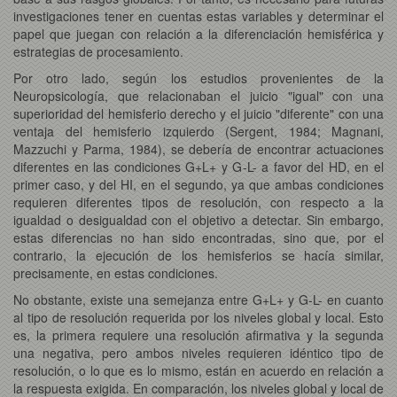
investigaciones tener en cuentas estas variables y determinar el
papel que juegan con relación a la diferenciación hemisférica y
estrategias de procesamiento.
Por otro lado, según los estudios provenientes de la
Neuropsicología, que relacionaban el juicio "igual" con una
superioridad del hemisferio derecho y el juicio "diferente" con una
ventaja del hemisferio izquierdo (Sergent, 1984; Magnani,
Mazzuchi y Parma, 1984), se debería de encontrar actuaciones
diferentes en las condiciones G+L+ y G-L- a favor del HD, en el
primer caso, y del HI, en el segundo, ya que ambas condiciones
requieren diferentes tipos de resolución, con respecto a la
igualdad o desigualdad con el objetivo a detectar. Sin embargo,
estas diferencias no han sido encontradas, sino que, por el
contrario, la ejecución de los hemisferios se hacía similar,
precisamente, en estas condiciones.
No obstante, existe una semejanza entre G+L+ y G-L- en cuanto
al tipo de resolución requerida por los niveles global y local. Esto
es, la primera requiere una resolución afirmativa y la segunda
una negativa, pero ambos niveles requieren idéntico tipo de
resolución, o lo que es lo mismo, están en acuerdo en relación a
la respuesta exigida. En comparación, los niveles global y local de