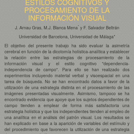
ESTILOS COGNITIVOS Y
PROCESAMIENTO DE LA
INFORMACIÓN VISUAL
*
J. Arnau Gras, M.J. Blanca Mena
y F. Salvador Beltrán
Universidad de Barcelona, Universidad de Málaga*
El objetivo del presente trabajo ha sido evaluar la asimetría
cerebral en función de la dicotomía holística-analítica y establecer
la relación entre las estrategias de procesamiento de la
información visual y el estilo cognitivo "dependencia-
independencia de campo". Para ello se han realizado dos
experimentos incluyendo material verbal y visoespacial en una
tarea de búsqueda. No se han encontrado datos a favor de la
utilización de una estrategia distinta en el procesamiento de las
imágenes presentadas visualmente. Asimismo, tampoco se ha
encontrado evidencia que apoye que los sujetos dependientes de
campo tienden a emplear de forma más satisfactoria una
estrategia holística y que los independientes tienden al empleo de
una analítica en el análisis del patrón visual. Los resultados se
han explicado en base a la aparición de variables del estímulo y
del procedimiento que favorecen la utilización de una estrategia