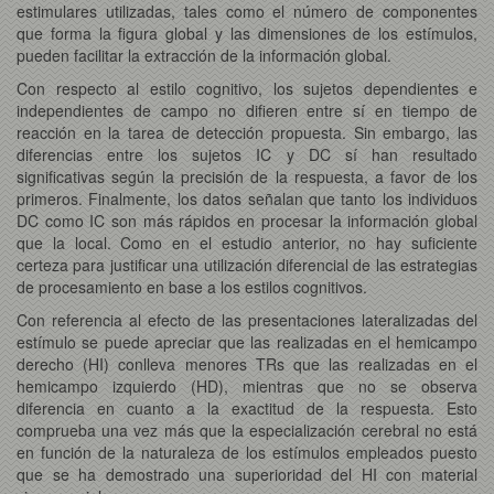
estimulares utilizadas, tales como el número de componentes
que forma la figura global y las dimensiones de los estímulos,
pueden facilitar la extracción de la información global.
Con respecto al estilo cognitivo, los sujetos dependientes e
independientes de campo no difieren entre sí en tiempo de
reacción en la tarea de detección propuesta. Sin embargo, las
diferencias entre los sujetos IC y DC sí han resultado
significativas según la precisión de la respuesta, a favor de los
primeros. Finalmente, los datos señalan que tanto los individuos
DC como IC son más rápidos en procesar la información global
que la local. Como en el estudio anterior, no hay suficiente
certeza para justificar una utilización diferencial de las estrategias
de procesamiento en base a los estilos cognitivos.
Con referencia al efecto de las presentaciones lateralizadas del
estímulo se puede apreciar que las realizadas en el hemicampo
derecho (HI) conlleva menores TRs que las realizadas en el
hemicampo izquierdo (HD), mientras que no se observa
diferencia en cuanto a la exactitud de la respuesta. Esto
comprueba una vez más que la especialización cerebral no está
en función de la naturaleza de los estímulos empleados puesto
que se ha demostrado una superioridad del HI con material