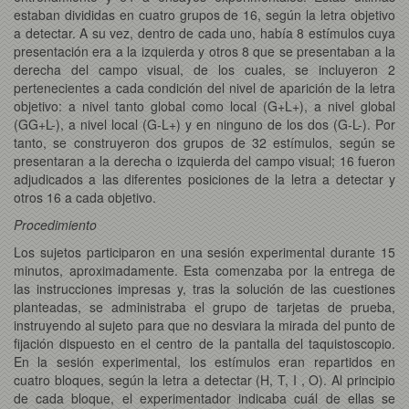
estaban divididas en cuatro grupos de 16, según la letra objetivo
a detectar. A su vez, dentro de cada uno, había 8 estímulos cuya
presentación era a la izquierda y otros 8 que se presentaban a la
derecha del campo visual, de los cuales, se incluyeron 2
pertenecientes a cada condición del nivel de aparición de la letra
objetivo: a nivel tanto global como local (G+L+), a nivel global
(GG+L-), a nivel local (G-L+) y en ninguno de los dos (G-L-). Por
tanto, se construyeron dos grupos de 32 estímulos, según se
presentaran a la derecha o izquierda del campo visual; 16 fueron
adjudicados a las diferentes posiciones de la letra a detectar y
otros 16 a cada objetivo.
Procedimiento
Los sujetos participaron en una sesión experimental durante 15
minutos, aproximadamente. Esta comenzaba por la entrega de
las instrucciones impresas y, tras la solución de las cuestiones
planteadas, se administraba el grupo de tarjetas de prueba,
instruyendo al sujeto para que no desviara la mirada del punto de
fijación dispuesto en el centro de la pantalla del taquistoscopio.
En la sesión experimental, los estímulos eran repartidos en
cuatro bloques, según la letra a detectar (H, T, I , O). Al principio
de cada bloque, el experimentador indicaba cuál de ellas se