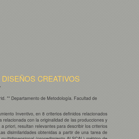
 DISEÑOS CREATIVOS
*
rid. ** Departamento de Metodología. Facultad de
iento Inventivo, en 8 criterios definidos relacionados
a relacionada con la originalidad de las producciones y
 priori, resultan relevantes para describir los criterios
as disimilaridades obtenidas a partir de una tarea de
 multidimensional (procedimiento ALSCAL) métrico de