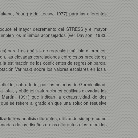
Takane, Young y de Leeuw, 1977) para las diferentes
n produce el mayor decremento del STRESS y el mayor
cumplen los mínimos aconsejados (ver Davison, 1983;
) para tres análisis de regresión múltiple diferentes,
ien, las elevadas correlaciones entre estos predictores
 la estimación de los coeficientes de regresión parcial
rotación Varimax) sobre los valores escalares en los 8
efinido, sobre todo, por los criterios de Germinalidad,
a total, y obtienen saturaciones positivas elevadas los
n Martín, 1991) que indican la exhaustividad de dos
, que se refiere al grado en que una solución resuelve
lizado tres análisis diferentes, utilizando siempre como
denadas de los diseños en los diferentes ejes retenidos