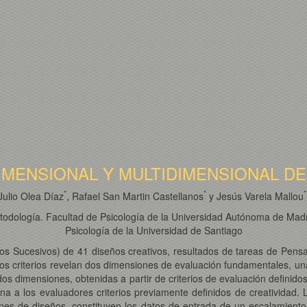
IMENSIONAL Y MULTIDIMENSIONAL DE
*
*
*
Julio Olea Díaz
, Rafael San Martin Castellanos
y Jesús Varela Mallou
todología. Facultad de Psicología de la Universidad Autónoma de Mad
Psicología de la Universidad de Santiago
s Sucesivos) de 41 diseños creativos, resultados de tareas de Pensam
stos criterios revelan dos dimensiones de evaluación fundamentales, un
dos dimensiones, obtenidas a partir de criterios de evaluación definidos a
 a los evaluadores criterios previamente definidos de creatividad. L
es de diseños, constituyen los datos de entrada de un escalamiento