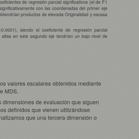
ficientes de regresión parcial significativos (el de F1
n significativamente con las coordenadas del primer eje
obtendrían productos de elevada Originalidad y escasa
<0.0001), siendo el coeficiente de regresión parcial
s altas en este segundo eje tendrían un bajo nivel de
os valores escalares obtenidos mediante
nte MDS.
s dimensiones de evaluación que siguen
ios definidos que vienen utilizándose
, matizamos que una tercera dimensión o