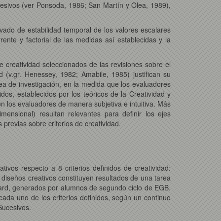
cesivos (ver Ponsoda, 1986; San Martín y Olea, 1989),
ado de estabilidad temporal de los valores escalares
ente y factorial de las medidas así establecidas y la
e creatividad seleccionados de las revisiones sobre el
d (v.gr. Henessey, 1982; Amabile, 1985) justifican su
ea de investigación, en la medida que los evaluadores
idos, establecidos por los teóricos de la Creatividad y
en los evaluadores de manera subjetiva e intuitiva. Más
mensional) resultan relevantes para definir los ejes
revias sobre criterios de creatividad.
vos respecto a 8 criterios definidos de creatividad:
 diseños creativos constituyen resultados de una tarea
arvard, generados por alumnos de segundo ciclo de EGB.
ada uno de los criterios definidos, según un continuo
Sucesivos.