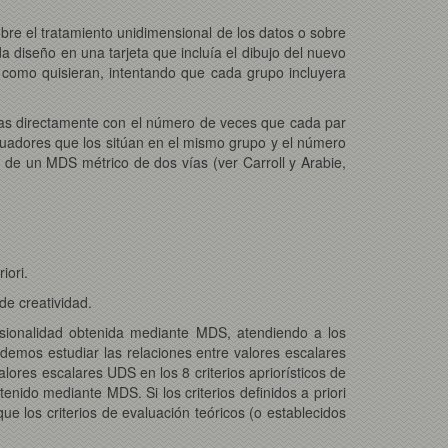
bre el tratamiento unidimensional de los datos o sobre
a diseño en una tarjeta que incluía el dibujo del nuevo
 como quisieran, intentando que cada grupo incluyera
as directamente con el número de veces que cada par
luadores que los sitúan en el mismo grupo y el número
 de un MDS métrico de dos vías (ver Carroll y Arabie,
iori.
de creatividad.
nsionalidad obtenida mediante MDS, atendiendo a los
emos estudiar las relaciones entre valores escalares
lores escalares UDS en los 8 criterios apriorísticos de
enido mediante MDS. Si los criterios definidos a priori
e los criterios de evaluación teóricos (o establecidos