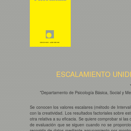
ESCALAMIENTO UNID
*Departamento de Psicología Básica, Social y Me
Se conocen los valores escalares (método de Intervalo
con la creatividad. Los resultados factoriales sobre e
otra relativa a su eficacia. Se quiere comprobar si las 
de evaluación que se siguen cuando no se proporciona
recogida de datos mediante agrupamiento por monton