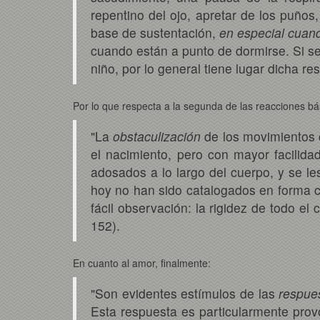
repentino del ojo, apretar de los puños,
base de sustentación,
en especial cuan
cuando están a punto de dormirse. Si se 
niño, por lo general tiene lugar dicha re
Por lo que respecta a la segunda de las reacciones bá
"La
obstaculización
de los movimientos c
el nacimiento, pero con mayor facilida
adosados a lo largo del cuerpo, y se l
hoy no han sido catalogados en forma c
fácil observación: la rigidez de todo e
152).
En cuanto al amor, finalmente:
"Son evidentes estímulos de las
respue
Esta respuesta es particularmente prov