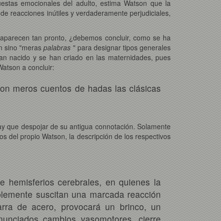
puestas emocionales del adulto, estima Watson que la
de reacciones inútiles y verdaderamente perjudiciales,
 aparecen tan pronto, ¿debemos concluir, como se ha
on sino "meras
palabras
" para designar tipos generales
an nacido y se han criado en las maternidades, pues
Watson a concluir:
son meros cuentos de hadas las clásicas
hay que despojar de su antigua connotación. Solamente
 del propio Watson, la descripción de los respectivos
e hemisferios cerebrales, en quienes la
ablemente suscitan una marcada reacción
rra de acero, provocará un brinco, un
nunciados cambios vasomotores, cierre