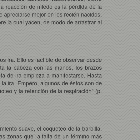
a la reacción de miedo es la pérdida de la
 apreciarse mejor en los recién nacidos,
re la cual yacen, de modo de arrastrar al
 ira. Ello es factible de observar desde
jeta la cabeza con las manos, los brazos
cta de ira empieza a manifestarse. Hasta
 la ira. Empero, algunos de éstos son de
teo y la retención de la respiración" (p.
cimiento suave, el coqueteo de la barbilla.
las zonas que -a falta de un término más