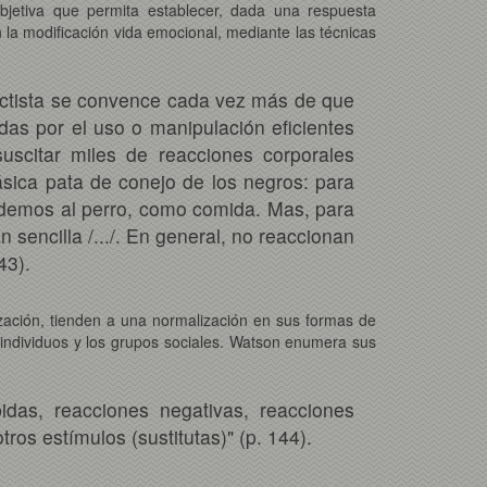
 objetiva que permita establecer, dada una respuesta
la modificación vida emocional, mediante las técnicas
ductista se convence cada vez más de que
as por el uso o manipulación eficientes
suscitar miles de reacciones corporales
lásica pata de conejo de los negros: para
a demos al perro, como comida. Mas, para
 sencilla /.../. En general, no reaccionan
43).
ización, tienden a una normalización en sus formas de
individuos y los grupos sociales. Watson enumera sus
bidas, reacciones negativas, reacciones
ros estímulos (sustitutas)" (p. 144).