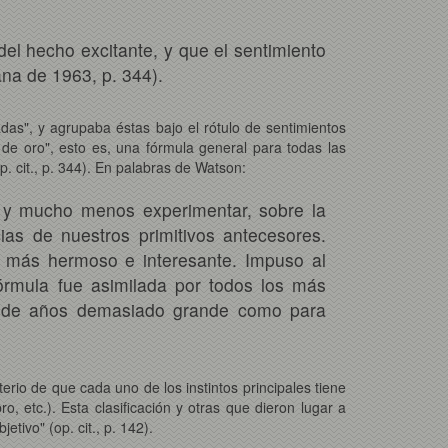
el hecho excitante, y que el sentimiento
na de 1963, p. 344).
adas", y agrupaba éstas bajo el rótulo de sentimientos
s de oro", esto es, una fórmula general para todas las
. cit., p. 344). En palabras de Watson:
, y mucho menos experimentar, sobre la
as de nuestros primitivos antecesores.
o más hermoso e interesante. Impuso al
 fórmula fue asimilada por todos los más
o de años demasiado grande como para
rio de que cada uno de los instintos principales tiene
, etc.). Esta clasificación y otras que dieron lugar a
tivo" (op. cit., p. 142).