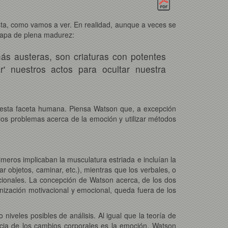
ista, como vamos a ver. En realidad, aunque a veces se
etapa de plena madurez:
ás austeras, son criaturas con potentes
r' nuestros actos para ocultar nuestra
r esta faceta humana. Piensa Watson que, a excepción
r los problemas acerca de la emoción y utilizar métodos
meros implicaban la musculatura estriada e incluían la
 objetos, caminar, etc.), mientras que los verbales, o
cionales. La concepción de Watson acerca, de los dos
anización motivacional y emocional, queda fuera de los
iveles posibles de análisis. Al igual que la teoría de
cia de los cambios corporales es la emoción, Watson