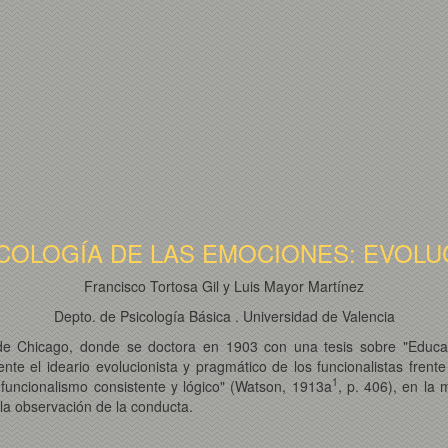
COLOGÍA DE LAS EMOCIONES: EVOLU
Francisco Tortosa Gil y Luis Mayor Martínez
Depto. de Psicología Básica . Universidad de Valencia
de Chicago, donde se doctora en 1903 con una tesis sobre "Educaci
e el ideario evolucionista y pragmático de los funcionalistas frent
1
 funcionalismo consistente y lógico" (Watson, 1913a
, p. 406), en la
 la observación de la conducta.