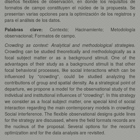
diseños flexibles de observación, en donde los requisitos de
formatos de campo constituyen el núcleo de la propuesta. Se
presentan varias opciones para la optimización de los registros y
para el análisis de los datos.
Palabras clave:
Contexto; Hacinamiento; Metodología
observacional; Formatos de campo.
Crowding as context: Analytical and methodological strategies.
Crowding can be studied theoretically and methodologically as a
focal subject matter or as a background stimuli. One of the
advantages of their study as a background stimuli is that other
focal behavioral processes, like social interactions which can be
influenced by "crowding", could be studied analyzing the
contributions of group and spatial density. As a strategical point of
departure, we propone a model for the observational study of the
individual and institutional influences of "crowding". In this strategy
we consider as a focal subject matter, one special kind of social
interaction regarding the main contemporary models in crowding:
Social interference. The flexible observational designs guide lines
for the strategy are discussed, where the field formats records are
the nucleus of the proposal. Several options for the record's
optimization and for the data analysis are revisited.