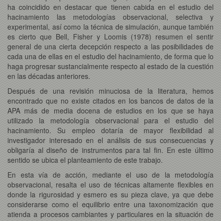
ha coincidido en destacar que tienen cabida en el estudio del
hacinamiento las metodologías observacional, selectiva y
experimental, así como la técnica de simulación, aunque también
es cierto que Bell, Fisher y Loomis (1978) resumen el sentir
general de una cierta decepción respecto a las posibilidades de
cada una de ellas en el estudio del hacinamiento, de forma que lo
haga progresar sustancialmente respecto al estado de la cuestión
en las décadas anteriores.
Después de una revisión minuciosa de la literatura, hemos
encontrado que no existe citados en los bancos de datos de la
APA más de media docena de estudios en los que se haya
utilizado la metodología observacional para el estudio del
hacinamiento. Su empleo dotaría de mayor flexibilidad al
investigador interesado en el análisis de sus consecuencias y
obligaría al diseño de instrumentos para tal fin. En este último
sentido se ubica el planteamiento de este trabajo.
En esta vía de acción, mediante el uso de la metodología
observacional, resalta el uso de técnicas altamente flexibles en
donde la rigurosidad y esmero es su pieza clave, ya que debe
considerarse como el equilibrio entre una taxonomización que
atienda a procesos cambiantes y particulares en la situación de