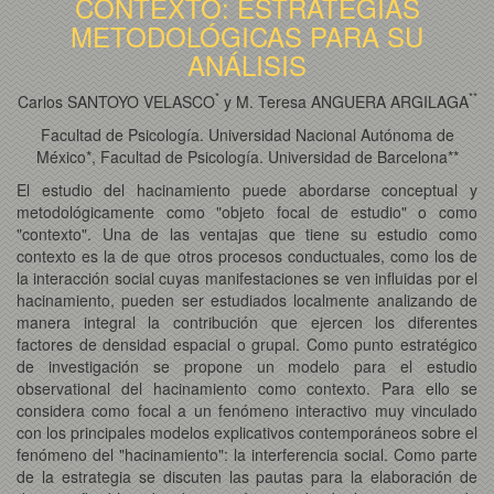
CONTEXTO: ESTRATEGIAS
METODOLÓGICAS PARA SU
ANÁLISIS
*
*
*
Carlos SANTOYO VELASCO
y M. Teresa ANGUERA ARGILAGA
Facultad de Psicología. Universidad Nacional Autónoma de
México*, Facultad de Psicología. Universidad de Barcelona**
El estudio del hacinamiento puede abordarse conceptual y
metodológicamente como "objeto focal de estudio" o como
"contexto". Una de las ventajas que tiene su estudio como
contexto es la de que otros procesos conductuales, como los de
la interacción social cuyas manifestaciones se ven influidas por el
hacinamiento, pueden ser estudiados localmente analizando de
manera integral la contribución que ejercen los diferentes
factores de densidad espacial o grupal. Como punto estratégico
de investigación se propone un modelo para el estudio
observational del hacinamiento como contexto. Para ello se
considera como focal a un fenómeno interactivo muy vinculado
con los principales modelos explicativos contemporáneos sobre el
fenómeno del "hacinamiento": la interferencia social. Como parte
de la estrategia se discuten las pautas para la elaboración de