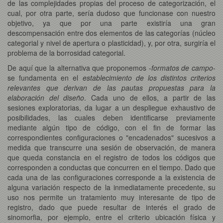
de las complejidades propias del proceso de categorización, el
cual, por otra parte, sería dudoso que funcionase con nuestro
objetivo, ya que por una parte existiría una gran
descompensación entre dos elementos de las categorías (núcleo
categorial y nivel de apertura o plasticidad), y, por otra, surgiría el
problema de la borrosidad categorial.
De aquí que la alternativa que proponemos -
formatos de campo
-
se fundamenta en el
establecimiento de los distintos criterios
relevantes que derivan de las pautas propuestas para la
elaboración del diseño
. Cada uno de ellos, a partir de las
sesiones exploratorias, da lugar a un despliegue exhaustivo de
posibilidades, las cuales deben identificarse previamente
mediante algún tipo de código, con el fin de formar las
correspondientes configuraciones o "encadenados" sucesivos a
medida que transcurre una sesión de observación, de manera
que queda constancia en el registro de todos los códigos que
corresponden a conductas que concurren en el tiempo. Dado que
cada una de las configuraciones corresponde a la existencia de
alguna variación respecto de la inmediatamente precedente, su
uso nos permite un tratamiento muy interesante de tipo de
registro, dado que puede resultar de interés el grado de
sinomorfia, por ejemplo, entre el criterio ubicación física y