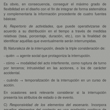
Es obvio, en consecuencia, conseguir el máximo grado de
flexibilidad en el diseño con el fin de integrar de forma sistemática
y complementaria la información procedente de cuatro fuentes
básicas:
A)
Repertorio de actividades
, que puede operativizarse de
acuerdo a su distribución en el tiempo a través de medidas
relativas (tasa, porcentaje, duración, etc.), con la finalidad de
identificar aquéllas que eventualmente serán interrumpidas.
B)
Naturaleza de la interrupción,
desde la triple consideración de:
- quién → agente social que protagoniza la interrupción.
- cómo → modalidad del acto interferente, como ruptura de turno
por terceros; intrusividad en las acciones, o los de carácter
accidental.
- cuándo → temporalización de la interrupción en un curso de
acción.
En ocasiones será relevante considerar si la interrupción
presenta los atributos de estado o de evento.
C)
Responsividad de los elementos del escenario.
Incorpora
aquellos elementos del contexto en una gradación continua de