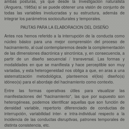
ambas posturas, ya que desde la investigación naturalista
(Anguera, 1985a) sí se puede obtener una visión de conjunto de
todas las variables involucradas y su estructura, además de
integrar los parámetros socioculturales y temporales.
PAUTAS PARA LA ELABORACION DEL DISEÑO
Antes nos hemos referido a la interrupción de la conducta como
núcleo básico para una mejor comprensión del proceso de
hacinamiento, al cual contemplaremos desde la complementación
de las dimensiones diacrónica y sincrónica, y, en consecuencia, a
partir de un diseño secuencial / transversal. Las formas y
modalidades en que se manifiesta y hace perceptible son muy
variadas, y esta heterogeneidad nos obliga a que, en aras a una
sistematización metodológica, planteemos el(los) diseño(s)
idóneo(s) para el abordaje del hacinamiento como contexto.
Entre las formas operativas útiles para visualizar las
manifestaciones del "hacinamiento", las que por supuesto son
heterogéneas, podemos identificar aquellas que son función de
densidad variable, repertorio diferenciado de conductas de
interrupción, variabilidad inter- e intra-individual respecto a la
incidencia de las conductas disruptivas, patrones temporales de
distinta consistencia, etc.