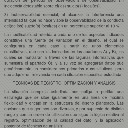
incidencia detestable sobre el(los) sujeto(s) focal(es).
3) Inobservabilidad esencial, al alcanzar la interferencia una
intensidad tal que no hace viable la observabilidad de la conducta
del(de los) sujeto(s) focal(es) en un porcentaje superior al 10 %.
La modificabilidad referida a cada uno de los aspectos indicados
constituye una fuente de variación en el diseño, el cual se
configurará en cada caso a partir de unos elementos
constitutivos, que son los indicados en los apartados A) y B), los
cuales se matizarán a través de las lagunas informativas que
suministra el apartado C), y a su vez se agregarán datos que
genéricamente no consideramos primarios o constitutivos, pero
que adquieren relevancia en cada situación específica estudiada.
TECNICAS DE REGISTRO, OPTIMIZACION Y ANALISIS
La situación compleja estudiada nos obliga a perfilar una
estrategia que se sitúe igualmente en una línea de máxima
flexibilidad y encaje en la estructura del diseño planteado. Las
opciones que sugerimos son diversas, y por supuesto de distinto
rango y con un orden de utilización que sigue la lógica relativa al
registro, optimización de la calidad del dato, y la aplicación
posterior de técnicas de análisis: