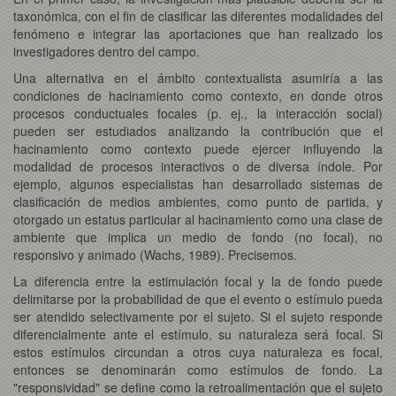
taxonómica, con el fin de clasificar las diferentes modalidades del
fenómeno e integrar las aportaciones que han realizado los
investigadores dentro del campo.
Una alternativa en el ámbito contextualista asumiría a las
condiciones de hacinamiento como contexto, en donde otros
procesos conductuales focales (p. ej., la interacción social)
pueden ser estudiados analizando la contribución que el
hacinamiento como contexto puede ejercer influyendo la
modalidad de procesos interactivos o de diversa índole. Por
ejemplo, algunos especialistas han desarrollado sistemas de
clasificación de medios ambientes, como punto de partida, y
otorgado un estatus particular al hacinamiento como una clase de
ambiente que implica un medio de fondo (no focal), no
responsivo y animado (Wachs, 1989). Precisemos.
La diferencia entre la estimulación focal y la de fondo puede
delimitarse por la probabilidad de que el evento o estímulo pueda
ser atendido selectivamente por el sujeto. Si el sujeto responde
diferencialmente ante el estímulo, su naturaleza será focal. Si
estos estímulos circundan a otros cuya naturaleza es focal,
entonces se denominarán como estímulos de fondo. La
"responsividad" se define como la retroalimentación que el sujeto