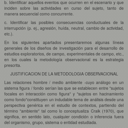
b. Identificar aquellos eventos que ocurren en el escenario y que
inciden sobre las actividades en curso del sujeto, tanto de
manera secuencial como concurrente.
c. Identificar las posibles consecuencias conductuales de la
interrupción (p. ej., agresión, huída, neutral, cambio de actividad,
etc.).
En los siguientes apartados presentaremos algunas líneas
generales de los diseños de investigación para el desarrollo de
estudios exploratorios, de campo, experimentales de campo, etc.,
en los cuales la metodología observacional es la estrategia
prescrita.
JUSTIFICACION DE LA METODOLOGIA OBSERVACIONAL
Las relaciones hombre / medio ambiente -cuyo análogo en un
sistema figura / fondo serían las que se establecen entre "sujetos
focales en interacción como figura" y "sujetos en hacinamiento
como fondo"constituyen un indudable tema de análisis desde una
perspectiva genérica en el estudio de contextos, partiendo del
término "ambiente" tal como lo conceptualiza Craik (1970), que
significa, en sentido lato, cualquier condición o inferencia fuera
del organismo, grupo, sistema o entidad estudiada.