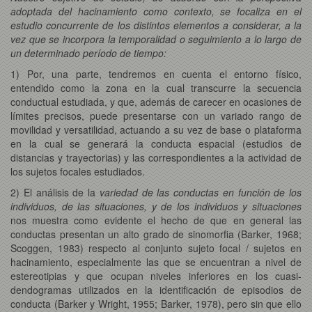
adoptada del hacinamiento como contexto, se focaliza en el
estudio concurrente de los distintos elementos a considerar, a la
vez que se incorpora la temporalidad o seguimiento a lo largo de
un determinado período de tiempo:
1) Por, una parte, tendremos en cuenta el entorno físico,
entendido como la zona en la cual transcurre la secuencia
conductual estudiada, y que, además de carecer en ocasiones de
límites precisos, puede presentarse con un variado rango de
movilidad y versatilidad, actuando a su vez de base o plataforma
en la cual se generará la conducta espacial (estudios de
distancias y trayectorias) y las correspondientes a la actividad de
los sujetos focales estudiados.
2) El análisis de la
variedad de las conductas en función de los
individuos, de las situaciones, y de los individuos y situaciones
nos muestra como evidente el hecho de que en general las
conductas presentan un alto grado de sinomorfia (Barker, 1968;
Scoggen, 1983) respecto al conjunto sujeto focal / sujetos en
hacinamiento, especialmente las que se encuentran a nivel de
estereotipias y que ocupan niveles inferiores en los cuasi-
dendogramas utilizados en la identificación de episodios de
conducta (Barker y Wright, 1955; Barker, 1978), pero sin que ello