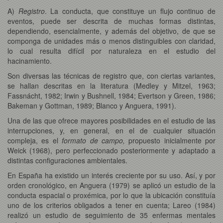
A)
Registro
. La conducta, que constituye un flujo continuo de
eventos, puede ser descrita de muchas formas distintas,
dependiendo, esencialmente, y además del objetivo, de que se
componga de unidades más o menos distinguibles con claridad,
lo cual resulta difícil por naturaleza en el estudio del
hacinamiento.
Son diversas las técnicas de registro que, con ciertas variantes,
se hallan descritas en la literatura (Medley y Mitzel, 1963;
Fassnácht, 1982; Irwin y Bushnell, 1984; Evertson y Green, 1986;
Bakeman y Gottman, 1989; Blanco y Anguera, 1991).
Una de las que ofrece mayores posibilidades en el estudio de las
interrupciones, y, en general, en el de cualquier situación
compleja, es el
formato de campo,
propuesto inicialmente por
Weick (1968), pero perfeccionado posteriormente y adaptado a
distintas configuraciones ambientales.
En España ha existido un interés creciente por su uso. Así, y por
orden cronológico, en Anguera (1979) se aplicó un estudio de la
conducta espacial o proxémica, por lo que la ubicación constituía
uno de los criterios obligados a tener en cuenta; Lareo (1984)
realizó un estudio de seguimiento de 35 enfermas mentales