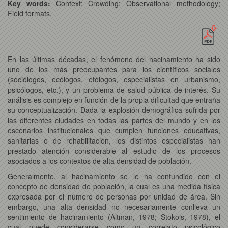
Key words:
Context; Crowding; Observational methodology;
Field formats.
En las últimas décadas, el fenómeno del hacinamiento ha sido
uno de los más preocupantes para los científicos sociales
(sociólogos, ecólogos, etólogos, especialistas en urbanismo,
psicólogos, etc.), y un problema de salud pública de interés. Su
análisis es complejo en función de la propia dificultad que entraña
su conceptualización. Dada la explosión demográfica sufrida por
las diferentes ciudades en todas las partes del mundo y en los
escenarios institucionales que cumplen funciones educativas,
sanitarias o de rehabilitación, los distintos especialistas han
prestado atención considerable al estudio de los procesos
asociados a los contextos de alta densidad de población.
Generalmente, al hacinamiento se le ha confundido con el
concepto de densidad de población, la cual es una medida física
expresada por el número de personas por unidad de área. Sin
embargo, una alta densidad no necesariamente conlleva un
sentimiento de hacinamiento (Altman, 1978; Stokols, 1978), el
cual puede considerarse como un correlato psicológico