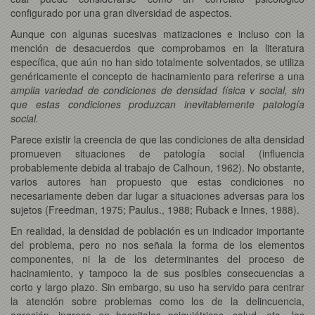
configurado por una gran diversidad de aspectos.
Aunque con algunas sucesivas matizaciones e incluso con la
mención de desacuerdos que comprobamos en la literatura
específica, que aún no han sido totalmente solventados, se utiliza
genéricamente el concepto de hacinamiento para referirse a una
amplia variedad de condiciones de densidad física v social, sin
que estas condiciones produzcan inevitablemente patología
social.
Parece existir la creencia de que las condiciones de alta densidad
promueven situaciones de patología social (influencia
probablemente debida al trabajo de Calhoun, 1962). No obstante,
varios autores han propuesto que estas condiciones no
necesariamente deben dar lugar a situaciones adversas para los
sujetos (Freedman, 1975; Paulus., 1988; Ruback e Innes, 1988).
En realidad, la densidad de población es un indicador importante
del problema, pero no nos señala la forma de los elementos
componentes, ni la de los determinantes del proceso de
hacinamiento, y tampoco la de sus posibles consecuencias a
corto y largo plazo. Sin embargo, su uso ha servido para centrar
la atención sobre problemas como los de la delincuencia,
agresión, ingreso en hospitales psiquiátricos, salud, etc., los