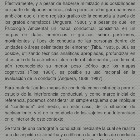
Efectivamente, y a pesar de haberse mimizado sus posibilidades
por parte de algunos autores, éstas permiten albergar una mayor
ambición que el mero registro gráfico de la conducta a través de
los grafos cinemáticos (Anguera, 1980), y a pesar de que "en
Psicología Ambiental un mapa conductual consistiría en un
corpus de datos numéricos o gráficos sobre posiciones,
movimientos y tipos de conducta de las personas dentro de
unidades o áreas delimitadas del entorno" (Riba, 1985, p. 88), es
posible, utilizando técnicas analíticas apropiadas, profundizar en
el estudio de la estructura interna de ral información, con lo cual,
aún reconociendo su menor peso teórico que los mapas
cognitivos (Riba, 1984), es posible su uso racional en la
evaluación de la conducta (Anguera, 1986, 1987).
Para materializar los mapas de conducta como estrategia para el
estudio de la interferencia conductual, y como marco inicial de
referencia, podemos considerar un simple esquema que implique
el "continuum" del medio, en este caso, de la situación de
hacinamiento, y el de la conducta de los sujetos que interactúan
en el interior de este contexto.
Se trata de una cartografía conductual mediante la cual se realiza
una descripción sistemática y codificada de unidades de conducta