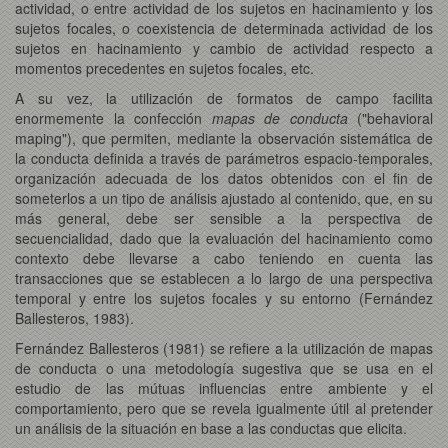
actividad, o entre actividad de los sujetos en hacinamiento y los
sujetos focales, o coexistencia de determinada actividad de los
sujetos en hacinamiento y cambio de actividad respecto a
momentos precedentes en sujetos focales, etc.
A su vez, la utilización de formatos de campo facilita
enormemente la confección
mapas de conducta
("behavioral
maping"), que permiten, mediante la observación sistemática de
la conducta definida a través de parámetros espacio-temporales,
organización adecuada de los datos obtenidos con el fin de
someterlos a un tipo de análisis ajustado al contenido, que, en su
más general, debe ser sensible a la perspectiva de
secuencialidad, dado que la evaluación del hacinamiento como
contexto debe llevarse a cabo teniendo en cuenta las
transacciones que se establecen a lo largo de una perspectiva
temporal y entre los sujetos focales y su entorno (Fernández
Ballesteros, 1983).
Fernández Ballesteros (1981) se refiere a la utilización de mapas
de conducta o una metodología sugestiva que se usa en el
estudio de las mútuas influencias entre ambiente y el
comportamiento, pero que se revela igualmente útil al pretender
un análisis de la situación en base a las conductas que elicita.