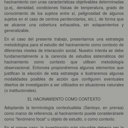
hacinamiento con unas características objetivables determinadas
(p.ej., densidad, condiciones físicas de temperatura, grado de
conocimiento de los sujetos entre sí, peligrosidad de algunos
sujetos en el caso de centros penitenciarios, etc.), de forma que
se alcance una cobertura exhaustiva, sin solapamientos y
generalizable.
En el caso del presente trabajo, presentamos una estrategia
metodológica para el estudio del hacinamiento como contexto de
diferentes niveles de interacción social. Nuestro interés se debe
fundamentalmente a la carencia de estudios sistemáticos del
hacinamiento como contexto que utilicen metodología
observacional. Entonces propondremos algunos elementos que
justifican la elección de esta estrategia e ilustraremos algunas
modalidades posibles de acción que configuren eventuales
diseños de investigación a ser utilizados en situaciones naturales
(o institucionales).
EL HACINAMIENTO COMO CONTEXTO
Adoptando la terminología contextualista (Santoyo, en prensa)
como marco de referencia, al hacinamiento puede considerársele
como "fenómeno focal" u objeto de estudio, o como contexto.
En el primer caso, la investigación más plausible debería ser la