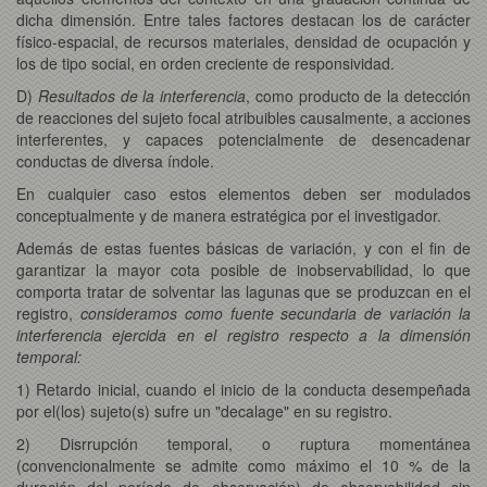
dicha dimensión. Entre tales factores destacan los de carácter
físico-espacial, de recursos materiales, densidad de ocupación y
los de tipo social, en orden creciente de responsividad.
D)
Resultados de la interferencia
, como producto de la detección
de reacciones del sujeto focal atribuibles causalmente, a acciones
interferentes, y capaces potencialmente de desencadenar
conductas de diversa índole.
En cualquier caso estos elementos deben ser modulados
conceptualmente y de manera estratégica por el investigador.
Además de estas fuentes básicas de variación, y con el fin de
garantizar la mayor cota posible de inobservabilidad, lo que
comporta tratar de solventar las lagunas que se produzcan en el
registro,
consideramos como fuente secundaria de variación la
interferencia ejercida en el registro respecto a la dimensión
temporal:
1) Retardo inicial, cuando el inicio de la conducta desempeñada
por el(los) sujeto(s) sufre un "decalage" en su registro.
2) Disrrupción temporal, o ruptura momentánea
(convencionalmente se admite como máximo el 10 % de la
duración del período de observación) de observabilidad sin