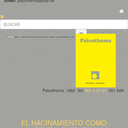
Email:
psicothema@cop.es
Psicothema, 1992. Vol.
Vol. 4 (nº 2).
551-569
EL HACINAMIENTO COMO