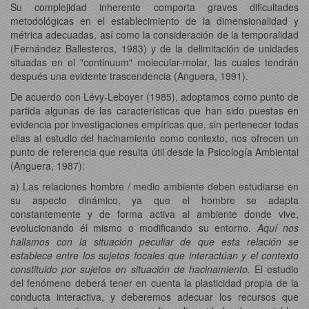
Su complejidad inherente comporta graves dificultades
metodológicas en el establecimiento de la dimensionalidad y
métrica adecuadas, así como la consideración de la temporalidad
(Fernández Ballesteros, 1983) y de la delimitación de unidades
situadas en el "continuum" molecular-molar, las cuales tendrán
después una evidente trascendencia (Anguera, 1991).
De acuerdo con Lévy-Leboyer (1985), adoptamos como punto de
partida algunas de las características que han sido puestas en
evidencia por investigaciones empíricas que, sin pertenecer todas
ellas al estudio del hacinamiento como contexto, nos ofrecen un
punto de referencia que resulta útil desde la Psicología Ambiental
(Anguera, 1987):
a) Las relaciones hombre / medio ambiente deben estudiarse en
su aspecto dinámico, ya que el hombre se adapta
constantemente y de forma activa al ambiente donde vive,
evolucionando él mismo o modificando su entorno.
Aquí nos
hallamos con la situación peculiar de que esta relación se
establece entre los sujetos focales que interactúan y el contexto
constituido por sujetos en situación de hacinamiento.
El estudio
del fenómeno deberá tener en cuenta la plasticidad propia de la
conducta interactiva, y deberemos adecuar los recursos que