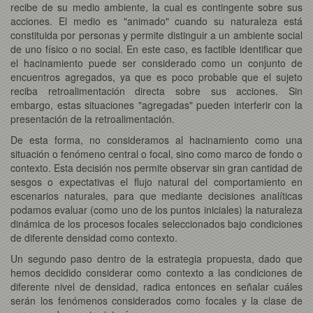
recibe de su medio ambiente, la cual es contingente sobre sus
acciones. El medio es "animado" cuando su naturaleza está
constituida por personas y permite distinguir a un ambiente social
de uno físico o no social. En este caso, es factible identificar que
el hacinamiento puede ser considerado como un conjunto de
encuentros agregados, ya que es poco probable que el sujeto
reciba retroalimentación directa sobre sus acciones. Sin
embargo, estas situaciones "agregadas" pueden interferir con la
presentación de la retroalimentación.
De esta forma, no consideramos al hacinamiento como una
situación o fenómeno central o focal, sino como marco de fondo o
contexto. Esta decisión nos permite observar sin gran cantidad de
sesgos o expectativas el flujo natural del comportamiento en
escenarios naturales, para que mediante decisiones analíticas
podamos evaluar (como uno de los puntos iniciales) la naturaleza
dinámica de los procesos focales seleccionados bajo condiciones
de diferente densidad como contexto.
Un segundo paso dentro de la estrategia propuesta, dado que
hemos decidido considerar como contexto a las condiciones de
diferente nivel de densidad, radica entonces en señalar cuáles
serán los fenómenos considerados como focales y la clase de