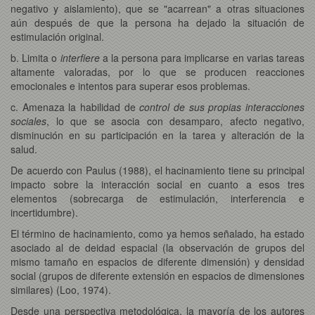
negativo y aislamiento), que se "acarrean" a otras situaciones
aún después de que la persona ha dejado la situación de
estimulación original.
b. Limita o
interfiere
a la persona para implicarse en varias tareas
altamente valoradas, por lo que se producen reacciones
emocionales e intentos para superar esos problemas.
c. Amenaza la habilidad de
control de sus propias interacciones
sociales
, lo que se asocia con desamparo, afecto negativo,
disminución en su participación en la tarea y alteración de la
salud.
De acuerdo con Paulus (1988), el hacinamiento tiene su principal
impacto sobre la interacción social en cuanto a esos tres
elementos (sobrecarga de estimulación, interferencia e
incertidumbre).
El término de hacinamiento, como ya hemos señalado, ha estado
asociado al de deidad espacial (la observación de grupos del
mismo tamaño en espacios de diferente dimensión) y densidad
social (grupos de diferente extensión en espacios de dimensiones
similares) (Loo, 1974).
Desde una perspectiva metodológica, la mayoría de los autores