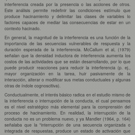
interferencia creada por la presencia o las acciones de otros.
Este análisis permite redefinir las condiciones estímulo que
produce hacinamiento y delimitar las clases de variables lo
factores capaces de mediar las consecuencias de estar en un
contexto hacinado.
En general, la magnitud de la interferencia es una función de la
importancia de las secuencias vulnerables de respuesta y la
duración esperada de la interferencia. McCallum et al, (1979)
señalan que la densidad inductora de interferencia aumenta los
costos de las actividades que se están desarrollando, por lo que
puede producir reacciones para reducir la interferencia (p. ej.,
mayor organización en la tarea, huir pasivamente de la
interacción, alterar o modificar sus metas conductuales y algunas
otras de índole cognoscitiva).
Conductualmente, el interés básico radica en el estudio mismo de
la interferencia o interrupción de la conducta, el cual pensamos
es el nivel estratégico más elemental para la comprensión del
proceso de hacinamiento. En realidad, la interrupción de la
conducta no es un problema nuevo, y ya Mandler (1964, p. 164)
señalaba que la "interrupción de una secuencia organizada o
integrada de respuestas, produce un estado de activación que