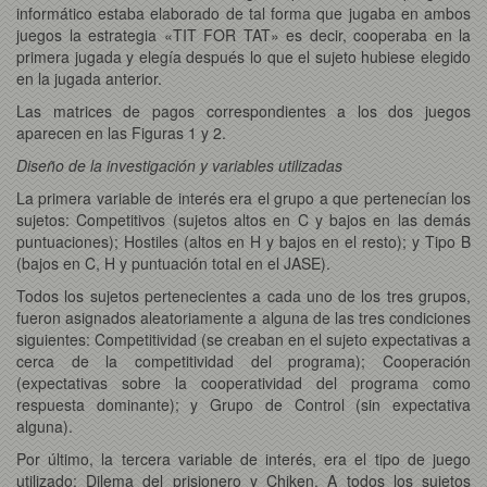
informático estaba elaborado de tal forma que jugaba en ambos
juegos la estrategia «TIT FOR TAT» es decir, cooperaba en la
primera jugada y elegía después lo que el sujeto hubiese elegido
en la jugada anterior.
Las matrices de pagos correspondientes a los dos juegos
aparecen en las Figuras 1 y 2.
Diseño de la investigación y variables utilizadas
La primera variable de interés era el grupo a que pertenecían los
sujetos: Competitivos (sujetos altos en C y bajos en las demás
puntuaciones); Hostiles (altos en H y bajos en el resto); y Tipo B
(bajos en C, H y puntuación total en el JASE).
Todos los sujetos pertenecientes a cada uno de los tres grupos,
fueron asignados aleatoriamente a alguna de las tres condiciones
siguientes: Competitividad (se creaban en el sujeto expectativas a
cerca de la competitividad del programa); Cooperación
(expectativas sobre la cooperatividad del programa como
respuesta dominante); y Grupo de Control (sin expectativa
alguna).
Por último, la tercera variable de interés, era el tipo de juego
utilizado: Dilema del prisionero y Chiken. A todos los sujetos