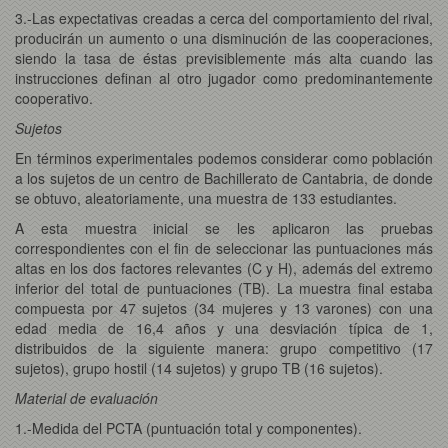
3.-Las expectativas creadas a cerca del comportamiento del rival,
producirán un aumento o una disminución de las cooperaciones,
siendo la tasa de éstas previsiblemente más alta cuando las
instrucciones definan al otro jugador como predominantemente
cooperativo.
Sujetos
En términos experimentales podemos considerar como población
a los sujetos de un centro de Bachillerato de Cantabria, de donde
se obtuvo, aleatoriamente, una muestra de 133 estudiantes.
A esta muestra inicial se les aplicaron las pruebas
correspondientes con el fin de seleccionar las puntuaciones más
altas en los dos factores relevantes (C y H), además del extremo
inferior del total de puntuaciones (TB). La muestra final estaba
compuesta por 47 sujetos (34 mujeres y 13 varones) con una
edad media de 16,4 años y una desviación típica de 1,
distribuidos de la siguiente manera: grupo competitivo (17
sujetos), grupo hostil (14 sujetos) y grupo TB (16 sujetos).
Material de evaluación
1.-Medida del PCTA (puntuación total y componentes).