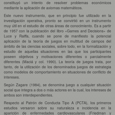
constituyó un intento de resolver problemas económicos
mediante la aplicación de axiomas matemáticos.
Este nuevo instrumento, que en principio fue utilizado en la
investigación operativa, pronto se convirtió en un instrumento
muy útil en el estudio de otras áreas de conocimiento. Es a partir
de 1957 con la publicación del libro «Games and Decisions» de
Luce y Raiffa, cuando se pone de manifiesto la potencial
aplicación de la teoría de juegos en multitud de campos del
ámbito de las ciencias sociales, sobre todo, en la formalización y
estudio de aquellas situaciones en las que los participantes
poseen objetivos y motivaciones diferentes o parcialmente
diferentes (Maciá y col. 1990). La teoría de juegos trata, por
tanto, de la utilización de los denominados juegos de estrategia
como modelos de comportamiento en situaciones de conflicto de
intereses.
Según Zagare (1984), se denomina juego a cualquier situación
social que integra a dos o más actores en la cual, los intereses de
ambos son interdependientes.
Respecto al Patrón de Conducta Tipo A (PCTA), los primeros
estudios versaron sobre su naturaleza e incidencia en la
aparición de enfermedades cardiovasculares (Friedman y