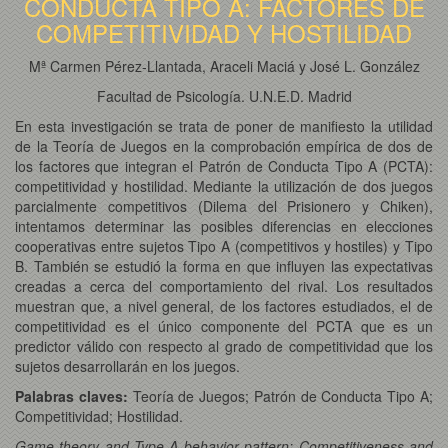
CONDUCTA TIPO A: FACTORES DE
COMPETITIVIDAD Y HOSTILIDAD
Mª Carmen Pérez-Llantada, Araceli Maciá y José L. González
Facultad de Psicología. U.N.E.D. Madrid
En esta investigación se trata de poner de manifiesto la utilidad
de la Teoría de Juegos en la comprobación empírica de dos de
los factores que integran el Patrón de Conducta Tipo A (PCTA):
competitividad y hostilidad. Mediante la utilización de dos juegos
parcialmente competitivos (Dilema del Prisionero y Chiken),
intentamos determinar las posibles diferencias en elecciones
cooperativas entre sujetos Tipo A (competitivos y hostiles) y Tipo
B. También se estudió la forma en que influyen las expectativas
creadas a cerca del comportamiento del rival. Los resultados
muestran que, a nivel general, de los factores estudiados, el de
competitividad es el único componente del PCTA que es un
predictor válido con respecto al grado de competitividad que los
sujetos desarrollarán en los juegos.
Palabras claves:
Teoría de Juegos; Patrón de Conducta Tipo A;
Competitividad; Hostilidad.
Game theory and Type-A behavior pattern: Competitiveness and