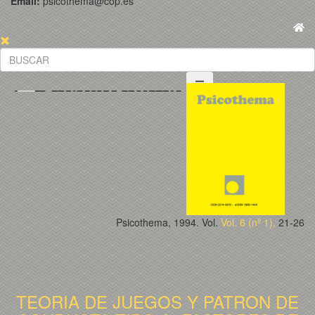
Email:
psicothema@cop.es
Psicothema, 1994. Vol.
Vol. 6 (nº 1).
21-26
TEORIA DE JUEGOS Y PATRON DE