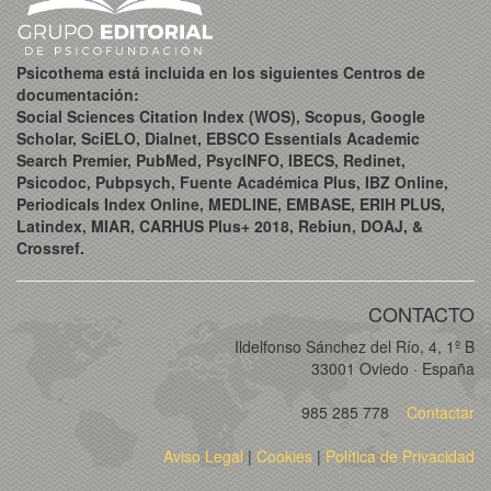
Psicothema está incluida en los siguientes Centros de
documentación:
Social Sciences Citation Index (WOS), Scopus, Google
Scholar, SciELO, Dialnet, EBSCO Essentials Academic
Search Premier, PubMed, PsycINFO, IBECS, Redinet,
Psicodoc, Pubpsych, Fuente Académica Plus, IBZ Online,
Periodicals Index Online, MEDLINE, EMBASE, ERIH PLUS,
Latindex, MIAR, CARHUS Plus+ 2018, Rebiun, DOAJ, &
Crossref.
CONTACTO
Ildelfonso Sánchez del Río, 4, 1º B
33001 Oviedo · España
985 285 778
Contactar
Aviso Legal
|
Cookies
|
Política de Privacidad