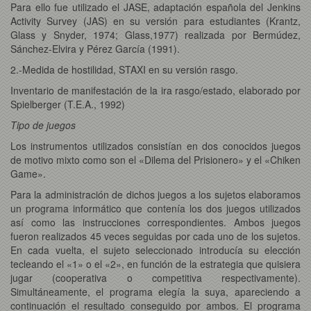
Para ello fue utilizado el JASE, adaptación española del Jenkins
Activity Survey (JAS) en su versión para estudiantes (Krantz,
Glass y Snyder, 1974; Glass,1977) realizada por Bermúdez,
Sánchez-Elvira y Pérez García (1991).
2.-Medida de hostilidad, STAXI en su versión rasgo.
Inventario de manifestación de la ira rasgo/estado, elaborado por
Spielberger (T.E.A., 1992)
Tipo de juegos
Los instrumentos utilizados consistían en dos conocidos juegos
de motivo mixto como son el «Dilema del Prisionero» y el «Chiken
Game».
Para la administración de dichos juegos a los sujetos elaboramos
un programa informático que contenía los dos juegos utilizados
así como las instrucciones correspondientes. Ambos juegos
fueron realizados 45 veces seguidas por cada uno de los sujetos.
En cada vuelta, el sujeto seleccionado introducía su elección
tecleando el «1» o el «2», en función de la estrategia que quisiera
jugar (cooperativa o competitiva respectivamente).
Simultáneamente, el programa elegía la suya, apareciendo a
continuación el resultado conseguido por ambos. El programa