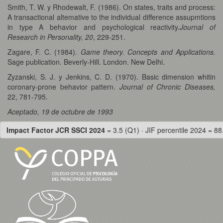
Smith, T. W. y Rhodewalt, F. (1986). On states, traits and process:
A transactional altemative to the individual difference assupmtions
in type A behavior and psychological reactivity.
Journal of
Research in Personality, 20
, 229-251.
Zagare, F. C. (1984).
Game theory. Concepts and Applications.
Sage publication. Beverly-Hill. London. New Delhi.
Zyzanski, S. J. y Jenkins, C. D. (1970). Basic dimension whitin
coronary-prone behavior pattern.
Journal of Chronic Diseases,
22, 781-795.
Aceptado, 19 de octubre de 1993
Impact Factor JCR SSCI 2024
= 3.5 (Q1) · JIF percentile 2024 = 88