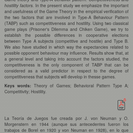
hostility factors.
In the present study we emphasize the important
and usefulness of the Game Theory in the empirical verification of
the two factors that are involved in Type-A Behaviour Pattern
(TABP) such as competitiveness and hostility. Using two classical
game plays (Prisoner's Dilemma and Chiken Game), we try to
establish the possible differences in cooperative elections
between Type A subjects (competitive and hostile) and Type B.
We also have studied in which way the expectancies related to
possible opponent behaviour may influence. Results show that, at
a general level and taking into account the factors studied, the
competitiveness is the only component of TABP that can be
considered as a valid predictor in respect to the degree of
competitiveness that subjects will develop in thesse games.
Keys words:
Theory of Games; Behavioral Pattern Type A;
Competitivity; Hostility.
La Teoría de Juegos fue creada por J. von Neuman y O.
Morgenstern en 1944 (aunque sus antecedentes fueron los
trabajos de Borel en 1920 y von Neuman en 1928), en lo que