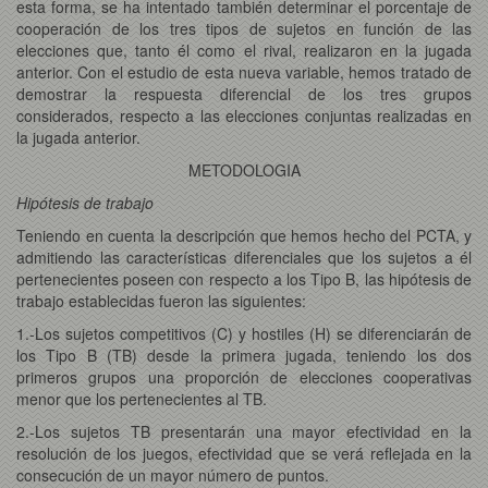
esta forma, se ha intentado también determinar el porcentaje de
cooperación de los tres tipos de sujetos en función de las
elecciones que, tanto él como el rival, realizaron en la jugada
anterior. Con el estudio de esta nueva variable, hemos tratado de
demostrar la respuesta diferencial de los tres grupos
considerados, respecto a las elecciones conjuntas realizadas en
la jugada anterior.
METODOLOGIA
Hipótesis de trabajo
Teniendo en cuenta la descripción que hemos hecho del PCTA, y
admitiendo las características diferenciales que los sujetos a él
pertenecientes poseen con respecto a los Tipo B, las hipótesis de
trabajo establecidas fueron las siguientes:
1.-Los sujetos competitivos (C) y hostiles (H) se diferenciarán de
los Tipo B (TB) desde la primera jugada, teniendo los dos
primeros grupos una proporción de elecciones cooperativas
menor que los pertenecientes al TB.
2.-Los sujetos TB presentarán una mayor efectividad en la
resolución de los juegos, efectividad que se verá reflejada en la
consecución de un mayor número de puntos.