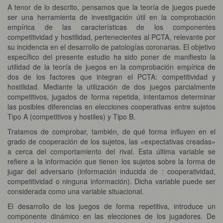
A tenor de lo descrito, pensamos que la teoría de juegos puede
ser una herramienta de investigación útil en la comprobación
empírica de las características de los componentes
competitividad y hostilidad, pertenecientes al PCTA, relevante por
su incidencia en el desarrollo de patologías coronarias. El objetivo
específico del presente estudio ha sido poner de manifiesto la
utilidad de la teoría de juegos en la comprobación empírica de
dos de los factores que integran el PCTA: competitividad y
hostilidad. Mediante la utilización de dos juegos parcialmente
competitivos, jugados de forma repetida, intentamos determinar
las posibles diferencias en elecciones cooperativas entre sujetos
Tipo A (competitivos y hostiles) y Tipo B.
Tratamos de comprobar, también, de qué forma influyen en el
grado de cooperación de los sujetos, las «expectativas creadas»
a cerca del comportamiento del rival. Esta última variable se
refiere a la información que tienen los sujetos sobre la forma de
jugar del adversario (información inducida de : cooperatividad,
competitividad o ninguna información). Dicha variable puede ser
considerada como una variable situacional.
El desarrollo de los juegos de forma repetitiva, introduce un
componente dinámico en las elecciones de los jugadores. De