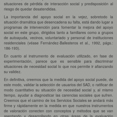
situaciones de pérdida de interacción social y predisposición al
riesgo de quedar desatendidas.
La importancia del apoyo social en la vejez, sobretodo la
situación dramática que desencadena su falta, está dando lugar a
programas de intervención para fomentar la mejora del apoyo
social en este grupo, dirigidos tanto a familiares como a grupos
de autoayuda, vecinos, voluntariado y personal de instituciones
residenciales (véase Fernández-Ballesteros et al., 1992, págs.:
186-193).
En cuanto al instrumento de evaluación utilizado, en fase de
experimentación, parece que es sensible para discriminar
situaciones de necesidad social lo que nos permite ir afianzando
su validez.
En definitiva, creemos que la medida del apoyo social puede, de
este modo, validar la selección de usuarios del SAD, o ratificar de
modo cuantitativo su situación de necesidad social y, al mismo
tiempo, ayudar a diagnosticar las carencias sociales que sufren.
Creemos que el camino de los Servicios Sociales se andará más
firme y rápidamente en la medida en que nuestros instrumentos
de valoración conecten con conceptos y métodos que se van
asentando y desarrollando en otras áreas de la evaluación