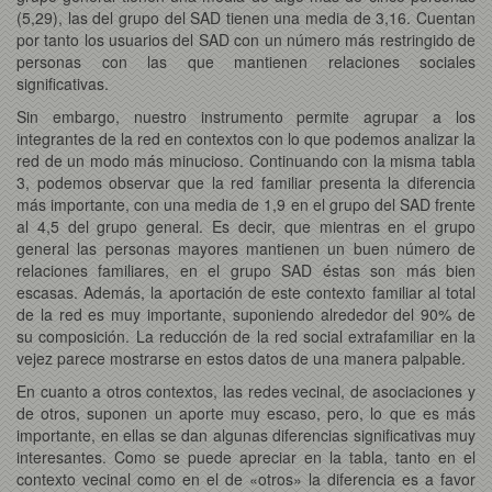
(5,29), las del grupo del SAD tienen una media de 3,16. Cuentan
por tanto los usuarios del SAD con un número más restringido de
personas con las que mantienen relaciones sociales
significativas.
Sin embargo, nuestro instrumento permite agrupar a los
integrantes de la red en contextos con lo que podemos analizar la
red de un modo más minucioso. Continuando con la misma tabla
3, podemos observar que la red familiar presenta la diferencia
más importante, con una media de 1,9 en el grupo del SAD frente
al 4,5 del grupo general. Es decir, que mientras en el grupo
general las personas mayores mantienen un buen número de
relaciones familiares, en el grupo SAD éstas son más bien
escasas. Además, la aportación de este contexto familiar al total
de la red es muy importante, suponiendo alrededor del 90% de
su composición. La reducción de la red social extrafamiliar en la
vejez parece mostrarse en estos datos de una manera palpable.
En cuanto a otros contextos, las redes vecinal, de asociaciones y
de otros, suponen un aporte muy escaso, pero, lo que es más
importante, en ellas se dan algunas diferencias significativas muy
interesantes. Como se puede apreciar en la tabla, tanto en el
contexto vecinal como en el de «otros» la diferencia es a favor