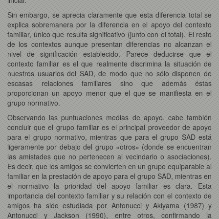
Sin embargo, se aprecia claramente que esta diferencia total se
explica sobremanera por la diferencia en el apoyo del contexto
familiar, único que resulta significativo (junto con el total). El resto
de los contextos aunque presentan diferencias no alcanzan el
nivel de significación establecido. Parece deducirse que el
contexto familiar es el que realmente discrimina la situación de
nuestros usuarios del SAD, de modo que no sólo disponen de
escasas relaciones familiares sino que además éstas
proporcionan un apoyo menor que el que se manifiesta en el
grupo normativo.
Observando las puntuaciones medias de apoyo, cabe también
concluir que el grupo familiar es el principal proveedor de apoyo
para el grupo normativo, mientras que para el grupo SAD está
ligeramente por debajo del grupo «otros» (donde se encuentran
las amistades que no pertenecen al vecindario o asociaciones).
Es decir, que los amigos se convierten en un grupo equiparable al
familiar en la prestación de apoyo para el grupo SAD, mientras en
el normativo la prioridad del apoyo familiar es clara. Esta
importancia del contexto familiar y su relación con el contexto de
amigos ha sido estudiada por Antonucci y Akiyama (1987) y
Antonucci y Jackson (1990), entre otros, confirmando la