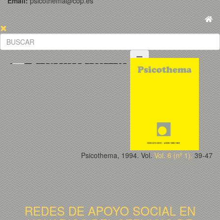
Email:
psicothema@cop.es
Psicothema, 1994. Vol.
Vol. 6 (nº 1).
39-47
REDES DE APOYO SOCIAL EN