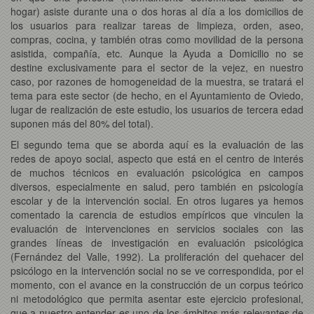
hogar) asiste durante una o dos horas al día a los domicilios de
los usuarios para realizar tareas de limpieza, orden, aseo,
compras, cocina, y también otras como movilidad de la persona
asistida, compañía, etc. Aunque la Ayuda a Domicilio no se
destine exclusivamente para el sector de la vejez, en nuestro
caso, por razones de homogeneidad de la muestra, se tratará el
tema para este sector (de hecho, en el Ayuntamiento de Oviedo,
lugar de realización de este estudio, los usuarios de tercera edad
suponen más del 80% del total).
El segundo tema que se aborda aquí es la evaluación de las
redes de apoyo social, aspecto que está en el centro de interés
de muchos técnicos en evaluación psicológica en campos
diversos, especialmente en salud, pero también en psicología
escolar y de la intervención social. En otros lugares ya hemos
comentado la carencia de estudios empíricos que vinculen la
evaluación de intervenciones en servicios sociales con las
grandes líneas de investigación en evaluación psicológica
(Fernández del Valle, 1992). La proliferación del quehacer del
psicólogo en la intervención social no se ve correspondida, por el
momento, con el avance en la construcción de un corpus teórico
ni metodológico que permita asentar este ejercicio profesional,
que a nuestro entender es uno de los ámbitos más relevantes de