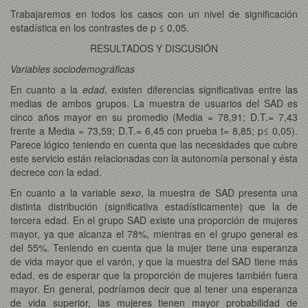
Trabajaremos en todos los casos con un nivel de significación
estadística en los contrastes de p ≤ 0,05.
RESULTADOS Y DISCUSIÓN
Variables sociodemográficas
En cuanto a la
edad
, existen diferencias significativas entre las
medias de ambos grupos. La muestra de usuarios del SAD es
cinco años mayor en su promedio (Media = 78,91; D.T.= 7,43
frente a Media = 73,59; D.T.= 6,45 con prueba t= 8,85; p≤ 0,05).
Parece lógico teniendo en cuenta que las necesidades que cubre
este servicio están relacionadas con la autonomía personal y ésta
decrece con la edad.
En cuanto a la variable
sexo
, la muestra de SAD presenta una
distinta distribución (significativa estadísticamente) que la de
tercera edad. En el grupo SAD existe una proporción de mujeres
mayor, ya que alcanza el 78%, mientras en el grupo general es
del 55%. Teniendo en cuenta que la mujer tiene una esperanza
de vida mayor que el varón, y que la muestra del SAD tiene más
edad, es de esperar que la proporción de mujeres también fuera
mayor. En general, podríamos decir que al tener una esperanza
de vida superior, las mujeres tienen mayor probabilidad de