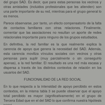
del grupo SAD. Es decir, que para estas personas los vecinos y
otras amistades (incluidos profesionales que les atienden) son
una parte importante de su red, mientras para el grupo general lo
es menos.
Parece observarse, por tanto, un efecto compensatorio de la falta
de contactos familiares con otras relaciones. Finalmente,
comentar que las asociaciones no resultan un aporte de redes
relacionales importante para ninguno de los grupos estudiados.
En definitiva, la red familiar es la que realmente explica la
carencia de apoyo que genera la necesidad del SAD. Además,
esta carencia moviliza vínculos sociales con vecinos y otras
personas para suplir (muy parcialmente o sin conseguirlo
apenas), a la red familiar. El resultado es una red más escasa y
dispersa a través de los distintos contextos de relación en los
usuarios del SAD.
FUNCIONALIDAD DE LA RED SOCIAL
En lo que respecta a la intensidad de apoyo percibido en estos
contextos, en la misma tabla 3 se puede observar que el apoyo
total percibido es mayor (significativamente) en el grupo de
Tercera Edad que en el del SAD lo que confirma nuestra hipótesis
inicial.