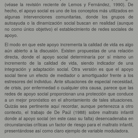
(véase la revisión reciente de Lemos y Fernández, 1990). De
hecho, el apoyo social es uno de los conceptos más utilizados en
algunas intervenciones comunitarias, donde los grupos de
autoayuda o la dinamización social buscan en realidad (aunque
no como único objetivo) el establecimiento de redes sociales de
apoyo.
El modo en que este apoyo incrementa la calidad de vida es algo
aún abierto a la discusión. Existen propuestas de una relación
directa, donde el apoyo social determinaría por sí mismo un
incremento de la calidad de vida, siendo indicador de una
integración y adaptación social. Otra versión es que el apoyo
social tiene un efecto de mediador o amortiguador frente a los
estresores del individuo. Ante situaciones de especial necesidad,
de crisis, por enfermedad o cualquier otra causa, parece que las
redes de apoyo social proporcionan una protección que conduce
a un mejor pronóstico en el afrontamiento de tales situaciones.
Quizás sea pertinente aquí recordar, aunque pertenezca a otro
contexto, el trabajo de De Paúl (1988) sobre maltrato infantil
donde al apoyo social (en este caso su falta) desencadenaba en
circunstancias críticas un factor de riesgo para el maltrato infantil,
presentándose así como claro ejemplo de variable moduladora.