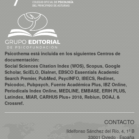
Psicothema está incluida en los siguientes Centros de
documentación:
Social Sciences Citation Index (WOS), Scopus, Google
Scholar, SciELO, Dialnet, EBSCO Essentials Academic
Search Premier, PubMed, PsycINFO, IBECS, Redinet,
Psicodoc, Pubpsych, Fuente Académica Plus, IBZ Online,
Periodicals Index Online, MEDLINE, EMBASE, ERIH PLUS,
Latindex, MIAR, CARHUS Plus+ 2018, Rebiun, DOAJ, &
Crossref.
CONTACTO
Ildelfonso Sánchez del Río, 4, 1º B
33001 Oviedo · España