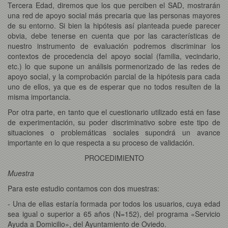
Tercera Edad, diremos que los que perciben el SAD, mostrarán
una red de apoyo social más precaria que las personas mayores
de su entorno. Si bien la hipótesis así planteada puede parecer
obvia, debe tenerse en cuenta que por las características de
nuestro instrumento de evaluación podremos discriminar los
contextos de procedencia del apoyo social (familia, vecindario,
etc.) lo que supone un análisis pormenorizado de las redes de
apoyo social, y la comprobación parcial de la hipótesis para cada
uno de ellos, ya que es de esperar que no todos resulten de la
misma importancia.
Por otra parte, en tanto que el cuestionario utilizado está en fase
de experimentación, su poder discriminativo sobre este tipo de
situaciones o problemáticas sociales supondrá un avance
importante en lo que respecta a su proceso de validación.
PROCEDIMIENTO
Muestra
Para este estudio contamos con dos muestras:
- Una de ellas estaría formada por todos los usuarios, cuya edad
sea igual o superior a 65 años (N=152), del programa «Servicio
Ayuda a Domicilio», del Ayuntamiento de Oviedo.