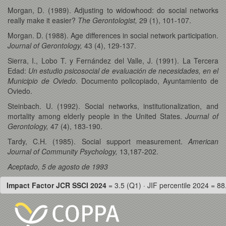
Morgan, D. (1989). Adjusting to widowhood: do social networks
really make it easier?
The Gerontologist,
29 (1), 101-107.
Morgan. D. (1988). Age differences in social network participation.
Journal of Gerontology,
43 (4), 129-137.
Sierra, I., Lobo T. y Fernández del Valle, J. (1991). La Tercera
Edad:
Un estudio psicosocial de evaluación de necesidades, en el
Municipio de Oviedo
. Documento policopiado, Ayuntamiento de
Oviedo.
Steinbach. U. (1992). Social networks, institutionalization, and
mortality among elderly people in the United States.
Journal of
Gerontology,
47 (4), 183-190.
Tardy, C.H. (1985). Social support measurement.
American
Journal of Community Psychology,
13,187-202.
Aceptado, 5 de agosto de 1993
Impact Factor JCR SSCI 2024
= 3.5 (Q1) · JIF percentile 2024 = 88