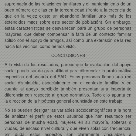
supremacía de las relaciones familiares y el mantenimiento de un
buen número de ellas en la tercera edad (frente a la creencia de
que en la vejez existe un abandono familiar, uno más de los
extendidos mitos sobre este sector de población). Sin embargo,
estas características se desvanecen para un grupo de personas
mayores, que deben compensar la falta de un contexto familiar
sólido con el apoyo de amigos, así como una extensión de la red
hacia los vecinos, como hemos visto.
CONCLUSIONES
A la vista de los resultados, parece que la evaluación del apoyo
social puede ser de gran utilidad para diferenciar la problemática
específica del usuario del SAD. Estas personas tienen una red
social disminuida, especialmente en el contexto familiar, y en
cuanto al apoyo percibido también presentan una importante
diferencia con respecto al grupo normativo. Todo ello apunta en
la dirección de la hipótesis general enunciada en este trabajo.
No se pueden desligar las variables sociodemográficas a la hora
de analizar el perfil de estos usuarios que han resultado ser
personas de mucha edad, mujeres en su mayoría, solteras o
viudas, de escaso nivel cultural y que viven solas con frecuencia.
Sin duda, estos aspectos son claramente vinculables a