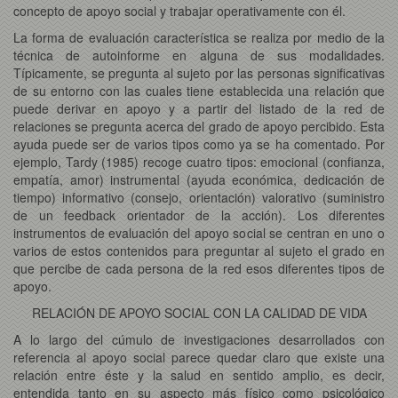
concepto de apoyo social y trabajar operativamente con él.
La forma de evaluación característica se realiza por medio de la
técnica de autoinforme en alguna de sus modalidades.
Típicamente, se pregunta al sujeto por las personas significativas
de su entorno con las cuales tiene establecida una relación que
puede derivar en apoyo y a partir del listado de la red de
relaciones se pregunta acerca del grado de apoyo percibido. Esta
ayuda puede ser de varios tipos como ya se ha comentado. Por
ejemplo, Tardy (1985) recoge cuatro tipos: emocional (confianza,
empatía, amor) instrumental (ayuda económica, dedicación de
tiempo) informativo (consejo, orientación) valorativo (suministro
de un feedback orientador de la acción). Los diferentes
instrumentos de evaluación del apoyo social se centran en uno o
varios de estos contenidos para preguntar al sujeto el grado en
que percibe de cada persona de la red esos diferentes tipos de
apoyo.
RELACIÓN DE APOYO SOCIAL CON LA CALIDAD DE VIDA
A lo largo del cúmulo de investigaciones desarrollados con
referencia al apoyo social parece quedar claro que existe una
relación entre éste y la salud en sentido amplio, es decir,
entendida tanto en su aspecto más físico como psicológico