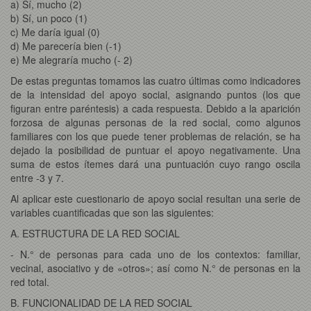
a) Sí, mucho (2)
b) Sí, un poco (1)
c) Me daría igual (0)
d) Me parecería bien (-1)
e) Me alegraría mucho (- 2)
De estas preguntas tomamos las cuatro últimas como indicadores
de la intensidad del apoyo social, asignando puntos (los que
figuran entre paréntesis) a cada respuesta. Debido a la aparición
forzosa de algunas personas de la red social, como algunos
familiares con los que puede tener problemas de relación, se ha
dejado la posibilidad de puntuar el apoyo negativamente. Una
suma de estos ítemes dará una puntuación cuyo rango oscila
entre -3 y 7.
Al aplicar este cuestionario de apoyo social resultan una serie de
variables cuantificadas que son las siguientes:
A. ESTRUCTURA DE LA RED SOCIAL
- N.° de personas para cada uno de los contextos: familiar,
vecinal, asociativo y de «otros»; así como N.° de personas en la
red total.
B. FUNCIONALIDAD DE LA RED SOCIAL