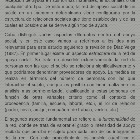
cualquier otro tipo. De este modo, la red de apoyo social de un
sujeto en un momento determinado viene configurada por la
estructura de relaciones sociales que tiene establecidas y de las
cuales es posible que se derive algún tipo de ayuda.
Cabe distinguir varios aspectos diferentes dentro del apoyo
social, y en este caso vamos a referirnos a los dos más
relevantes para este estudio siguiendo la revisión de Díaz Veiga
(1987). En primer lugar existe un aspecto
estructural
de la red de
apoyo social. Se trata de describir extensivamente la red de
personas con las que el sujeto se relaciona significativamente y
que podríamos denominar proveedores de apoyo. La medida se
realiza en términos del número de personas con las que
interactúa el sujeto, aunque es posible continuar realizando un
análisis más pormenorizado, clasificando a estas personas en
función de otras variables criterio como el contexto de
procedencia (familia, escuela, laboral, etc.), el rol de relación
(padre, novia, amigo, compañero de trabajo, vecino, etc.).
El segundo aspecto fundamental se refiere a la
funcionalidad
de
la red, donde se trata de valorar el grado o intensidad de apoyo
recibido que percibe el sujeto para cada uno de los integrantes
de la red. Con este procedimiento es posible cuantificar el