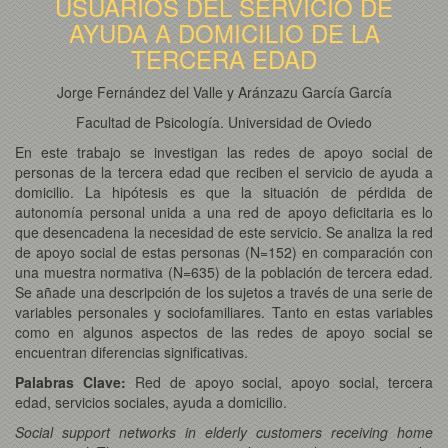
USUARIOS DEL SERVICIO DE
AYUDA A DOMICILIO DE LA
TERCERA EDAD
Jorge Fernández del Valle y Aránzazu García García
Facultad de Psicología. Universidad de Oviedo
En este trabajo se investigan las redes de apoyo social de
personas de la tercera edad que reciben el servicio de ayuda a
domicilio. La hipótesis es que la situación de pérdida de
autonomía personal unida a una red de apoyo deficitaria es lo
que desencadena la necesidad de este servicio. Se analiza la red
de apoyo social de estas personas (N=152) en comparación con
una muestra normativa (N=635) de la población de tercera edad.
Se añade una descripción de los sujetos a través de una serie de
variables personales y sociofamiliares. Tanto en estas variables
como en algunos aspectos de las redes de apoyo social se
encuentran diferencias significativas.
Palabras Clave:
Red de apoyo social, apoyo social, tercera
edad, servicios sociales, ayuda a domicilio.
Social support networks in elderly customers receiving home