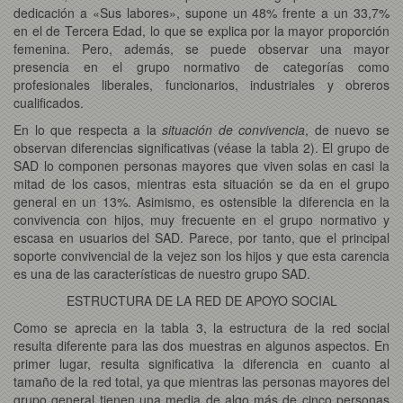
dedicación a «Sus labores», supone un 48% frente a un 33,7%
en el de Tercera Edad, lo que se explica por la mayor proporción
femenina. Pero, además, se puede observar una mayor
presencia en el grupo normativo de categorías como
profesionales liberales, funcionarios, industriales y obreros
cualificados.
En lo que respecta a la
situación de convivencia
, de nuevo se
observan diferencias significativas (véase la tabla 2). El grupo de
SAD lo componen personas mayores que viven solas en casi la
mitad de los casos, mientras esta situación se da en el grupo
general en un 13%. Asimismo, es ostensible la diferencia en la
convivencia con hijos, muy frecuente en el grupo normativo y
escasa en usuarios del SAD. Parece, por tanto, que el principal
soporte convivencial de la vejez son los hijos y que esta carencia
es una de las características de nuestro grupo SAD.
ESTRUCTURA DE LA RED DE APOYO SOCIAL
Como se aprecia en la tabla 3, la estructura de la red social
resulta diferente para las dos muestras en algunos aspectos. En
primer lugar, resulta significativa la diferencia en cuanto al
tamaño de la red total, ya que mientras las personas mayores del
grupo general tienen una media de algo más de cinco personas