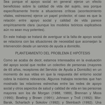
Sea porque el apoyo social en general ejerce un efecto
beneficioso sobre la calidad de vida del sujeto, sea porque
específicamente frente a situaciones críticas (acontecimiento
vitales, estresores) ejerce un papel protector, el caso es que la
relación entre apoyo social y calidad de vida parece
empíricamente clara (aunque los modelos teóricos explicativos
aún no sean muy potentes).
En este trabajo se tratará de averiguar si la falta de apoyo social
se relaciona con las situaciones de necesidad que aconsejan la
intervención desde un servicio de ayuda a domicilio.
PLANTEAMIENTO DEL PROBLEMA E HIPÓTESIS
Como se acaba de decir, estamos interesados en la evaluación
del apoyo social que recibe un colectivo de personas (mayores
de 65 años, receptores del Servicio de Ayuda a Domicilio) en un
momento de sus vidas en que la respuesta del entorno social
cobra la máxima relevancia. Algunos trabajos recientes que han
mostrado las relaciones estrechas entre las redes de apoyo
social y otros aspectos de salud y calidad de vida en las personas
mayores son los de Morgan (1988, 1989), Brennan y Moos
(1990); Bowling y Brown (1991); Johnson y Troll (1992); Mor-
Barak, Scharlach y Sokolov (1992); y Steinbach (1992). Una