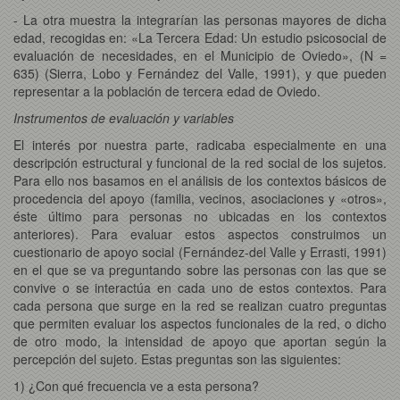
- La otra muestra la integrarían las personas mayores de dicha
edad, recogidas en: «La Tercera Edad: Un estudio psicosocial de
evaluación de necesidades, en el Municipio de Oviedo», (N =
635) (Sierra, Lobo y Fernández del Valle, 1991), y que pueden
representar a la población de tercera edad de Oviedo.
Instrumentos de evaluación y variables
El interés por nuestra parte, radicaba especialmente en una
descripción estructural y funcional de la red social de los sujetos.
Para ello nos basamos en el análisis de los contextos básicos de
procedencia del apoyo (familia, vecinos, asociaciones y «otros»,
éste último para personas no ubicadas en los contextos
anteriores). Para evaluar estos aspectos construimos un
cuestionario de apoyo social (Fernández-del Valle y Errasti, 1991)
en el que se va preguntando sobre las personas con las que se
convive o se interactúa en cada uno de estos contextos. Para
cada persona que surge en la red se realizan cuatro preguntas
que permiten evaluar los aspectos funcionales de la red, o dicho
de otro modo, la intensidad de apoyo que aportan según la
percepción del sujeto. Estas preguntas son las siguientes:
1) ¿Con qué frecuencia ve a esta persona?