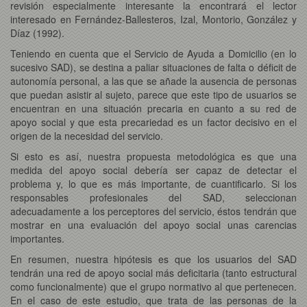
revisión especialmente interesante la encontrará el lector
interesado en Fernández-Ballesteros, Izal, Montorio, González y
Díaz (1992).
Teniendo en cuenta que el Servicio de Ayuda a Domicilio (en lo
sucesivo SAD), se destina a paliar situaciones de falta o déficit de
autonomía personal, a las que se añade la ausencia de personas
que puedan asistir al sujeto, parece que este tipo de usuarios se
encuentran en una situación precaria en cuanto a su red de
apoyo social y que esta precariedad es un factor decisivo en el
origen de la necesidad del servicio.
Si esto es así, nuestra propuesta metodológica es que una
medida del apoyo social debería ser capaz de detectar el
problema y, lo que es más importante, de cuantificarlo. Si los
responsables profesionales del SAD, seleccionan
adecuadamente a los perceptores del servicio, éstos tendrán que
mostrar en una evaluación del apoyo social unas carencias
importantes.
En resumen, nuestra hipótesis es que los usuarios del SAD
tendrán una red de apoyo social más deficitaria (tanto estructural
como funcionalmente) que el grupo normativo al que pertenecen.
En el caso de este estudio, que trata de las personas de la