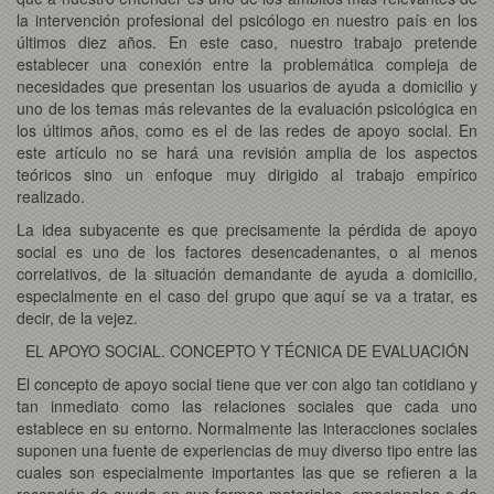
la intervención profesional del psicólogo en nuestro país en los
últimos diez años. En este caso, nuestro trabajo pretende
establecer una conexión entre la problemática compleja de
necesidades que presentan los usuarios de ayuda a domicilio y
uno de los temas más relevantes de la evaluación psicológica en
los últimos años, como es el de las redes de apoyo social. En
este artículo no se hará una revisión amplia de los aspectos
teóricos sino un enfoque muy dirigido al trabajo empírico
realizado.
La idea subyacente es que precisamente la pérdida de apoyo
social es uno de los factores desencadenantes, o al menos
correlativos, de la situación demandante de ayuda a domicilio,
especialmente en el caso del grupo que aquí se va a tratar, es
decir, de la vejez.
EL APOYO SOCIAL. CONCEPTO Y TÉCNICA DE EVALUACIÓN
El concepto de apoyo social tiene que ver con algo tan cotidiano y
tan inmediato como las relaciones sociales que cada uno
establece en su entorno. Normalmente las interacciones sociales
suponen una fuente de experiencias de muy diverso tipo entre las
cuales son especialmente importantes las que se refieren a la
recepción de ayuda en sus formas materiales, emocionales o de