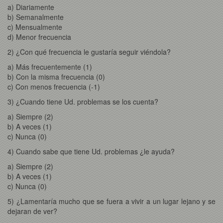
a) Diariamente
b) Semanalmente
c) Mensualmente
d) Menor frecuencia
2) ¿Con qué frecuencia le gustaría seguir viéndola?
a) Más frecuentemente (1)
b) Con la misma frecuencia (0)
c) Con menos frecuencia (-1)
3) ¿Cuando tiene Ud. problemas se los cuenta?
a) Siempre (2)
b) A veces (1)
c) Nunca (0)
4) Cuando sabe que tiene Ud. problemas ¿le ayuda?
a) Siempre (2)
b) A veces (1)
c) Nunca (0)
5) ¿Lamentaría mucho que se fuera a vivir a un lugar lejano y se
dejaran de ver?