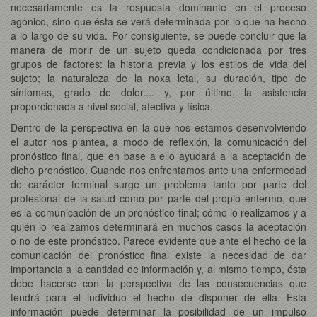
necesariamente es la respuesta dominante en el proceso
agónico, sino que ésta se verá determinada por lo que ha hecho
a lo largo de su vida. Por consiguiente, se puede concluir que la
manera de morir de un sujeto queda condicionada por tres
grupos de factores: la historia previa y los estilos de vida del
sujeto; la naturaleza de la noxa letal, su duración, tipo de
síntomas, grado de dolor.... y, por último, la asistencia
proporcionada a nivel social, afectiva y física.
Dentro de la perspectiva en la que nos estamos desenvolviendo
el autor nos plantea, a modo de reflexión, la comunicación del
pronóstico final, que en base a ello ayudará a la aceptación de
dicho pronóstico. Cuando nos enfrentamos ante una enfermedad
de carácter terminal surge un problema tanto por parte del
profesional de la salud como por parte del propio enfermo, que
es la comunicación de un pronóstico final; cómo lo realizamos y a
quién lo realizamos determinará en muchos casos la aceptación
o no de este pronóstico. Parece evidente que ante el hecho de la
comunicación del pronóstico final existe la necesidad de dar
importancia a la cantidad de información y, al mismo tiempo, ésta
debe hacerse con la perspectiva de las consecuencias que
tendrá para el individuo el hecho de disponer de ella. Esta
información puede determinar la posibilidad de un impulso