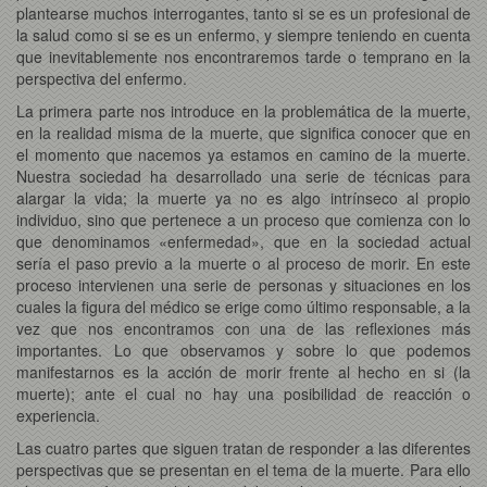
plantearse muchos interrogantes, tanto si se es un profesional de
la salud como si se es un enfermo, y siempre teniendo en cuenta
que inevitablemente nos encontraremos tarde o temprano en la
perspectiva del enfermo.
La primera parte nos introduce en la problemática de la muerte,
en la realidad misma de la muerte, que significa conocer que en
el momento que nacemos ya estamos en camino de la muerte.
Nuestra sociedad ha desarrollado una serie de técnicas para
alargar la vida; la muerte ya no es algo intrínseco al propio
individuo, sino que pertenece a un proceso que comienza con lo
que denominamos «enfermedad», que en la sociedad actual
sería el paso previo a la muerte o al proceso de morir. En este
proceso intervienen una serie de personas y situaciones en los
cuales la figura del médico se erige como último responsable, a la
vez que nos encontramos con una de las reflexiones más
importantes. Lo que observamos y sobre lo que podemos
manifestarnos es la acción de morir frente al hecho en si (la
muerte); ante el cual no hay una posibilidad de reacción o
experiencia.
Las cuatro partes que siguen tratan de responder a las diferentes
perspectivas que se presentan en el tema de la muerte. Para ello