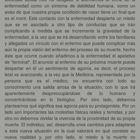
enfermedad como un síntoma de debilidad humana, como un
aviso de que nuestra propia condición de nacer tiene un final que
es el morir. Este contacto con la enfermedad despierta un miedo
que se ve asociado a otro tipo de conductas que se irán
complicando a medida que se incremente la gravedad de la
enfermedad, a la vez que se irá desarrollando entre los familiares
y allegados un vínculo con el enfermo que puede complicar más
aún la propia visión del enfermo del proceso de su muerte, hecho
éste que ocurre cuando añadimos a la enfermedad el apelativo
de "terminal". El anuncio al enfermo de su próxima muerte puede
despertar en él un sentimiento de agonía, es decir, el proceso
letal va avanzando, a la vez que la Medicina, representada por la
persona que es el médico, no encuentra con todo su
conocimiento una salida airosa de la situación, con lo que irá
aparentemente despreocupándose de lo humano y
concentrándose en lo biológico. Por otro lado, debemos
plantearnos qué significa esa agonía para su protagonista. Por un
lado son importantes las molestias físicas reales y temidas, y por
otro no debemos olvidar la vivencia de la proximidad de su propia
muerte. El individuo, así, desarrolla unos cambios para adaptarse
a esta nueva situación en la cual valorará en qué consiste su
nueva realidad y, por otro lado, el miedo a la muerte no