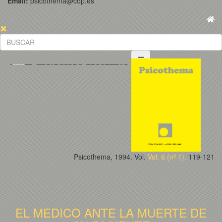
Email:
psicothema@cop.es
Psicothema, 1994. Vol.
Vol. 6 (nº 1).
119-121
EL MEDICO ANTE LA MUERTE DE