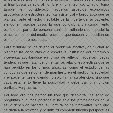
al final busca ya sólo al hombre y no al técnico. El autor toma
también en consideración aquellos aspectos económicos
asociados a la estructura técnica-asistencial y burocrática que se
plantean ante el hecho inevitable de la muerte de su paciente,
siendo en muchos casos la que condiciona un cumplimiento
estricto por parte del personal sanitario, rutinario que imposibilita
el acercamiento del médico-paciente que desean y necesitan en
el momento que nos ocupa.
Para terminar se ha dejado el problema afectivo, en el cual se
plantean las conductas que espera la Institución del enfermo y
viceversa, aportándose en forma de reflexión aquellas nuevas
tendencias que tratan de fomentar las relaciones afectivas que se
han perdido en los últimos años, así como el estudio de las
conductas que se ponen de manifiesto en el médico, la sociedad
y el paciente, pretendiendo no sólo llamar su atención, sino que
cada estamento tiene la posibilidad y debe dar una función
participativa y activa.
Por todo ello nos parece un libro que despierta una serie de
preguntas que toda persona y no sólo los profesionales de la
salud deben de hacerse. Su lectura no es informativa, sino que
es dada a la reflexión y permite el compartir nuevas perspectivas