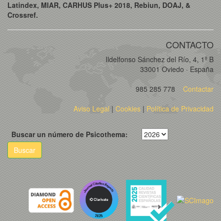
Latindex, MIAR, CARHUS Plus+ 2018, Rebiun, DOAJ, &
Crossref.
CONTACTO
Ildelfonso Sánchez del Río, 4, 1º B
33001 Oviedo · España
985 285 778
Contactar
Aviso Legal
|
Cookies
|
Política de Privacidad
Buscar un número de Psicothema:
Buscar