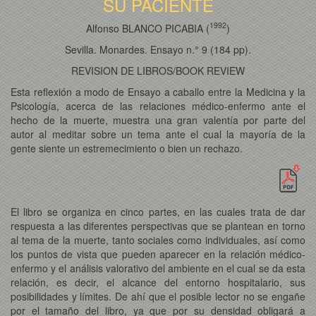
SU PACIENTE
1
9
9
2
Alfonso BLANCO PICABIA (
)
Sevilla. Monardes. Ensayo n.° 9 (184 pp).
REVISION DE LIBROS/BOOK REVIEW
Esta reflexión a modo de Ensayo a caballo entre la Medicina y la
Psicología, acerca de las relaciones médico-enfermo ante el
hecho de la muerte, muestra una gran valentía por parte del
autor al meditar sobre un tema ante el cual la mayoría de la
gente siente un estremecimiento o bien un rechazo.
El libro se organiza en cinco partes, en las cuales trata de dar
respuesta a las diferentes perspectivas que se plantean en torno
al tema de la muerte, tanto sociales como individuales, así como
los puntos de vista que pueden aparecer en la relación médico-
enfermo y el análisis valorativo del ambiente en el cual se da esta
relación, es decir, el alcance del entorno hospitalario, sus
posibilidades y límites. De ahí que el posible lector no se engañe
por el tamaño del libro, ya que por su densidad obligará a