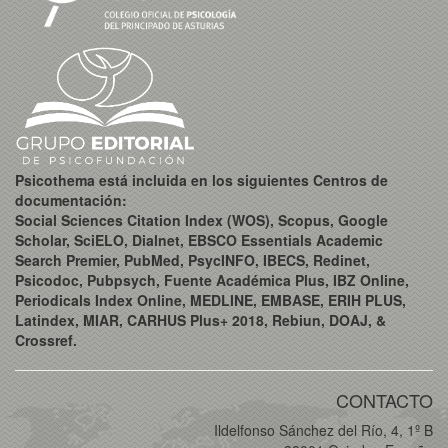
Psicothema está incluida en los siguientes Centros de
documentación:
Social Sciences Citation Index (WOS), Scopus, Google
Scholar, SciELO, Dialnet, EBSCO Essentials Academic
Search Premier, PubMed, PsycINFO, IBECS, Redinet,
Psicodoc, Pubpsych, Fuente Académica Plus, IBZ Online,
Periodicals Index Online, MEDLINE, EMBASE, ERIH PLUS,
Latindex, MIAR, CARHUS Plus+ 2018, Rebiun, DOAJ, &
Crossref.
CONTACTO
Ildelfonso Sánchez del Río, 4, 1º B