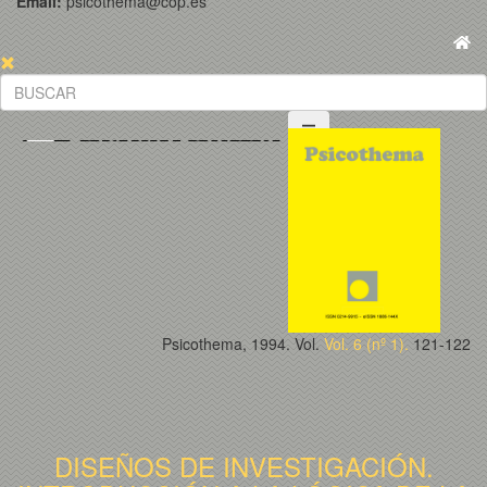
Email:
psicothema@cop.es
Psicothema, 1994. Vol.
Vol. 6 (nº 1).
121-122
DISEÑOS DE INVESTIGACIÓN.