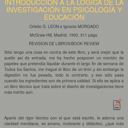
INTRODUCCIÓN A LA LÓGICA DE LA
INVESTIGACIÓN EN PSICOLOGÍA Y
EDUCACIÓN
Orfelio G. LEON e Ignacio MORGADO
McGraw-Hill, Madrid, 1993, 311 págs.
REVISION DE LIBROS/BOOK REVIEW
Sólo tengo una cosa en contra de este libro, y será mejor que la
suelte así de entrada, me ha hecho posponer un montón de
papeles que pretendía liquidar durante el largo fin de semana de
Todos los Santos, me tragué el libro de un tirón y sin embargo la
digestión no fue pesada, todo lo contrario, y eso sólo pasa
cuando los ingredientes son de primera calidad. Si ello se aplica a
un libro técnico que trata sobre el diseño de investigaciones tiene
más mérito aún.
Aparte del rigor técnico con el que está escrito, le adorna una
claridad meridiana, es ameno, motivante y didáctico, ¿qué más