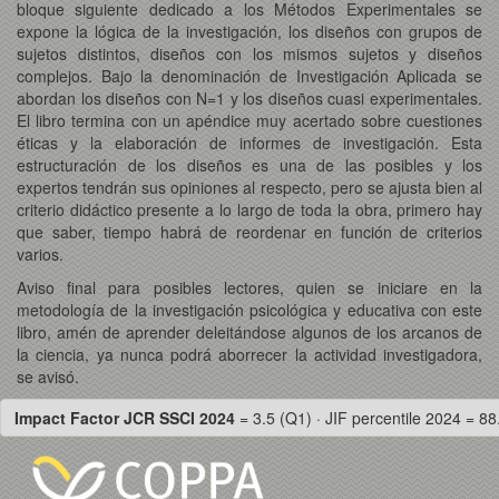
bloque siguiente dedicado a los Métodos Experimentales se
expone la lógica de la investigación, los diseños con grupos de
sujetos distintos, diseños con los mismos sujetos y diseños
complejos. Bajo la denominación de Investigación Aplicada se
abordan los diseños con N=1 y los diseños cuasi experimentales.
El libro termina con un apéndice muy acertado sobre cuestiones
éticas y la elaboración de informes de investigación. Esta
estructuración de los diseños es una de las posibles y los
expertos tendrán sus opiniones al respecto, pero se ajusta bien al
criterio didáctico presente a lo largo de toda la obra, primero hay
que saber, tiempo habrá de reordenar en función de criterios
varios.
Aviso final para posibles lectores, quien se iniciare en la
metodología de la investigación psicológica y educativa con este
libro, amén de aprender deleitándose algunos de los arcanos de
la ciencia, ya nunca podrá aborrecer la actividad investigadora,
se avisó.
Impact Factor JCR SSCI 2024
= 3.5 (Q1) · JIF percentile 2024 = 88