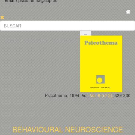
Email:
psicothema@cop.es
Psicothema, 1994. Vol.
Vol. 6 (nº 2).
329-330
BEHAVIOURAL NEUROSCIENCE