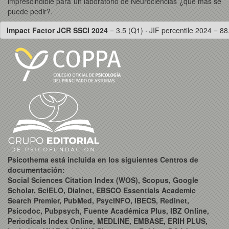
imprescindible para un laboratorio de Neurociencias ¿qué más se
puede pedir?.
Impact Factor JCR SSCI 2024
= 3.5 (Q1) · JIF percentile 2024 = 88
Psicothema está incluida en los siguientes Centros de
documentación:
Social Sciences Citation Index (WOS), Scopus, Google
Scholar, SciELO, Dialnet, EBSCO Essentials Academic
Search Premier, PubMed, PsycINFO, IBECS, Redinet,
Psicodoc, Pubpsych, Fuente Académica Plus, IBZ Online,
Periodicals Index Online, MEDLINE, EMBASE, ERIH PLUS,