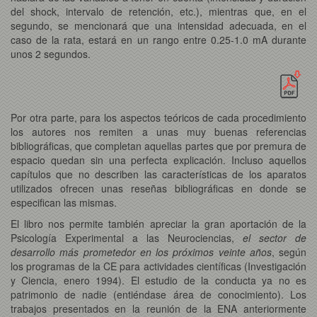
del shock, intervalo de retención, etc.), mientras que, en el
segundo, se mencionará que una intensidad adecuada, en el
caso de la rata, estará en un rango entre 0.25-1.0 mA durante
unos 2 segundos.
Por otra parte, para los aspectos teóricos de cada procedimiento
los autores nos remiten a unas muy buenas referencias
bibliográficas, que completan aquellas partes que por premura de
espacio quedan sin una perfecta explicación. Incluso aquellos
capítulos que no describen las características de los aparatos
utilizados ofrecen unas reseñas bibliográficas en donde se
especifican las mismas.
El libro nos permite también apreciar la gran aportación de la
Psicología Experimental a las Neurociencias,
el sector de
desarrollo más prometedor en los próximos veinte años
, según
los programas de la CE para actividades científicas (Investigación
y Ciencia, enero 1994). El estudio de la conducta ya no es
patrimonio de nadie (entiéndase área de conocimiento). Los
trabajos presentados en la reunión de la ENA anteriormente