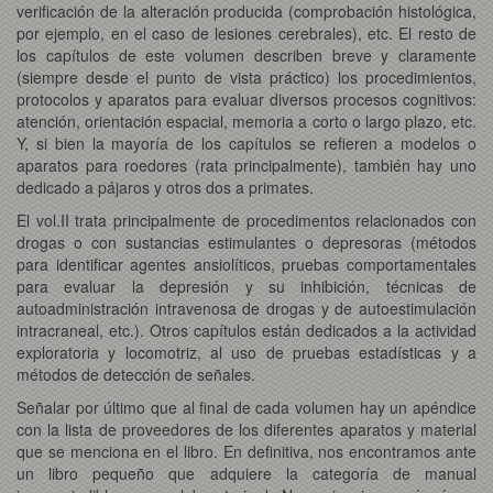
verificación de la alteración producida (comprobación histológica,
por ejemplo, en el caso de lesiones cerebrales), etc. El resto de
los capítulos de este volumen describen breve y claramente
(siempre desde el punto de vista práctico) los procedimientos,
protocolos y aparatos para evaluar diversos procesos cognitivos:
atención, orientación espacial, memoria a corto o largo plazo, etc.
Y, si bien la mayoría de los capítulos se refieren a modelos o
aparatos para roedores (rata principalmente), también hay uno
dedicado a pájaros y otros dos a primates.
El vol.II trata principalmente de procedimentos relacionados con
drogas o con sustancias estimulantes o depresoras (métodos
para identificar agentes ansiolíticos, pruebas comportamentales
para evaluar la depresión y su inhibición, técnicas de
autoadministración intravenosa de drogas y de autoestimulación
intracraneal, etc.). Otros capítulos están dedicados a la actividad
exploratoria y locomotriz, al uso de pruebas estadísticas y a
métodos de detección de señales.
Señalar por último que al final de cada volumen hay un apéndice
con la lista de proveedores de los diferentes aparatos y material
que se menciona en el libro. En definitiva, nos encontramos ante
un libro pequeño que adquiere la categoría de manual