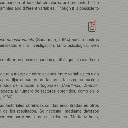
comparison of factorial structures are presented: The
amples and different variables. Though it is possible to
d and measurement
» (Spearman, 1.904) hasta nuestros
ralizado en la investigación, tanto psicológica, área
le realizar en pocos segundos análisis que sin ayuda de
 de una matriz de correlaciones entre variables es algo
 para fijar el número de factores, tales como máxima
étodos de rotación, ortogonales (
Cuartimax, Varimax,
 respecta al número de factores obtenidos, como en lo
, 1980).
uras factoriales obtenidas con las encontradas en otros
 de los resultados. Se necesita, mediante diversos
een comparar son o no coincidentes. (Martínez Arias,