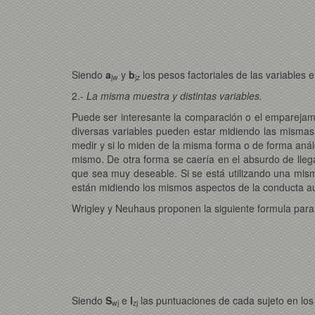
Siendo
a
y
b
los pesos factoriales de las variables e
jw
jz
2.-
La misma muestra y distintas variables.
Puede ser interesante la comparación o el emparejam
diversas variables pueden estar midiendo las mismas
medir y si lo miden de la misma forma o de forma anál
mismo. De otra forma se caería en el absurdo de llega
que sea muy deseable. Si se está utilizando una mi
están midiendo los mismos aspectos de la conducta aun
Wrigley y Neuhaus proponen la siguiente formula para
Siendo
S
e
l
las puntuaciones de cada sujeto en los
wj
zj