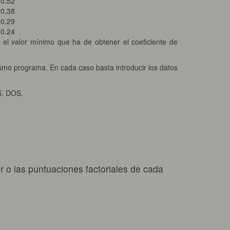
 0.52
 0.38
 0.29
 0.24
el valor mínimo que ha de obtener el coeficiente de
mismo programa. En cada caso basta introducir los datos
S. DOS.
r o las puntuaciones factoriales de cada