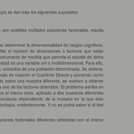
ogía se dan bajo los siguientes supuestos:
n posibles múltiples soluciones factoriales, resulta
ntar determinar la dimensionalidad de rasgos cognitivos,
udiar el número de dimensiones o factores que están
instrumento de medida que permita el estudio de dicha
idad es una variable uni o multidimensional. Para ello,
os, extraídos de una población determinada. Se obtiene,
método de rotación el Cuartimin Directo y poniendo como
izado sobre una muestra diferente, se vuelven a obtener
a uno de los factores obtenidos. El problema estriba en
ue el mismo tests, aplicado a dos muestras diferentes
a conducta dependiendo de la muestra en la que éste
cología, evidentemente. Y no se podrá saber si el test
ciones factoriales diferentes obtenidas con el mismo