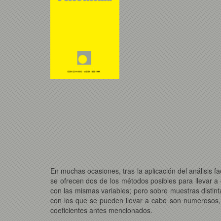
En muchas ocasiones, tras la aplicación del análisis fa
se ofrecen dos de los métodos posibles para llevar a 
con las mismas variables; pero sobre muestras distin
con los que se pueden llevar a cabo son numerosos, 
coeficientes antes mencionados.