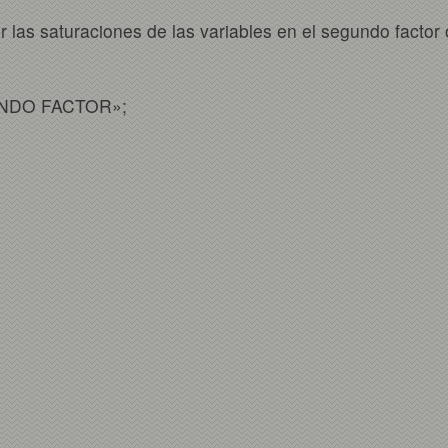
las saturaciones de las variables en el segundo factor o
UNDO FACTOR»;