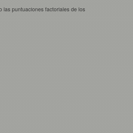
 las puntuaciones factoriales de los