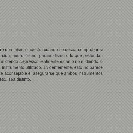
sobre una misma muestra cuando se desea comprobar si
rsión, neuroticismo, paranoidismo o lo que pretendan
n midiendo
Depresión
realmente están o no midiendo lo
l instrumento utilizado. Evidentemente, esto no parece
te aconsejable el asegurarse que ambos instrumentos
c., sea distinto.