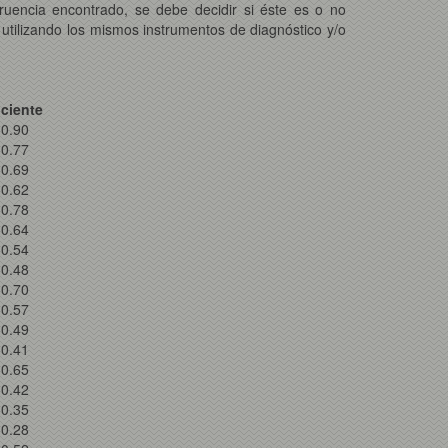
ruencia encontrado, se debe decidir si éste es o no
r utilizando los mismos instrumentos de diagnóstico y/o
iciente
 0.90
 0.77
 0.69
 0.62
 0.78
 0.64
 0.54
 0.48
 0.70
 0.57
 0.49
 0.41
 0.65
 0.42
 0.35
 0.28