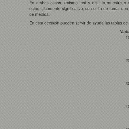
En ambos casos, (mismo test y distinta muestra o m
estadísticamente significativo, con el fin de tomar un
de medida.
En esta decisión pueden servir de ayuda las tablas de
Vari
1
2
3
4