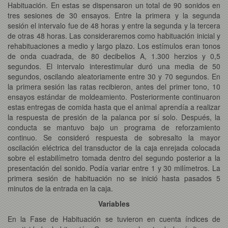
Habituación. En estas se dispensaron un total de 90 sonidos en
tres sesiones de 30 ensayos. Entre la primera y la segunda
sesión el intervalo fue de 48 horas y entre la segunda y la tercera
de otras 48 horas. Las consideraremos como habituación inicial y
rehabituaciones a medio y largo plazo. Los estímulos eran tonos
de onda cuadrada, de 80 decibelios A, 1.300 herzios y 0,5
segundos. El intervalo interestimular duró una media de 50
segundos, oscilando aleatoriamente entre 30 y 70 segundos. En
la primera sesión las ratas recibieron, antes del primer tono, 10
ensayos estándar de moldeamiento. Posteriormente continuaron
estas entregas de comida hasta que el animal aprendía a realizar
la respuesta de presión de la palanca por sí solo. Después, la
conducta se mantuvo bajo un programa de reforzamiento
continuo. Se consideró respuesta de sobresalto la mayor
oscilación eléctrica del transductor de la caja enrejada colocada
sobre el estabilímetro tomada dentro del segundo posterior a la
presentación del sonido. Podía variar entre 1 y 30 milímetros. La
primera sesión de habituación no se inició hasta pasados 5
minutos de la entrada en la caja.
Variables
En la Fase de Habituación se tuvieron en cuenta índices de