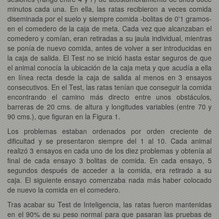
minutos cada una. En ella, las ratas recibieron a veces comida
diseminada por el suelo y siempre comida -bolitas de 0'1 gramos-
en el comedero de la caja de meta. Cada vez que alcanzaban el
comedero y comían, eran retiradas a su jaula individual, mientras
se ponía de nuevo comida, antes de volver a ser introducidas en
la caja de salida. El Test no se inició hasta estar seguros de que
el animal conocía la ubicación de la caja meta y que acudía a ella
en línea recta desde la caja de salida al menos en 3 ensayos
consecutivos. En el Test, las ratas tenían que conseguir la comida
encontrando el camino más directo entre unos obstáculos,
barreras de 20 cms. de altura y longitudes variables (entre 70 y
90 cms.), que figuran en la Figura 1.
Los problemas estaban ordenados por orden creciente de
dificultad y se presentaron siempre del 1 al 10. Cada animal
realizó 3 ensayos en cada uno de los diez problemas y obtenía al
final de cada ensayo 3 bolitas de comida. En cada ensayo, 5
segundos después de acceder a la comida, era retirado a su
caja. El siguiente ensayo comenzaba nada más haber colocado
de nuevo la comida en el comedero.
Tras acabar su Test de Inteligencia, las ratas fueron mantenidas
en el 90% de su peso normal para que pasaran las pruebas de