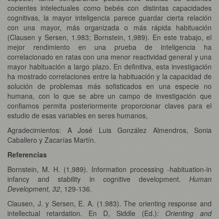
cocientes intelectuales como bebés con distintas capacidades
cognitivas, la mayor inteligencia parece guardar cierta relación
con una mayor, más organizada o más rápida habituación
(Clausen y Sersen, 1.983; Bornstein, 1,989). En este trabajo, el
mejor rendimiento en una prueba de inteligencia ha
correlacionado en ratas con una menor reactividad general y una
mayor habituación a largo plazo. En definitiva, esta investigación
ha mostrado correlaciones entre la habituación y la capacidad de
solución de problemas más sofisticados en una especie no
humana, con lo que se abre un campo de investigación que
confiamos permita posteriormente proporcionar claves para el
estudio de esas variables en seres humanos,
Agradecimientos: A José Luis González Almendros, Sonia
Caballero y Zacarías Martín.
Referencias
Bornstein, M. H. (1,989). Information processing -habituation-in
infancy and stability in cognitive development.
Human
Development, 32
, 129-136.
Clausen, J. y Sersen, E. A. (1.983). The orienting response and
intellectual retardation. En D, Siddle (Ed.):
Orienting and