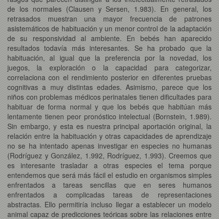
de los normales (Clausen y Sersen, 1.983). En general, los
retrasados muestran una mayor frecuencia de patrones
asistemáticos de habituación y un menor control de la adaptación
de su responsividad al ambiente. En bebés han aparecido
resultados todavía más interesantes. Se ha probado que la
habituación, al igual que la preferencia por la novedad, los
juegos, la exploración o la capacidad para categorizar,
correlaciona con el rendimiento posterior en diferentes pruebas
cognitivas a muy distintas edades. Asimismo, parece que los
niños con problemas médicos perinatales tienen dificultades para
habituar de forma normal y que los bebés que habitúan más
lentamente tienen peor pronóstico intelectual (Bornstein, 1.989).
Sin embargo, y esta es nuestra principal aportación original, la
relación entre la habituación y otras capacidades de aprendizaje
no se ha intentado apenas investigar en especies no humanas
(Rodríguez y González, 1.992, Rodríguez, 1.993). Creemos que
es interesante trasladar a otras especies el tema porque
entendemos que será más fácil el estudio en organismos simples
enfrentados a tareas sencillas que en seres humanos
enfrentados a complicadas tareas de representaciones
abstractas. Ello permitiría incluso llegar a establecer un modelo
animal capaz de predicciones teóricas sobre las relaciones entre