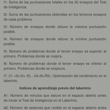
I1: Suma de las puntuaciones totales en los 30 ensayos del Test
de Inteligencia.
I2: Suma de las puntuaciones obtenidas en los terceros ensayos
de cada problema.
I3: Número de ensayos donde obtuvo la máxima puntuación
posible.
I4: Número de ensayos donde obtuvo la mínima puntuación
posible.
I5: Número de problemas donde el tercer ensayo es superior al
primero. Problemas donde se mejora.
I6: Número de problemas donde el tercer ensayo es inferior al
primero. Problemas donde se empeora.
I7: (I1 +I2+I3+ I5) - (I4+I6+R5). Optimización del rendimiento en el
laberinto.
Indices de aprendizaje previo del laberinto
A1: Número de minutos que estuvo en el espacio abierto antes
de iniciar el Test de Inteligencia en el Laberinto.
A2: Número de sesiones que recibió en el espacio abierto antes