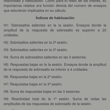
reactividad y habituación. Como para el resto de los índices, su
importancia relativa era función directa del número de ensayos
que estuvieran implicados en su cálculo.
Índices de habituación
H1: Sobresaltos salientes en la la sesión. Ensayos donde la
amplitud de la respuesta de sobresalto es superior a 20
unidades.
H2: Sobresaltos salientes en la 2ª sesión.
H3: Sobresaltos salientes en la 3ª sesión.
H4: Suma de sobresaltos salientes en las 3 sesiones.
H5: Respuestas bajas en la la sesión. Ensayos donde la amplitud
de la respuesta de sobresalto es inferior a 4 unidades.
H6: Respuestas bajas en la 2ª sesión.
H7: Respuestas bajas en la 3ª sesión.
H8: Suma de respuestas bajas en las 3 sesiones.
H9: Reactividad total de la 1ª sesión. Suma de todas las
amplitudes de las respuestas de sobresalto de la sesión.