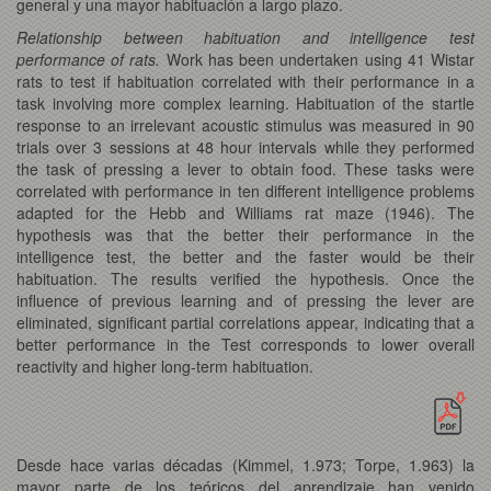
general y una mayor habituación a largo plazo.
Relationship between habituation and intelligence test
performance of rats.
Work has been undertaken using 41 Wistar
rats to test if habituation correlated with their performance in a
task involving more complex learning. Habituation of the startle
response to an irrelevant acoustic stimulus was measured in 90
trials over 3 sessions at 48 hour intervals while they performed
the task of pressing a lever to obtain food. These tasks were
correlated with performance in ten different intelligence problems
adapted for the Hebb and Williams rat maze (1946). The
hypothesis was that the better their performance in the
intelligence test, the better and the faster would be their
habituation. The results verified the hypothesis. Once the
influence of previous learning and of pressing the lever are
eliminated, significant partial correlations appear, indicating that a
better performance in the Test corresponds to lower overall
reactivity and higher long-term habituation.
Desde hace varias décadas (Kimmel, 1.973; Torpe, 1.963) la
mayor parte de los teóricos del aprendizaje han venido