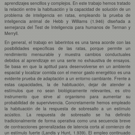
aprendizajes sencillos y complejos. En este trabajo hemos tratado
la relación entre la habituación y la capacidad de solución de un
problema de inteligencia en ratas, empleando la prueba de
inteligencia animal de Hebb y Williams (1.946) diseñada a
semejanza del Test de Inteligencia para humanos de Terman y
Merryll.
En general, el trabajo en laberintos es una tarea acorde con las
posibilidades específicas de las ratas, porque permite un
rendimiento mensurable y muestra cambios conductuales
debidos al aprendizaje en una serie no exhaustiva de ensayos.
Se basa en que la aptitud para desenvolverse en un ambiente
espacial y localizar comida con el menor gasto energético es una
evidente prueba de adaptación a un entorno cambiante. Frente a
estas capacidades, la de habituación, dejar de atender a
estímulos que no sean biológicamente relevantes, es otro
instrumento que sirve al organismo para aumentar su
probabilidad de supervivencia. Concretamente hemos empleado
la habituación de la respuesta de sobresalto a un estímulo
acústico. La respuesta de sobresalto se ha definido
tradicionalmente de forma operativa como una secuencia breve
de contracciones generalizadas de latencia corta al comienzo de
un estímulo fuerte (Landis y Hunt, 1.939). El empleo continuado