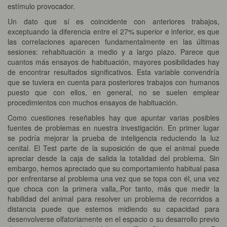
estímulo provocador.
Un dato que sí es coincidente con anteriores trabajos,
exceptuando la diferencia entre el 27% superior e inferior, es que
las correlaciones aparecen fundamentalmente en las últimas
sesiones: rehabituación a medio y a largo plazo. Parece que
cuantos más ensayos de habituación, mayores posibilidades hay
de encontrar resultados significativos. Esta variable convendría
que se tuviera en cuenta para posteriores trabajos con humanos
puesto que con ellos, en general, no se suelen emplear
procedimientos con muchos ensayos de habituación.
Como cuestiones reseñables hay que apuntar varias posibles
fuentes de problemas en nuestra investigación. En primer lugar
se podría mejorar la prueba de inteligencia reduciendo la luz
cenital. El Test parte de la suposición de que el animal puede
apreciar desde la caja de salida la totalidad del problema. Sin
embargo, hemos apreciado que su comportamiento habitual pasa
por enfrentarse al problema una vez que se topa con él, una vez
que choca con la primera valla,.Por tanto, más que medir la
habilidad del animal para resolver un problema de recorridos a
distancia puede que estemos midiendo su capacidad para
desenvolverse olfatoriamente en el espacio o su desarrollo previo