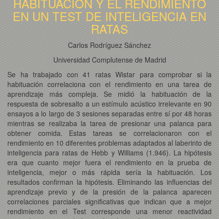
HABITUACIÓN Y EL RENDIMIENTO
EN UN TEST DE INTELIGENCIA EN
RATAS
Carlos Rodríguez Sánchez
Universidad Complutense de Madrid
Se ha trabajado con 41 ratas Wistar para comprobar si la
habituación correlaciona con el rendimiento en una tarea de
aprendizaje más compleja. Se midió la habituación de la
respuesta de sobresalto a un estímulo acústico irrelevante en 90
ensayos a lo largo de 3 sesiones separadas entre sí por 48 horas
mientras se realizaba la tarea de presionar una palanca para
obtener comida. Estas tareas se correlacionaron con el
rendimiento en 10 diferentes problemas adaptados al laberinto de
inteligencia para ratas de Hebb y Williams (1.946). La hipótesis
era que cuanto mejor fuera el rendimiento en la prueba de
inteligencia, mejor o más rápida sería la habituación. Los
resultados confirman la hipótesis. Eliminando las influencias del
aprendizaje previo y de la presión de la palanca aparecen
correlaciones parciales significativas que indican que a mejor
rendimiento en el Test corresponde una menor reactividad