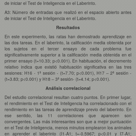
de iniciar el Test de Inteligencia en el Laberinto.
A3: Número de entradas que realizó en el espacio abierto antes
de iniciar el Test de Inteligencia en el Laberinto.
Resultados
En este experimento, las ratas han demostrado aprendizaje en
las dos tareas. En el laberinto, la calificación media obtenida por
los sujetos en el tercer ensayo de cada problema fue
significativamente superior a la calificación media obtenida en el
primer ensayo (t=10.33; p<0.001). En habituación, el decremento
relativo indica que existió habituación significativa en las tres
sesiones: H16 - 1ª sesión - (t=7.70; p<0.001), H17 – 2ª sesión -
(t=3.83; p<0.001) y H18 – 3ª sesión- (t=4.14; p<0.001).
Análisis correlacional
Del estudio correlacional resultan cuatro puntos. En primer lugar,
el rendimiento en el Test de Inteligencia ha correlacionado con el
rendimiento en las tareas de aprendizaje previo del laberinto. En
ese sentido, las 11 correlaciones que aparecen son
convergentes. Las más interesantes son que a mejor puntuación
en el Test de Inteligencia, menos minutos emplearon los animales
en aprender el laberinto (I1-A1; t=-0.5967; p<0.01 y I7-A1;