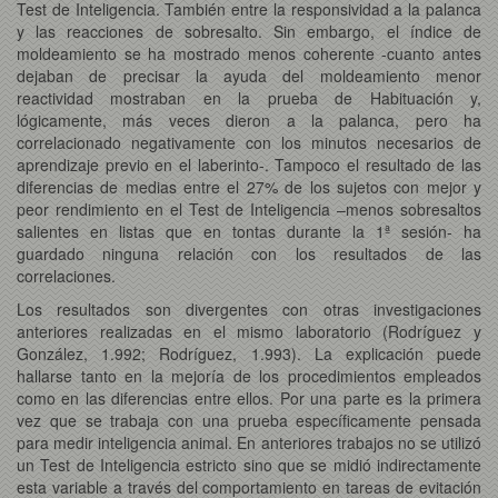
Test de Inteligencia. También entre la responsividad a la palanca
y las reacciones de sobresalto. Sin embargo, el índice de
moldeamiento se ha mostrado menos coherente -cuanto antes
dejaban de precisar la ayuda del moldeamiento menor
reactividad mostraban en la prueba de Habituación y,
lógicamente, más veces dieron a la palanca, pero ha
correlacionado negativamente con los minutos necesarios de
aprendizaje previo en el laberinto-. Tampoco el resultado de las
diferencias de medias entre el 27% de los sujetos con mejor y
peor rendimiento en el Test de Inteligencia –menos sobresaltos
salientes en listas que en tontas durante la 1ª sesión- ha
guardado ninguna relación con los resultados de las
correlaciones.
Los resultados son divergentes con otras investigaciones
anteriores realizadas en el mismo laboratorio (Rodríguez y
González, 1.992; Rodríguez, 1.993). La explicación puede
hallarse tanto en la mejoría de los procedimientos empleados
como en las diferencias entre ellos. Por una parte es la primera
vez que se trabaja con una prueba específicamente pensada
para medir inteligencia animal. En anteriores trabajos no se utilizó
un Test de Inteligencia estricto sino que se midió indirectamente
esta variable a través del comportamiento en tareas de evitación