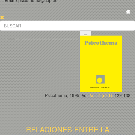
Email:
psicothema@cop.es
Psicothema, 1995. Vol.
Vol. 7 (nº 1).
129-138
RELACIONES ENTRE LA