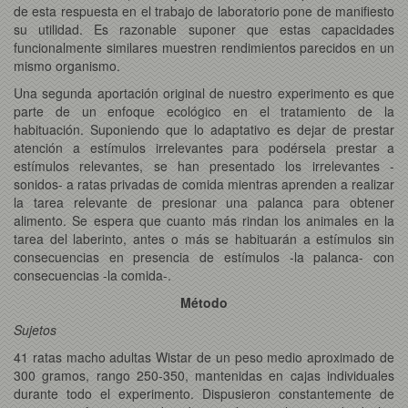
de esta respuesta en el trabajo de laboratorio pone de manifiesto
su utilidad. Es razonable suponer que estas capacidades
funcionalmente similares muestren rendimientos parecidos en un
mismo organismo.
Una segunda aportación original de nuestro experimento es que
parte de un enfoque ecológico en el tratamiento de la
habituación. Suponiendo que lo adaptativo es dejar de prestar
atención a estímulos irrelevantes para podérsela prestar a
estímulos relevantes, se han presentado los irrelevantes -
sonidos- a ratas privadas de comida mientras aprenden a realizar
la tarea relevante de presionar una palanca para obtener
alimento. Se espera que cuanto más rindan los animales en la
tarea del laberinto, antes o más se habituarán a estímulos sin
consecuencias en presencia de estímulos -la palanca- con
consecuencias -la comida-.
Método
Sujetos
41 ratas macho adultas Wistar de un peso medio aproximado de
300 gramos, rango 250-350, mantenidas en cajas individuales
durante todo el experimento. Dispusieron constantemente de