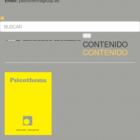
Email:
psicothema@cop.es
CONTENIDO
CONTENIDO