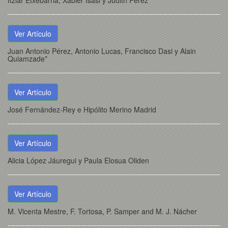
Itziar Etxebarria, Xabier Isasi y Judith Pérez
Ver Artículo
Juan Antonio Pérez, Antonio Lucas, Francisco Dasi y Alain
Quiamzade*
Ver Artículo
José Fernández-Rey e Hipólito Merino Madrid
Ver Artículo
Alicia López Jáuregui y Paula Elosua Oliden
Ver Artículo
M. Vicenta Mestre, F. Tortosa, P. Samper and M. J. Nácher