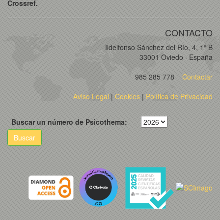
Crossref.
CONTACTO
Ildelfonso Sánchez del Río, 4, 1º B
33001 Oviedo · España
985 285 778
Contactar
Aviso Legal
|
Cookies
|
Política de Privacidad
Buscar un número de Psicothema:
Buscar