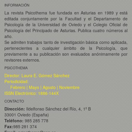
INFORMACIÓN
La revista Psicothema fue fundada en Asturias en 1989 y está
editada conjuntamente por la Facultad y el Departamento de
Psicología de la Universidad de Oviedo y el Colegio Oficial de
Psicología del Principado de Asturias. Publica cuatro números al
año.
Se admiten trabajos tanto de investigación básica como aplicada,
pertenecientes a cualquier ámbito de la Psicología, que
previamente a su publicación son evaluados anónimamente por
revisores externos.
PSICOTHEMA
Director: Laura E. Gómez Sánchez
Periodicidad:
Febrero | Mayo | Agosto | Noviembre
ISSN Electrónico: 1886-144X
CONTACTO
Dirección:
Ildelfonso Sánchez del Río, 4, 1º B
33001 Oviedo (España)
Teléfono:
985 285 778
Fax:
985 281 374