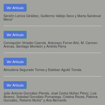
Ver Artículo
Serafín Lemos Giráldez, Guillermo Vallejo Seco y Marta Sandoval
Mena*
Ver Artículo
Concepción Vinader-Caerols, Aránzazu Ferrer-Añó, M. Carmen
Arenas, Santiago Monleón y Andrés Parra
Ver Artículo
Almudena Segurado Torres y Esteban Agulló Tomás
Ver Artículo
Julio Antonio González-Pienda, José Carlos Núñez Pérez, Luis
Álvarez, Soledad González-Pumariega, Cristina Roces, Paloma
González, Roberto Muñiz* y Ana Bernardo