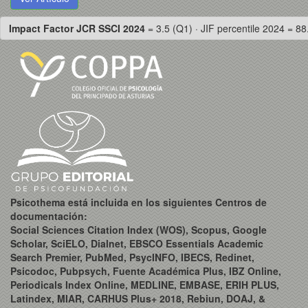
Impact Factor JCR SSCI 2024
= 3.5 (Q1) · JIF percentile 2024 = 88
Psicothema está incluida en los siguientes Centros de
documentación:
Social Sciences Citation Index (WOS), Scopus, Google
Scholar, SciELO, Dialnet, EBSCO Essentials Academic
Search Premier, PubMed, PsycINFO, IBECS, Redinet,
Psicodoc, Pubpsych, Fuente Académica Plus, IBZ Online,
Periodicals Index Online, MEDLINE, EMBASE, ERIH PLUS,
Latindex, MIAR, CARHUS Plus+ 2018, Rebiun, DOAJ, &