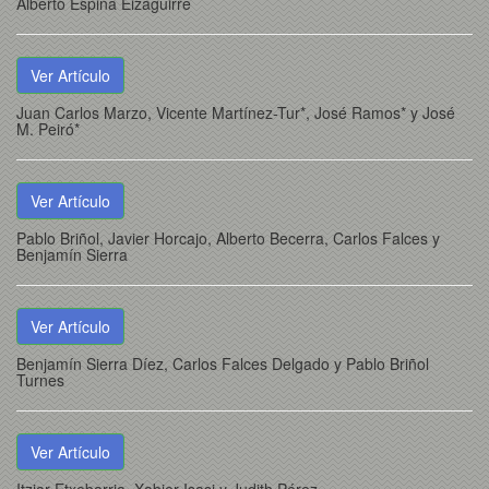
Alberto Espina Eizaguirre
Ver Artículo
Juan Carlos Marzo, Vicente Martínez-Tur*, José Ramos* y José
M. Peiró*
Ver Artículo
Pablo Briñol, Javier Horcajo, Alberto Becerra, Carlos Falces y
Benjamín Sierra
Ver Artículo
Benjamín Sierra Díez, Carlos Falces Delgado y Pablo Briñol
Turnes
Ver Artículo