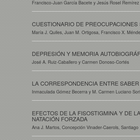
Francisco-Juan García Bacete y Jesús Rosel Remírez
CUESTIONARIO DE PREOCUPACIONES S
María J. Quiles, Juan M. Ortigosa, Francisco X. Ménd
DEPRESIÓN Y MEMORIA AUTOBIOGRÁF
José A. Ruiz-Caballero y Carmen Donoso-Cortés
LA CORRESPONDENCIA ENTRE SABER 
Inmaculada Gómez Becerra y M. Carmen Luciano Sor
EFECTOS DE LA FISOSTIGMINA Y DE L
NATACIÓN FORZADA
Ana J. Martos, Concepción Vinader-Caerols, Santiag