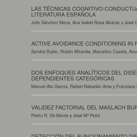
LAS TÉCNICAS COGNITIVO-CONDUCTUA
LITERATURA ESPAÑOLA
Julio Sánchez Meca, Ana Isabel Rosa Alcázar y José 
ACTIVE AVOIDANCE CONDITIONING IN
Sandra Rubio, Rubén Miranda, Marcelino Cuesta, Azuce
DOS ENFOQUES ANALÍTICOS DEL DIS
DEPENDIENTES CATEGÓRICAS
Manuel Ato García, Rafael Rabadán Anta y Francisca 
VALIDEZ FACTORIAL DEL MASLACH B
Pedro R. Gil-Monte y José Mª Peiró
DETECCIÓN DEL FUNCIONAMIENTO DIF