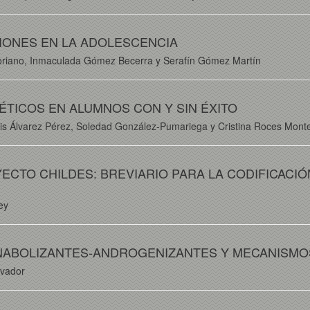
IONES EN LA ADOLESCENCIA
oriano, Inmaculada Gómez Becerra y Serafín Gómez Martín
TICOS EN ALUMNOS CON Y SIN ÉXITO
uis Álvarez Pérez, Soledad González-Pumariega y Cristina Roces Mont
CTO CHILDES: BREVIARIO PARA LA CODIFICACIÓN
ey
ANABOLIZANTES-ANDROGENIZANTES Y MECANISMO
lvador