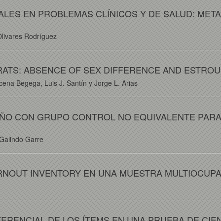
LES EN PROBLEMAS CLÍNICOS Y DE SALUD: META-
Olivares Rodríguez
 RATS: ABSENCE OF SEX DIFFERENCE AND ESTRO
na Begega, Luis J. Santín y Jorge L. Arias
EÑO CON GRUPO CONTROL NO EQUIVALENTE PARA
Galindo Garre
URNOUT INVENTORY EN UNA MUESTRA MULTIOCUP
ERENCIAL DE LOS ÍTEMS EN UNA PRUEBA DE CIE