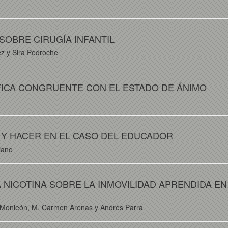
OBRE CIRUGÍA INFANTIL
ez y Sira Pedroche
ICA CONGRUENTE CON EL ESTADO DE ÁNIMO
Y HACER EN EL CASO DEL EDUCADOR
iano
A NICOTINA SOBRE LA INMOVILIDAD APRENDIDA EN
o Monleón, M. Carmen Arenas y Andrés Parra