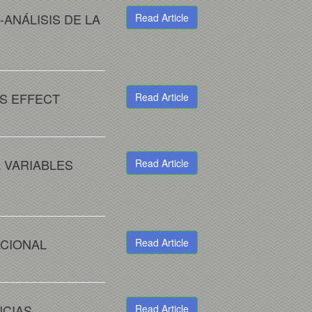
ANÁLISIS DE LA
Read Article
US EFFECT
Read Article
 VARIABLES
Read Article
ACIONAL
Read Article
NCIAS
Read Article