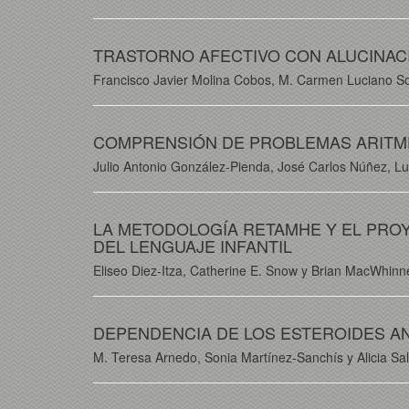
TRASTORNO AFECTIVO CON ALUCINAC
Francisco Javier Molina Cobos, M. Carmen Luciano S
COMPRENSIÓN DE PROBLEMAS ARITMÉ
Julio Antonio González-Pienda, José Carlos Núñez, L
LA METODOLOGÍA RETAMHE Y EL PROYE
DEL LENGUAJE INFANTIL
Eliseo Diez-Itza, Catherine E. Snow y Brian MacWhinn
DEPENDENCIA DE LOS ESTEROIDES 
M. Teresa Arnedo, Sonia Martínez-Sanchís y Alicia Sa