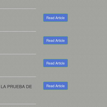
Read Article
Read Article
Read Article
 LA PRUEBA DE
Read Article