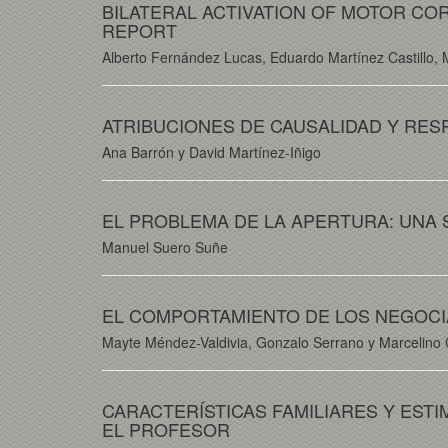
BILATERAL ACTIVATION OF MOTOR CO
REPORT
Alberto Fernández Lucas, Eduardo Martínez Castillo, 
ATRIBUCIONES DE CAUSALIDAD Y RES
Ana Barrón y David Martínez-Iñigo
EL PROBLEMA DE LA APERTURA: UNA 
Manuel Suero Suñe
EL COMPORTAMIENTO DE LOS NEGOCI
Mayte Méndez-Valdivia, Gonzalo Serrano y Marcelino
CARACTERÍSTICAS FAMILIARES Y EST
EL PROFESOR