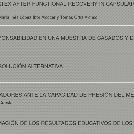
RTEX AFTER FUNCTIONAL RECOVERY IN CAPSULAR 
María Inés López-Ibor Alcocer y Tomás Ortíz Alonso
PONSABILIDAD EN UNA MUESTRA DE CASADOS Y 
SOLUCIÓN ALTERNATIVA
ADORES ANTE LA CAPACIDAD DE PRESIÓN DEL M
 Cuesta
IMACIÓN DE LOS RESULTADOS EDUCATIVOS DE LO