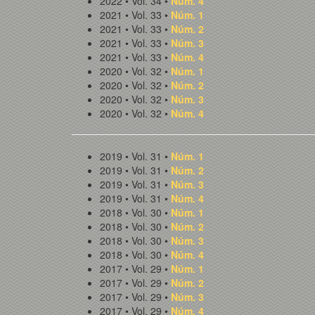
2022 • Vol. 34 •
Núm. 4
2021 • Vol. 33 •
Núm. 1
2021 • Vol. 33 •
Núm. 2
2021 • Vol. 33 •
Núm. 3
2021 • Vol. 33 •
Núm. 4
2020 • Vol. 32 •
Núm. 1
2020 • Vol. 32 •
Núm. 2
2020 • Vol. 32 •
Núm. 3
2020 • Vol. 32 •
Núm. 4
2019 • Vol. 31 •
Núm. 1
2019 • Vol. 31 •
Núm. 2
2019 • Vol. 31 •
Núm. 3
2019 • Vol. 31 •
Núm. 4
2018 • Vol. 30 •
Núm. 1
2018 • Vol. 30 •
Núm. 2
2018 • Vol. 30 •
Núm. 3
2018 • Vol. 30 •
Núm. 4
2017 • Vol. 29 •
Núm. 1
2017 • Vol. 29 •
Núm. 2
2017 • Vol. 29 •
Núm. 3
2017 • Vol. 29 •
Núm. 4