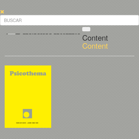
Content
Content