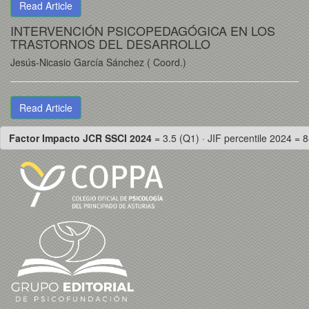
Read Article
INTERVENCIÓN PSICOPEDAGÓGICA EN LOS
TRASTORNOS DEL DESARROLLO
Jesús-Nicasio García Sánchez ( Coord.)
Read Article
Factor Impacto JCR SSCI 2024
= 3.5 (Q1) · JIF percentile 2024 = 8