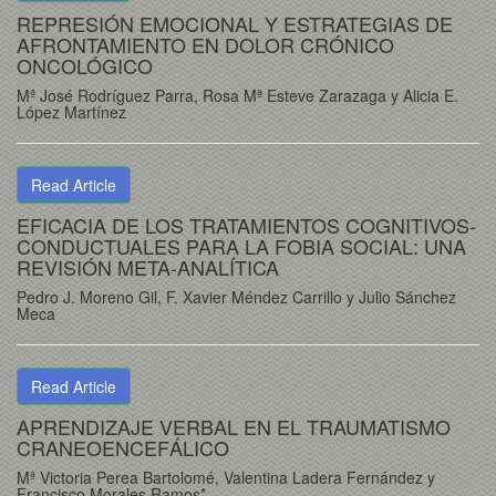
REPRESIÓN EMOCIONAL Y ESTRATEGIAS DE
AFRONTAMIENTO EN DOLOR CRÓNICO
ONCOLÓGICO
Mª José Rodríguez Parra, Rosa Mª Esteve Zarazaga y Alicia E.
López Martínez
Read Article
EFICACIA DE LOS TRATAMIENTOS COGNITIVOS-
CONDUCTUALES PARA LA FOBIA SOCIAL: UNA
REVISIÓN META-ANALÍTICA
Pedro J. Moreno Gil, F. Xavier Méndez Carrillo y Julio Sánchez
Meca
Read Article
APRENDIZAJE VERBAL EN EL TRAUMATISMO
CRANEOENCEFÁLICO
Mª Victoria Perea Bartolomé, Valentina Ladera Fernández y
Francisco Morales Ramos*