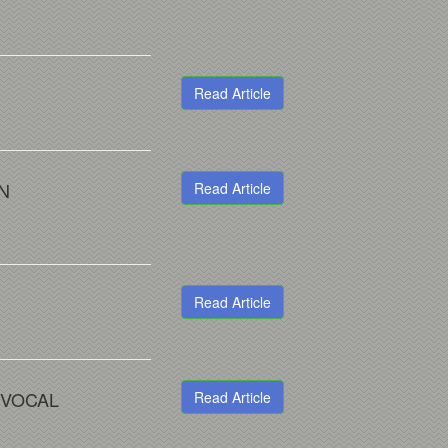
Read Article
N
Read Article
Read Article
 VOCAL
Read Article