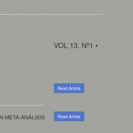
VOL 13. Nº1 •
Read Article
N META-ANÁLISIS
Read Article