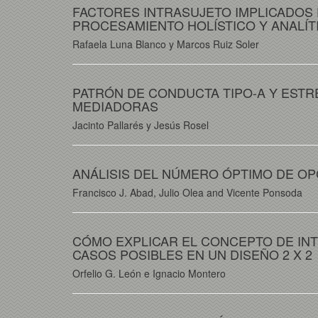
FACTORES INTRASUJETO IMPLICADOS 
PROCESAMIENTO HOLÍSTICO Y ANALÍT
Rafaela Luna Blanco y Marcos Ruiz Soler
PATRÓN DE CONDUCTA TIPO-A Y ESTR
MEDIADORAS
Jacinto Pallarés y Jesús Rosel
ANÁLISIS DEL NÚMERO ÓPTIMO DE OP
Francisco J. Abad, Julio Olea and Vicente Ponsoda
CÓMO EXPLICAR EL CONCEPTO DE INTE
CASOS POSIBLES EN UN DISEÑO 2 X 2
Orfelio G. León e Ignacio Montero