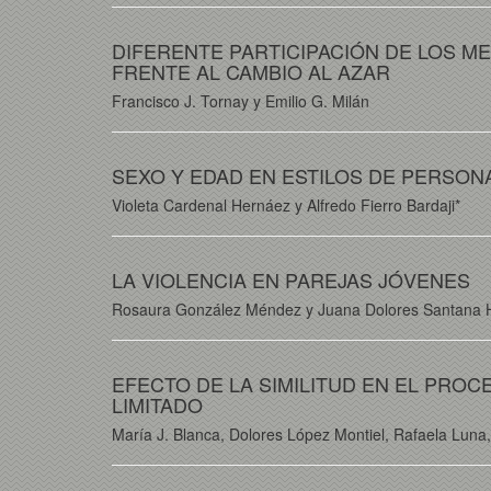
DIFERENTE PARTICIPACIÓN DE LOS M
FRENTE AL CAMBIO AL AZAR
Francisco J. Tornay y Emilio G. Milán
SEXO Y EDAD EN ESTILOS DE PERSON
Violeta Cardenal Hernáez y Alfredo Fierro Bardaji*
LA VIOLENCIA EN PAREJAS JÓVENES
Rosaura González Méndez y Juana Dolores Santana
EFECTO DE LA SIMILITUD EN EL PRO
LIMITADO
María J. Blanca, Dolores López Montiel, Rafaela Lun