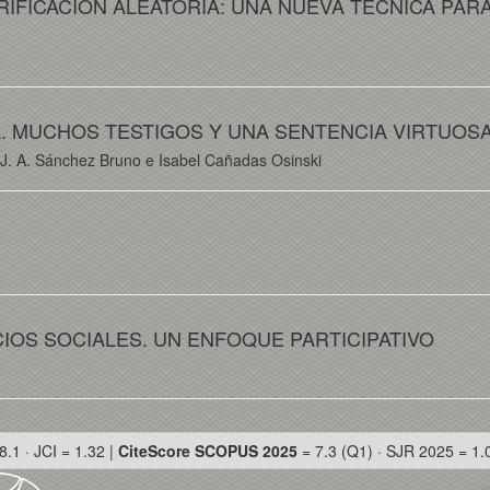
RIFICACIÓN ALEATORIA: UNA NUEVA TÉCNICA PA
LA. MUCHOS TESTIGOS Y UNA SENTENCIA VIRTUOS
 J. A. Sánchez Bruno e Isabel Cañadas Osinski
IOS SOCIALES. UN ENFOQUE PARTICIPATIVO
8.1 · JCI = 1.32 |
CiteScore SCOPUS 2025
= 7.3 (Q1) · SJR 2025 = 1.