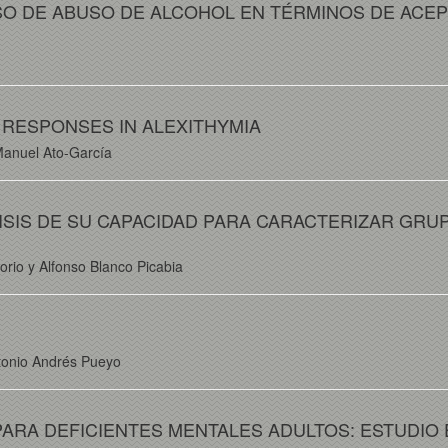
SO DE ABUSO DE ALCOHOL EN TÉRMINOS DE ACEP
 RESPONSES IN ALEXITHYMIA
Manuel Ato-García
SIS DE SU CAPACIDAD PARA CARACTERIZAR GRU
rio y Alfonso Blanco Picabia
tonio Andrés Pueyo
PARA DEFICIENTES MENTALES ADULTOS: ESTUDIO