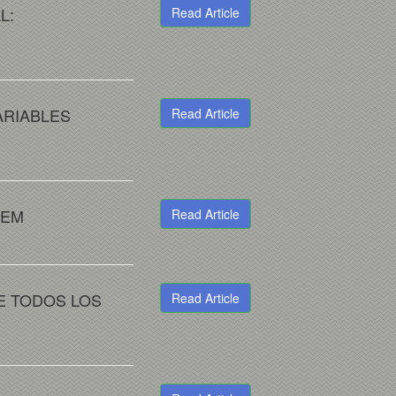
L:
Read Article
ARIABLES
Read Article
TEM
Read Article
DE TODOS LOS
Read Article