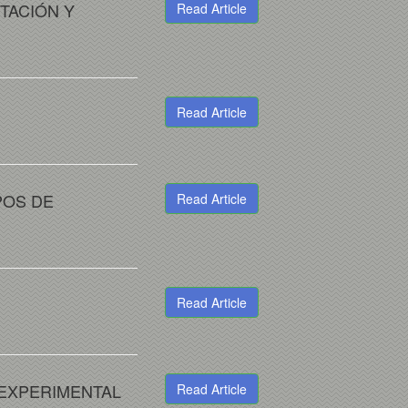
TACIÓN Y
Read Article
Read Article
POS DE
Read Article
Read Article
 EXPERIMENTAL
Read Article