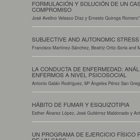
FORMULACIÓN Y SOLUCIÓN DE UN CA
COMPROMISO
José Avelino Velasco Díaz y Ernesto Quiroga Romero*
SUBJECTIVE AND AUTONOMIC STRESS
Francisco Martínez-Sánchez, Beatriz Ortiz-Soria and 
LA CONDUCTA DE ENFERMEDAD: ANÁLI
ENFERMOS A NIVEL PSICOSOCIAL
Antonio Galán Rodríguez, Mª Ángeles Pérez San Grego
HÁBITO DE FUMAR Y ESQUIZOTIPIA
Esther Álvarez López, José Gutiérrez Maldonado y An
UN PROGRAMA DE EJERCICIO FÍSICO 