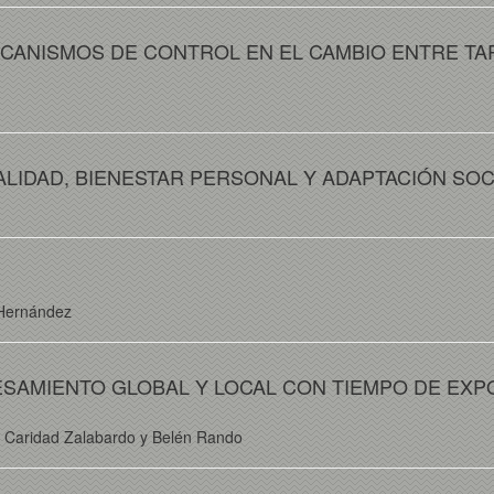
ECANISMOS DE CONTROL EN EL CAMBIO ENTRE T
ALIDAD, BIENESTAR PERSONAL Y ADAPTACIÓN SOC
 Hernández
CESAMIENTO GLOBAL Y LOCAL CON TIEMPO DE EXP
a, Caridad Zalabardo y Belén Rando