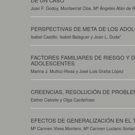
DE UN CASO
Juan F. Godoy, Montserrat Clos, Mª Ángeles Afán de 
PERSPECTIVAS DE META DE LOS ADO
Isabel Castillo, Isabel Balaguer y Joan L. Duda*
FACTORES FAMILIARES DE RIESGO Y
ADOLESCENTES
Marina J. Muñoz-Rivas y José Luis Graña López
CREENCIAS, RESOLUCIÓN DE PROBLE
Esther Calvete y Olga Cardeñoso
EFECTOS DE GENERALIZACIÓN EN EL 
Mª Carmen Vives Montero, Mª Carmen Luciano Soriano