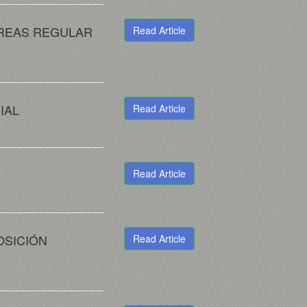
AREAS REGULAR
Read Article
IAL
Read Article
Read Article
OSICIÓN
Read Article