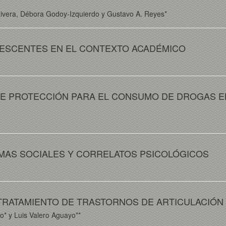
Rivera, Débora Godoy-Izquierdo y Gustavo A. Reyes*
LESCENTES EN EL CONTEXTO ACADÉMICO
 DE PROTECCIÓN PARA EL CONSUMO DE DROGAS E
MAS SOCIALES Y CORRELATOS PSICOLÓGICOS
TRATAMIENTO DE TRASTORNOS DE ARTICULACIÓN
* y Luis Valero Aguayo**