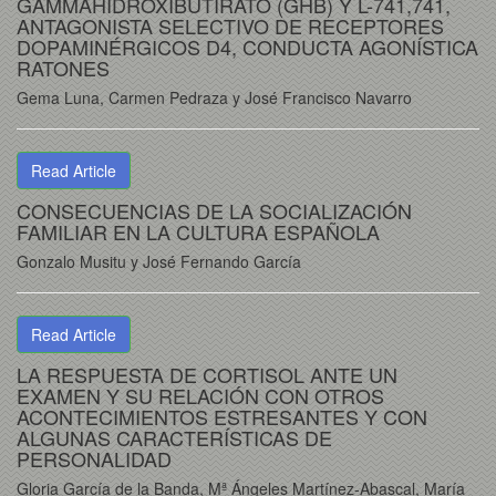
GAMMAHIDROXIBUTIRATO (GHB) Y L-741,741,
ANTAGONISTA SELECTIVO DE RECEPTORES
DOPAMINÉRGICOS D4, CONDUCTA AGONÍSTICA
RATONES
Gema Luna, Carmen Pedraza y José Francisco Navarro
Read Article
CONSECUENCIAS DE LA SOCIALIZACIÓN
FAMILIAR EN LA CULTURA ESPAÑOLA
Gonzalo Musitu y José Fernando García
Read Article
LA RESPUESTA DE CORTISOL ANTE UN
EXAMEN Y SU RELACIÓN CON OTROS
ACONTECIMIENTOS ESTRESANTES Y CON
ALGUNAS CARACTERÍSTICAS DE
PERSONALIDAD
Gloria García de la Banda, Mª Ángeles Martínez-Abascal, María