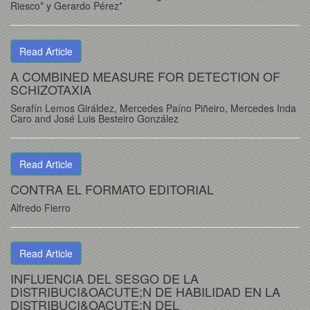
Riesco* y Gerardo Pérez*
Read Article
A COMBINED MEASURE FOR DETECTION OF
SCHIZOTAXIA
Serafín Lemos Giráldez, Mercedes Paíno Piñeiro, Mercedes Inda
Caro and José Luis Besteiro González
Read Article
CONTRA EL FORMATO EDITORIAL
Alfredo Fierro
Read Article
INFLUENCIA DEL SESGO DE LA
DISTRIBUCI&OACUTE;N DE HABILIDAD EN LA
DISTRIBUCI&OACUTE;N DEL