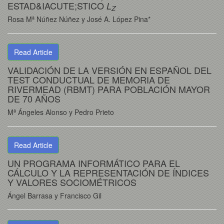
ESTAD&IACUTE;STICO
L
Z
Rosa Mª Núñez Núñez y José A. López Pina*
Read Article
VALIDACIÓN DE LA VERSIÓN EN ESPAÑOL DEL
TEST CONDUCTUAL DE MEMORIA DE
RIVERMEAD (RBMT) PARA POBLACIÓN MAYOR
DE 70 AÑOS
Mª Ángeles Alonso y Pedro Prieto
Read Article
UN PROGRAMA INFORMÁTICO PARA EL
CÁLCULO Y LA REPRESENTACIÓN DE ÍNDICES
Y VALORES SOCIOMÉTRICOS
Ángel Barrasa y Francisco Gil