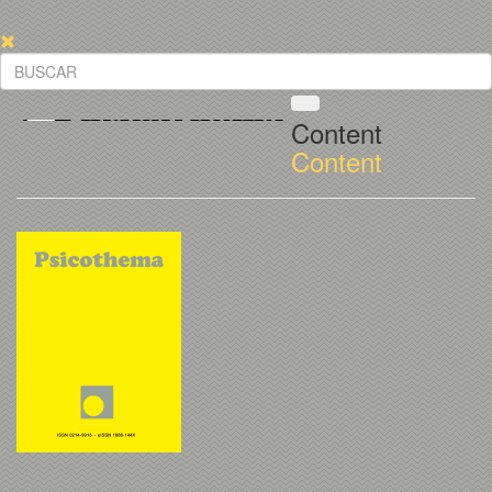
Content
Content