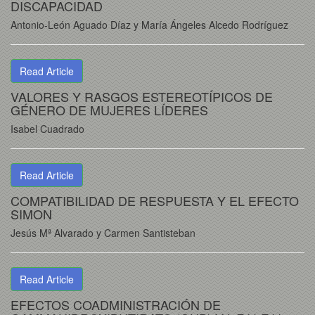
DISCAPACIDAD
Antonio-León Aguado Díaz y María Ángeles Alcedo Rodríguez
Read Article
VALORES Y RASGOS ESTEREOTÍPICOS DE
GÉNERO DE MUJERES LÍDERES
Isabel Cuadrado
Read Article
COMPATIBILIDAD DE RESPUESTA Y EL EFECTO
SIMON
Jesús Mª Alvarado y Carmen Santisteban
Read Article
EFECTOS COADMINISTRACIÓN DE