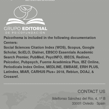
Psicothema is included in the following documentation
Centers:
Social Sciences Citation Index (WOS), Scopus, Google
Scholar, SciELO, Dialnet, EBSCO Essentials Academic
Search Premier, PubMed, PsycINFO, IBECS, Redinet,
Psicodoc, Pubpsych, Fuente Académica Plus, IBZ Online,
Periodicals Index Online, MEDLINE, EMBASE, ERIH PLUS,
Latindex, MIAR, CARHUS Plus+ 2018, Rebiun, DOAJ, &
Crossref.
CONTACT US
Ildelfonso Sánchez del Río, 4, 1º B
33001 Oviedo · Spain