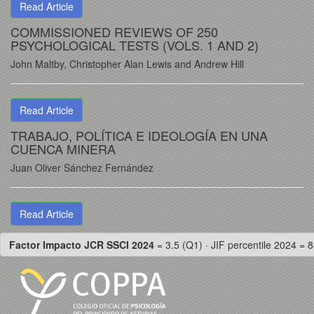
Read Article
COMMISSIONED REVIEWS OF 250
PSYCHOLOGICAL TESTS (VOLS. 1 AND 2)
John Maltby, Christopher Alan Lewis and Andrew Hill
Read Article
TRABAJO, POLÍTICA E IDEOLOGÍA EN UNA
CUENCA MINERA
Juan Oliver Sánchez Fernández
Read Article
Factor Impacto JCR SSCI 2024
= 3.5 (Q1) · JIF percentile 2024 = 8