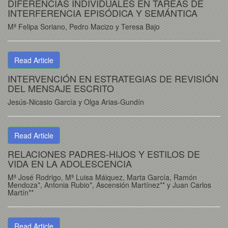
DIFERENCIAS INDIVIDUALES EN TAREAS DE
INTERFERENCIA EPISÓDICA Y SEMÁNTICA
Mª Felipa Soriano, Pedro Macizo y Teresa Bajo
Read Article
INTERVENCIÓN EN ESTRATEGIAS DE REVISIÓN
DEL MENSAJE ESCRITO
Jesús-Nicasio García y Olga Arias-Gundín
Read Article
RELACIONES PADRES-HIJOS Y ESTILOS DE
VIDA EN LA ADOLESCENCIA
Mª José Rodrigo, Mª Luisa Máiquez, Marta García, Ramón
Mendoza*, Antonia Rubio*, Ascensión Martínez** y Juan Carlos
Martín**
Read Article