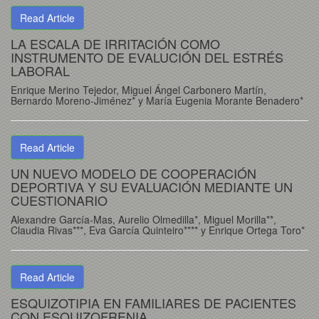
Read Article
LA ESCALA DE IRRITACIÓN COMO
INSTRUMENTO DE EVALUCIÓN DEL ESTRÉS
LABORAL
Enrique Merino Tejedor, Miguel Ángel Carbonero Martín,
Bernardo Moreno-Jiménez* y María Eugenia Morante Benadero*
Read Article
UN NUEVO MODELO DE COOPERACIÓN
DEPORTIVA Y SU EVALUACIÓN MEDIANTE UN
CUESTIONARIO
Alexandre García-Mas, Aurelio Olmedilla*, Miguel Morilla**,
Claudia Rivas***, Eva García Quinteiro**** y Enrique Ortega Toro*
Read Article
ESQUIZOTIPIA EN FAMILIARES DE PACIENTES
CON ESQUIZOFRENIA