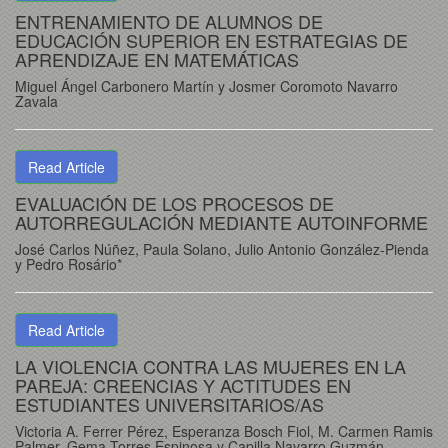
ENTRENAMIENTO DE ALUMNOS DE
EDUCACIÓN SUPERIOR EN ESTRATEGIAS DE
APRENDIZAJE EN MATEMÁTICAS
Miguel Ángel Carbonero Martín y Josmer Coromoto Navarro
Zavala
Read Article
EVALUACIÓN DE LOS PROCESOS DE
AUTORREGULACIÓN MEDIANTE AUTOINFORME
José Carlos Núñez, Paula Solano, Julio Antonio González-Pienda
y Pedro Rosário*
Read Article
LA VIOLENCIA CONTRA LAS MUJERES EN LA
PAREJA: CREENCIAS Y ACTITUDES EN
ESTUDIANTES UNIVERSITARIOS/AS
Victoria A. Ferrer Pérez, Esperanza Bosch Fiol, M. Carmen Ramis
Palmer, Gema Torres Espinosa y Capilla Navarro Guzmán