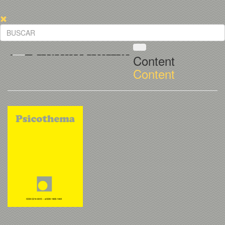
Content
Content