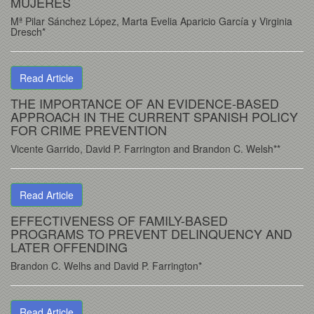
MUJERES
Mª Pilar Sánchez López, Marta Evelia Aparicio García y Virginia
Dresch*
Read Article
THE IMPORTANCE OF AN EVIDENCE-BASED
APPROACH IN THE CURRENT SPANISH POLICY
FOR CRIME PREVENTION
Vicente Garrido, David P. Farrington and Brandon C. Welsh**
Read Article
EFFECTIVENESS OF FAMILY-BASED
PROGRAMS TO PREVENT DELINQUENCY AND
LATER OFFENDING
Brandon C. Welhs and David P. Farrington*
Read Article