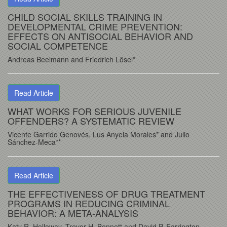
CHILD SOCIAL SKILLS TRAINING IN
DEVELOPMENTAL CRIME PREVENTION:
EFFECTS ON ANTISOCIAL BEHAVIOR AND
SOCIAL COMPETENCE
Andreas Beelmann and Friedrich Lösel*
Read Article
WHAT WORKS FOR SERIOUS JUVENILE
OFFENDERS? A SYSTEMATIC REVIEW
Vicente Garrido Genovés, Lus Anyela Morales* and Julio
Sánchez-Meca**
Read Article
THE EFFECTIVENESS OF DRUG TREATMENT
PROGRAMS IN REDUCING CRIMINAL
BEHAVIOR: A META-ANALYSIS
Katy R. Holloway, Trevor H. Bennett and David P. Farrington