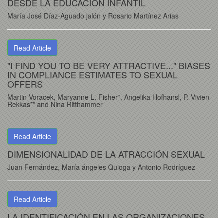
DESDE LA EDUCACIÓN INFANTIL
María José Díaz-Aguado jalón y Rosario Martínez Arias
Read Article
"I FIND YOU TO BE VERY ATTRACTIVE..." BIASES
IN COMPLIANCE ESTIMATES TO SEXUAL
OFFERS
Martin Voracek, Maryanne L. Fisher*, Angelika Hofhansl, P. Vivien
Rekkas** and Nina Ritthammer
Read Article
DIMENSIONALIDAD DE LA ATRACCIÓN SEXUAL
Juan Fernández, María ángeles Quioga y Antonio Rodríguez
Read Article
LA IDENTIFICACIÓN EN LAS ORGANIZACIONES