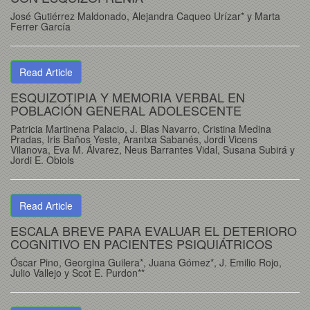
José Gutiérrez Maldonado, Alejandra Caqueo Urízar* y Marta
Ferrer García
Read Article
ESQUIZOTIPIA Y MEMORIA VERBAL EN
POBLACIÓN GENERAL ADOLESCENTE
Patricia Martinena Palacio, J. Blas Navarro, Cristina Medina
Pradas, Iris Baños Yeste, Arantxa Sabanés, Jordi Vicens
Vilanova, Eva M. Álvarez, Neus Barrantes Vidal, Susana Subirá y
Jordi E. Obiols
Read Article
ESCALA BREVE PARA EVALUAR EL DETERIORO
COGNITIVO EN PACIENTES PSIQUIÁTRICOS
Óscar Pino, Georgina Guilera*, Juana Gómez*, J. Emilio Rojo,
Julio Vallejo y Scot E. Purdon**