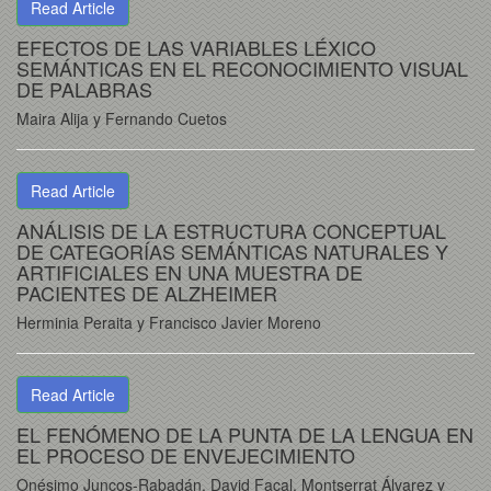
Read Article
EFECTOS DE LAS VARIABLES LÉXICO
SEMÁNTICAS EN EL RECONOCIMIENTO VISUAL
DE PALABRAS
Maira Alija y Fernando Cuetos
Read Article
ANÁLISIS DE LA ESTRUCTURA CONCEPTUAL
DE CATEGORÍAS SEMÁNTICAS NATURALES Y
ARTIFICIALES EN UNA MUESTRA DE
PACIENTES DE ALZHEIMER
Herminia Peraita y Francisco Javier Moreno
Read Article
EL FENÓMENO DE LA PUNTA DE LA LENGUA EN
EL PROCESO DE ENVEJECIMIENTO
Onésimo Juncos-Rabadán, David Facal, Montserrat Álvarez y