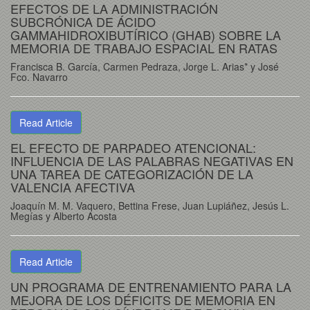
EFECTOS DE LA ADMINISTRACIÓN
SUBCRÓNICA DE ÁCIDO
GAMMAHIDROXIBUTÍRICO (GHAB) SOBRE LA
MEMORIA DE TRABAJO ESPACIAL EN RATAS
Francisca B. García, Carmen Pedraza, Jorge L. Arias* y José
Fco. Navarro
Read Article
EL EFECTO DE PARPADEO ATENCIONAL:
INFLUENCIA DE LAS PALABRAS NEGATIVAS EN
UNA TAREA DE CATEGORIZACIÓN DE LA
VALENCIA AFECTIVA
Joaquín M. M. Vaquero, Bettina Frese, Juan Lupiáñez, Jesús L.
Megías y Alberto Acosta
Read Article
UN PROGRAMA DE ENTRENAMIENTO PARA LA
MEJORA DE LOS DÉFICITS DE MEMORIA EN