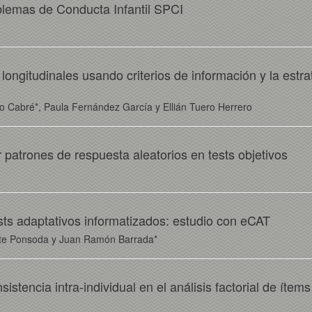
blemas de Conducta Infantil SPCI
ngitudinales usando criterios de información y la estra
o Cabré*, Paula Fernández García y Ellián Tuero Herrero
patrones de respuesta aleatorios en tests objetivos
sts adaptativos informatizados: estudio con eCAT
ente Ponsoda y Juan Ramón Barrada*
istencia intra-individual en el análisis factorial de ítems