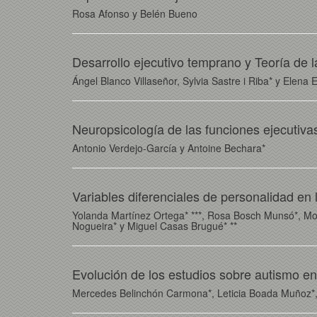
Rosa Afonso y Belén Bueno
Desarrollo ejecutivo temprano y Teoría de l
Ángel Blanco Villaseñor, Sylvia Sastre i Riba* y Elena
Neuropsicología de las funciones ejecutiva
Antonio Verdejo-García y Antoine Bechara*
Variables diferenciales de personalidad en
Yolanda Martínez Ortega* ***, Rosa Bosch Munsó*, Mon
Nogueira* y Miguel Casas Brugué* **
Evolución de los estudios sobre autismo e
Mercedes Belinchón Carmona*, Leticia Boada Muñoz*, 