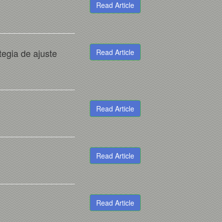
Read Article
tegia de ajuste
Read Article
Read Article
Read Article
Read Article