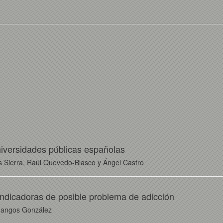
niversidades públicas españolas
 Sierra, Raúl Quevedo-Blasco y Ángel Castro
ndicadoras de posible problema de adicción
adangos González