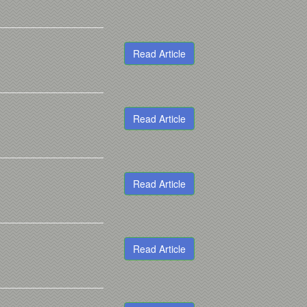
Read Article
Read Article
Read Article
Read Article