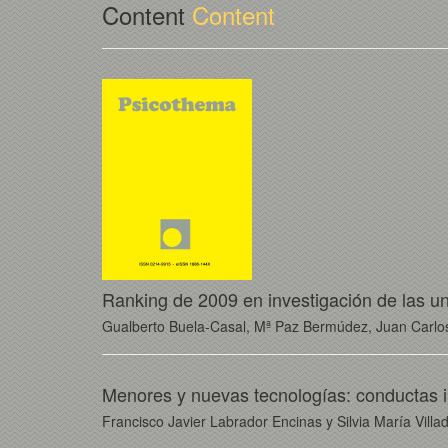
Content
Content
Ranking de 2009 en investigación de las u
Gualberto Buela-Casal, Mª Paz Bermúdez, Juan Carlos
Menores y nuevas tecnologías: conductas i
Francisco Javier Labrador Encinas y Silvia María Vill