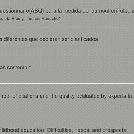
estionnaire(ABQ) para la medida del burnout en futboli
de, Iria Arce y Thomas Raedeke*
s diferentes que debieran ser clarificados
ás sostenible
mber of citations and the quality evaluated by experts i
hildhood education: Difficulties, needs, and prospects