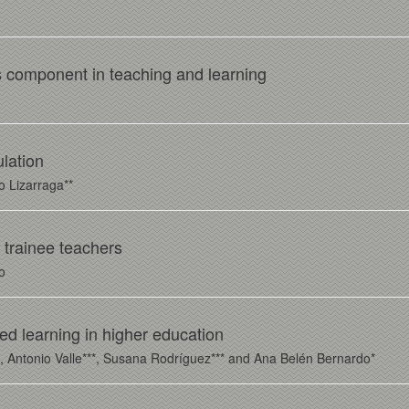
ess component in teaching and learning
ulation
o Lizarraga**
f trainee teachers
o
ed learning in higher education
 Antonio Valle***, Susana Rodríguez*** and Ana Belén Bernardo*