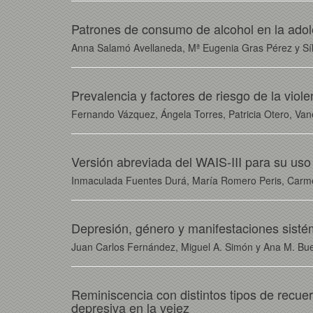
Patrones de consumo de alcohol en la ado
Anna Salamó Avellaneda, Mª Eugenia Gras Pérez y Sí
Prevalencia y factores de riesgo de la viol
Fernando Vázquez, Ángela Torres, Patricia Otero, Va
Versión abreviada del WAIS-III para su uso
Inmaculada Fuentes Durá, María Romero Peris, Carme
Depresión, género y manifestaciones sistém
Juan Carlos Fernández, Miguel A. Simón y Ana M. Bu
Reminiscencia con distintos tipos de recuer
depresiva en la vejez