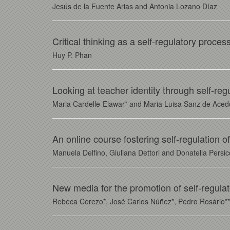
Jesús de la Fuente Arias and Antonia Lozano Díaz
Critical thinking as a self-regulatory proc
Huy P. Phan
Looking at teacher identity through self-reg
Maria Cardelle-Elawar* and Maria Luisa Sanz de Aced
An online course fostering self-regulation o
Manuela Delfino, Giuliana Dettori and Donatella Persic
New media for the promotion of self-regulat
Rebeca Cerezo*, José Carlos Núñez*, Pedro Rosário**,