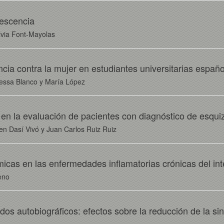
lescencia
lvia Font-Mayolas
encia contra la mujer en estudiantes universitarias españ
nessa Blanco y María López
 en la evaluación de pacientes con diagnóstico de esqui
n Dasí Vivó y Juan Carlos Ruiz Ruiz
icas en las enfermedades inflamatorias crónicas del int
eno
dos autobiográficos: efectos sobre la reducción de la si