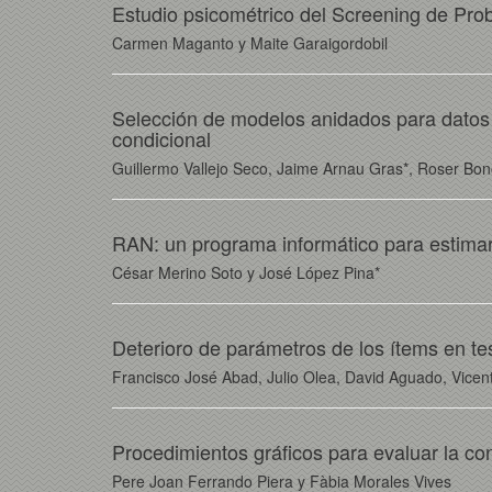
Estudio psicométrico del Screening de Pro
Carmen Maganto y Maite Garaigordobil
Selección de modelos anidados para datos lo
condicional
Guillermo Vallejo Seco, Jaime Arnau Gras*, Roser Bon
RAN: un programa informático para estimar 
César Merino Soto y José López Pina*
Deterioro de parámetros de los ítems en te
Francisco José Abad, Julio Olea, David Aguado, Vic
Procedimientos gráficos para evaluar la cons
Pere Joan Ferrando Piera y Fàbia Morales Vives