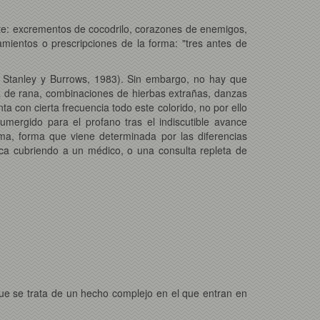
ante: excrementos de cocodrilo, corazones de enemigos,
amientos o prescripciones de la forma: "tres antes de
, Stanley y Burrows, 1983). Sin embargo, no hay que
a de rana, combinaciones de hierbas extrañas, danzas
a con cierta frecuencia todo este colorido, no por ello
umergido para el profano tras el indiscutible avance
ma, forma que viene determinada por las diferencias
nca cubriendo a un médico, o una consulta repleta de
ue se trata de un hecho complejo en el que entran en