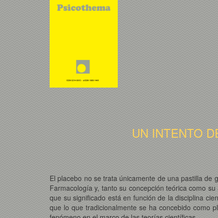
UN INTENTO 
El placebo no se trata únicamente de una pastilla de 
Farmacología y, tanto su concepción teórica como su 
que su significado está en función de la disciplina ci
que lo que tradicionalmente se ha concebido como pl
fenómeno en el marco de las teorías científicas.