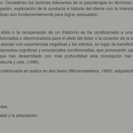
. Consideran los factores relevantes de la psicoterapia en términos 
ación, exploración de la conducta e historia del cliente con la intenc
utilizan son fundamentalmente para lograr persuasión.
ivio o la recuperación de un trastorno se ha condicionado a una 
cionados o discriminativos para el alivio del dolor o la curación de la 
 asocian con experiencias negativas y los efectos, en lugar de benefici
respuestas cognitivas y emocionales condicionadas, que provocarán cam
ue han desarrollado con más profundidad esta concepción han 
ouris y cols. (1985).
ondicionada se realiza en dos fases (Wicramasekera, 1980): adquisició
idas.
dad y la adquisición: