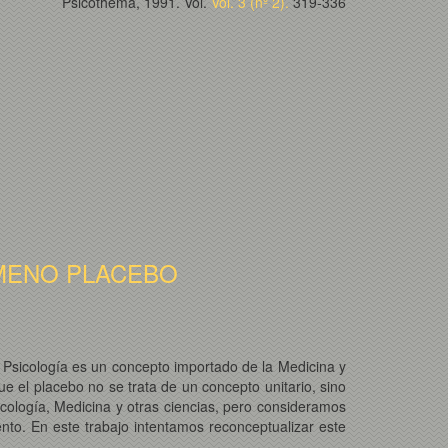
Psicothema, 1991. Vol.
Vol. 3 (nº 2).
319-336
MENO PLACEBO
n Psicología es un concepto importado de la Medicina y
 el placebo no se trata de un concepto unitario, sino
sicología, Medicina y otras ciencias, pero consideramos
to. En este trabajo intentamos reconceptualizar este