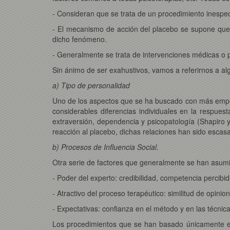
- Consideran que se trata de un procedimiento inespec
- El mecanismo de acción del placebo se supone que 
dicho fenómeno.
- Generalmente se trata de intervenciones médicas o p
Sin ánimo de ser exahustivos, vamos a referirnos a al
a) Tipo de personalidad
Uno de los aspectos que se ha buscado con más empeño
considerables diferencias individuales en la respues
extraversión, dependencia y psicopatología (Shapiro 
reacción al placebo, dichas relaciones han sido escasas
b) Procesos de Influencia Social.
Otra serie de factores que generalmente se han asumid
- Poder del experto: credibilidad, competencia percibid
- Atractivo del proceso terapéutico: similitud de opinio
- Expectativas: confianza en el método y en las técnica
Los procedimientos que se han basado únicamente en