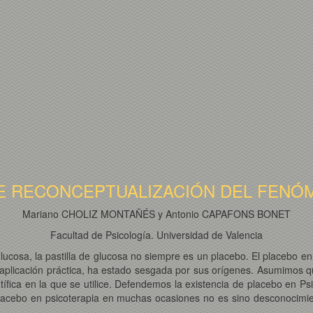
DE RECONCEPTUALIZACIÓN DEL FENÓ
Mariano CHOLIZ MONTAÑÉS y Antonio CAPAFONS BONET
Facultad de Psicología. Universidad de Valencia
glucosa, la pastilla de glucosa no siempre es un placebo. El placebo e
aplicación práctica, ha estado sesgada por sus orígenes. Asumimos que
entífica en la que se utilice. Defendemos la existencia de placebo en P
acebo en psicoterapia en muchas ocasiones no es sino desconocimien