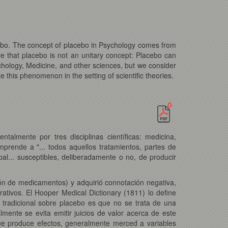
acebo. The concept of placebo in Psychology comes from
ve that placebo is not an unitary concept: Placebo can
ychology, Medicine, and other sciences, but we consider
this phenomenon in the setting of scientific theories.
almente por tres disciplinas científicas: medicina,
mprende a "... todos aquellos tratamientos, partes de
al... susceptibles, deliberadamente o no, de producir
ión de medicamentos) y adquirió connotación negativa,
ativos. El Hooper Medical Dictionary (1811) lo define
tradicional sobre placebo es que no se trata de una
lmente se evita emitir juicios de valor acerca de este
e produce efectos, generalmente merced a variables