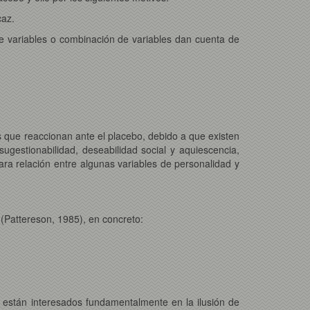
caz.
e variables o combinación de variables dan cuenta de
 que reaccionan ante el placebo, debido a que existen
ugestionabilidad, deseabilidad social y aquiescencia,
ra relación entre algunas variables de personalidad y
 (Pattereson, 1985), en concreto:
están interesados fundamentalmente en la ilusión de