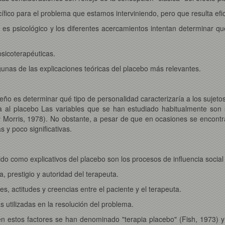
ífico para el problema que estamos interviniendo, pero que resulta efi
es psicológico y los diferentes acercamientos intentan determinar qu
sicoterapéuticas.
gunas de las explicaciones teóricas del placebo más relevantes.
 es determinar qué tipo de personalidad caracterizaría a los sujetos
ta al placebo Las variables que se han estudiado habitualmente son s
y Morris, 1978). No obstante, a pesar de que en ocasiones se encontra
 y poco significativas.
o como explicativos del placebo son los procesos de influencia social
a, prestigio y autoridad del terapeuta.
nes, actitudes y creencias entre el paciente y el terapeuta.
s utilizadas en la resolución del problema.
 estos factores se han denominado "terapia placebo" (Fish, 1973) y 