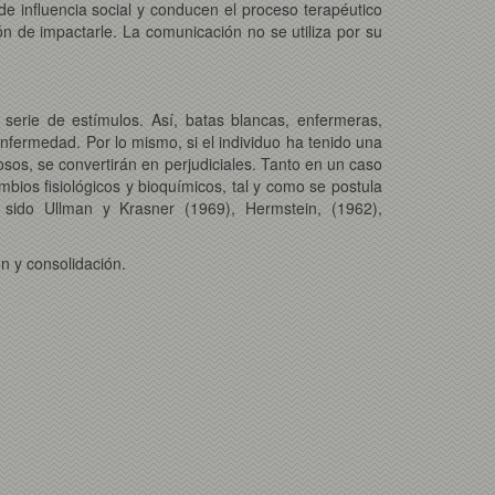
de influencia social y conducen el proceso terapéutico
ión de impactarle. La comunicación no se utiliza por su
serie de estímulos. Así, batas blancas, enfermeras,
enfermedad. Por lo mismo, si el individuo ha tenido una
osos, se convertirán en perjudiciales. Tanto en un caso
bios fisiológicos y bioquímicos, tal y como se postula
sido Ullman y Krasner (1969), Hermstein, (1962),
n y consolidación.