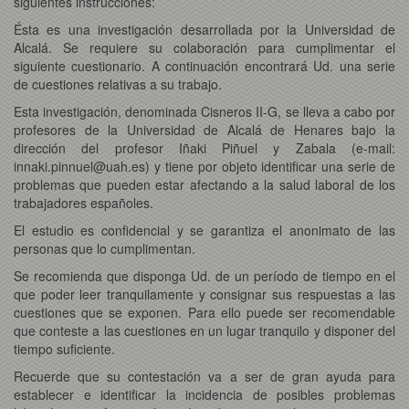
siguientes instrucciones:
Ésta es una investigación desarrollada por la Universidad de
Alcalá. Se requiere su colaboración para cumplimentar el
siguiente cuestionario. A continuación encontrará Ud. una serie
de cuestiones relativas a su trabajo.
Esta investigación, denominada Cisneros II-G, se lleva a cabo por
profesores de la Universidad de Alcalá de Henares bajo la
dirección del profesor Iñaki Piñuel y Zabala (e-mail:
innaki.pinnuel@uah.es) y tiene por objeto identificar una serie de
problemas que pueden estar afectando a la salud laboral de los
trabajadores españoles.
El estudio es confidencial y se garantiza el anonimato de las
personas que lo cumplimentan.
Se recomienda que disponga Ud. de un período de tiempo en el
que poder leer tranquilamente y consignar sus respuestas a las
cuestiones que se exponen. Para ello puede ser recomendable
que conteste a las cuestiones en un lugar tranquilo y disponer del
tiempo suficiente.
Recuerde que su contestación va a ser de gran ayuda para
establecer e identificar la incidencia de posibles problemas