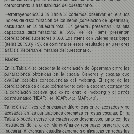
corroborando la alta fiabilidad del cuestionario.
Retrotrayéndonos a la Tabla 2 podemos observar en ella los
índices de discriminación de los ítems (correlación de Spearman)
calculados en la muestra total. En general, presentan una alta
capacidad discriminatoria: el 53% de los ítems presentan
correlaciones superiores a .60. Los ítems con valores más bajos
(ítems 28, 30 y 43), de confirmarse estos resultados en ulteriores
análisis, deberían eliminarse del cuestionario.
Validez
En la Tabla 4 se presenta la correlación de Spearman entre las
puntuaciones obtenidas en la escala Cisneros y escalas que
evalúan posibles consecuencias del mobbing. El signo de las
correlaciones es el que teóricamente cabría esperar, destacando
la correlación positiva que existe entre el mobbing y el estrés
postraumático (NEAP: .44; IGAP: .45; IMAP: .40).
También se investigó si existían diferencias entre acosados y no
acosados en las puntuaciones obtenidas en estas escalas. En la
Tabla 5 pueden verse los estadísticos descriptivos, junto con los
resultados de la
U
de Mann-Whitney (contraste bilateral), que
muestran diferencias estadísticamente significativas en todas las