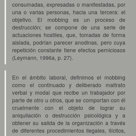
consumadas, expresadas o manifestadas, por
una o varias personas, hacia una tercera: el
objetivo. El mobbing es un proceso de
destrucción; se compone de una serie de
actuaciones hostiles, que, tomadas de forma
aislada, podrían parecer anodinas, pero cuya
repetición constante tiene efectos perniciosos
(Leymann, 1996a, p. 27).
En el ámbito laboral, definimos el mobbing
como el continuado y deliberado maltrato
verbal y modal que recibe un trabajador por
parte de otro u otros, que se comportan con él
cruelmente con el objeto de lograr su
aniquilación o destrucción psicológica y a
obtener su salida de la organización a través
de diferentes procedimientos ilegales, ilícitos,