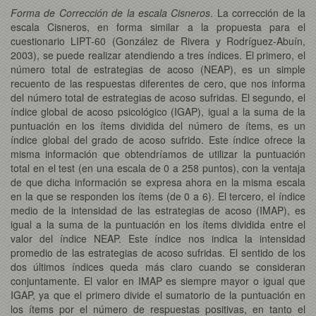
Forma de Corrección de la escala Cisneros
. La corrección de la
escala Cisneros, en forma similar a la propuesta para el
cuestionario LIPT-60 (González de Rivera y Rodríguez-Abuín,
2003), se puede realizar atendiendo a tres índices. El primero, el
número total de estrategias de acoso (NEAP), es un simple
recuento de las respuestas diferentes de cero, que nos informa
del número total de estrategias de acoso sufridas. El segundo, el
índice global de acoso psicológico (IGAP), igual a la suma de la
puntuación en los ítems dividida del número de ítems, es un
índice global del grado de acoso sufrido. Este índice ofrece la
misma información que obtendríamos de utilizar la puntuación
total en el test (en una escala de 0 a 258 puntos), con la ventaja
de que dicha información se expresa ahora en la misma escala
en la que se responden los ítems (de 0 a 6). El tercero, el índice
medio de la intensidad de las estrategias de acoso (IMAP), es
igual a la suma de la puntuación en los ítems dividida entre el
valor del índice NEAP. Este índice nos indica la intensidad
promedio de las estrategias de acoso sufridas. El sentido de los
dos últimos índices queda más claro cuando se consideran
conjuntamente. El valor en IMAP es siempre mayor o igual que
IGAP, ya que el primero divide el sumatorio de la puntuación en
los ítems por el número de respuestas positivas, en tanto el