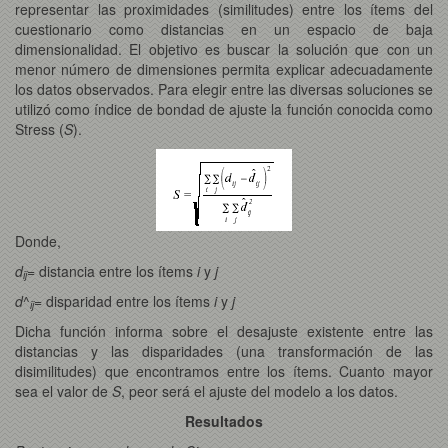
representar las proximidades (similitudes) entre los ítems del
cuestionario como distancias en un espacio de baja
dimensionalidad. El objetivo es buscar la solución que con un
menor número de dimensiones permita explicar adecuadamente
los datos observados. Para elegir entre las diversas soluciones se
utilizó como índice de bondad de ajuste la función conocida como
Stress (
S
).
Donde,
d
= distancia entre los ítems
i
y
j
ij
d
^
= disparidad entre los ítems
i
y
j
ij
Dicha función informa sobre el desajuste existente entre las
distancias y las disparidades (una transformación de las
disimilitudes) que encontramos entre los ítems. Cuanto mayor
sea el valor de
S
, peor será el ajuste del modelo a los datos.
Resultados