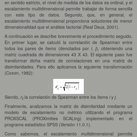
en sentido estricto, el nivel de medida de los datos es ordinal, y el
escalamiento multidimensional permite trabajar de forma sencilla
con este tipo de datos. Segundo, que, en general, el
escalamiento multidimensional proporciona soluciones de menor
dimensionalidad que el análisis factorial (Real Deus, 2001).
A continuación se describe brevemente el procedimiento seguido.
En primer lugar, se calculó la correlación de Spearman entre
todos los pares de ítems (denotados por
i
,
j
), obteniendo una
matriz cuadrada de dimensiones 43 X 43. El siguiente paso fue
transformar dicha matriz de correlaciones en una matriz de
disimilaridades. Para ello aplicamos la siguiente transformación
(Coxon, 1982):
Siendo,
r
la correlación de Spearman entre los ítems
i
y
j
.
ij
Finalmente, analizamos la matriz de disimilaridad mediante un
modelo de escalamiento no métrico utilizando el programa
PROXSCAL (PROXimities SCALing) implementado en el
programa estadístico SPSS (Versión 11.0.1).
Como sabemos, el escalamiento multidimensional permite