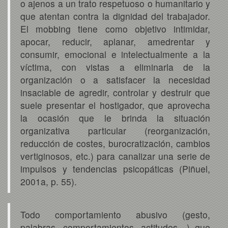
o ajenos a un trato respetuoso o humanitario y
que atentan contra la dignidad del trabajador.
El mobbing tiene como objetivo intimidar,
apocar, reducir, aplanar, amedrentar y
consumir, emocional e intelectualmente a la
víctima, con vistas a eliminarla de la
organización o a satisfacer la necesidad
insaciable de agredir, controlar y destruir que
suele presentar el hostigador, que aprovecha
la ocasión que le brinda la situación
organizativa particular (reorganización,
reducción de costes, burocratización, cambios
vertiginosos, etc.) para canalizar una serie de
impulsos y tendencias psicopáticas (Piñuel,
2001a, p. 55).
Todo comportamiento abusivo (gesto,
palabras, comportamientos, actitudes…) que