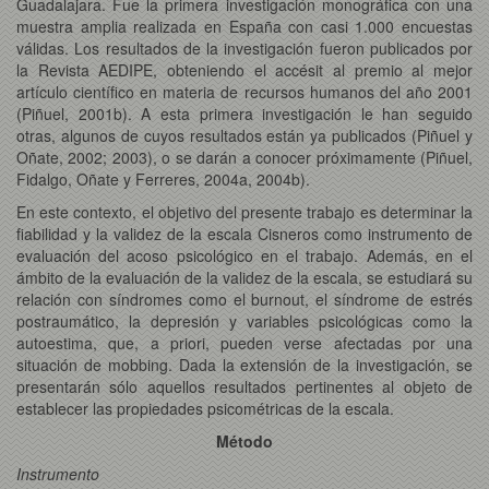
Guadalajara. Fue la primera investigación monográfica con una
muestra amplia realizada en España con casi 1.000 encuestas
válidas. Los resultados de la investigación fueron publicados por
la Revista AEDIPE, obteniendo el accésit al premio al mejor
artículo científico en materia de recursos humanos del año 2001
(Piñuel, 2001b). A esta primera investigación le han seguido
otras, algunos de cuyos resultados están ya publicados (Piñuel y
Oñate, 2002; 2003), o se darán a conocer próximamente (Piñuel,
Fidalgo, Oñate y Ferreres, 2004a, 2004b).
En este contexto, el objetivo del presente trabajo es determinar la
fiabilidad y la validez de la escala Cisneros como instrumento de
evaluación del acoso psicológico en el trabajo. Además, en el
ámbito de la evaluación de la validez de la escala, se estudiará su
relación con síndromes como el burnout, el síndrome de estrés
postraumático, la depresión y variables psicológicas como la
autoestima, que, a priori, pueden verse afectadas por una
situación de mobbing. Dada la extensión de la investigación, se
presentarán sólo aquellos resultados pertinentes al objeto de
establecer las propiedades psicométricas de la escala.
Método
Instrumento