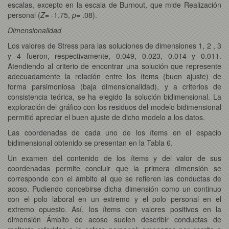
escalas, excepto en la escala de Burnout, que mide Realización
personal (
Z
= -1.75,
p
= .08).
Dimensionalidad
Los valores de Stress para las soluciones de dimensiones 1, 2 , 3
y 4 fueron, respectivamente, 0.049, 0.023, 0.014 y 0.011.
Atendiendo al criterio de encontrar una solución que represente
adecuadamente la relación entre los ítems (buen ajuste) de
forma parsimoniosa (baja dimensionalidad), y a criterios de
consistencia teórica, se ha elegido la solución bidimensional. La
exploración del gráfico con los residuos del modelo bidimensional
permitió apreciar el buen ajuste de dicho modelo a los datos.
Las coordenadas de cada uno de los ítems en el espacio
bidimensional obtenido se presentan en la Tabla 6.
Un examen del contenido de los ítems y del valor de sus
coordenadas permite concluir que la primera dimensión se
corresponde con el ámbito al que se refieren las conductas de
acoso. Pudiendo concebirse dicha dimensión como un continuo
con el polo laboral en un extremo y el polo personal en el
extremo opuesto. Así, los ítems con valores positivos en la
dimensión Ámbito de acoso suelen describir conductas de