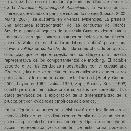
La validez de la escala, o mejor, siguiendo los últimos estándares
de la
American Psychological Association
, la validez de las
inferencias realizadas a partir de sus puntuaciones (Elosúa, 2003;
Muñiz, 2004), se sustenta en diversas evidencias. La primera,
una adecuada representación de las conductas de interés.
Siendo el principal objetivo de la escala Cisneros determinar la
frecuencia con que ocurren comportamientos de humillación,
acoso y violencia en el entorno laboral, deberá poseer una
elevada
validez de contenido
, definida como el grado en que las
conductas que refleja el cuestionario constituyen una muestra
representativa de los comportamientos de mobbing. El notable
acuerdo entre las conductas muestreadas por el cuestionario
Cisneros y las que se reflejan en los cuestionarios que en otros
países han sido elaborados con esta finalidad (Hoel y Cooper,
2000; Leymann 1992; Quinc, 1999; Zapf, Knorz y Kulla, 1996)
constituye un primer indicador de su validez de contenido. Los
datos derivados de la exploración de la dimensionalidad de la
prueba ofrecen evidencias empíricas adicionales.
En la Figura 1 se muestra la distribución de los ítems en el
espacio definido por las dimensiones: Ámbito de la conducta de
acoso, representada horizontalmente, y Tipo de conducta de
acoso, representada verticalmente. De esta forma podemos