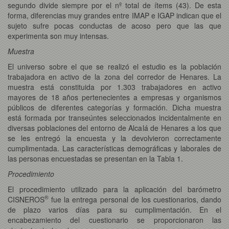
segundo divide siempre por el nº total de ítems (43). De esta
forma, diferencias muy grandes entre IMAP e IGAP indican que el
sujeto sufre pocas conductas de acoso pero que las que
experimenta son muy intensas.
Muestra
El universo sobre el que se realizó el estudio es la población
trabajadora en activo de la zona del corredor de Henares. La
muestra está constituida por 1.303 trabajadores en activo
mayores de 18 años pertenecientes a empresas y organismos
públicos de diferentes categorías y formación. Dicha muestra
está formada por transeúntes seleccionados incidentalmente en
diversas poblaciones del entorno de Alcalá de Henares a los que
se les entregó la encuesta y la devolvieron correctamente
cumplimentada. Las características demográficas y laborales de
las personas encuestadas se presentan en la Tabla 1.
Procedimiento
El procedimiento utilizado para la aplicación del barómetro
®
CISNEROS
fue la entrega personal de los cuestionarios, dando
de plazo varios días para su cumplimentación. En el
encabezamiento del cuestionario se proporcionaron las