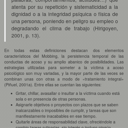
atenta por su repetición y sistematicidad a la
dignidad o a la integridad psíquica o física de
una persona, poniendo en peligro su empleo o
degradando el clima de trabajo (Hirigoyen,
2001, p. 13).
En todas estas definiciones destacan dos elementos
característicos del Mobbing, la persistencia temporal de las
conductas de acoso y su amplio abanico de posibilidades. Las
estrategias utilizadas para someter a la víctima a acoso
psicológico son muy variadas, y la mayor parte de las veces se
combinan unas con otras a modo de «tratamiento integral»
(Piñuel, 2001a). Entre ellas se cuentan las siguientes:
Gritar, chillar, avasallar o insultar a la víctima cuando está
sola o en presencia de otras personas.
Asignarle objetivos o proyectos con plazos que se saben
inalcanzables o imposibles de cumplir, y tareas que son
manifiestamente inacabables en ese tiempo.
Quitarle áreas de responsabilidad clave, ofreciéndole a
cambio tareas rutinarias, sin interés o incluso ningún