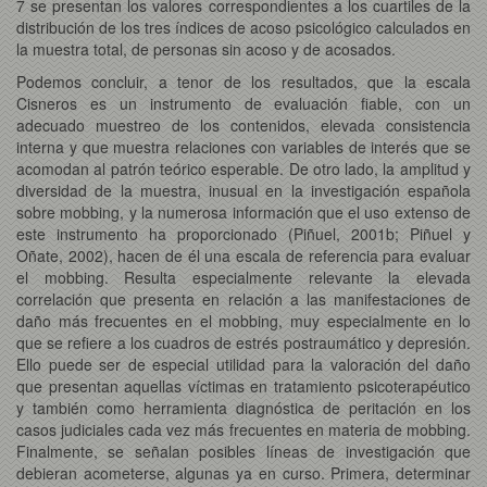
7 se presentan los valores correspondientes a los cuartiles de la
distribución de los tres índices de acoso psicológico calculados en
la muestra total, de personas sin acoso y de acosados.
Podemos concluir, a tenor de los resultados, que la escala
Cisneros es un instrumento de evaluación fiable, con un
adecuado muestreo de los contenidos, elevada consistencia
interna y que muestra relaciones con variables de interés que se
acomodan al patrón teórico esperable. De otro lado, la amplitud y
diversidad de la muestra, inusual en la investigación española
sobre mobbing, y la numerosa información que el uso extenso de
este instrumento ha proporcionado (Piñuel, 2001b; Piñuel y
Oñate, 2002), hacen de él una escala de referencia para evaluar
el mobbing. Resulta especialmente relevante la elevada
correlación que presenta en relación a las manifestaciones de
daño más frecuentes en el mobbing, muy especialmente en lo
que se refiere a los cuadros de estrés postraumático y depresión.
Ello puede ser de especial utilidad para la valoración del daño
que presentan aquellas víctimas en tratamiento psicoterapéutico
y también como herramienta diagnóstica de peritación en los
casos judiciales cada vez más frecuentes en materia de mobbing.
Finalmente, se señalan posibles líneas de investigación que
debieran acometerse, algunas ya en curso. Primera, determinar