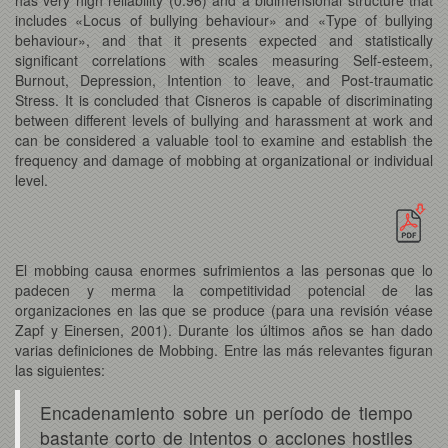
includes «Locus of bullying behaviour» and «Type of bullying
behaviour», and that it presents expected and statistically
significant correlations with scales measuring Self-esteem,
Burnout, Depression, Intention to leave, and Post-traumatic
Stress. It is concluded that Cisneros is capable of discriminating
between different levels of bullying and harassment at work and
can be considered a valuable tool to examine and establish the
frequency and damage of mobbing at organizational or individual
level.
El mobbing causa enormes sufrimientos a las personas que lo
padecen y merma la competitividad potencial de las
organizaciones en las que se produce (para una revisión véase
Zapf y Einersen, 2001). Durante los últimos años se han dado
varias definiciones de Mobbing. Entre las más relevantes figuran
las siguientes:
Encadenamiento sobre un período de tiempo
bastante corto de intentos o acciones hostiles