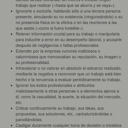
trabajo que realizar («hasta que se aburra y se vaya»).
Ignorarle o excluirle, hablando sólo a una tercera persona
presente, simulando su no existencia (ninguneándolo) o su
no presencia física en la oficina o en las reuniones a las
que asiste («como si fuera invisible»).
Retener información crucial para su trabajo o manipularla
para inducirle a error en su desempeño laboral, y acusarle
después de negligencia o faltas profesionales.
Extender por la empresa rumores maliciosos o
calumniosos que menoscaban su reputación, su imagen o
su profesionalidad.
Infravalorar o no valorar en absoluto el esfuerzo realizado,
mediante la negativa a reconocer que un trabajo está bien
hecho o la renuencia a evaluar periódicamente su trabajo.
Ignorar los éxitos profesionales o atribuirlos
maliciosamente a otras personas o a elementos ajenos a
él, como la casualidad, la suerte, la situación del mercado,
etc.
Criticar continuamente su trabajo, sus ideas, sus
propuestas, sus soluciones, etc., caricaturizándolas o
parodiándolas.
Castigar duramente cualquier toma de decisión o iniciativa