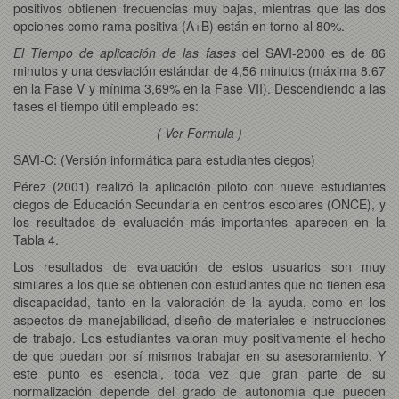
positivos obtienen frecuencias muy bajas, mientras que las dos
opciones como rama positiva (A+B) están en torno al 80%.
El Tiempo de aplicación de las fases
del SAVI-2000 es de 86
minutos y una desviación estándar de 4,56 minutos (máxima 8,67
en la Fase V y mínima 3,69% en la Fase VII). Descendiendo a las
fases el tiempo útil empleado es:
( Ver Formula )
SAVI-C: (Versión informática para estudiantes ciegos)
Pérez (2001) realizó la aplicación piloto con nueve estudiantes
ciegos de Educación Secundaria en centros escolares (ONCE), y
los resultados de evaluación más importantes aparecen en la
Tabla 4.
Los resultados de evaluación de estos usuarios son muy
similares a los que se obtienen con estudiantes que no tienen esa
discapacidad, tanto en la valoración de la ayuda, como en los
aspectos de manejabilidad, diseño de materiales e instrucciones
de trabajo. Los estudiantes valoran muy positivamente el hecho
de que puedan por sí mismos trabajar en su asesoramiento. Y
este punto es esencial, toda vez que gran parte de su
normalización depende del grado de autonomía que pueden