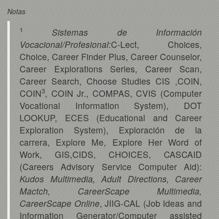
Notas
1
Sistemas de Información
Vocacional/Profesional
:C-Lect, Choices,
Choice, Career Finder Plus, Career Counselor,
Career Explorations Series, Career Scan,
Career Search, Choose Studies CIS ,COIN,
3
COIN
, COIN Jr., COMPAS, CVIS (Computer
Vocational Information System), DOT
LOOKUP, ECES (Educational and Career
Exploration System), Exploración de la
carrera, Explore Me, Explore Her Word of
Work, GIS,CIDS, CHOICES, CASCAID
(Careers Advisory Service Computer Aid):
Kudos Multimedia, Adult Directions, Career
Mactch, CareerScape Multimedia,
CareerScape Online
, JIIG-CAL (Job Ideas and
Information Generator/Computer assisted