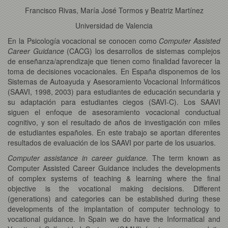
Francisco Rivas, María José Tormos y Beatriz Martínez
Universidad de Valencia
En la Psicología vocacional se conocen como
Computer Assisted
Career Guidance
(CACG) los desarrollos de sistemas complejos
de enseñanza/aprendizaje que tienen como finalidad favorecer la
toma de decisiones vocacionales. En España disponemos de los
Sistemas de Autoayuda y Asesoramiento Vocacional Informáticos
(SAAVI, 1998, 2003) para estudiantes de educación secundaria y
su adaptación para estudiantes ciegos (SAVI-C). Los SAAVI
siguen el enfoque de asesoramiento vocacional conductual
cognitivo, y son el resultado de años de investigación con miles
de estudiantes españoles. En este trabajo se aportan diferentes
resultados de evaluación de los SAAVI por parte de los usuarios.
Computer assistance in career guidance.
The term known as
Computer Assisted Career Guidance includes the developments
of complex systems of teaching & learning where the final
objective is the vocational making decisions. Different
(generations) and categories can be established during these
developments of the implantation of computer technology to
vocational guidance. In Spain we do have the Informatical and