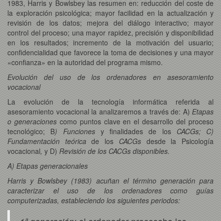
1983, Harris y Bowlsbey las resumen en: reducción del coste de
la exploración psicológica; mayor facilidad en la actualización y
revisión de los datos; mejora del diálogo interactivo; mayor
control del proceso; una mayor rapidez, precisión y disponibilidad
en los resultados; incremento de la motivación del usuario;
confidencialidad que favorece la toma de decisiones y una mayor
«confianza» en la autoridad del programa mismo.
Evolución del uso de los ordenadores en asesoramiento
vocacional
La evolución de la tecnología informática referida al
asesoramiento vocacional la analizaremos a través de: A)
Etapas
o generaciones
como puntos clave
en el desarrollo del proceso
tecnológico; B
) Funciones
y finalidades
de los
CACGs; C)
Fundamentación teórica
de los
CACGs
desde la Psicología
vocacional
,
y D)
Revisión de los CACGs disponibles.
A) Etapas generacionales
Harris y Bowlsbey (1983) acuñan el término
generación
para
caracterizar el uso de los ordenadores como guías
computerizadas, estableciendo los siguientes periodos: