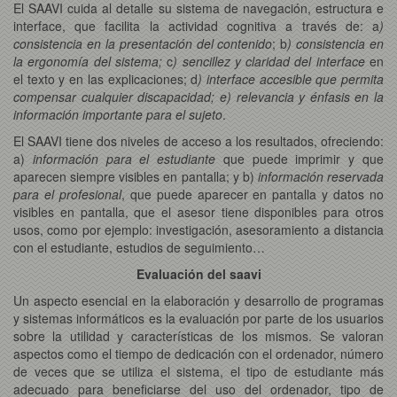
El SAAVI cuida al detalle su sistema de navegación, estructura e
interface, que facilita la actividad cognitiva a través de: a
)
consistencia en la presentación del contenido
; b
) consistencia en
la ergonomía del sistema;
c
) sencillez y claridad del interface
en
el texto y en las explicaciones; d
) interface accesible
que permita
compensar cualquier discapacidad; e) relevancia y énfasis en la
información importante para el sujeto
.
El SAAVI tiene dos niveles de acceso a los resultados, ofreciendo:
a)
información para el estudiante
que puede imprimir y que
aparecen siempre visibles en pantalla; y b)
información reservada
para el profesional
, que puede aparecer en pantalla y datos no
visibles en pantalla, que el asesor tiene disponibles para otros
usos, como por ejemplo: investigación, asesoramiento a distancia
con el estudiante, estudios de seguimiento…
Evaluación del saavi
Un aspecto esencial en la elaboración y desarrollo de programas
y sistemas informáticos es la evaluación por parte de los usuarios
sobre la utilidad y características de los mismos. Se valoran
aspectos como el tiempo de dedicación con el ordenador, número
de veces que se utiliza el sistema, el tipo de estudiante más
adecuado para beneficiarse del uso del ordenador, tipo de