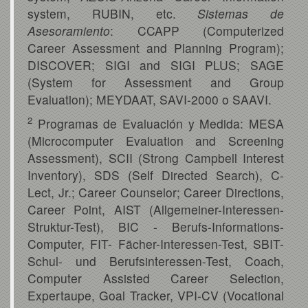
system, RUBIN, etc.
Sistemas de
Asesoramiento
: CCAPP (Computerized
Career Assessment and Planning Program);
DISCOVER; SIGI and SIGI PLUS; SAGE
(System for Assessment and Group
Evaluation); MEYDAAT, SAVI-2000 o SAAVI.
2
Programas de Evaluación y Medida: MESA
(Microcomputer Evaluation and Screening
Assessment), SCII (Strong Campbell Interest
Inventory), SDS (Self Directed Search), C-
Lect, Jr.; Career Counselor; Career Directions,
Career Point, AIST (Allgemeiner-Interessen-
Struktur-Test), BIC - Berufs-Informations-
Computer, FIT- Fächer-Interessen-Test, SBIT-
Schul- und Berufsinteressen-Test, Coach,
Computer Assisted Career Selection,
Expertaupe, Goal Tracker, VPI-CV (Vocational