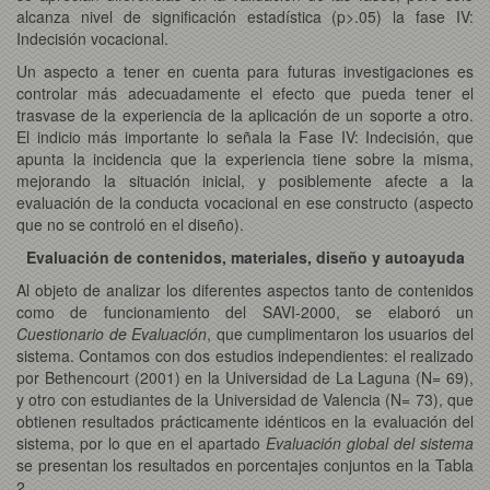
alcanza nivel de significación estadística (p>.05) la fase IV:
Indecisión vocacional.
Un aspecto a tener en cuenta para futuras investigaciones es
controlar más adecuadamente el efecto que pueda tener el
trasvase de la experiencia de la aplicación de un soporte a otro.
El indicio más importante lo señala la Fase IV: Indecisión, que
apunta la incidencia que la experiencia tiene sobre la misma,
mejorando la situación inicial, y posiblemente afecte a la
evaluación de la conducta vocacional en ese constructo (aspecto
que no se controló en el diseño).
Evaluación de contenidos, materiales, diseño y autoayuda
Al objeto de analizar los diferentes aspectos tanto de contenidos
como de funcionamiento del SAVI-2000, se elaboró un
Cuestionario de Evaluación
, que cumplimentaron los usuarios del
sistema. Contamos con dos estudios independientes: el realizado
por Bethencourt (2001) en la Universidad de La Laguna (N= 69),
y otro con estudiantes de la Universidad de Valencia (N= 73), que
obtienen resultados prácticamente idénticos en la evaluación del
sistema, por lo que en el apartado
Evaluación global del sistema
se presentan los resultados en porcentajes conjuntos en la Tabla
2.