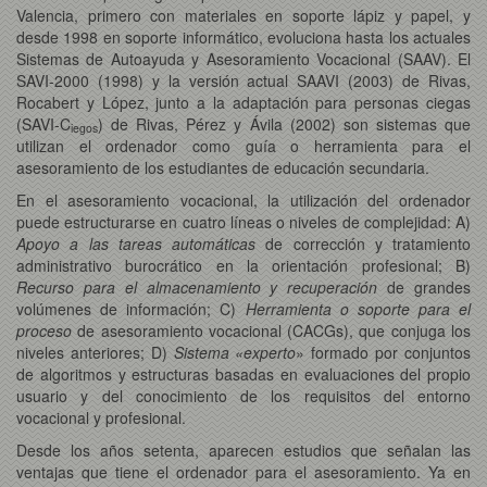
Valencia, primero con materiales en soporte lápiz y papel, y
desde 1998 en soporte informático, evoluciona hasta los actuales
Sistemas de Autoayuda y Asesoramiento Vocacional (SAAV). El
SAVI-2000 (1998) y la versión actual SAAVI (2003) de Rivas,
Rocabert y López, junto a la adaptación para personas ciegas
(SAVI-C
) de Rivas, Pérez y Ávila (2002) son sistemas que
iegos
utilizan el ordenador como guía o herramienta para el
asesoramiento de los estudiantes de educación secundaria.
En el asesoramiento vocacional, la utilización del ordenador
puede estructurarse en cuatro líneas o niveles de complejidad: A)
Apoyo a las tareas automáticas
de corrección y tratamiento
administrativo burocrático en la orientación profesional; B)
Recurso para el almacenamiento y recuperación
de grandes
volúmenes de información; C)
Herramienta o soporte para el
proceso
de asesoramiento vocacional (CACGs), que conjuga los
niveles anteriores; D)
Sistema «experto
» formado por conjuntos
de algoritmos y estructuras basadas en evaluaciones del propio
usuario y del conocimiento de los requisitos del entorno
vocacional y profesional.
Desde los años setenta, aparecen estudios que señalan las
ventajas que tiene el ordenador para el asesoramiento. Ya en