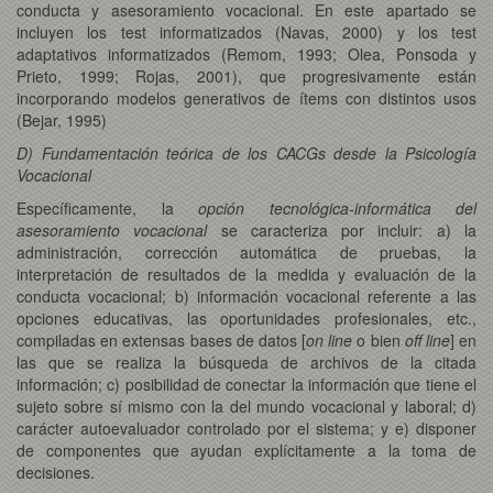
conducta y asesoramiento vocacional. En este apartado se
incluyen los test informatizados (Navas, 2000) y los test
adaptativos informatizados (Remom, 1993; Olea, Ponsoda y
Prieto, 1999; Rojas, 2001), que progresivamente están
incorporando modelos generativos de ítems con distintos usos
(Bejar, 1995)
D) Fundamentación teórica de los CACGs desde la Psicología
Vocacional
Específicamente, la
opción tecnológica-informática del
asesoramiento vocacional
se caracteriza por incluir: a) la
administración, corrección automática de pruebas, la
interpretación de resultados de la medida y evaluación de la
conducta vocacional; b) información vocacional referente a las
opciones educativas, las oportunidades profesionales, etc.,
compiladas en extensas bases de datos [
on line
o bien
off line
] en
las que se realiza la búsqueda de archivos de la citada
información; c) posibilidad de conectar la información que tiene el
sujeto sobre sí mismo con la del mundo vocacional y laboral; d)
carácter autoevaluador controlado por el sistema; y e) disponer
de componentes que ayudan explícitamente a la toma de
decisiones.