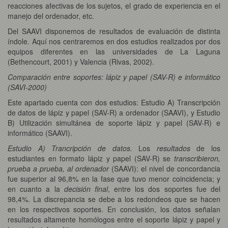
reacciones afectivas de los sujetos, el grado de experiencia en el
manejo del ordenador, etc.
Del SAAVI disponemos de resultados de evaluación de distinta
índole. Aquí nos centraremos en dos estudios realizados por dos
equipos diferentes en las universidades de La Laguna
(Bethencourt, 2001) y Valencia (Rivas, 2002).
Comparación entre soportes: lápiz y papel (SAV-R) e informático
(SAVI-2000)
Este apartado cuenta con dos estudios: Estudio A) Transcripción
de datos de lápiz y papel (SAV-R) a ordenador (SAAVI), y Estudio
B) Utilización simultánea de soporte lápiz y papel (SAV-R) e
informático (SAAVI).
Estudio A) Trancripción de datos.
Los
resultados
de los
estudiantes en formato lápiz y papel (SAV-R) se
transcribieron,
prueba a prueba, al ordenador
(SAAVI): el nivel de concordancia
fue superior al 96,8% en la fase que tuvo menor coincidencia; y
en cuanto a la
decisión final
, entre los dos soportes fue del
98,4%. La discrepancia se debe a los redondeos que se hacen
en los respectivos soportes. En conclusión, los datos señalan
resultados altamente homólogos entre el soporte lápiz y papel y