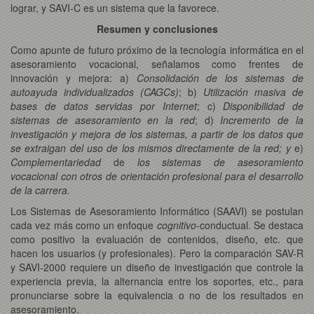
lograr, y SAVI-C es un sistema que la favorece.
Resumen y conclusiones
Como apunte de futuro próximo de la tecnología informática en el
asesoramiento vocacional, señalamos como frentes de
innovación y mejora: a)
Consolidación de los sistemas de
autoayuda individualizados (CAGCs)
; b)
Utilización masiva de
bases de datos servidas por Internet
; c)
Disponibilidad
de
sistemas de asesoramiento en la red
; d)
Incremento de la
investigación y mejora de los sistemas, a partir de los datos que
se extraigan del uso de los mismos directamente de la red; y
e)
Complementariedad
de
los sistemas de asesoramiento
vocacional con otros de orientación profesional para el desarrollo
de la carrera.
Los Sistemas de Asesoramiento Informático (SAAVI) se postulan
cada vez más como un enfoque
cognitivo
-conductual. Se destaca
como positivo la evaluación de contenidos, diseño, etc. que
hacen los usuarios (y profesionales). Pero la comparación SAV-R
y SAVI-2000 requiere un diseño de investigación que controle la
experiencia previa, la alternancia entre los soportes, etc., para
pronunciarse sobre la equivalencia o no de los resultados en
asesoramiento.