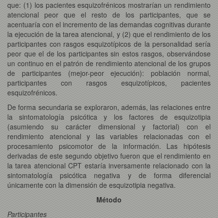
que: (1) los pacientes esquizofrénicos mostrarían un rendimiento
atencional peor que el resto de los participantes, que se
acentuaría con el incremento de las demandas cognitivas durante
la ejecución de la tarea atencional, y (2) que el rendimiento de los
participantes con rasgos esquizotípicos de la personalidad sería
peor que el de los participantes sin estos rasgos, observándose
un continuo en el patrón de rendimiento atencional de los grupos
de participantes (mejor-peor ejecución): población normal,
participantes con rasgos esquizotípicos, pacientes
esquizofrénicos.
De forma secundaria se exploraron, además, las relaciones entre
la sintomatología psicótica y los factores de esquizotipia
(asumiendo su carácter dimensional y factorial) con el
rendimiento atencional y las variables relacionadas con el
procesamiento psicomotor de la información. Las hipótesis
derivadas de este segundo objetivo fueron que el rendimiento en
la tarea atencional CPT estaría inversamente relacionado con la
sintomatología psicótica negativa y de forma diferencial
únicamente con la dimensión de esquizotipia negativa.
Método
Participantes