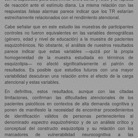
de reacción ante el estímulo diana. La misma relación con las
respuestas
falsas alarmas
parece indicar que los TR estarían
estrechamente relacionados con el rendimiento atencional.
Cabe señalar que en este estudio las muestras de participantes
controles no fueron equivalentes en las variables demográficas
(género, edad y nivel de educación) a la muestra de pacientes
esquizofrénicos. No obstante, el análisis de nuestros resultados
parece indicar que estas variables —quizá por la propia
homogeneidad de la muestra estudiada en términos de
esquizotipia— no afectó significativamente el patrón de
resultados. Es posible que estudios futuros con una mayor
variabilidad descubran una relación entre el efecto de la carga
atencional y estas variables.
En definitiva, estos resultados, aunque con las citadas
limitaciones, confirman las dificultades atencionales de los
pacientes psicóticos en contextos de alta demanda cognitiva y
ponen de manifiesto la necesidad de encontrar procedimientos
de identificación válidos de personas pertenecientes al
denominado
espectro esquizofrénico
y de un análisis crítico y
conceptual del constructo esquizotipia y su relación con los
marcadores de vulnerabilidad neurocognitiva a las