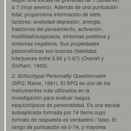
a 7 (muy severo). Además de una puntuación
total, proporciona información de siete
factores: ansiedad-depresión, anergia,
trastornos del pensamiento, activación,
hostilidad/suspicacia, síntomas positivos y
síntomas negativos. Sus propiedades
psicométricas son buenas (fiabilidad
interjueces entre 0.56 y 0.87) (Overall y
Gorham, 1962).
2. Schizotypal Personality Questionnaire
(SPQ; Raine, 1991). El SPQ es uno de los
instrumentos más utilizados en la
investigación para evaluar rasgos
esquizotípicos de personalidad. Es una escala
autoaplicada formada por 74 ítems cuyo
formato de respuesta es verdadero / falso. El
rango de puntuación es 0-74, y mayores