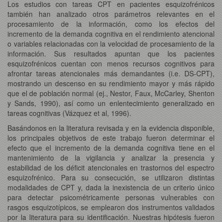
Los estudios con tareas CPT en pacientes esquizofrénicos
también han analizado otros parámetros relevantes en el
procesamiento de la información, como los efectos del
incremento de la demanda cognitiva en el rendimiento atencional
o variables relacionadas con la velocidad de procesamiento de la
información. Sus resultados apuntan que los pacientes
esquizofrénicos cuentan con menos recursos cognitivos para
afrontar tareas atencionales más demandantes (i.e. DS-CPT),
mostrando un descenso en su rendimiento mayor y más rápido
que el de población normal (ej., Nestor, Faux, McCarley, Shenton
y Sands, 1990), así como un enlentecimiento generalizado en
tareas cognitivas (Vázquez et al, 1996).
Basándonos en la literatura revisada y en la evidencia disponible,
los principales objetivos de este trabajo fueron determinar el
efecto que el incremento de la demanda cognitiva tiene en el
mantenimiento de la vigilancia y analizar la presencia y
estabilidad de los déficit atencionales en trastornos del espectro
esquizofrénico. Para su consecución, se utilizaron distintas
modalidades de CPT y, dada la inexistencia de un criterio único
para detectar psicométricamente personas vulnerables con
rasgos esquizotípicos, se emplearon dos instrumentos validados
por la literatura para su identificación. Nuestras hipótesis fueron