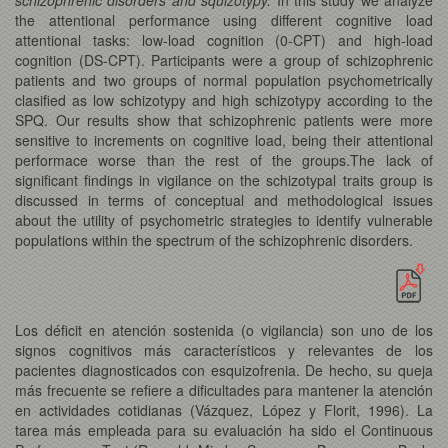
the attentional performance using different cognitive load
attentional tasks: low-load cognition (0-CPT) and high-load
cognition (DS-CPT). Participants were a group of schizophrenic
patients and two groups of normal population psychometrically
clasified as low schizotypy and high schizotypy according to the
SPQ.
Our results show that schizophrenic patients were more
sensitive to increments on cognitive load, being their attentional
performace worse than the rest of the groups.The lack of
significant findings in vigilance on the schizotypal traits group is
discussed in terms of conceptual and methodological issues
about the utility of psychometric strategies to identify vulnerable
populations within the spectrum of the schizophrenic disorders.
Los déficit en atención sostenida (o vigilancia) son uno de los
signos cognitivos más característicos y relevantes de los
pacientes diagnosticados con esquizofrenia. De hecho, su queja
más frecuente se refiere a dificultades para mantener la atención
en actividades cotidianas (Vázquez, López y Florit, 1996). La
tarea más empleada para su evaluación ha sido el Continuous