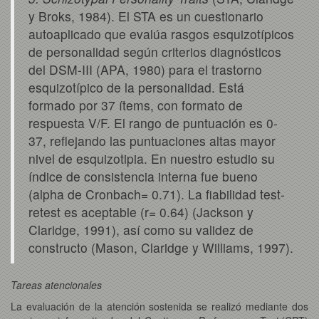
y Broks, 1984). El STA es un cuestionario
autoaplicado que evalúa rasgos esquizotípicos
de personalidad según criterios diagnósticos
del DSM-III (APA, 1980) para el trastorno
esquizotípico de la personalidad. Está
formado por 37 ítems, con formato de
respuesta V/F. El rango de puntuación es 0-
37, reflejando las puntuaciones altas mayor
nivel de esquizotipia. En nuestro estudio su
índice de consistencia interna fue bueno
(alpha de Cronbach= 0.71). La fiabilidad test-
retest es aceptable (r= 0.64) (Jackson y
Claridge, 1991), así como su validez de
constructo (Mason, Claridge y Williams, 1997).
Tareas atencionales
La evaluación de la atención sostenida se realizó mediante dos