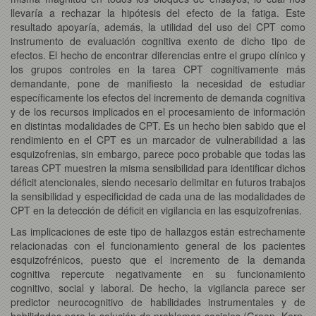
llevaría a rechazar la hipótesis del efecto de la fatiga. Este
resultado apoyaría, además, la utilidad del uso del CPT como
instrumento de evaluación cognitiva exento de dicho tipo de
efectos. El hecho de encontrar diferencias entre el grupo clínico y
los grupos controles en la tarea CPT cognitivamente más
demandante, pone de manifiesto la necesidad de estudiar
específicamente los efectos del incremento de demanda cognitiva
y de los recursos implicados en el procesamiento de información
en distintas modalidades de CPT. Es un hecho bien sabido que el
rendimiento en el CPT es un marcador de vulnerabilidad a las
esquizofrenias, sin embargo, parece poco probable que todas las
tareas CPT muestren la misma sensibilidad para identificar dichos
déficit atencionales, siendo necesario delimitar en futuros trabajos
la sensibilidad y especificidad de cada una de las modalidades de
CPT en la detección de déficit en vigilancia en las esquizofrenias.
Las implicaciones de este tipo de hallazgos están estrechamente
relacionadas con el funcionamiento general de los pacientes
esquizofrénicos, puesto que el incremento de la demanda
cognitiva repercute negativamente en su funcionamiento
cognitivo, social y laboral. De hecho, la vigilancia parece ser
predictor neurocognitivo de habilidades instrumentales y de
habilidades para la solución de problemas sociales (Green, Kern,