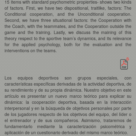
15 items with standard psychometric propierties- shows two kinds
of factors. First, we have two dispositional, traitlike, factors: The
Conditional cooperation, and the Unconditional cooperation.
Second, we have three situational factors: the Cooperation with
the Coach, with the teammates, and the Cooperation outside the
game and the training. Lastly, we discuss the maining of this
theory respect to the sportive team’s dynamics, and its relevance
for the applied psychology, both for the evaluation and the
interventions on the teams.
Los equipos deportivos son grupos especiales, con
características específicas derivadas de la actividad deportiva, de
su rendimiento y de su propia dinámica. Nuestro objetivo en este
artículo es presentar un nuevo marco teórico para explicar su
dinámica: la cooperación deportiva, basada en la interacción
interpersonal y en la búsqueda de objetivos personales por parte
de los jugadores respecto de los objetivos del equipo, del líder o
el entrenador y de sus compañeros. Asimismo, trataremos de
fundamentarlo mediante la caracterización psicométrica y
aplicación de un cuestionario derivado del mismo marco teórico.