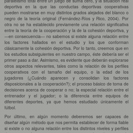
paralelismo total entre un juego de suma cero, y la situación real
deportiva en la que las conductas deportivas cooperativas
pueden mostrarse en muy distintos grados alejados del blanco o
negro de la teoría original (Fernández-Ríos y Rico, 2004). Por
otra no se ha establecido previamente una relación significativa
entre la teoría de la cooperación y la de la cohesión deportiva, y
—en consecuencia— no sabemos si existe alguna relación entre
los factores hallados en el estudio y los que conforman
clásicamente la cohesión deportiva. Por lo tanto, creemos que en
los estudios subsiguientes en nuestro campo, éste debería ser el
primer paso a dar. Asimismo, es evidente que deberán explorarse
otros aspectos relevantes, tales como la relación de los perfiles
cooperativos con el tamaño del equipo, o la edad de los
jugadores (¿Cuándo aparecen y consolidan los factores
disposicionales a la cooperación?); el proceso básico de toma de
decisiones acerca de cooperar o no; la especial relación entre el
entrenador y el jugador; o la diferencia entre equipos de
diferentes deportes, ya que hemos estudiado únicamente el
fútbol.
Por último, en algún momento deberemos ser capaces de
diseñar algún método que nos permita establecer de forma fiable
si existe o no alguna relación entre los distintos niveles y perfiles