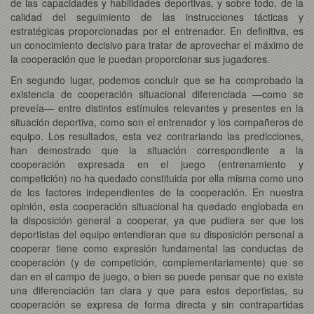
de las capacidades y habilidades deportivas, y sobre todo, de la
calidad del seguimiento de las instrucciones tácticas y
estratégicas proporcionadas por el entrenador. En definitiva, es
un conocimiento decisivo para tratar de aprovechar el máximo de
la cooperación que le puedan proporcionar sus jugadores.
En segundo lugar, podemos concluir que se ha comprobado la
existencia de cooperación situacional diferenciada —como se
preveía— entre distintos estímulos relevantes y presentes en la
situación deportiva, como son el entrenador y los compañeros de
equipo. Los resultados, esta vez contrariando las predicciones,
han demostrado que la situación correspondiente a la
cooperación expresada en el juego (entrenamiento y
competición) no ha quedado constituida por ella misma como uno
de los factores independientes de la cooperación. En nuestra
opinión, esta cooperación situacional ha quedado englobada en
la disposición general a cooperar, ya que pudiera ser que los
deportistas del equipo entendieran que su disposición personal a
cooperar tiene como expresión fundamental las conductas de
cooperación (y de competición, complementariamente) que se
dan en el campo de juego, o bien se puede pensar que no existe
una diferenciación tan clara y que para estos deportistas, su
cooperación se expresa de forma directa y sin contrapartidas