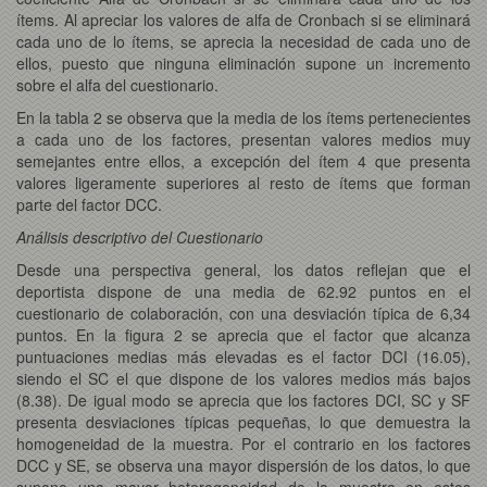
ítems. Al apreciar los valores de alfa de Cronbach si se eliminará
cada uno de lo ítems, se aprecia la necesidad de cada uno de
ellos, puesto que ninguna eliminación supone un incremento
sobre el alfa del cuestionario.
En la tabla 2 se observa que la media de los ítems pertenecientes
a cada uno de los factores, presentan valores medios muy
semejantes entre ellos, a excepción del ítem 4 que presenta
valores ligeramente superiores al resto de ítems que forman
parte del factor DCC.
Análisis descriptivo del Cuestionario
Desde una perspectiva general, los datos reflejan que el
deportista dispone de una media de 62.92 puntos en el
cuestionario de colaboración, con una desviación típica de 6,34
puntos. En la figura 2 se aprecia que el factor que alcanza
puntuaciones medias más elevadas es el factor DCI (16.05),
siendo el SC el que dispone de los valores medios más bajos
(8.38). De igual modo se aprecia que los factores DCI, SC y SF
presenta desviaciones típicas pequeñas, lo que demuestra la
homogeneidad de la muestra. Por el contrario en los factores
DCC y SE, se observa una mayor dispersión de los datos, lo que
supone una mayor heterogeneidad de la muestra en estos