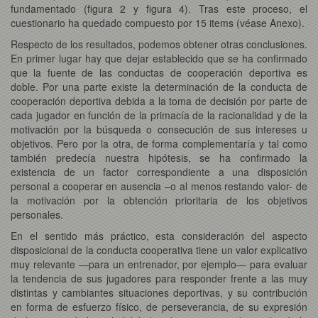
fundamentado (figura 2 y figura 4). Tras este proceso, el
cuestionario ha quedado compuesto por 15 items (véase Anexo).
Respecto de los resultados, podemos obtener otras conclusiones.
En primer lugar hay que dejar establecido que se ha confirmado
que la fuente de las conductas de cooperación deportiva es
doble. Por una parte existe la determinación de la conducta de
cooperación deportiva debida a la toma de decisión por parte de
cada jugador en función de la primacía de la racionalidad y de la
motivación por la búsqueda o consecución de sus intereses u
objetivos. Pero por la otra, de forma complementaría y tal como
también predecía nuestra hipótesis, se ha confirmado la
existencia de un factor correspondiente a una disposición
personal a cooperar en ausencia –o al menos restando valor- de
la motivación por la obtención prioritaria de los objetivos
personales.
En el sentido más práctico, esta consideración del aspecto
disposicional de la conducta cooperativa tiene un valor explicativo
muy relevante —para un entrenador, por ejemplo— para evaluar
la tendencia de sus jugadores para responder frente a las muy
distintas y cambiantes situaciones deportivas, y su contribución
en forma de esfuerzo físico, de perseverancia, de su expresión