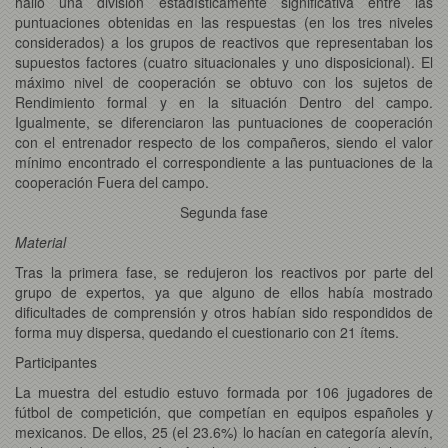
halló una división estadísticamente significativa entre las
puntuaciones obtenidas en las respuestas (en los tres niveles
considerados) a los grupos de reactivos que representaban los
supuestos factores (cuatro situacionales y uno disposicional). El
máximo nivel de cooperación se obtuvo con los sujetos de
Rendimiento formal y en la situación Dentro del campo.
Igualmente, se diferenciaron las puntuaciones de cooperación
con el entrenador respecto de los compañeros, siendo el valor
mínimo encontrado el correspondiente a las puntuaciones de la
cooperación Fuera del campo.
Segunda fase
Material
Tras la primera fase, se redujeron los reactivos por parte del
grupo de expertos, ya que alguno de ellos había mostrado
dificultades de comprensión y otros habían sido respondidos de
forma muy dispersa, quedando el cuestionario con 21 ítems.
Participantes
La muestra del estudio estuvo formada por 106 jugadores de
fútbol de competición, que competían en equipos españoles y
mexicanos. De ellos, 25 (el 23.6%) lo hacían en categoría alevín,