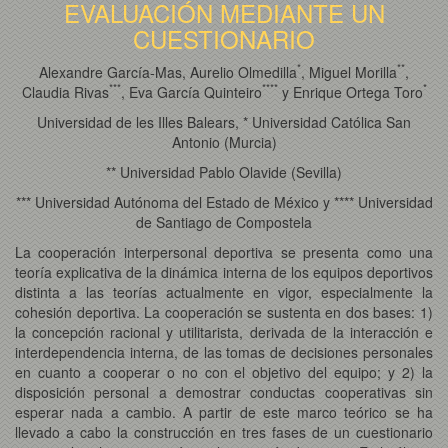
EVALUACIÓN MEDIANTE UN
CUESTIONARIO
*
*
*
Alexandre García-Mas, Aurelio Olmedilla
, Miguel Morilla
,
*
*
*
*
*
*
*
*
Claudia Rivas
, Eva García Quinteiro
y Enrique Ortega Toro
Universidad de les Illes Balears, * Universidad Católica San
Antonio (Murcia)
** Universidad Pablo Olavide (Sevilla)
*** Universidad Autónoma del Estado de México y **** Universidad
de Santiago de Compostela
La cooperación interpersonal deportiva se presenta como una
teoría explicativa de la dinámica interna de los equipos deportivos
distinta a las teorías actualmente en vigor, especialmente la
cohesión deportiva. La cooperación se sustenta en dos bases: 1)
la concepción racional y utilitarista, derivada de la interacción e
interdependencia interna, de las tomas de decisiones personales
en cuanto a cooperar o no con el objetivo del equipo; y 2) la
disposición personal a demostrar conductas cooperativas sin
esperar nada a cambio. A partir de este marco teórico se ha
llevado a cabo la construcción en tres fases de un cuestionario