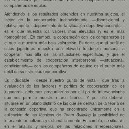
compañeros de equipo.
Atendiendo a los resultados obtenidos en nuestros sujetos, el
factor de la cooperación incondicionada —disposicional y
relativamente independiente de la situación deportiva concreta—
es el que muestra los valores más elevados (y es el más
homogéneo). En cambio, la cooperación con los compañeros es
el que la muestra más baja valoración. Es decir, que el perfil de
estos jugadores muestra una elevada tendencia personal a
cooperar, más allá de las situaciones específicas, y que el
establecimiento de cooperación interpersonal —situacional,
condicionada— con los compañeros de equipo es el punto más
débil de su estructura cooperativa.
Es indudable —desde nuestro punto de vista— que tras la
evaluación de los factores y perfiles de cooperación de los
jugadores, debemos preguntarnos por el tipo de intervenciones
que nos permite nuestro marco teórico. Y por ello deberán
situarse en un plano distinto de las que se derivan de la teoría de
la cohesión deportiva, que ha encontrado únicamente en la
aplicación de las técnicas de
Team Building
la posibilidad de
intervenir formalizada y sistemáticamente. En cambio, se situarán
en el análisis y mejora de las relaciones interpersonales,