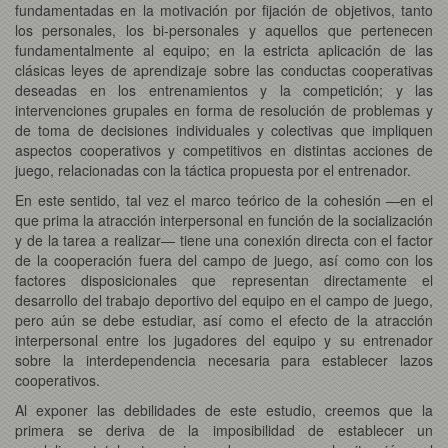
fundamentadas en la motivación por fijación de objetivos, tanto
los personales, los bi-personales y aquellos que pertenecen
fundamentalmente al equipo; en la estricta aplicación de las
clásicas leyes de aprendizaje sobre las conductas cooperativas
deseadas en los entrenamientos y la competición; y las
intervenciones grupales en forma de resolución de problemas y
de toma de decisiones individuales y colectivas que impliquen
aspectos cooperativos y competitivos en distintas acciones de
juego, relacionadas con la táctica propuesta por el entrenador.
En este sentido, tal vez el marco teórico de la cohesión —en el
que prima la atracción interpersonal en función de la socialización
y de la tarea a realizar— tiene una conexión directa con el factor
de la cooperación fuera del campo de juego, así como con los
factores disposicionales que representan directamente el
desarrollo del trabajo deportivo del equipo en el campo de juego,
pero aún se debe estudiar, así como el efecto de la atracción
interpersonal entre los jugadores del equipo y su entrenador
sobre la interdependencia necesaria para establecer lazos
cooperativos.
Al exponer las debilidades de este estudio, creemos que la
primera se deriva de la imposibilidad de establecer un