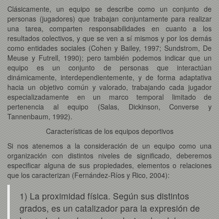
Clásicamente, un equipo se describe como un conjunto de
personas (jugadores) que trabajan conjuntamente para realizar
una tarea, comparten responsabilidades en cuanto a los
resultados colectivos, y que se ven a sí mismos y por los demás
como entidades sociales (Cohen y Bailey, 1997; Sundstrom, De
Meuse y Futrell, 1990); pero también podemos indicar que un
equipo es un conjunto de personas que interactúan
dinámicamente, interdependientemente, y de forma adaptativa
hacia un objetivo común y valorado, trabajando cada jugador
especializadamente en un marco temporal limitado de
pertenencia al equipo (Salas, Dickinson, Converse y
Tannenbaum, 1992).
Características de los equipos deportivos
Si nos atenemos a la consideración de un equipo como una
organización con distintos niveles de significado, deberemos
especificar alguna de sus propiedades, elementos o relaciones
que los caracterizan (Fernández-Ríos y Rico, 2004):
1) La proximidad física. Según sus distintos
grados, es un catalizador para la expresión de