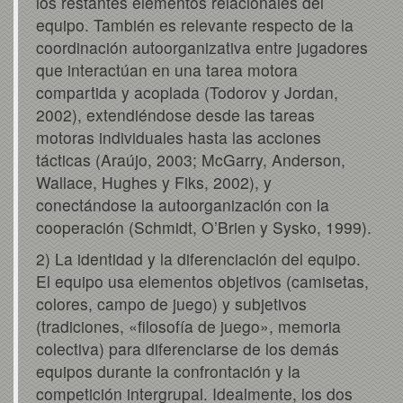
los restantes elementos relacionales del
equipo. También es relevante respecto de la
coordinación autoorganizativa entre jugadores
que interactúan en una tarea motora
compartida y acoplada (Todorov y Jordan,
2002), extendiéndose desde las tareas
motoras individuales hasta las acciones
tácticas (Araújo, 2003; McGarry, Anderson,
Wallace, Hughes y Fiks, 2002), y
conectándose la autoorganización con la
cooperación (Schmidt, O’Brien y Sysko, 1999).
2) La identidad y la diferenciación del equipo.
El equipo usa elementos objetivos (camisetas,
colores, campo de juego) y subjetivos
(tradiciones, «filosofía de juego», memoria
colectiva) para diferenciarse de los demás
equipos durante la confrontación y la
competición intergrupal. Idealmente, los dos