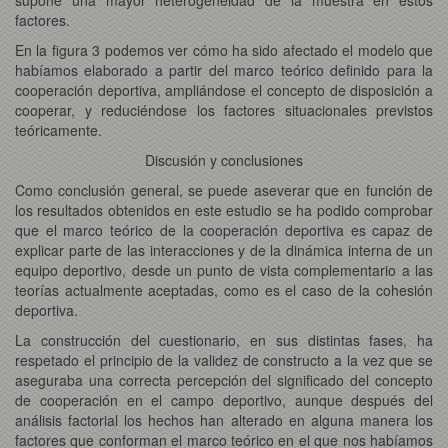
factores.
En la figura 3 podemos ver cómo ha sido afectado el modelo que
habíamos elaborado a partir del marco teórico definido para la
cooperación deportiva, ampliándose el concepto de disposición a
cooperar, y reduciéndose los factores situacionales previstos
teóricamente.
Discusión y conclusiones
Como conclusión general, se puede aseverar que en función de
los resultados obtenidos en este estudio se ha podido comprobar
que el marco teórico de la cooperación deportiva es capaz de
explicar parte de las interacciones y de la dinámica interna de un
equipo deportivo, desde un punto de vista complementario a las
teorías actualmente aceptadas, como es el caso de la cohesión
deportiva.
La construcción del cuestionario, en sus distintas fases, ha
respetado el principio de la validez de constructo a la vez que se
aseguraba una correcta percepción del significado del concepto
de cooperación en el campo deportivo, aunque después del
análisis factorial los hechos han alterado en alguna manera los
factores que conforman el marco teórico en el que nos habíamos