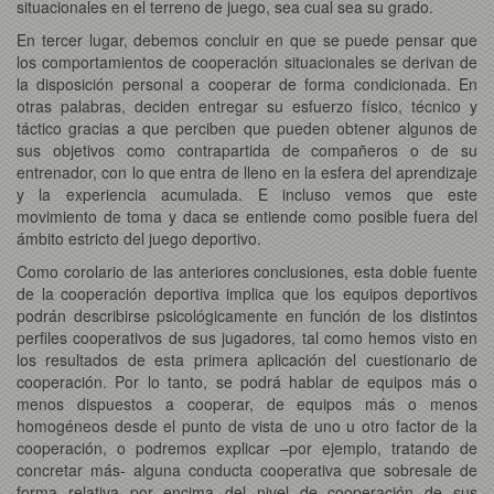
situacionales en el terreno de juego, sea cual sea su grado.
En tercer lugar, debemos concluir en que se puede pensar que
los comportamientos de cooperación situacionales se derivan de
la disposición personal a cooperar de forma condicionada. En
otras palabras, deciden entregar su esfuerzo físico, técnico y
táctico gracias a que perciben que pueden obtener algunos de
sus objetivos como contrapartida de compañeros o de su
entrenador, con lo que entra de lleno en la esfera del aprendizaje
y la experiencia acumulada. E incluso vemos que este
movimiento de toma y daca se entiende como posible fuera del
ámbito estricto del juego deportivo.
Como corolario de las anteriores conclusiones, esta doble fuente
de la cooperación deportiva implica que los equipos deportivos
podrán describirse psicológicamente en función de los distintos
perfiles cooperativos de sus jugadores, tal como hemos visto en
los resultados de esta primera aplicación del cuestionario de
cooperación. Por lo tanto, se podrá hablar de equipos más o
menos dispuestos a cooperar, de equipos más o menos
homogéneos desde el punto de vista de uno u otro factor de la
cooperación, o podremos explicar –por ejemplo, tratando de
concretar más- alguna conducta cooperativa que sobresale de
forma relativa por encima del nivel de cooperación de sus