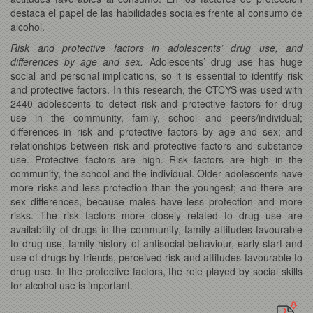
destaca el papel de las habilidades sociales frente al consumo de
alcohol.
Risk and protective factors in adolescents’ drug use, and
differences by age and sex.
Adolescents’ drug use has huge
social and personal implications, so it is essential to identify risk
and protective factors. In this research, the CTCYS was used with
2440 adolescents to detect risk and protective factors for drug
use in the community, family, school and peers/individual;
differences in risk and protective factors by age and sex; and
relationships between risk and protective factors and substance
use. Protective factors are high. Risk factors are high in the
community, the school and the individual. Older adolescents have
more risks and less protection than the youngest; and there are
sex differences, because males have less protection and more
risks. The risk factors more closely related to drug use are
availability of drugs in the community, family attitudes favourable
to drug use, family history of antisocial behaviour, early start and
use of drugs by friends, perceived risk and attitudes favourable to
drug use. In the protective factors, the role played by social skills
for alcohol use is important.