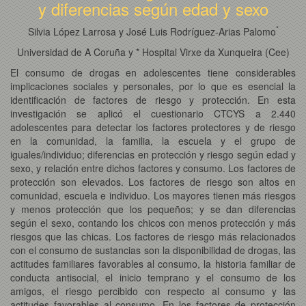
y diferencias según edad y sexo
*
Silvia López Larrosa y José Luis Rodríguez-Arias Palomo
Universidad de A Coruña y * Hospital Virxe da Xunqueira (Cee)
El consumo de drogas en adolescentes tiene considerables
implicaciones sociales y personales, por lo que es esencial la
identificación de factores de riesgo y protección. En esta
investigación se aplicó el cuestionario CTCYS a 2.440
adolescentes para detectar los factores protectores y de riesgo
en la comunidad, la familia, la escuela y el grupo de
iguales/individuo; diferencias en protección y riesgo según edad y
sexo, y relación entre dichos factores y consumo. Los factores de
protección son elevados. Los factores de riesgo son altos en
comunidad, escuela e individuo. Los mayores tienen más riesgos
y menos protección que los pequeños; y se dan diferencias
según el sexo, contando los chicos con menos protección y más
riesgos que las chicas. Los factores de riesgo más relacionados
con el consumo de sustancias son la disponibilidad de drogas, las
actitudes familiares favorables al consumo, la historia familiar de
conducta antisocial, el inicio temprano y el consumo de los
amigos, el riesgo percibido con respecto al consumo y las
actitudes favorables al consumo. En los factores de protección