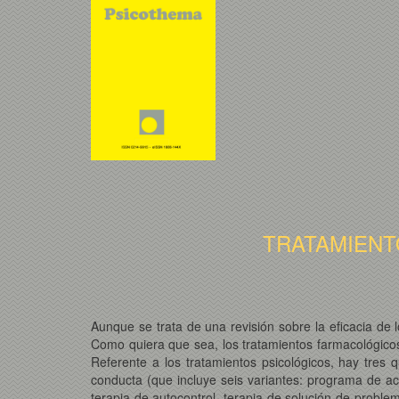
TRATAMIENT
Aunque se trata de una revisión sobre la eficacia de 
Como quiera que sea, los tratamientos farmacológicos
Referente a los tratamientos psicológicos, hay tres
conducta (que incluye seis variantes: programa de ac
terapia de autocontrol, terapia de solución de problem