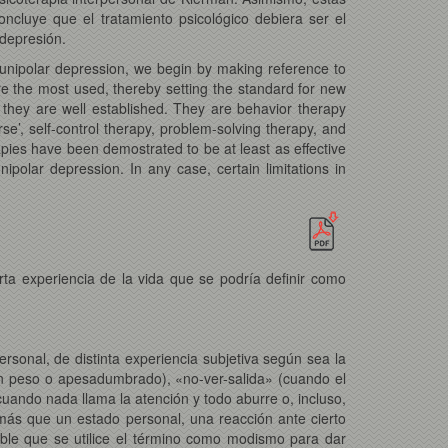
ncluye que el tratamiento psicológico debiera ser el
 depresión.
or unipolar depression, we begin by making reference to
re the most used, thereby setting the standard for new
at they are well established. They are behavior therapy
rse’, self-control therapy, problem-solving therapy, and
pies have been demostrated to be at least as effective
polar depression. In any case, certain limitations in
ta experiencia de la vida que se podría definir como
rsonal, de distinta experiencia subjetiva según sea la
 un peso o apesadumbrado), «no-ver-salida» (cuando el
cuando nada llama la atención y todo aburre o, incluso,
 más que un estado personal, una reacción ante cierto
ble que se utilice el término como modismo para dar