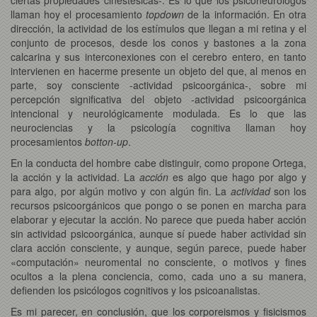
llaman hoy el procesamiento
topdown
de la información. En otra
dirección, la actividad de los estímulos que llegan a mi retina y el
conjunto de procesos, desde los conos y bastones a la zona
calcarina y sus interconexiones con el cerebro entero, en tanto
intervienen en hacerme presente un objeto del que, al menos en
parte, soy consciente -actividad psicoorgánica-, sobre mi
percepción significativa del objeto -actividad psicoorgánica
intencional y neurológicamente modulada. Es lo que las
neurociencias y la psicología cognitiva llaman hoy
procesamientos
botton-up
.
En la conducta del hombre cabe distinguir, como propone Ortega,
la acción y la actividad. La
acción
es algo que hago por algo y
para algo, por algún motivo y con algún fin. La
actividad
son los
recursos psicoorgánicos que pongo o se ponen en marcha para
elaborar y ejecutar la acción. No parece que pueda haber acción
sin actividad psicoorgánica, aunque sí puede haber actividad sin
clara acción consciente, y aunque, según parece, puede haber
«computación» neuromental no consciente, o motivos y fines
ocultos a la plena conciencia, como, cada uno a su manera,
defienden los psicólogos cognitivos y los psicoanalistas.
Es mi parecer, en conclusión, que los corporeismos y fisicismos