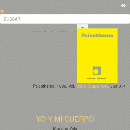
Psicothema, 1996. Vol.
Vol. 8 (Suplem.1).
363-374
YO Y MI CUERPO
Mariano Yela