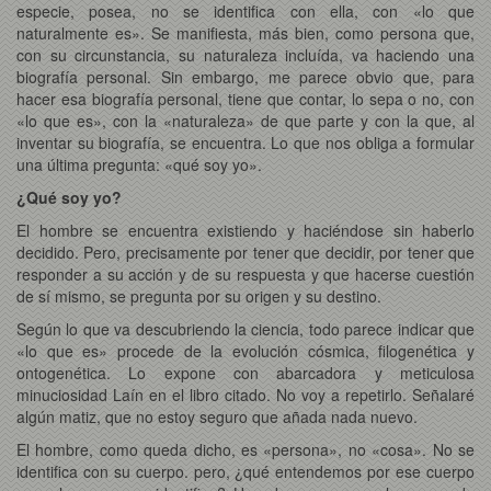
especie, posea, no se identifica con ella, con «lo que
naturalmente es». Se manifiesta, más bien, como persona que,
con su circunstancia, su naturaleza incluída, va haciendo una
biografía personal. Sin embargo, me parece obvio que, para
hacer esa biografía personal, tiene que contar, lo sepa o no, con
«lo que es», con la «naturaleza» de que parte y con la que, al
inventar su biografía, se encuentra. Lo que nos obliga a formular
una última pregunta: «qué soy yo».
¿Qué soy yo?
El hombre se encuentra existiendo y haciéndose sin haberlo
decidido. Pero, precisamente por tener que decidir, por tener que
responder a su acción y de su respuesta y que hacerse cuestión
de sí mismo, se pregunta por su origen y su destino.
Según lo que va descubriendo la ciencia, todo parece indicar que
«lo que es» procede de la evolución cósmica, filogenética y
ontogenética. Lo expone con abarcadora y meticulosa
minuciosidad Laín en el libro citado. No voy a repetirlo. Señalaré
algún matiz, que no estoy seguro que añada nada nuevo.
El hombre, como queda dicho, es «persona», no «cosa». No se
identifica con su cuerpo. pero, ¿qué entendemos por ese cuerpo