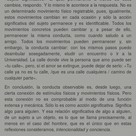
cambios, respondo. Y lo mismo le acontece a la respuesta. No es
un determinado movimiento físico registrable, pues, igualmente,
estos movimientos cambian en cada ocasión y sólo la acción
significativa del sujeto permanece y es identificable. Todos los
movimientos concretos pueden cambiar y, a pesar de ello,
permanecer la misma conducta, como cuando saludo a un
amigo. Todos los movimientos pueden permanecer y, sin
embargo, la conducta cambiar: con los mismos pasos puedo
deambular sosegadamente, eludir un encuentro o ir a la
Universidad. La calle donde vive la persona que amo puede ser
«tu calle», pero, si el amor se extingue, puede dejar de serlo: «Tu
calle ya no es tu calle, /que es una calle cualquiera / camino de
cualquier parte».
En conclusión, la conducta observable es, desde luego, una
cierta conexión de estímulos físicos y movimientos físicos. Pero
esta conexión no es comprobable al modo de una función
extensa y mecánica. Sólo lo es como
acción significativa
. Significa
algo para alguien. Y esa relación significativa de algo a alguien,
de un sujeto a un objeto, es lo que se llama precisamente, al
menos en el caso del hombre, que es el único que en estas
reflexiones consideramos,
intencionalidad y conciencia
.