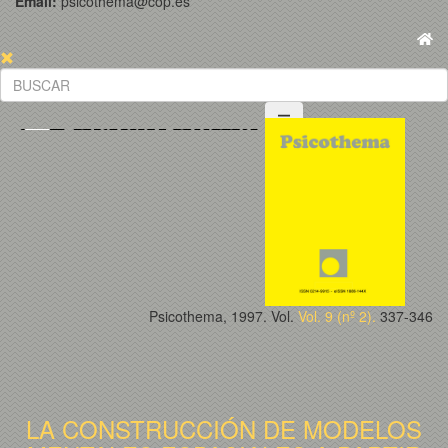
Email:
psicothema@cop.es
Psicothema, 1997. Vol.
Vol. 9 (nº 2).
337-346
LA CONSTRUCCIÓN DE MODELOS