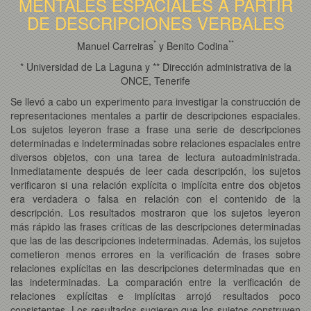
MENTALES ESPACIALES A PARTIR
DE DESCRIPCIONES VERBALES
*
*
*
Manuel Carreiras
y Benito Codina
* Universidad de La Laguna y ** Dirección administrativa de la
ONCE, Tenerife
Se llevó a cabo un experimento para investigar la construcción de
representaciones mentales a partir de descripciones espaciales.
Los sujetos leyeron frase a frase una serie de descripciones
determinadas e indeterminadas sobre relaciones espaciales entre
diversos objetos, con una tarea de lectura autoadministrada.
Inmediatamente después de leer cada descripción, los sujetos
verificaron si una relación explícita o implícita entre dos objetos
era verdadera o falsa en relación con el contenido de la
descripción. Los resultados mostraron que los sujetos leyeron
más rápido las frases críticas de las descripciones determinadas
que las de las descripciones indeterminadas. Además, los sujetos
cometieron menos errores en la verificación de frases sobre
relaciones explícitas en las descripciones determinadas que en
las indeterminadas. La comparación entre la verificación de
relaciones explícitas e implícitas arrojó resultados poco
consistentes. Los resultados sugieren que los sujetos construyen