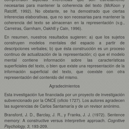
necesarias para mantener la coherencia del texto (McKoon y
Ratcliff, 1992). No obstante, se ha demostrado que ciertas
inferencias elaborativas, que no son necesarias para mantener la
coherencia del texto se almacenan en la representación (v.g.,
Carreiras, Garnham, Oakhill y Cain, 1996).
En resumen, nuestros resultados sugieren: a) que los sujetos
construyen modelos mentales del espacio a partir de
descripciones verbales; b) que ésta construcción es un proceso
continuo de actualización de la representación; c) que el modelo
mental contiene información sobre las características
superficiales del texto, o bien que existe una representación de la
información superficial del texto, que coexiste con otra
representación del contenido del mismo.
Agradecimientos
Esta investigación fue financiada por un proyecto de investigación
subvencionado por la ONCE (oficio 1727). Los autores agradecen
las sugerencias de Carlos Santamaría y de un revisor anónimo.
Bransford, J. D., Barclay, J. R., y Franks, J. J. (1972). Sentence
memory: A constructive versus interpretive approach.
Cognitive
Psychology, 3,
193-209.