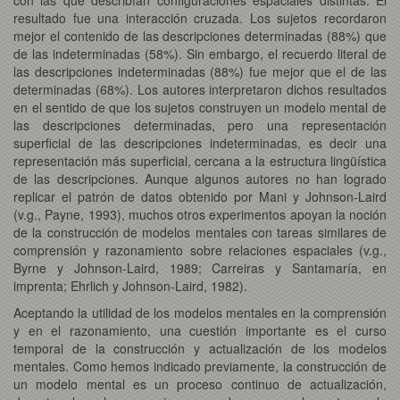
resultado fue una interacción cruzada. Los sujetos recordaron
mejor el contenido de las descripciones determinadas (88%) que
de las indeterminadas (58%). Sin embargo, el recuerdo literal de
las descripciones indeterminadas (88%) fue mejor que el de las
determinadas (68%). Los autores interpretaron dichos resultados
en el sentido de que los sujetos construyen un modelo mental de
las descripciones determinadas, pero una representación
superficial de las descripciones indeterminadas, es decir una
representación más superficial, cercana a la estructura lingüística
de las descripciones. Aunque algunos autores no han logrado
replicar el patrón de datos obtenido por Mani y Johnson-Laird
(v.g., Payne, 1993), muchos otros experimentos apoyan la noción
de la construcción de modelos mentales con tareas similares de
comprensión y razonamiento sobre relaciones espaciales (v.g.,
Byrne y Johnson-Laird, 1989; Carreiras y Santamaría, en
imprenta; Ehrlich y Johnson-Laird, 1982).
Aceptando la utilidad de los modelos mentales en la comprensión
y en el razonamiento, una cuestión importante es el curso
temporal de la construcción y actualización de los modelos
mentales. Como hemos indicado previamente, la construcción de
un modelo mental es un proceso continuo de actualización,