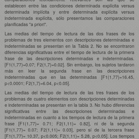
establecen entre las condiciones determinada explícita versus
determinada implícita y entre determinada explícita versus
indeterminada explícita, sólo presentamos las comparaciones
planificadas "a priori".
Las medias del tiempo de lectura de las dos frases de los
problemas de tres elementos con descripciones determinadas e
indeterminadas se presentan en la Tabla 2. No se encontraron
diferencias significativas entre el tiempo de lectura de la primera
frase de las descripciones determinadas e indeterminadas.
[F1(1,77)=0.07; F2(1,7)=0.02]. Sin embargo, los sujetos tardaron
más en leer la segunda frase en las descripciones
indeterminadas que en las determinadas [F1(1,77)=16.45,
p<0.0001; F2(1,7)=6.04, p<0.05].
Las medias del tiempo de lectura de las tres frases de los
problemas de cuatro elementos con descripciones determinadas
e indeterminadas se presentan en la tabla 3. No hubo diferencias
significativas entre las descripciones determinadas e
indeterminadas en cuanto a los tiempos de lectura de la primera
frase [F1(1,77)= 0.71; F2(1,11)= 0.82], ni de la segunda
[F1(1,77)= 0.07; F2(1,11)= 0.03], pero sí de la tercera frase
[F1(1,77)= 10.37, p<0.005; F2(1,11)= 5.28, p<0.05]. Los tiempos