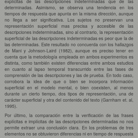
explícitas de las descripciones indeterminadas que de las
determinadas. Asimismo, se observa una tendencia en los
tiempos de respuesta que apunta en la misma dirección, aunque
no llega a ser significativa. Los sujetos no preservan una
representación superficial mas precisa y accesible de las
descripciones indeterminadas, sino al contrario, la representación
superficial de las descripciones indeterminadas es peor que la de
las determinadas. Este resultado no concuerda con los hallazgos
de Mani y Johnson-Laird (1982), aunque es preciso tener en
cuenta que la metodología empleada en ambos experimentos es
distinta, como también existen diferencias entre ambos estudios
en cuanto al lapso temporal transcurrido entre las fases de
comprensión de las descripciones y las de prueba. En todo caso,
corrobora la idea de que o bien se incorpora información
superficial en el modelo mental, o bien coexisten, al menos
durante un cierto tiempo, dos tipos de representación, una de
carácter superficial y otra del contenido del texto (Garnham et. al,
1995).
Por último, la comparación entre la verificación de las frases
explícitas e implícitas de las descripciones determinadas no nos
permite extraer una conclusión clara. En los problemas de tres
elementos no se obtuvieron diferencias ni en tiempo de respuesta