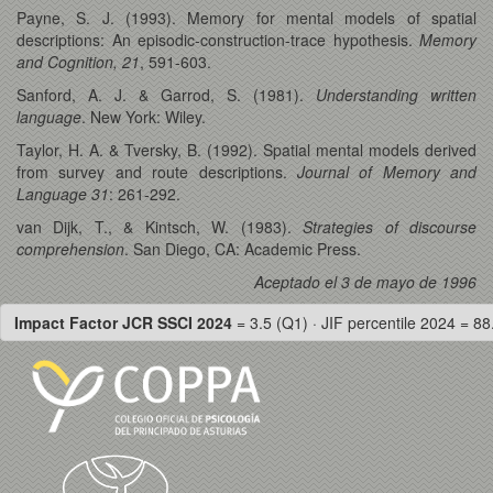
Payne, S. J. (1993). Memory for mental models of spatial
descriptions: An episodic-construction-trace hypothesis.
Memory
and Cognition, 21
, 591-603.
Sanford, A. J. & Garrod, S. (1981).
Understanding written
language
. New York: Wiley.
Taylor, H. A. & Tversky, B. (1992). Spatial mental models derived
from survey and route descriptions.
Journal of Memory and
Language 31
: 261-292.
van Dijk, T., & Kintsch, W. (1983).
Strategies of discourse
comprehension
. San Diego, CA: Academic Press.
Aceptado el 3 de mayo de 1996
Impact Factor JCR SSCI 2024
= 3.5 (Q1) · JIF percentile 2024 = 88