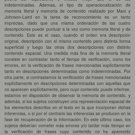
indeterminadas. Ademas, el tipo de operacionalización de
memoria literal y memoria de contenido realizado por Mani y
Johnson-Laird en la tarea de reconocimiento es un tanto
imprecisa, dado que una misma ordenación de las cuatro
descripciones puede puntuar a la vez como memoria literal y de
contenido. Este es el caso, cuando el orden era descripción
original, descripción con el mismo contenido pero distinta forma
superficial y luego las otras dos descripciones con distinto
contenido espacial. Una medida más fina de la memoria literal
consiste en contrastar tanto el tiempo de verificación, como los
errores, en la verificación de frases mencionadas explícitamente
tanto en descripciones determinadas como indeterminadas. Por
otra parte, si contrastamos la verificación de frases mencionadas
explícitamente en descripciones determinadas con aquellas que
no aparecen explícitamente, pero cuyo contenido puede inferirse,
estamos en disposición de observar la memoria de contenido, y
además, si los sujetos construyen una representación espacial de
los elementos descritos en el texto en la que incorporan dichas
inferencias, o si por el contrario las inferencias se producen en la
fase de recuperación de la información. En este último caso, los
sujetos deberían cometer más errores y/o tardar más tiempo en
la verificación de frases cuyo contenido no ha aparecido