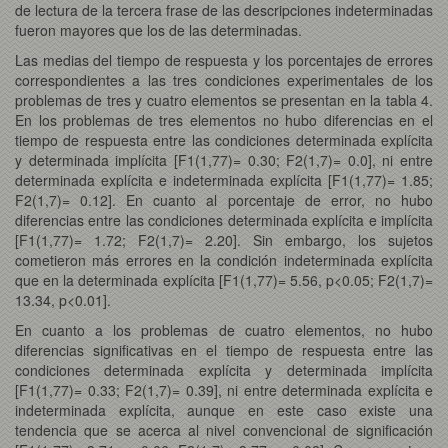
de lectura de la tercera frase de las descripciones indeterminadas
fueron mayores que los de las determinadas.
Las medias del tiempo de respuesta y los porcentajes de errores
correspondientes a las tres condiciones experimentales de los
problemas de tres y cuatro elementos se presentan en la tabla 4.
En los problemas de tres elementos no hubo diferencias en el
tiempo de respuesta entre las condiciones determinada explícita
y determinada implícita [F1(1,77)= 0.30; F2(1,7)= 0.0], ni entre
determinada explícita e indeterminada explícita [F1(1,77)= 1.85;
F2(1,7)= 0.12]. En cuanto al porcentaje de error, no hubo
diferencias entre las condiciones determinada explícita e implícita
[F1(1,77)= 1.72; F2(1,7)= 2.20]. Sin embargo, los sujetos
cometieron más errores en la condición indeterminada explícita
que en la determinada explícita [F1(1,77)= 5.56, p<0.05; F2(1,7)=
13.34, p<0.01].
En cuanto a los problemas de cuatro elementos, no hubo
diferencias significativas en el tiempo de respuesta entre las
condiciones determinada explícita y determinada implícita
[F1(1,77)= 0.33; F2(1,7)= 0.39], ni entre determinada explícita e
indeterminada explícita, aunque en este caso existe una
tendencia que se acerca al nivel convencional de significación