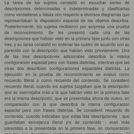
La tarea de los sujetos consistió en escuchar series de
descripciones determinadas e indeterminadas y clasificarlas
como verdaderas o falsas con respecto a diversos diagramas que
representaban la disposición espacial de los objetos descritos.
Posteriormente, los sujetos recibieron por sorpresa una prueba
de reconocimiento. Se les presentó cada una de las
descripciones que habían visto en la primera fase junto con otras
tres, y su tarea consistió en ordenar las cuatro de acuerdo con su
parecido con la descripción que habían visto previamente. Una
de las tres descripciones adicionales describía la misma
configuración espacial pero con frases distintas, mientras que las
otras dos describían configuraciones espaciales distintas. La
ejecución en la prueba de reconocimiento se evaluó como
recuerdo literal o como recuerdo del contenido. Se consideró
recuerdo literal, cuando los sujetos juzgaban que la descripción
que se asemejaba más a la que habían visto en la primera fase
era la misma descripción, que se presentaba ahora de nuevo, en
comparación con la que describía la misma configuración
espacial pero con frases distintas. Se consideró recuerdo de
contenido, cuando indicaban que estas dos descripciones - que
guardaban semejanza literal y/o de contenido - eran más
parecidas a la presentada en la primera fase, en comparación
con las que describían configuraciones espaciales distintas. El