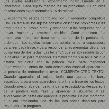
Los sujetos realizaron el experimento individualmente en el
laboratorio. Cada sujeto resolvió los 36 problemas, 21 de ellos
descripciones experimentales y 15 de relleno.
El experimento estaba controlado por un ordenador compatible
IBM. La tarea de los sujetos consistió en leer los problemas y las
preguntas a su propio ritmo, y responder a las preguntas con la
mayor rapidez y precisión posibles. Cada problema fue
presentado frase por frase en el centro de la pantalla del
ordenador. Los sujetos tenían que apretar la barra espaciadora
para leer cada frase, y para responder a las preguntas debían de
pulsar una de dos teclas. Las tecla "L", que estaba recubierta con
la palabra "SI" para responder afirmativamente y la tecla "A" que
estaba recubierta con la palabra "NO" para responder
negativamente. Antes de cada descripción espacial aparecía en
la pantalla del ordenador el aviso "COMIENZA OTRO TEXTO".
Cuando aparecía, el sujeto tenía que apretar la barra
espaciadora para que apareciese la primera frase de los textos.
Cuando presionaba de nuevo la barra espaciadora, desaparecía
de la pantalla esta frase y aparecía la siguiente, y así
sucesivamente hasta que aparecía la pregunta. En ese momento,
el sujeto presionaba una de las dos teclas descritas para
responder a la pregunta.