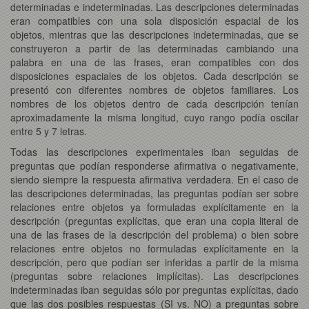
determinadas e indeterminadas. Las descripciones determinadas
eran compatibles con una sola disposición espacial de los
objetos, mientras que las descripciones indeterminadas, que se
construyeron a partir de las determinadas cambiando una
palabra en una de las frases, eran compatibles con dos
disposiciones espaciales de los objetos. Cada descripción se
presentó con diferentes nombres de objetos familiares. Los
nombres de los objetos dentro de cada descripción tenían
aproximadamente la misma longitud, cuyo rango podía oscilar
entre 5 y 7 letras.
Todas las descripciones experimentales iban seguidas de
preguntas que podían responderse afirmativa o negativamente,
siendo siempre la respuesta afirmativa verdadera. En el caso de
las descripciones determinadas, las preguntas podían ser sobre
relaciones entre objetos ya formuladas explícitamente en la
descripción (preguntas explícitas, que eran una copia literal de
una de las frases de la descripción del problema) o bien sobre
relaciones entre objetos no formuladas explícitamente en la
descripción, pero que podían ser inferidas a partir de la misma
(preguntas sobre relaciones implícitas). Las descripciones
indeterminadas iban seguidas sólo por preguntas explícitas, dado
que las dos posibles respuestas (SI vs. NO) a preguntas sobre