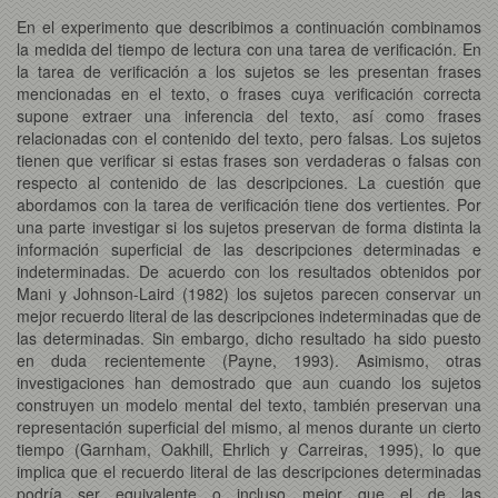
En el experimento que describimos a continuación combinamos
la medida del tiempo de lectura con una tarea de verificación. En
la tarea de verificación a los sujetos se les presentan frases
mencionadas en el texto, o frases cuya verificación correcta
supone extraer una inferencia del texto, así como frases
relacionadas con el contenido del texto, pero falsas. Los sujetos
tienen que verificar si estas frases son verdaderas o falsas con
respecto al contenido de las descripciones. La cuestión que
abordamos con la tarea de verificación tiene dos vertientes. Por
una parte investigar si los sujetos preservan de forma distinta la
información superficial de las descripciones determinadas e
indeterminadas. De acuerdo con los resultados obtenidos por
Mani y Johnson-Laird (1982) los sujetos parecen conservar un
mejor recuerdo literal de las descripciones indeterminadas que de
las determinadas. Sin embargo, dicho resultado ha sido puesto
en duda recientemente (Payne, 1993). Asimismo, otras
investigaciones han demostrado que aun cuando los sujetos
construyen un modelo mental del texto, también preservan una
representación superficial del mismo, al menos durante un cierto
tiempo (Garnham, Oakhill, Ehrlich y Carreiras, 1995), lo que
implica que el recuerdo literal de las descripciones determinadas
podría ser equivalente o incluso mejor que el de las