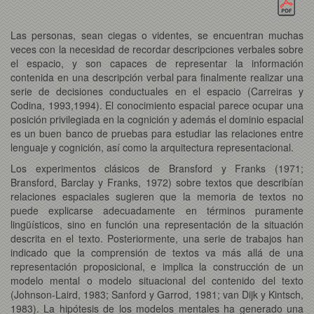
Las personas, sean ciegas o videntes, se encuentran muchas
veces con la necesidad de recordar descripciones verbales sobre
el espacio, y son capaces de representar la información
contenida en una descripción verbal para finalmente realizar una
serie de decisiones conductuales en el espacio (Carreiras y
Codina, 1993,1994). El conocimiento espacial parece ocupar una
posición privilegiada en la cognición y además el dominio espacial
es un buen banco de pruebas para estudiar las relaciones entre
lenguaje y cognición, así como la arquitectura representacional.
Los experimentos clásicos de Bransford y Franks (1971;
Bransford, Barclay y Franks, 1972) sobre textos que describían
relaciones espaciales sugieren que la memoria de textos no
puede explicarse adecuadamente en términos puramente
lingüísticos, sino en función una representación de la situación
descrita en el texto. Posteriormente, una serie de trabajos han
indicado que la comprensión de textos va más allá de una
representación proposicional, e implica la construcción de un
modelo mental o modelo situacional del contenido del texto
(Johnson-Laird, 1983; Sanford y Garrod, 1981; van Dijk y Kintsch,
1983). La hipótesis de los modelos mentales ha generado una