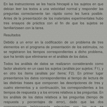
En las instrucciones se les hacía hincapié a los sujetos en que
debían leer los textos a una velocidad normal y responder las
preguntas correctamente tan rápido como les fuera posible.
Antes de la presentación de los materiales experimentales hubo
tres ensayos de práctica con el fin de que los sujetos se
familiarizasen con la tarea.
Resultados
Debido a un error en la codificación de un problema de tres
elementos en el programa de presentación de los estímulos, no
se registraron los tiempos correspondientes a dicho problema,
que ha tenido que eliminarse en el análisis de los datos.
Todos los análisis de datos se realizaron considerando como
factor aleatorio en un caso los sujetos (análisis por sujetos; F1), y
en otro los ítems (análisis por ítems; F2). En primer lugar
presentamos los datos correspondientes al tiempo de lectura de
las distintas frases que componen las descripciones de tres y
cuatro elementos y a continuación, los correspondientes a los
tiempos de respuesta y a los errores relativos a las preguntas. En
los análisis de los datos relativos a las preguntas (tiempo de
respuesta y porcentajes de error), dado que las dos
comparaciones teóricamente relevantes son las que se