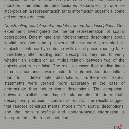
modelos mentales de descripciones espaciales, y que se
incorpora en la representación tanto información superficial como
del contenido del texto.
Constructing spatial mental models from verbal descriptions.
One
experiment investigated the mental representation of spatial
descriptions. Determinate and indetereminate descriptions about
spatial relations among several objects were presented to
subjects, sentence by sentence with a self-paced reading task.
Inmediately after reading each description, they had to verify
whether an explicit or an implict relation between two of the
objects was true or false. The results showed that reading times
of critical sentences were faster for determinated descriptions
than for indeterminate descriptions. Furthermore, explicit
statements were verified more accurately in the case of
determinate than indeterminate descriptions. The comparison
between explicit and implicit statements of determinate
descriptions produced inconclusive results. The results suggest
that readers construct mental models from spatial descriptions,
and that both superficial and content-based information is
incorporated in the respresentation.