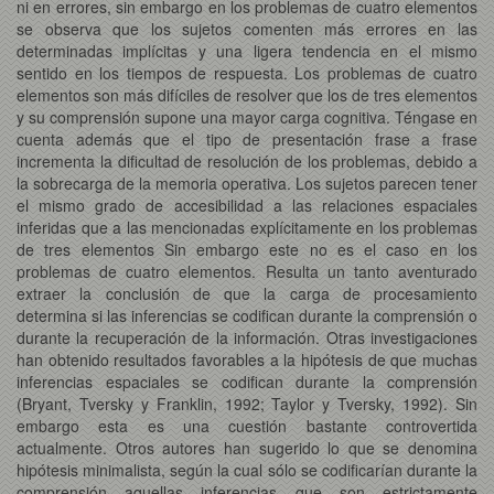
ni en errores, sin embargo en los problemas de cuatro elementos
se observa que los sujetos comenten más errores en las
determinadas implícitas y una ligera tendencia en el mismo
sentido en los tiempos de respuesta. Los problemas de cuatro
elementos son más difíciles de resolver que los de tres elementos
y su comprensión supone una mayor carga cognitiva. Téngase en
cuenta además que el tipo de presentación frase a frase
incrementa la dificultad de resolución de los problemas, debido a
la sobrecarga de la memoria operativa. Los sujetos parecen tener
el mismo grado de accesibilidad a las relaciones espaciales
inferidas que a las mencionadas explícitamente en los problemas
de tres elementos Sin embargo este no es el caso en los
problemas de cuatro elementos. Resulta un tanto aventurado
extraer la conclusión de que la carga de procesamiento
determina si las inferencias se codifican durante la comprensión o
durante la recuperación de la información. Otras investigaciones
han obtenido resultados favorables a la hipótesis de que muchas
inferencias espaciales se codifican durante la comprensión
(Bryant, Tversky y Franklin, 1992; Taylor y Tversky, 1992). Sin
embargo esta es una cuestión bastante controvertida
actualmente. Otros autores han sugerido lo que se denomina
hipótesis minimalista, según la cual sólo se codificarían durante la
comprensión aquellas inferencias que son estrictamente