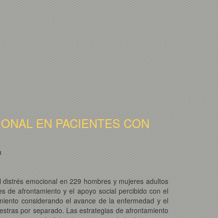
IONAL EN PACIENTES CON
a
n el distrés emocional en 229 hombres y mujeres adultos
les de afrontamiento y el apoyo social percibido con el
amiento considerando el avance de la enfermedad y el
estras por separado. Las estrategias de afrontamiento