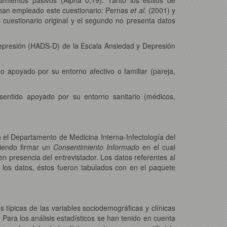
s han empleado este cuestionario: Pernas
et al.
(2001) y
 cuestionario original y el segundo no presenta datos
epresión (HADS-D) de la Escala Ansiedad y Depresión
o apoyado por su entorno afectivo o familiar (pareja,
sentido apoyado por su entorno sanitario (médicos,
n el Departamento de Medicina Interna-Infectología del
biendo firmar un
Consentimiento Informado
en el cual
presencia del entrevistador. Los datos referentes al
s los datos, éstos fueron tabulados con en el paquete
s típicas de las variables sociodemográficas y clínicas
 Para los análisis estadísticos se han tenido en cuenta