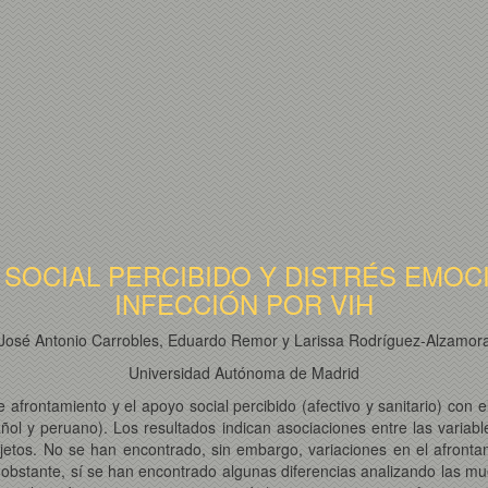
SOCIAL PERCIBIDO Y DISTRÉS EMOC
INFECCIÓN POR VIH
José Antonio Carrobles, Eduardo Remor y Larissa Rodríguez-Alzamor
Universidad Autónoma de Madrid
e afrontamiento y el apoyo social percibido (afectivo y sanitario) co
añol y peruano). Los resultados indican asociaciones entre las variab
jetos. No se han encontrado, sin embargo, variaciones en el afront
 obstante, sí se han encontrado algunas diferencias analizando las mu