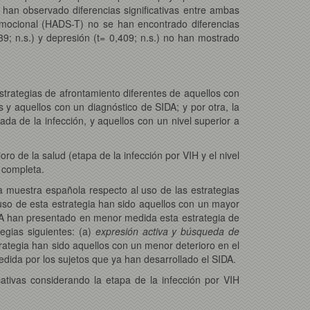
han observado diferencias significativas entre ambas
 emocional (HADS-T) no se han encontrado diferencias
739; n.s.) y depresión (t= 0,409; n.s.) no han mostrado
estrategias de afrontamiento diferentes de aquellos con
 y aquellos con un diagnóstico de SIDA; y por otra, la
da de la infección, y aquellos con un nivel superior a
ioro de la salud (etapa de la infección por VIH y el nivel
 completa.
a muestra española respecto al uso de las estrategias
uso de esta estrategia han sido aquellos con un mayor
DA han presentado en menor medida esta estrategia de
tegias siguientes: (a)
expresión activa y búsqueda de
rategia han sido aquellos con un menor deterioro en el
ida por los sujetos que ya han desarrollado el SIDA.
cativas considerando la etapa de la infección por VIH