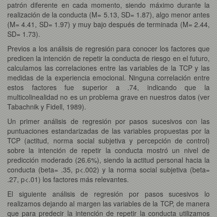
patrón diferente en cada momento, siendo máximo durante la
realización de la conducta (M= 5.13, SD= 1.87), algo menor antes
(M= 4.41, SD= 1.97) y muy bajo después de terminada (M= 2.44,
SD= 1.73).
Previos a los análisis de regresión para conocer los factores que
predicen la intención de repetir la conducta de riesgo en el futuro,
calculamos las correlaciones entre las variables de la TCP y las
medidas de la experiencia emocional. Ninguna correlación entre
estos factores fue superior a .74, indicando que la
multicolinealidad no es un problema grave en nuestros datos (ver
Tabachnik y Fidell, 1989).
Un primer análisis de regresión por pasos sucesivos con las
puntuaciones estandarizadas de las variables propuestas por la
TCP (actitud, norma social subjetiva y percepción de control)
sobre la intención de repetir la conducta mostró un nivel de
predicción moderado (26.6%), siendo la actitud personal hacia la
conducta (beta= .35, p<.002) y la norma social subjetiva (beta=
.27, p<.01) los factores más relevantes.
El siguiente análisis de regresión por pasos sucesivos lo
realizamos dejando al margen las variables de la TCP, de manera
que para predecir la intención de repetir la conducta utilizamos