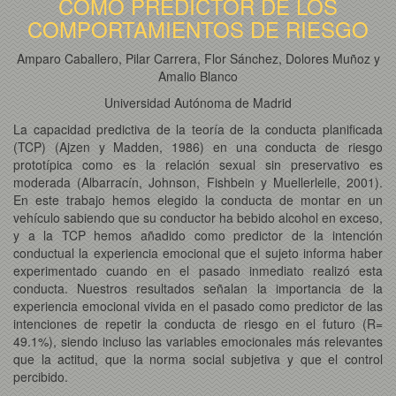
COMO PREDICTOR DE LOS
COMPORTAMIENTOS DE RIESGO
Amparo Caballero, Pilar Carrera, Flor Sánchez, Dolores Muñoz y
Amalio Blanco
Universidad Autónoma de Madrid
La capacidad predictiva de la teoría de la conducta planificada
(TCP) (Ajzen y Madden, 1986) en una conducta de riesgo
prototípica como es la relación sexual sin preservativo es
moderada (Albarracín, Johnson, Fishbein y Muellerleile, 2001).
En este trabajo hemos elegido la conducta de montar en un
vehículo sabiendo que su conductor ha bebido alcohol en exceso,
y a la TCP hemos añadido como predictor de la intención
conductual la experiencia emocional que el sujeto informa haber
experimentado cuando en el pasado inmediato realizó esta
conducta. Nuestros resultados señalan la importancia de la
experiencia emocional vivida en el pasado como predictor de las
intenciones de repetir la conducta de riesgo en el futuro (R=
49.1%), siendo incluso las variables emocionales más relevantes
que la actitud, que la norma social subjetiva y que el control
percibido.