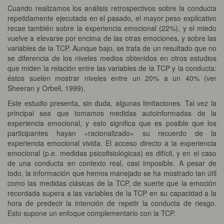
Cuando realizamos los análisis retrospectivos sobre la conducta
repetidamente ejecutada en el pasado, el mayor peso explicativo
recae también sobre la experiencia emocional (22%), y el miedo
vuelve a elevarse por encima de las otras emociones, y sobre las
variables de la TCP. Aunque bajo, se trata de un resultado que no
se diferencia de los niveles medios obtenidos en otros estudios
que miden la relación entre las variables de la TCP y la conducta:
éstos suelen mostrar niveles entre un 20% a un 40% (ver
Sheeran y Orbell, 1999).
Este estudio presenta, sin duda, algunas limitaciones. Tal vez la
principal sea que tomamos medidas autoinformadas de la
experiencia emocional, y esto significa que es posible que los
participantes hayan «racionalizado» su recuerdo de la
experiencia emocional vivida. El acceso directo a la experiencia
emocional (p.e. medidas psicofisiológicas) es difícil, y en el caso
de una conducta en contexto real, casi imposible. A pesar de
todo, la información que hemos manejado se ha mostrado tan útil
como las medidas clásicas de la TCP, de suerte que la emoción
recordada supera a las variables de la TCP en su capacidad a la
hora de predecir la intención de repetir la conducta de riesgo.
Esto supone un enfoque complementario con la TCP.