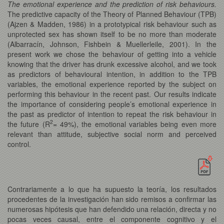
The emotional experience and the prediction of risk behaviours.
The predictive capacity of the Theory of Planned Behaviour (TPB)
(Ajzen & Madden, 1986) in a prototypical risk behaviour such as
unprotected sex has shown itself to be no more than moderate
(Albarracín, Johnson, Fishbein & Muellerleile, 2001). In the
present work we chose the behaviour of getting into a vehicle
knowing that the driver has drunk excessive alcohol, and we took
as predictors of behavioural intention, in addition to the TPB
variables, the emotional experience reported by the subject on
performing this behaviour in the recent past. Our results indicate
the importance of considering people’s emotional experience in
the past as predictor of intention to repeat the risk behaviour in
2
the future (R
= 49%), the emotional variables being even more
relevant than attitude, subjective social norm and perceived
control.
Contrariamente a lo que ha supuesto la teoría, los resultados
procedentes de la investigación han sido remisos a confirmar las
numerosas hipótesis que han defendido una relación, directa y no
pocas veces causal, entre el componente cognitivo y el