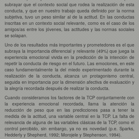
subrayar que el contexto social que rodea la realización de esta
conducta, y que en nuestro trabajo queda definido por la norma
subjetiva, tuvo un peso similar al de la actitud. En las conductas
inscritas en un contexto social relevante, como es el caso de los
amigos/as entre los jóvenes, las actitudes y las normas sociales
se solapan.
Uno de los resultados más importantes y prometedores es el que
subraya la importancia diferencial y relevante (49%) que juega la
experiencia emocional vivida en la predicción de la intención de
repetir la conducta de riesgo en el futuro. Las emociones, en este
caso fundamentalmente la del miedo experimentado durante la
realización de la conducta, alcanza un protagonismo central,
seguida en importancia por la dimensión afectiva de evaluación y
la alegría recordada después de realizar la conducta.
Cuando consideramos los factores de la TCP conjuntamente con
la experiencia emocional recordada, llama la atención la
reducción de peso que en las predicciones pasa a tener la
medida de la actitud, una variable central en la TCP. La falta de
relevancia de alguna de las variables clásicas de la TCP, como el
control percibido, sin embargo, ya no es novedad (p.e. Sparks,
Hedderly y Shepherd, 1992; Morojele y Stephenson, 1994).