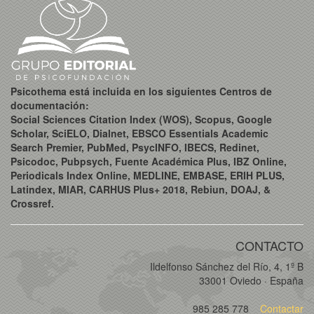
Psicothema está incluida en los siguientes Centros de
documentación:
Social Sciences Citation Index (WOS), Scopus, Google
Scholar, SciELO, Dialnet, EBSCO Essentials Academic
Search Premier, PubMed, PsycINFO, IBECS, Redinet,
Psicodoc, Pubpsych, Fuente Académica Plus, IBZ Online,
Periodicals Index Online, MEDLINE, EMBASE, ERIH PLUS,
Latindex, MIAR, CARHUS Plus+ 2018, Rebiun, DOAJ, &
Crossref.
CONTACTO
Ildelfonso Sánchez del Río, 4, 1º B
33001 Oviedo · España
985 285 778
Contactar