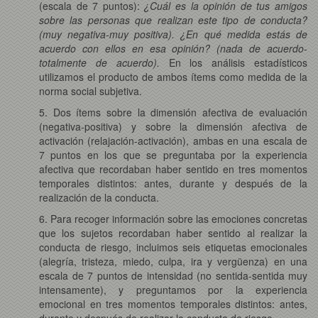
(escala de 7 puntos):
¿Cuál es la opinión de tus amigos
sobre las personas que realizan este tipo de conducta?
(muy negativa-muy positiva). ¿En qué medida estás de
acuerdo con ellos en esa opinión? (nada de acuerdo-
totalmente de acuerdo).
En los análisis estadísticos
utilizamos el producto de ambos ítems como medida de la
norma social subjetiva.
5. Dos ítems sobre la dimensión afectiva de evaluación
(negativa-positiva) y sobre la dimensión afectiva de
activación (relajación-activación), ambas en una escala de
7 puntos en los que se preguntaba por la experiencia
afectiva que recordaban haber sentido en tres momentos
temporales distintos: antes, durante y después de la
realización de la conducta.
6. Para recoger información sobre las emociones concretas
que los sujetos recordaban haber sentido al realizar la
conducta de riesgo, incluimos seis etiquetas emocionales
(alegría, tristeza, miedo, culpa, ira y vergüenza) en una
escala de 7 puntos de intensidad (no sentida-sentida muy
intensamente), y preguntamos por la experiencia
emocional en tres momentos temporales distintos: antes,
durante y después de realizar la conducta de riesgo.