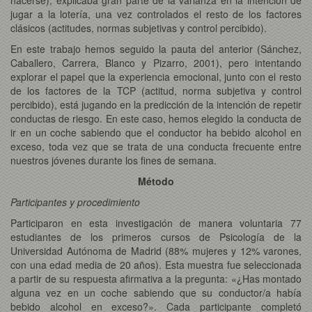
jugar a la lotería, una vez controlados el resto de los factores
clásicos (actitudes, normas subjetivas y control percibido).
En este trabajo hemos seguido la pauta del anterior (Sánchez,
Caballero, Carrera, Blanco y Pizarro, 2001), pero intentando
explorar el papel que la experiencia emocional, junto con el resto
de los factores de la TCP (actitud, norma subjetiva y control
percibido), está jugando en la predicción de la intención de repetir
conductas de riesgo. En este caso, hemos elegido la conducta de
ir en un coche sabiendo que el conductor ha bebido alcohol en
exceso, toda vez que se trata de una conducta frecuente entre
nuestros jóvenes durante los fines de semana.
Método
Participantes y procedimiento
Participaron en esta investigación de manera voluntaria 77
estudiantes de los primeros cursos de Psicología de la
Universidad Autónoma de Madrid (88% mujeres y 12% varones,
con una edad media de 20 años). Esta muestra fue seleccionada
a partir de su respuesta afirmativa a la pregunta: «¿Has montado
alguna vez en un coche sabiendo que su conductor/a había
bebido alcohol en exceso?». Cada participante completó