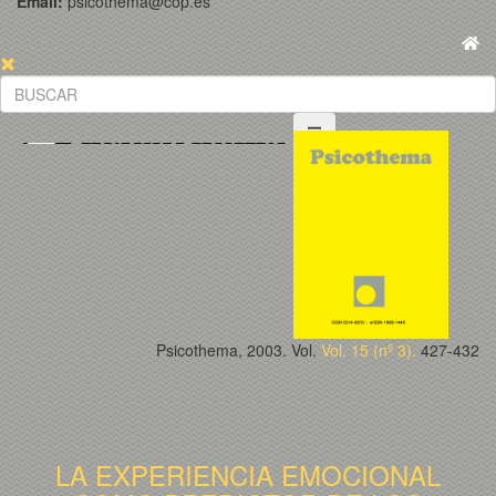
Email:
psicothema@cop.es
Psicothema, 2003. Vol.
Vol. 15 (nº 3).
427-432
LA EXPERIENCIA EMOCIONAL