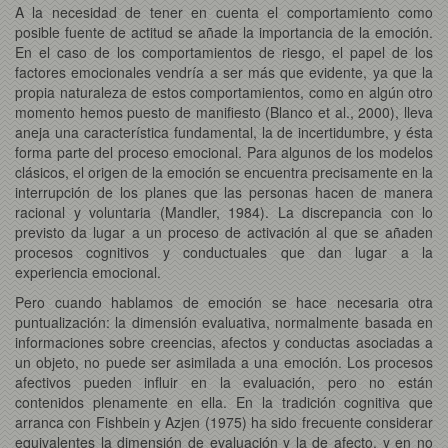
A la necesidad de tener en cuenta el comportamiento como
posible fuente de actitud se añade la importancia de la emoción.
En el caso de los comportamientos de riesgo, el papel de los
factores emocionales vendría a ser más que evidente, ya que la
propia naturaleza de estos comportamientos, como en algún otro
momento hemos puesto de manifiesto (Blanco et al., 2000), lleva
aneja una característica fundamental, la de incertidumbre, y ésta
forma parte del proceso emocional. Para algunos de los modelos
clásicos, el origen de la emoción se encuentra precisamente en la
interrupción de los planes que las personas hacen de manera
racional y voluntaria (Mandler, 1984). La discrepancia con lo
previsto da lugar a un proceso de activación al que se añaden
procesos cognitivos y conductuales que dan lugar a la
experiencia emocional.
Pero cuando hablamos de emoción se hace necesaria otra
puntualización: la dimensión evaluativa, normalmente basada en
informaciones sobre creencias, afectos y conductas asociadas a
un objeto, no puede ser asimilada a una emoción. Los procesos
afectivos pueden influir en la evaluación, pero no están
contenidos plenamente en ella. En la tradición cognitiva que
arranca con Fishbein y Azjen (1975) ha sido frecuente considerar
equivalentes la dimensión de evaluación y la de afecto, y en no