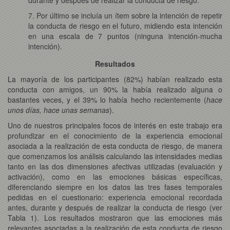
7. Por último se incluía un ítem sobre la intención de repetir
la conducta de riesgo en el futuro, midiendo esta intención
en una escala de 7 puntos (ninguna intención-mucha
intención).
Resultados
La mayoría de los participantes (82%) habían realizado esta
conducta con amigos, un 90% la había realizado alguna o
bastantes veces, y el 39% lo había hecho recientemente (
hace
unos días, hace unas semanas
).
Uno de nuestros principales focos de interés en este trabajo era
profundizar en el conocimiento de la experiencia emocional
asociada a la realización de esta conducta de riesgo, de manera
que comenzamos los análisis calculando las intensidades medias
tanto en las dos dimensiones afectivas utilizadas (evaluación y
activación), como en las emociones básicas específicas,
diferenciando siempre en los datos las tres fases temporales
pedidas en el cuestionario: experiencia emocional recordada
antes, durante y después de realizar la conducta de riesgo (ver
Tabla 1). Los resultados mostraron que las emociones más
relevantes asociadas a la realización de esta conducta de riesgo