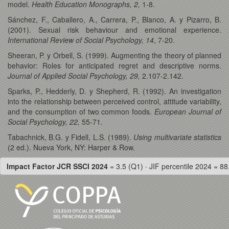
model.
Health Education Monographs, 2,
1-8.
Sánchez, F., Caballero, A., Carrera, P., Blanco, A. y Pizarro, B.
(2001). Sexual risk behaviour and emotional experience.
International Review of Social Psychology, 14
, 7-20.
Sheeran, P. y Orbell, S. (1999). Augmenting the theory of planned
behavior: Roles for anticipated regret and descriptive norms.
Journal of Applied Social Psychology, 29,
2.107-2.142.
Sparks, P., Hedderly, D. y Shepherd, R. (1992). An investigation
into the relationship between perceived control, attitude variability,
and the consumption of two common foods.
European Journal of
Social Psychology, 22,
55-71.
Tabachnick, B.G. y Fidell, L.S. (1989).
Using multivariate statistics
(2 ed.). Nueva York, NY: Harper & Row.
Impact Factor JCR SSCI 2024
= 3.5 (Q1) · JIF percentile 2024 = 88