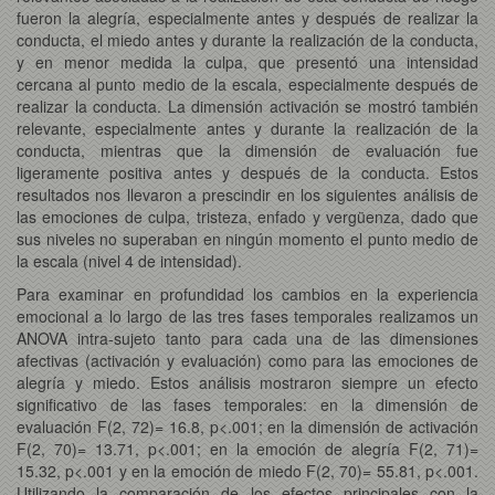
fueron la alegría, especialmente antes y después de realizar la
conducta, el miedo antes y durante la realización de la conducta,
y en menor medida la culpa, que presentó una intensidad
cercana al punto medio de la escala, especialmente después de
realizar la conducta. La dimensión activación se mostró también
relevante, especialmente antes y durante la realización de la
conducta, mientras que la dimensión de evaluación fue
ligeramente positiva antes y después de la conducta. Estos
resultados nos llevaron a prescindir en los siguientes análisis de
las emociones de culpa, tristeza, enfado y vergüenza, dado que
sus niveles no superaban en ningún momento el punto medio de
la escala (nivel 4 de intensidad).
Para examinar en profundidad los cambios en la experiencia
emocional a lo largo de las tres fases temporales realizamos un
ANOVA intra-sujeto tanto para cada una de las dimensiones
afectivas (activación y evaluación) como para las emociones de
alegría y miedo. Estos análisis mostraron siempre un efecto
significativo de las fases temporales: en la dimensión de
evaluación F(2, 72)= 16.8, p<.001; en la dimensión de activación
F(2, 70)= 13.71, p<.001; en la emoción de alegría F(2, 71)=
15.32, p<.001 y en la emoción de miedo F(2, 70)= 55.81, p<.001.
Utilizando la comparación de los efectos principales con la