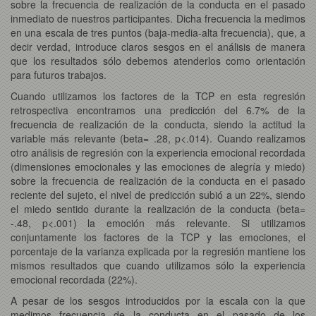
sobre la frecuencia de realización de la conducta en el pasado
inmediato de nuestros participantes. Dicha frecuencia la medimos
en una escala de tres puntos (baja-media-alta frecuencia), que, a
decir verdad, introduce claros sesgos en el análisis de manera
que los resultados sólo debemos atenderlos como orientación
para futuros trabajos.
Cuando utilizamos los factores de la TCP en esta regresión
retrospectiva encontramos una predicción del 6.7% de la
frecuencia de realización de la conducta, siendo la actitud la
variable más relevante (beta= .28, p<.014). Cuando realizamos
otro análisis de regresión con la experiencia emocional recordada
(dimensiones emocionales y las emociones de alegría y miedo)
sobre la frecuencia de realización de la conducta en el pasado
reciente del sujeto, el nivel de predicción subió a un 22%, siendo
el miedo sentido durante la realización de la conducta (beta=
-.48, p<.001) la emoción más relevante. Si utilizamos
conjuntamente los factores de la TCP y las emociones, el
porcentaje de la varianza explicada por la regresión mantiene los
mismos resultados que cuando utilizamos sólo la experiencia
emocional recordada (22%).
A pesar de los sesgos introducidos por la escala con la que
medimos frecuencia de la conducta en el pasado de los