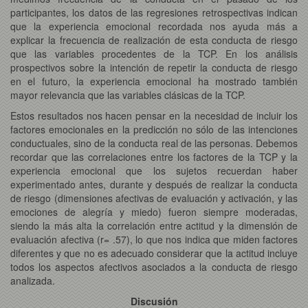
participantes, los datos de las regresiones retrospectivas indican
que la experiencia emocional recordada nos ayuda más a
explicar la frecuencia de realización de esta conducta de riesgo
que las variables procedentes de la TCP. En los análisis
prospectivos sobre la intención de repetir la conducta de riesgo
en el futuro, la experiencia emocional ha mostrado también
mayor relevancia que las variables clásicas de la TCP.
Estos resultados nos hacen pensar en la necesidad de incluir los
factores emocionales en la predicción no sólo de las intenciones
conductuales, sino de la conducta real de las personas. Debemos
recordar que las correlaciones entre los factores de la TCP y la
experiencia emocional que los sujetos recuerdan haber
experimentado antes, durante y después de realizar la conducta
de riesgo (dimensiones afectivas de evaluación y activación, y las
emociones de alegría y miedo) fueron siempre moderadas,
siendo la más alta la correlación entre actitud y la dimensión de
evaluación afectiva (r= .57), lo que nos indica que miden factores
diferentes y que no es adecuado considerar que la actitud incluye
todos los aspectos afectivos asociados a la conducta de riesgo
analizada.
Discusión