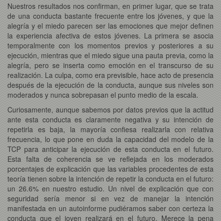
Nuestros resultados nos confirman, en primer lugar, que se trata
de una conducta bastante frecuente entre los jóvenes, y que la
alegría y el miedo parecen ser las emociones que mejor definen
la experiencia afectiva de estos jóvenes. La primera se asocia
temporalmente con los momentos previos y posteriores a su
ejecución, mientras que el miedo sigue una pauta previa, como la
alegría, pero se inserta como emoción en el transcurso de su
realización. La culpa, como era previsible, hace acto de presencia
después de la ejecución de la conducta, aunque sus niveles son
moderados y nunca sobrepasan el punto medio de la escala.
Curiosamente, aunque sabemos por datos previos que la actitud
ante esta conducta es claramente negativa y su intención de
repetirla es baja, la mayoría confiesa realizarla con relativa
frecuencia, lo que pone en duda la capacidad del modelo de la
TCP para anticipar la ejecución de esta conducta en el futuro.
Esta falta de coherencia se ve reflejada en los moderados
porcentajes de explicación que las variables procedentes de esta
teoría tienen sobre la intención de repetir la conducta en el futuro:
un 26.6% en nuestro estudio. Un nivel de explicación que con
seguridad sería menor si en vez de manejar la intención
manifestada en un autoinforme pudiéramos saber con certeza la
conducta que el joven realizará en el futuro. Merece la pena