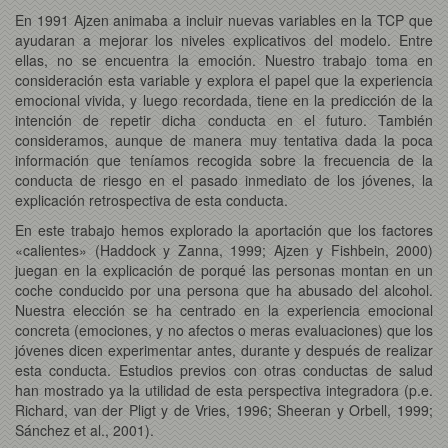
En 1991 Ajzen animaba a incluir nuevas variables en la TCP que
ayudaran a mejorar los niveles explicativos del modelo. Entre
ellas, no se encuentra la emoción. Nuestro trabajo toma en
consideración esta variable y explora el papel que la experiencia
emocional vivida, y luego recordada, tiene en la predicción de la
intención de repetir dicha conducta en el futuro. También
consideramos, aunque de manera muy tentativa dada la poca
información que teníamos recogida sobre la frecuencia de la
conducta de riesgo en el pasado inmediato de los jóvenes, la
explicación retrospectiva de esta conducta.
En este trabajo hemos explorado la aportación que los factores
«calientes» (Haddock y Zanna, 1999; Ajzen y Fishbein, 2000)
juegan en la explicación de porqué las personas montan en un
coche conducido por una persona que ha abusado del alcohol.
Nuestra elección se ha centrado en la experiencia emocional
concreta (emociones, y no afectos o meras evaluaciones) que los
jóvenes dicen experimentar antes, durante y después de realizar
esta conducta. Estudios previos con otras conductas de salud
han mostrado ya la utilidad de esta perspectiva integradora (p.e.
Richard, van der Pligt y de Vries, 1996; Sheeran y Orbell, 1999;
Sánchez et al., 2001).