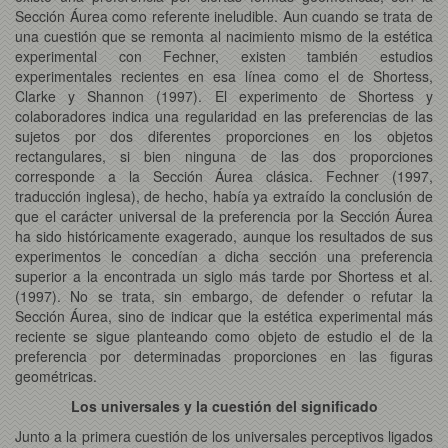
Sección Áurea como referente ineludible. Aun cuando se trata de
una cuestión que se remonta al nacimiento mismo de la estética
experimental con Fechner, existen también estudios
experimentales recientes en esa línea como el de Shortess,
Clarke y Shannon (1997). El experimento de Shortess y
colaboradores indica una regularidad en las preferencias de las
sujetos por dos diferentes proporciones en los objetos
rectangulares, si bien ninguna de las dos proporciones
corresponde a la Sección Áurea clásica. Fechner (1997,
traducción inglesa), de hecho, había ya extraído la conclusión de
que el carácter universal de la preferencia por la Sección Áurea
ha sido históricamente exagerado, aunque los resultados de sus
experimentos le concedían a dicha sección una preferencia
superior a la encontrada un siglo más tarde por Shortess et al.
(1997). No se trata, sin embargo, de defender o refutar la
Sección Áurea, sino de indicar que la estética experimental más
reciente se sigue planteando como objeto de estudio el de la
preferencia por determinadas proporciones en las figuras
geométricas.
Los universales y la cuestión del significado
Junto a la primera cuestión de los universales perceptivos ligados