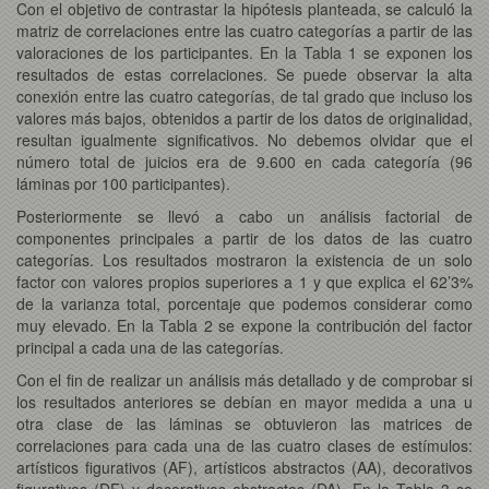
Con el objetivo de contrastar la hipótesis planteada, se calculó la
matriz de correlaciones entre las cuatro categorías a partir de las
valoraciones de los participantes. En la Tabla 1 se exponen los
resultados de estas correlaciones. Se puede observar la alta
conexión entre las cuatro categorías, de tal grado que incluso los
valores más bajos, obtenidos a partir de los datos de originalidad,
resultan igualmente significativos. No debemos olvidar que el
número total de juicios era de 9.600 en cada categoría (96
láminas por 100 participantes).
Posteriormente se llevó a cabo un análisis factorial de
componentes principales a partir de los datos de las cuatro
categorías. Los resultados mostraron la existencia de un solo
factor con valores propios superiores a 1 y que explica el 62’3%
de la varianza total, porcentaje que podemos considerar como
muy elevado. En la Tabla 2 se expone la contribución del factor
principal a cada una de las categorías.
Con el fin de realizar un análisis más detallado y de comprobar si
los resultados anteriores se debían en mayor medida a una u
otra clase de las láminas se obtuvieron las matrices de
correlaciones para cada una de las cuatro clases de estímulos:
artísticos figurativos (AF), artísticos abstractos (AA), decorativos
figurativos (DF) y decorativos abstractos (DA). En la Tabla 3 se