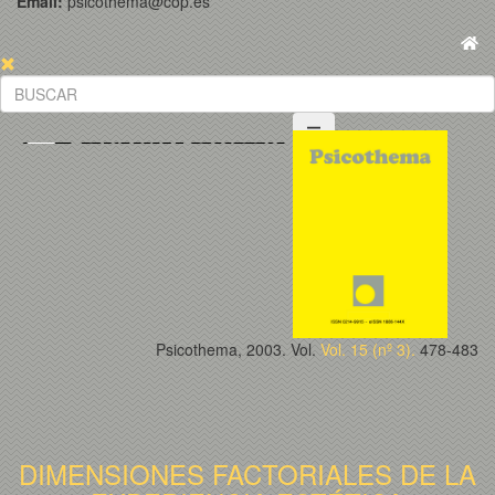
Email:
psicothema@cop.es
Psicothema, 2003. Vol.
Vol. 15 (nº 3).
478-483
DIMENSIONES FACTORIALES DE LA