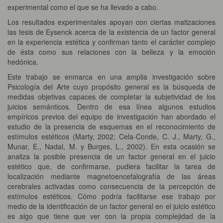
experimental como el que se ha llevado a cabo.
Los resultados experimentales apoyan con ciertas matizaciones
las tesis de Eysenck acerca de la existencia de un factor general
en la experiencia estética y confirman tanto el carácter complejo
de ésta como sus relaciones con la belleza y la emoción
hedónica.
Este trabajo se enmarca en una amplia investigación sobre
Psicología del Arte cuyo propósito general es la búsqueda de
medidas objetivas capaces de completar la subjetividad de los
juicios semánticos. Dentro de esa línea algunos estudios
empíricos previos del equipo de investigación han abordado el
estudio de la presencia de esquemas en el reconocimiento de
estímulos estéticos (Marty, 2002; Cela-Conde, C. J., Marty, G.,
Munar, E., Nadal, M. y Burges, L., 2002). En esta ocasión se
analiza la posible presencia de un factor general en el juicio
estético que, de confirmarse, pudiera facilitar la tarea de
localización mediante magnetoencefalografía de las áreas
cerebrales activadas como consecuencia de la percepción de
estímulos estéticos. Cómo podría facilitarse ese trabajo por
medio de la identificación de un factor general en el juicio estético
es algo que tiene que ver con la propia complejidad de la