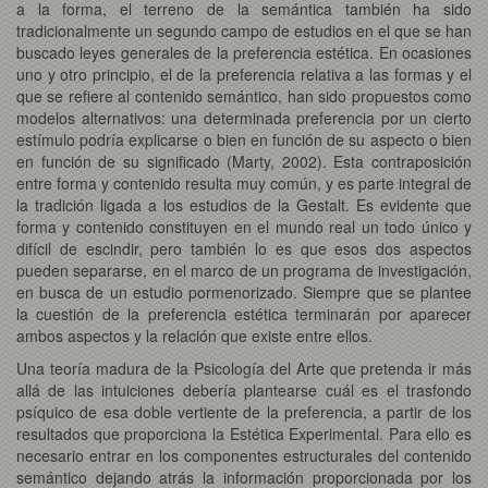
a la forma, el terreno de la semántica también ha sido
tradicionalmente un segundo campo de estudios en el que se han
buscado leyes generales de la preferencia estética. En ocasiones
uno y otro principio, el de la preferencia relativa a las formas y el
que se refiere al contenido semántico, han sido propuestos como
modelos alternativos: una determinada preferencia por un cierto
estímulo podría explicarse o bien en función de su aspecto o bien
en función de su significado (Marty, 2002). Esta contraposición
entre forma y contenido resulta muy común, y es parte integral de
la tradición ligada a los estudios de la Gestalt. Es evidente que
forma y contenido constituyen en el mundo real un todo único y
difícil de escindir, pero también lo es que esos dos aspectos
pueden separarse, en el marco de un programa de investigación,
en busca de un estudio pormenorizado. Siempre que se plantee
la cuestión de la preferencia estética terminarán por aparecer
ambos aspectos y la relación que existe entre ellos.
Una teoría madura de la Psicología del Arte que pretenda ir más
allá de las intuiciones debería plantearse cuál es el trasfondo
psíquico de esa doble vertiente de la preferencia, a partir de los
resultados que proporciona la Estética Experimental. Para ello es
necesario entrar en los componentes estructurales del contenido
semántico dejando atrás la información proporcionada por los