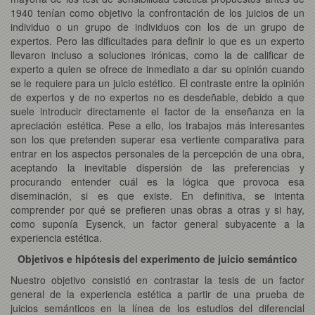
1940 tenían como objetivo la confrontación de los juicios de un
individuo o un grupo de individuos con los de un grupo de
expertos. Pero las dificultades para definir lo que es un experto
llevaron incluso a soluciones irónicas, como la de calificar de
experto a quien se ofrece de inmediato a dar su opinión cuando
se le requiere para un juicio estético. El contraste entre la opinión
de expertos y de no expertos no es desdeñable, debido a que
suele introducir directamente el factor de la enseñanza en la
apreciación estética. Pese a ello, los trabajos más interesantes
son los que pretenden superar esa vertiente comparativa para
entrar en los aspectos personales de la percepción de una obra,
aceptando la inevitable dispersión de las preferencias y
procurando entender cuál es la lógica que provoca esa
diseminación, si es que existe. En definitiva, se intenta
comprender por qué se prefieren unas obras a otras y si hay,
como suponía Eysenck, un factor general subyacente a la
experiencia estética.
Objetivos e hipótesis del experimento de juicio semántico
Nuestro objetivo consistió en contrastar la tesis de un factor
general de la experiencia estética a partir de una prueba de
juicios semánticos en la línea de los estudios del diferencial