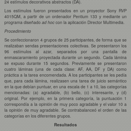
24 estímulos decorativos abstractos (DA).
Los estímulos fueron presentados en un proyector Sony RVP
4015QM, a partir de un ordenador Pentium 133 y mediante un
programa diseñado
ad hoc
con la aplicación Director Multimedia.
Procedimiento
Se confeccionaron 4 grupos de 25 participantes, de forma que se
realizaban sendas presentaciones colectivas. Se presentaron los
96 estímulos al azar, separados por una pantalla de
enmascaramiento proyectada durante un segundo. Cada lámina
se expuso durante 15 segundos. Previamente se presentaron
cuatro láminas (una de cada clase: AF, AA, DF y DA) como
práctica a la tarea encomendada. A los participantes se les pedía
que, para cada lámina, realizasen una tarea de juicio semántico
en la que debían puntuar, en una escala de 1 a 10, las categorías
mencionadas: (a) agradable, (b) bello, (c) interesante, y (d)
original. Por ejemplo, en la primera categoría, la puntuación 1
correspondía a la opinión de muy poco agradable y el valor 10 a
la opinión de muy agradable. Se contrabalanceó el orden de las
categorías en los diferentes grupos.
Resultados